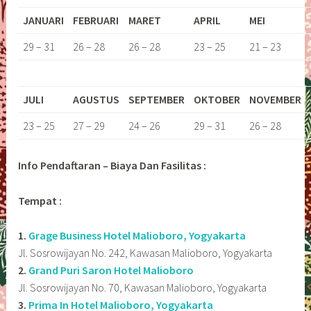
JANUARI
FEBRUARI
MARET
APRIL
MEI
29 – 31
26 – 28
26 – 28
23 – 25
21 – 23
JULI
AGUSTUS
SEPTEMBER
OKTOBER
NOVEMBER
23 – 25
27 – 29
24 – 26
29 – 31
26 – 28
Info Pendaftaran – Biaya Dan Fasilitas :
Tempat :
1.
Grage Business Hotel Malioboro, Yogyakarta
Jl. Sosrowijayan No. 242, Kawasan Malioboro, Yogyakarta
2.
Grand Puri Saron Hotel Malioboro
Jl. Sosrowijayan No. 70, Kawasan Malioboro, Yogyakarta
3.
Prima In Hotel Malioboro, Yogyakarta