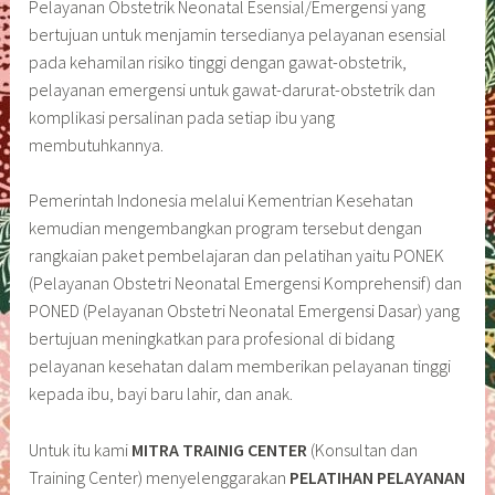
Pelayanan Obstetrik Neonatal Esensial/Emergensi yang
bertujuan untuk menjamin tersedianya pelayanan esensial
pada kehamilan risiko tinggi dengan gawat-obstetrik,
pelayanan emergensi untuk gawat-darurat-obstetrik dan
komplikasi persalinan pada setiap ibu yang
membutuhkannya.
Pemerintah Indonesia melalui Kementrian Kesehatan
kemudian mengembangkan program tersebut dengan
rangkaian paket pembelajaran dan pelatihan yaitu PONEK
(Pelayanan Obstetri Neonatal Emergensi Komprehensif) dan
PONED (Pelayanan Obstetri Neonatal Emergensi Dasar) yang
bertujuan meningkatkan para profesional di bidang
pelayanan kesehatan dalam memberikan pelayanan tinggi
kepada ibu, bayi baru lahir, dan anak.
Untuk itu kami
MITRA TRAINIG CENTER
(Konsultan dan
Training Center) menyelenggarakan
PELATIHAN PELAYANAN