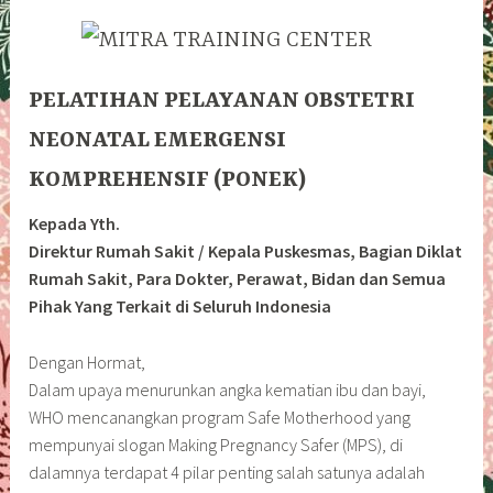
PELATIHA
N
PELAYANAN OBSTETRI
NEONATAL EMERGENSI
KOMPREHENSIF (PONEK)
Kepada Yth.
Direktur Rumah Sakit / Kepala Puskesmas, Bagian Diklat
Rumah Sakit, Para Dokter, Perawat, Bidan dan Semua
Pihak Yang Terkait di Seluruh Indonesia
Dengan Hormat,
Dalam upaya menurunkan angka kematian ibu dan bayi,
WHO mencanangkan program Safe Motherhood yang
mempunyai slogan Making Pregnancy Safer (MPS), di
dalamnya terdapat 4 pilar penting salah satunya adalah