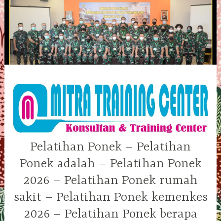
Skip
to
content
Pelatihan Ponek – Pelatihan
Ponek adalah – Pelatihan Ponek
2026 – Pelatihan Ponek rumah
sakit – Pelatihan Ponek kemenkes
2026 – Pelatihan Ponek berapa