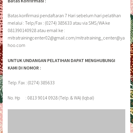
Batas Konfirmasi :
Batas konfirmasi pendaftaran 7 Hari sebelum hari pelatihan
melalui : Telp/Fax : (0274) 385633 atau via SMS/WA ke
081390140928 atau email ke :
mitratrainingcenter02@gmail.com/mitratraining_center@ya
hoo.com
UNTUK UNDANGAN PELATIHAN DAPAT MENGHUBUNGI
KAMI DI NOMOR :
Telp. Fax : (0274) 385633
No. Hp : 0813 9014 0928 (Telp. & WA) (Iqbal)