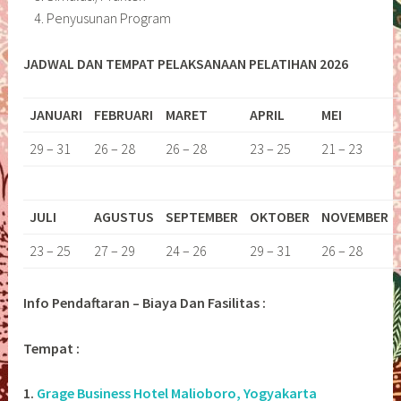
Penyusunan Program
JADWAL DAN TEMPAT PELAKSANAAN PELATIHAN 2026
JANUARI
FEBRUARI
MARET
APRIL
MEI
29 – 31
26 – 28
26 – 28
23 – 25
21 – 23
JULI
AGUSTUS
SEPTEMBER
OKTOBER
NOVEMBER
23 – 25
27 – 29
24 – 26
29 – 31
26 – 28
Info Pendaftaran – Biaya Dan Fasilitas :
Tempat :
1.
Grage Business Hotel Malioboro, Yogyakarta