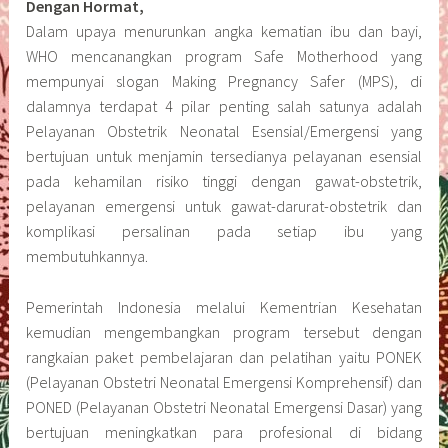
Dengan Hormat,
Dalam upaya menurunkan angka kematian ibu dan bayi,
WHO mencanangkan program Safe Motherhood yang
mempunyai slogan Making Pregnancy Safer (MPS), di
dalamnya terdapat 4 pilar penting salah satunya adalah
Pelayanan Obstetrik Neonatal Esensial/Emergensi yang
bertujuan untuk menjamin tersedianya pelayanan esensial
pada kehamilan risiko tinggi dengan gawat-obstetrik,
pelayanan emergensi untuk gawat-darurat-obstetrik dan
komplikasi persalinan pada setiap ibu yang
membutuhkannya.
Pemerintah Indonesia melalui Kementrian Kesehatan
kemudian mengembangkan program tersebut dengan
rangkaian paket pembelajaran dan pelatihan yaitu PONEK
(Pelayanan Obstetri Neonatal Emergensi Komprehensif) dan
PONED (Pelayanan Obstetri Neonatal Emergensi Dasar) yang
bertujuan meningkatkan para profesional di bidang