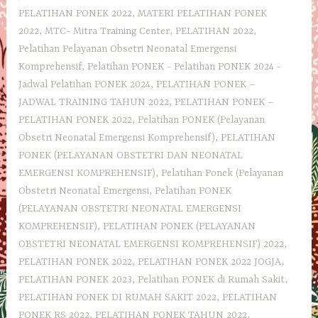
PELATIHAN PONEK 2022
,
MATERI PELATIHAN PONEK
2022
,
MTC- Mitra Training Center
,
PELATIHAN 2022
,
Pelatihan Pelayanan Obsetri Neonatal Emergensi
Komprehensif
,
Pelatihan PONEK - Pelatihan PONEK 2024 -
Jadwal Pelatihan PONEK 2024
,
PELATIHAN PONEK –
JADWAL TRAINING TAHUN 2022
,
PELATIHAN PONEK –
PELATIHAN PONEK 2022
,
Pelatihan PONEK (Pelayanan
Obsetri Neonatal Emergensi Komprehensif)
,
PELATIHAN
PONEK (PELAYANAN OBSTETRI DAN NEONATAL
EMERGENSI KOMPREHENSIF)
,
Pelatihan Ponek (Pelayanan
Obstetri Neonatal Emergensi
,
Pelatihan PONEK
(PELAYANAN OBSTETRI NEONATAL EMERGENSI
KOMPREHENSIF)
,
PELATIHAN PONEK (PELAYANAN
OBSTETRI NEONATAL EMERGENSI KOMPREHENSIF) 2022
,
PELATIHAN PONEK 2022
,
PELATIHAN PONEK 2022 JOGJA
,
PELATIHAN PONEK 2023
,
Pelatihan PONEK di Rumah Sakit
,
PELATIHAN PONEK DI RUMAH SAKIT 2022
,
PELATIHAN
PONEK RS 2022
,
PELATIHAN PONEK TAHUN 2022
,