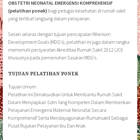
OBSTETRI NEONATAL EMERGENSI KOMPREHENSIF
(pelatihan ponek)
bagi petugas kesehatan di rumah sakit
yang terlibat langsung dalam pelayanan.
Selain selaras dengan tujuan pencapaian Milenium
Development Goals (MDG’s), pelatihan ini juga dalam rangka
memenuhi persyaratan Akreditasi Rumah Sakit 2012 (JCI)
khususnya pada pemenuhan Sasaran MDG’s.
TUJUAN PELATIHAN PONEK
Tujuan Umum :
Pelatihan Ini Dimaksudkan Untuk Membantu Rumah Sakit
Dalam Menyiapkan Sdm Yang Kompeten Dalam Memberikan
Pelayanan Emergensi Maternal Neonatal Secara
Komprehensif Serta Mendayagunakan Rumahsakit Sebagai
Pusat Rujukan Pelayanan Ibu Dan Anak.