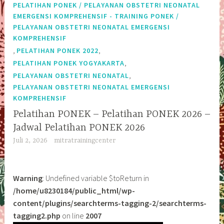
PELATIHAN PONEK / PELAYANAN OBSTETRI NEONATAL
EMERGENSI KOMPREHENSIF - TRAINING PONEK /
PELAYANAN OBSTETRI NEONATAL EMERGENSI
KOMPREHENSIF
,
,
PELATIHAN PONEK 2022
,
PELATIHAN PONEK YOGYAKARTA
,
PELAYANAN OBSTETRI NEONATAL
PELAYANAN OBSTETRI NEONATAL EMERGENSI
KOMPREHENSIF
Pelatihan PONEK – Pelatihan PONEK 2026 –
Jadwal Pelatihan PONEK 2026
Juli 2, 2026
mitratrainingcenter
Warning
: Undefined variable $toReturn in
/home/u8230184/public_html/wp-
content/plugins/searchterms-tagging-2/searchterms-
tagging2.php
on line
2007