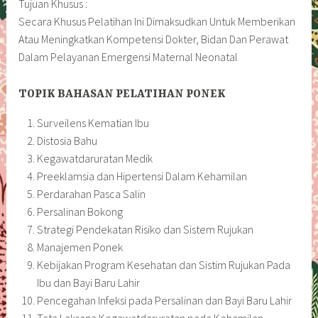
Tujuan Khusus :
Secara Khusus Pelatihan Ini Dimaksudkan Untuk Memberikan
Atau Meningkatkan Kompetensi Dokter, Bidan Dan Perawat
Dalam Pelayanan Emergensi Maternal Neonatal
TOPIK BAHASAN PELATIHAN PONEK
Surveilens Kematian Ibu
Distosia Bahu
Kegawatdaruratan Medik
Preeklamsia dan Hipertensi Dalam Kehamilan
Perdarahan Pasca Salin
Persalinan Bokong
Strategi Pendekatan Risiko dan Sistem Rujukan
Manajemen Ponek
Kebijakan Program Kesehatan dan Sistim Rujukan Pada
Ibu dan Bayi Baru Lahir
Pencegahan Infeksi pada Persalinan dan Bayi Baru Lahir
Tata Laksana Kegawatdaruratan pada Kehamilan,