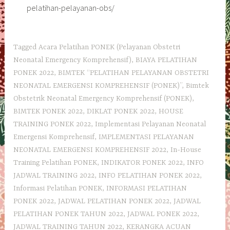
pelatihan-pelayanan-obs/
Tagged
Acara Pelatihan PONEK (Pelayanan Obstetri
Neonatal Emergency Komprehensif)
,
BIAYA PELATIHAN
PONEK 2022
,
BIMTEK “PELATIHAN PELAYANAN OBSTETRI
NEONATAL EMERGENSI KOMPREHENSIF (PONEK)”
,
Bimtek
Obstetrik Neonatal Emergency Komprehensif (PONEK)
,
BIMTEK PONEK 2022
,
DIKLAT PONEK 2022
,
HOUSE
TRAINING PONEK 2022
,
Implementasi Pelayanan Neonatal
Emergensi Komprehensif
,
IMPLEMENTASI PELAYANAN
NEONATAL EMERGENSI KOMPREHENSIF 2022
,
In-House
Training Pelatihan PONEK
,
INDIKATOR PONEK 2022
,
INFO
JADWAL TRAINING 2022
,
INFO PELATIHAN PONEK 2022
,
Informasi Pelatihan PONEK
,
INFORMASI PELATIHAN
PONEK 2022
,
JADWAL PELATIHAN PONEK 2022
,
JADWAL
PELATIHAN PONEK TAHUN 2022
,
JADWAL PONEK 2022
,
JADWAL TRAINING TAHUN 2022
,
KERANGKA ACUAN