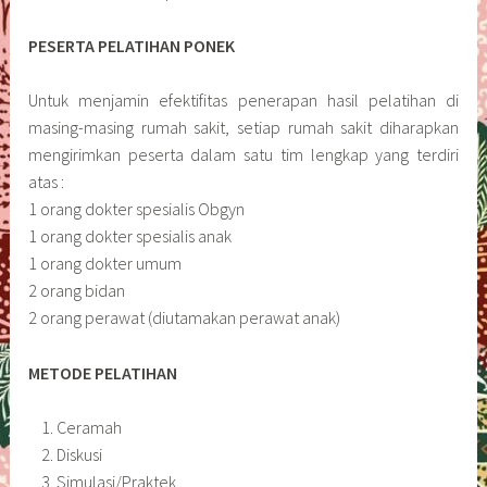
PESERTA PELATIHAN PONEK
Untuk menjamin efektifitas penerapan hasil pelatihan di
masing-masing rumah sakit, setiap rumah sakit diharapkan
mengirimkan peserta dalam satu tim lengkap yang terdiri
atas :
1 orang dokter spesialis Obgyn
1 orang dokter spesialis anak
1 orang dokter umum
2 orang bidan
2 orang perawat (diutamakan perawat anak)
METODE PELATIHAN
Ceramah
Diskusi
Simulasi/Praktek