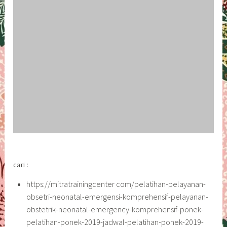
cari :
https://mitratrainingcenter com/pelatihan-pelayanan-
obsetri-neonatal-emergensi-komprehensif-pelayanan-
obstetrik-neonatal-emergency-komprehensif-ponek-
pelatihan-ponek-2019-jadwal-pelatihan-ponek-2019-