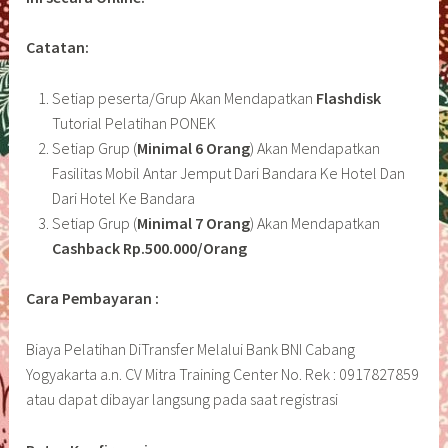
Catatan:
Setiap peserta/Grup Akan Mendapatkan
Flashdisk
Tutorial Pelatihan PONEK
Setiap Grup (
Minimal 6 Orang
) Akan Mendapatkan
Fasilitas Mobil Antar Jemput Dari Bandara Ke Hotel Dan
Dari Hotel Ke Bandara
Setiap Grup (
Minimal 7 Orang
) Akan Mendapatkan
Cashback Rp.500.000/Orang
Cara Pembayaran :
Biaya Pelatihan DiTransfer Melalui Bank BNI Cabang
Yogyakarta a.n. CV Mitra Training Center No. Rek : 0917827859
atau dapat dibayar langsung pada saat registrasi