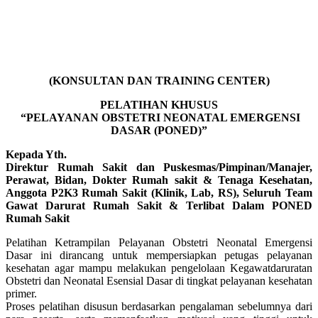
(KONSULTAN DAN TRAINING CENTER)
PELATIHAN KHUSUS
“PELAYANAN OBSTETRI NEONATAL EMERGENSI
DASAR (PONED)”
Kepada Yth.
Direktur Rumah Sakit dan Puskesmas/Pimpinan/Manajer,
Perawat, Bidan, Dokter Rumah sakit & Tenaga Kesehatan,
Anggota P2K3 Rumah Sakit (Klinik, Lab, RS), Seluruh Team
Gawat Darurat Rumah Sakit & Terlibat Dalam PONED
Rumah Sakit
Pelatihan Ketrampilan Pelayanan Obstetri Neonatal Emergensi
Dasar ini dirancang untuk mempersiapkan petugas pelayanan
kesehatan agar mampu melakukan pengelolaan Kegawatdaruratan
Obstetri dan Neonatal Esensial Dasar di tingkat pelayanan kesehatan
primer.
Proses pelatihan disusun berdasarkan pengalaman sebelumnya dari