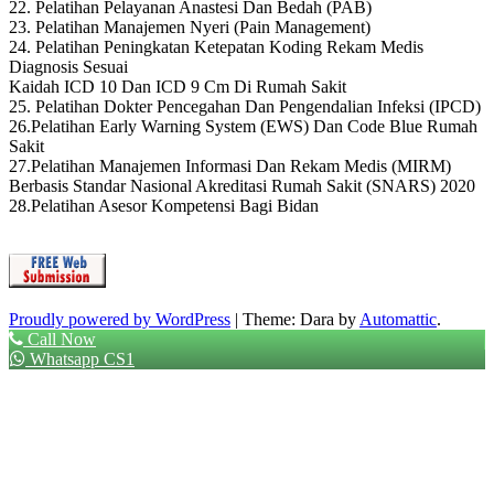
22. Pelatihan Pelayanan Anastesi Dan Bedah (PAB)
23. Pelatihan Manajemen Nyeri (Pain Management)
24. Pelatihan Peningkatan Ketepatan Koding Rekam Medis
Diagnosis Sesuai
Kaidah ICD 10 Dan ICD 9 Cm Di Rumah Sakit
25. Pelatihan Dokter Pencegahan Dan Pengendalian Infeksi (IPCD)
26.Pelatihan Early Warning System (EWS) Dan Code Blue Rumah
Sakit
27.Pelatihan Manajemen Informasi Dan Rekam Medis (MIRM)
Berbasis Standar Nasional Akreditasi Rumah Sakit (SNARS) 2020
28.Pelatihan Asesor Kompetensi Bagi Bidan
Proudly powered by WordPress
|
Theme: Dara by
Automattic
.
Call Now
Whatsapp CS1