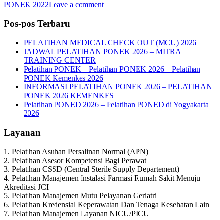
PONEK 2022
Leave a comment
Pos-pos Terbaru
PELATIHAN MEDICAL CHECK OUT (MCU) 2026
JADWAL PELATIHAN PONEK 2026 – MITRA
TRAINING CENTER
Pelatihan PONEK – Pelatihan PONEK 2026 – Pelatihan
PONEK Kemenkes 2026
INFORMASI PELATIHAN PONEK 2026 – PELATIHAN
PONEK 2026 KEMENKES
Pelatihan PONED 2026 – Pelatihan PONED di Yogyakarta
2026
Layanan
1. Pelatihan Asuhan Persalinan Normal (APN)
2. Pelatihan Asesor Kompetensi Bagi Perawat
3. Pelatihan CSSD (Central Sterile Supply Departement)
4. Pelatihan Manajemen Instalasi Farmasi Rumah Sakit Menuju
Akreditasi JCI
5. Pelatihan Manajemen Mutu Pelayanan Geriatri
6. Pelatihan Kredensial Keperawatan Dan Tenaga Kesehatan Lain
7. Pelatihan Manajemen Layanan NICU/PICU