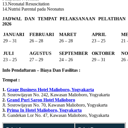
13.Neonatal Resuscitation
14.Nutrisi Parental pada Neonatus
JADWAL DAN TEMPAT PELAKSANAAN PELATIHAN
2026
JANUARI
FEBRUARI
MARET
APRIL
ME
29 – 31
26 – 28
26 – 28
23 – 25
21 
JULI
AGUSTUS
SEPTEMBER
OKTOBER
NO
23 – 25
27 – 29
24 – 26
29 – 31
26 
Info Pendaftaran – Biaya Dan Fasilitas :
Tempat :
1.
Grage Business Hotel Malioboro, Yogyakarta
Jl. Sosrowijayan No. 242, Kawasan Malioboro, Yogyakarta
2.
Grand Puri Saron Hotel Malioboro
Jl. Sosrowijayan No. 70, Kawasan Malioboro, Yogyakarta
3.
Prima In Hotel Malioboro, Yogyakarta
Jl. Gandekan Lor No. 47, Kawasan Malioboro, Yogyakarta