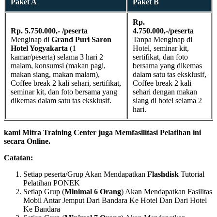
Paket A
Paket B
Rp.
Rp. 5.750.000,- /peserta
4.750.000,-/peserta
Menginap di
Grand Puri Saron
Tanpa Menginap di
Hotel Yogyakarta
(1
Hotel, seminar kit,
kamar/peserta) selama 3 hari 2
sertifikat, dan foto
malam, konsumsi (makan pagi,
bersama yang dikemas
makan siang, makan malam),
dalam satu tas eksklusif,
Coffee break 2 kali sehari, sertifikat,
Coffee break 2 kali
seminar kit, dan foto bersama yang
sehari dengan makan
dikemas dalam satu tas eksklusif.
siang di hotel selama 2
hari.
kami Mitra Training Center juga Memfasilitasi Pelatihan ini
secara Online.
Catatan:
Setiap peserta/Grup Akan Mendapatkan
Flashdisk
Tutorial
Pelatihan PONEK
Setiap Grup (
Minimal 6 Orang
) Akan Mendapatkan Fasilitas
Mobil Antar Jemput Dari Bandara Ke Hotel Dan Dari Hotel
Ke Bandara