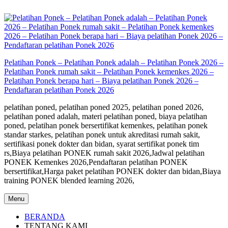
Skip
to
content
Pelatihan Ponek – Pelatihan Ponek adalah – Pelatihan Ponek 2026 –
Pelatihan Ponek rumah sakit – Pelatihan Ponek kemenkes 2026 –
Pelatihan Ponek berapa hari – Biaya pelatihan Ponek 2026 –
Pendaftaran pelatihan Ponek 2026
pelatihan poned, pelatihan poned 2025, pelatihan poned 2026,
pelatihan poned adalah, materi pelatihan poned, biaya pelatihan
poned, pelatihan ponek bersertifikat kemenkes, pelatihan ponek
standar starkes, pelatihan ponek untuk akreditasi rumah sakit,
sertifikasi ponek dokter dan bidan, syarat sertifikat ponek tim
rs,Biaya pelatihan PONEK rumah sakit 2026,Jadwal pelatihan
PONEK Kemenkes 2026,Pendaftaran pelatihan PONEK
bersertifikat,Harga paket pelatihan PONEK dokter dan bidan,Biaya
training PONEK blended learning 2026,
Menu
BERANDA
TENTANG KAMI