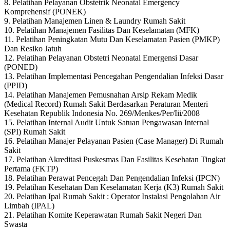
8. Pelatihan Pelayanan Obstetrik Neonatal Emergency
Komprehensif (PONEK)
9. Pelatihan Manajemen Linen & Laundry Rumah Sakit
10. Pelatihan Manajemen Fasilitas Dan Keselamatan (MFK)
11. Pelatihan Peningkatan Mutu Dan Keselamatan Pasien (PMKP)
Dan Resiko Jatuh
12. Pelatihan Pelayanan Obstetri Neonatal Emergensi Dasar
(PONED)
13. Pelatihan Implementasi Pencegahan Pengendalian Infeksi Dasar
(PPID)
14. Pelatihan Manajemen Pemusnahan Arsip Rekam Medik
(Medical Record) Rumah Sakit Berdasarkan Peraturan Menteri
Kesehatan Republik Indonesia No. 269/Menkes/Per/Iii/2008
15. Pelatihan Internal Audit Untuk Satuan Pengawasan Internal
(SPI) Rumah Sakit
16. Pelatihan Manajer Pelayanan Pasien (Case Manager) Di Rumah
Sakit
17. Pelatihan Akreditasi Puskesmas Dan Fasilitas Kesehatan Tingkat
Pertama (FKTP)
18. Pelatihan Perawat Pencegah Dan Pengendalian Infeksi (IPCN)
19. Pelatihan Kesehatan Dan Keselamatan Kerja (K3) Rumah Sakit
20. Pelatihan Ipal Rumah Sakit : Operator Instalasi Pengolahan Air
Limbah (IPAL)
21. Pelatihan Komite Keperawatan Rumah Sakit Negeri Dan
Swasta