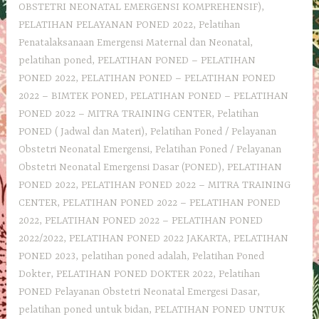
OBSTETRI NEONATAL EMERGENSI KOMPREHENSIF)
,
PELATIHAN PELAYANAN PONED 2022
,
Pelatihan
Penatalaksanaan Emergensi Maternal dan Neonatal
,
pelatihan poned
,
PELATIHAN PONED – PELATIHAN
PONED 2022
,
PELATIHAN PONED – PELATIHAN PONED
2022 – BIMTEK PONED
,
PELATIHAN PONED – PELATIHAN
PONED 2022 – MITRA TRAINING CENTER
,
Pelatihan
PONED ( Jadwal dan Materi)
,
Pelatihan Poned / Pelayanan
Obstetri Neonatal Emergensi
,
Pelatihan Poned / Pelayanan
Obstetri Neonatal Emergensi Dasar (PONED)
,
PELATIHAN
PONED 2022
,
PELATIHAN PONED 2022 – MITRA TRAINING
CENTER
,
PELATIHAN PONED 2022 – PELATIHAN PONED
2022
,
PELATIHAN PONED 2022 – PELATIHAN PONED
2022/2022
,
PELATIHAN PONED 2022 JAKARTA
,
PELATIHAN
PONED 2023
,
pelatihan poned adalah
,
Pelatihan Poned
Dokter
,
PELATIHAN PONED DOKTER 2022
,
Pelatihan
PONED Pelayanan Obstetri Neonatal Emergesi Dasar
,
pelatihan poned untuk bidan
,
PELATIHAN PONED UNTUK