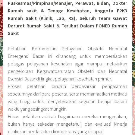
Puskesmas/Pimpinan/Manajer, Perawat, Bidan, Dokter
Rumah sakit & Tenaga Kesehatan, Anggota P2K3
Rumah Sakit (Klinik, Lab, RS), Seluruh Team Gawat
Darurat Rumah Sakit & Terlibat Dalam PONED Rumah
Sakit
Pelatihan Ketrampilan Pelayanan Obstetri Neonatal
Emergensi Dasar ini dirancang untuk mempersiapkan
petugas pelayanan kesehatan agar mampu melakukan
pengelolaan Kegawatdaruratan Obstetri dan Neonatal
Esensial Dasar di tingkat pelayanan kesehatan primer.
Proses pelatihan disusun berdasarkan pengalaman
sebelumnya dari para peserta, serta memanfaatkan motivasi
yang tinggi untuk menyelesaikan kegiatan belajar dalam
waktu yang sesingkat mungkin.
Fokus pelatihan adalah bagaimana mereka mengerjakan,
bukan hanya sekedar mengetahui, dan evaluasi kinerja
dilakukan berdasarkan kompetensi yang dicapai.