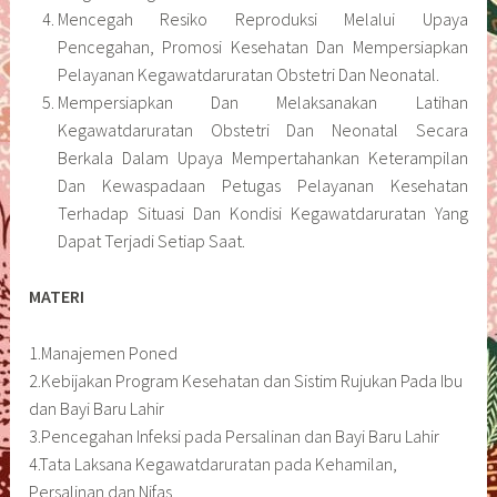
Mencegah Resiko Reproduksi Melalui Upaya
Pencegahan, Promosi Kesehatan Dan Mempersiapkan
Pelayanan Kegawatdaruratan Obstetri Dan Neonatal.
Mempersiapkan Dan Melaksanakan Latihan
Kegawatdaruratan Obstetri Dan Neonatal Secara
Berkala Dalam Upaya Mempertahankan Keterampilan
Dan Kewaspadaan Petugas Pelayanan Kesehatan
Terhadap Situasi Dan Kondisi Kegawatdaruratan Yang
Dapat Terjadi Setiap Saat.
MATERI
1.Manajemen Poned
2.Kebijakan Program Kesehatan dan Sistim Rujukan Pada Ibu
dan Bayi Baru Lahir
3.Pencegahan Infeksi pada Persalinan dan Bayi Baru Lahir
4.Tata Laksana Kegawatdaruratan pada Kehamilan,
Persalinan dan Nifas