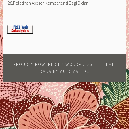
28.Pelatihan Asesor Kompetensi Bagi Bidan
PROUDLY POWERED BY WORDPRESS
|
THEME:
DARA BY
AUTOMATTIC
.