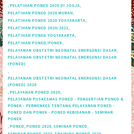
,
,
PELATIHAN PONED 2020 DI JOGJA
,
PELATIHAN PONED 2020 MURAH
,
PELATIHAN PONED 2020 YOGYAKARTA
,
PELATIHAN PONED 2020/2021
,
PELATIHAN PONED YOGYAKARTA
,
PELATIHAN PONED/PONEK
,
PELAYANAN OBSTETRI NEONATAL EMERGENSI DASAR
PELAYANAN OBSTETRI NEONATAL EMERGENSI DASAR
(PONED)
,
PELAYANAN OBSTETRI NEONATAL EMERGENSI DASAR
(PONED) 2020
,
,
PELAYANAN PONED 2020
PELAYANAN PUSKESMAS PONED - PENGERTIAN PONED &
PONEK - PERMENKES TENTANG PELAYANAN PONED -
PONED DAN PONEK - PONED KEBIDANAN - SEMINAR
PONEK
,
,
,
,
PONED
PONED 2020
SEMINAR PONED
,
,
SEMINAR PONED 2020
TRAINING PONED 2020