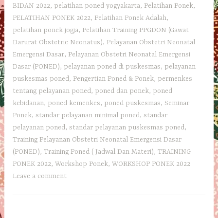
BIDAN 2022
,
pelatihan poned yogyakarta
,
Pelatihan Ponek
,
PELATIHAN PONEK 2022
,
Pelatihan Ponek Adalah
,
pelatihan ponek jogja
,
Pelatihan Training PPGDON (Gawat
Darurat Obstetric Neonatus)
,
Pelayanan Obstetri Neonatal
Emergensi Dasar
,
Pelayanan Obstetri Neonatal Emergensi
Dasar (PONED)
,
pelayanan poned di puskesmas
,
pelayanan
puskesmas poned
,
Pengertian Poned & Ponek
,
permenkes
tentang pelayanan poned
,
poned dan ponek
,
poned
kebidanan
,
poned kemenkes
,
poned puskesmas
,
Seminar
Ponek
,
standar pelayanan minimal poned
,
standar
pelayanan poned
,
standar pelayanan puskesmas poned
,
Training Pelayanan Obstetri Neonatal Emergensi Dasar
(PONED)
,
Training Poned ( Jadwal Dan Materi)
,
TRAINING
PONEK 2022
,
Workshop Ponek
,
WORKSHOP PONEK 2022
Leave a comment