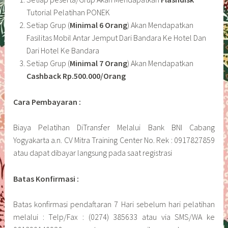
Tutorial Pelatihan PONEK
Setiap Grup (
Minimal 6 Orang
) Akan Mendapatkan
Fasilitas Mobil Antar Jemput Dari Bandara Ke Hotel Dan
Dari Hotel Ke Bandara
Setiap Grup (
Minimal 7 Orang
) Akan Mendapatkan
Cashback Rp.500.000/Orang
Cara Pembayaran :
Biaya Pelatihan DiTransfer Melalui Bank BNI Cabang
Yogyakarta a.n. CV Mitra Training Center No. Rek : 0917827859
atau dapat dibayar langsung pada saat registrasi
Batas Konfirmasi :
Batas konfirmasi pendaftaran 7 Hari sebelum hari pelatihan
melalui : Telp/Fax : (0274) 385633 atau via SMS/WA ke