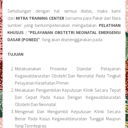
Sehubungan dengan hal semua diatas, maka kami
dari
MITRA TRAINING CENTER
bersama para Pakar dan Nara
sumber yang berkompetenakan mengadakan
PELATIHAN
KHUSUS : “PELAYANAN OBSTETRI NEONATAL EMERGENSI
DASAR (PONED)”
. Yang akan diselenggarakan pada :
TUJUAN
Melaksanakan Prosedur Standar Pelayanan
Kegawatdaruratan Obstetri Dan Neonatal Pada Tingkat
Pelayanan Kesehatan Primer.
Melakukan Pengambilan Keputusan Klinik Secara Tepat
Dan Cepat Pada Kasus Dengan Kegawatdaruratan
Obstetri Dan Neonatal.
Mengenali Dan Mengambil Keputusan Klinik Secara
Benar Pada Kasus Kegawatdaruratan Tunggal Maupun
Yang Terintegrasi.