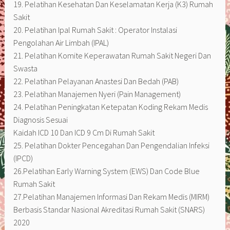
19. Pelatihan Kesehatan Dan Keselamatan Kerja (K3) Rumah
Sakit
20. Pelatihan Ipal Rumah Sakit : Operator Instalasi
Pengolahan Air Limbah (IPAL)
21. Pelatihan Komite Keperawatan Rumah Sakit Negeri Dan
Swasta
22. Pelatihan Pelayanan Anastesi Dan Bedah (PAB)
23. Pelatihan Manajemen Nyeri (Pain Management)
24. Pelatihan Peningkatan Ketepatan Koding Rekam Medis
Diagnosis Sesuai
Kaidah ICD 10 Dan ICD 9 Cm Di Rumah Sakit
25. Pelatihan Dokter Pencegahan Dan Pengendalian Infeksi
(IPCD)
26.Pelatihan Early Warning System (EWS) Dan Code Blue
Rumah Sakit
27.Pelatihan Manajemen Informasi Dan Rekam Medis (MIRM)
Berbasis Standar Nasional Akreditasi Rumah Sakit (SNARS)
2020