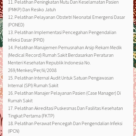
11. Pelatihan Peningkatan Mutu Dan Keselamatan Pasien
(PMKP) Dan Resiko Jatuh
12. Pelatihan Pelayanan Obstetri Neonatal Emergensi Dasar
(PONED)
13. Pelatihan Implementasi Pencegahan Pengendalian
Infeksi Dasar (PPID)
14. Pelatihan Manajemen Pemusnahan Arsip Rekam Medik
(Medical Record) Rumah Sakit Berdasarkan Peraturan
Menteri Kesehatan Republik Indonesia No.
269/Menkes/Per/Iii/2008
15. Pelatihan Internal Audit Untuk Satuan Pengawasan
Internal (SPI) Rumah Sakit
16. Pelatihan Manajer Pelayanan Pasien (Case Manager) Di
Rumah Sakit
17. Pelatihan Akreditasi Puskesmas Dan Fasilitas Kesehatan
Tingkat Pertama (FKTP)
18. Pelatihan Perawat Pencegah Dan Pengendalian Infeksi
(IPCN)