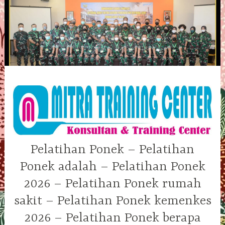
Skip
to
content
Pelatihan Ponek – Pelatihan
Ponek adalah – Pelatihan Ponek
2026 – Pelatihan Ponek rumah
sakit – Pelatihan Ponek kemenkes
2026 – Pelatihan Ponek berapa