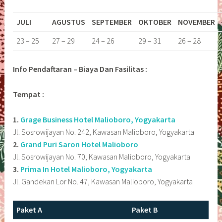
JULI
AGUSTUS
SEPTEMBER
OKTOBER
NOVEMBER
23 – 25
27 – 29
24 – 26
29 – 31
26 – 28
Info Pendaftaran – Biaya Dan Fasilitas :
Tempat :
1.
Grage Business Hotel Malioboro, Yogyakarta
Jl. Sosrowijayan No. 242, Kawasan Malioboro, Yogyakarta
2.
Grand Puri Saron Hotel Malioboro
Jl. Sosrowijayan No. 70, Kawasan Malioboro, Yogyakarta
3.
Prima In Hotel Malioboro, Yogyakarta
Jl. Gandekan Lor No. 47, Kawasan Malioboro, Yogyakarta
Paket A
Paket B