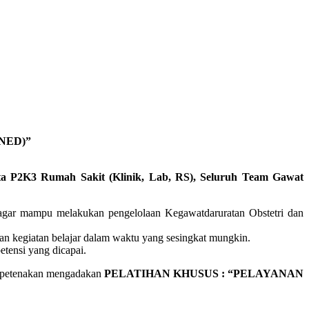
NED)”
ta P2K3 Rumah Sakit (Klinik, Lab, RS), Seluruh Team Gawat
 agar mampu melakukan pengelolaan Kegawatdaruratan Obstetri dan
kan kegiatan belajar dalam waktu yang sesingkat mungkin.
tensi yang dicapai.
mpetenakan mengadakan
PELATIHAN KHUSUS : “PELAYANAN