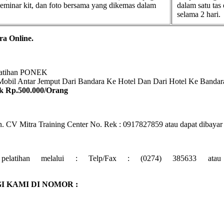
 seminar kit, dan foto bersama yang dikemas dalam
dalam satu tas
selama 2 hari.
ra Online.
elatihan PONEK
 Mobil Antar Jemput Dari Bandara Ke Hotel Dan Dari Hotel Ke Bandar
k Rp.500.000/Orang
 CV Mitra Training Center No. Rek : 0917827859 atau dapat dibayar l
ri pelatihan melalui : Telp/Fax : (0274) 385633 
 KAMI DI NOMOR :