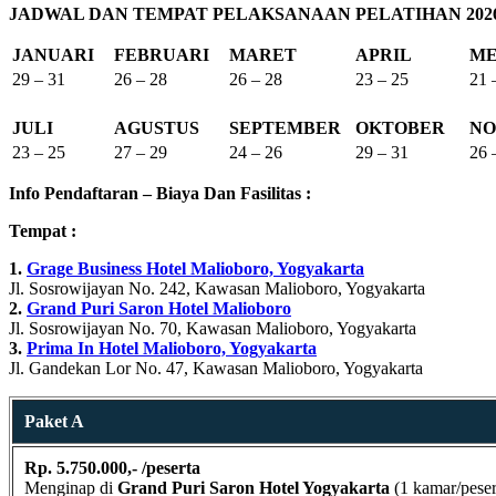
JADWAL DAN TEMPAT PELAKSANAAN PELATIHAN 202
JANUARI
FEBRUARI
MARET
APRIL
ME
29 – 31
26 – 28
26 – 28
23 – 25
21 
JULI
AGUSTUS
SEPTEMBER
OKTOBER
NO
23 – 25
27 – 29
24 – 26
29 – 31
26 
Info Pendaftaran – Biaya Dan Fasilitas :
Tempat :
1.
Grage Business Hotel Malioboro, Yogyakarta
Jl. Sosrowijayan No. 242, Kawasan Malioboro, Yogyakarta
2.
Grand Puri Saron Hotel Malioboro
Jl. Sosrowijayan No. 70, Kawasan Malioboro, Yogyakarta
3.
Prima In Hotel Malioboro, Yogyakarta
Jl. Gandekan Lor No. 47, Kawasan Malioboro, Yogyakarta
Paket A
Rp. 5.750.000,- /peserta
Menginap di
Grand Puri Saron Hotel Yogyakarta
(1 kamar/peser