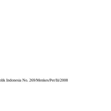
ik Indonesia No. 269/Menkes/Per/Iii/2008