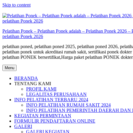
Skip to content
Pelatihan Ponek – Pelatihan Ponek adalah – Pelatihan Ponek 2026 – 
pelatihan Ponek 2026
pelatihan poned, pelatihan poned 2025, pelatihan poned 2026, pelatiha
pelatihan ponek untuk akreditasi rumah sakit, sertifikasi ponek do
pelatihan PONEK bersertifikat,Harga paket pelatihan PONEK dokter
Menu
BERANDA
TENTANG KAMI
PROFIL KAMI
LEGALITAS PERUSAHAAN
INFO PELATIHAN TERBARU 2024
INFO PELATIHAN RUMAH SAKIT 2024
INFO PELATIHAN PEMERINTAH DAERAH DAN 
KEGIATAN PERMINTAAN
FORMULIR PENDAFTARAN ONLINE
GALERI
GALERI KEGIATAN