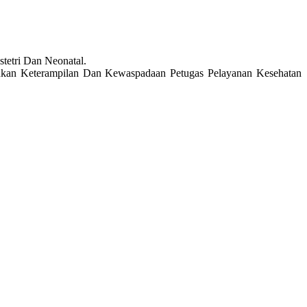
etri Dan Neonatal.
nkan Keterampilan Dan Kewaspadaan Petugas Pelayanan Kesehatan