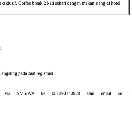
 eksklusif, Coffee break 2 kali sehari dengan makan siang di hotel
a
angsung pada saat registrasi
atau via SMS/WA ke 081390140928 atau email ke :