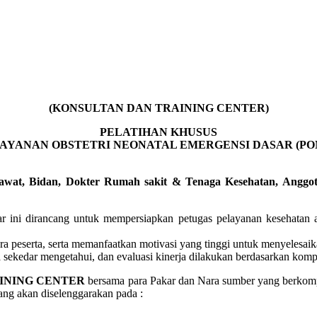
(KONSULTAN DAN TRAINING CENTER)
PELATIHAN KHUSUS
AYANAN OBSTETRI NEONATAL EMERGENSI DASAR (PO
awat, Bidan, Dokter Rumah sakit & Tenaga Kesehatan, Anggo
sar ini dirancang untuk mempersiapkan petugas pelayanan kesehatan
ra peserta, serta memanfaatkan motivasi yang tinggi untuk menyelesai
ekedar mengetahui, dan evaluasi kinerja dilakukan berdasarkan kompe
INING CENTER
bersama para Pakar dan Nara sumber yang berko
ang akan diselenggarakan pada :