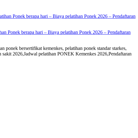
han Ponek berapa hari – Biaya pelatihan Ponek 2026 – Pendaftaran
an ponek bersertifikat kemenkes, pelatihan ponek standar starkes,
rumah sakit 2026,Jadwal pelatihan PONEK Kemenkes 2026,Pendaftaran