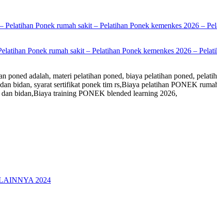
Pelatihan Ponek rumah sakit – Pelatihan Ponek kemenkes 2026 – Pelati
n poned adalah, materi pelatihan poned, biaya pelatihan poned, pelatih
kter dan bidan, syarat sertifikat ponek tim rs,Biaya pelatihan PONEK 
 dan bidan,Biaya training PONEK blended learning 2026,
LAINNYA 2024