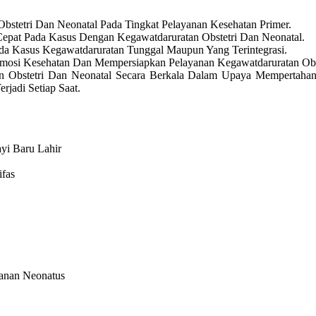
bstetri Dan Neonatal Pada Tingkat Pelayanan Kesehatan Primer.
epat Pada Kasus Dengan Kegawatdaruratan Obstetri Dan Neonatal.
a Kasus Kegawatdaruratan Tunggal Maupun Yang Terintegrasi.
mosi Kesehatan Dan Mempersiapkan Pelayanan Kegawatdaruratan Obst
n Obstetri Dan Neonatal Secara Berkala Dalam Upaya Mempertaha
rjadi Setiap Saat.
yi Baru Lahir
ifas
yanan Neonatus