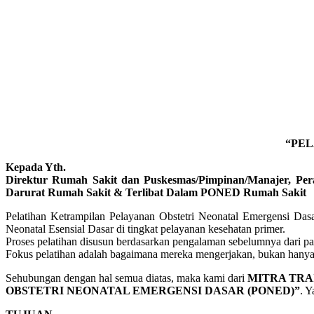
“PEL
Kepada Yth.
Direktur Rumah Sakit dan Puskesmas/Pimpinan/Manajer, Per
Darurat Rumah Sakit & Terlibat Dalam PONED Rumah Sakit
Pelatihan Ketrampilan Pelayanan Obstetri Neonatal Emergensi Da
Neonatal Esensial Dasar di tingkat pelayanan kesehatan primer.
Proses pelatihan disusun berdasarkan pengalaman sebelumnya dari pa
Fokus pelatihan adalah bagaimana mereka mengerjakan, bukan hanya s
Sehubungan dengan hal semua diatas, maka kami dari
MITRA TRA
OBSTETRI NEONATAL EMERGENSI DASAR (PONED)”
. Y