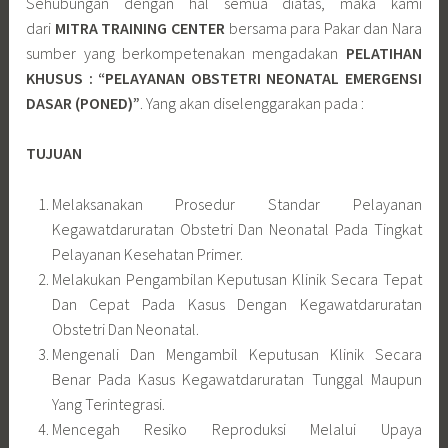
Sehubungan dengan hal semua diatas, maka kami
dari
MITRA TRAINING CENTER
bersama para Pakar dan Nara
sumber yang berkompetenakan mengadakan
PELATIHAN
KHUSUS : “PELAYANAN OBSTETRI NEONATAL EMERGENSI
DASAR (PONED)”
. Yang akan diselenggarakan pada :
TUJUAN
Melaksanakan Prosedur Standar Pelayanan
Kegawatdaruratan Obstetri Dan Neonatal Pada Tingkat
Pelayanan Kesehatan Primer.
Melakukan Pengambilan Keputusan Klinik Secara Tepat
Dan Cepat Pada Kasus Dengan Kegawatdaruratan
Obstetri Dan Neonatal.
Mengenali Dan Mengambil Keputusan Klinik Secara
Benar Pada Kasus Kegawatdaruratan Tunggal Maupun
Yang Terintegrasi.
Mencegah Resiko Reproduksi Melalui Upaya