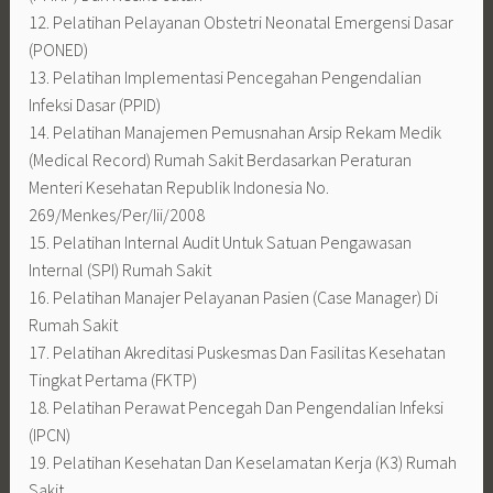
12. Pelatihan Pelayanan Obstetri Neonatal Emergensi Dasar
(PONED)
13. Pelatihan Implementasi Pencegahan Pengendalian
Infeksi Dasar (PPID)
14. Pelatihan Manajemen Pemusnahan Arsip Rekam Medik
(Medical Record) Rumah Sakit Berdasarkan Peraturan
Menteri Kesehatan Republik Indonesia No.
269/Menkes/Per/Iii/2008
15. Pelatihan Internal Audit Untuk Satuan Pengawasan
Internal (SPI) Rumah Sakit
16. Pelatihan Manajer Pelayanan Pasien (Case Manager) Di
Rumah Sakit
17. Pelatihan Akreditasi Puskesmas Dan Fasilitas Kesehatan
Tingkat Pertama (FKTP)
18. Pelatihan Perawat Pencegah Dan Pengendalian Infeksi
(IPCN)
19. Pelatihan Kesehatan Dan Keselamatan Kerja (K3) Rumah
Sakit