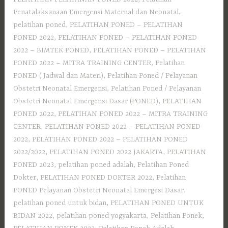
Penatalaksanaan Emergensi Maternal dan Neonatal
,
pelatihan poned
,
PELATIHAN PONED – PELATIHAN
PONED 2022
,
PELATIHAN PONED – PELATIHAN PONED
2022 – BIMTEK PONED
,
PELATIHAN PONED – PELATIHAN
PONED 2022 – MITRA TRAINING CENTER
,
Pelatihan
PONED ( Jadwal dan Materi)
,
Pelatihan Poned / Pelayanan
Obstetri Neonatal Emergensi
,
Pelatihan Poned / Pelayanan
Obstetri Neonatal Emergensi Dasar (PONED)
,
PELATIHAN
PONED 2022
,
PELATIHAN PONED 2022 – MITRA TRAINING
CENTER
,
PELATIHAN PONED 2022 – PELATIHAN PONED
2022
,
PELATIHAN PONED 2022 – PELATIHAN PONED
2022/2022
,
PELATIHAN PONED 2022 JAKARTA
,
PELATIHAN
PONED 2023
,
pelatihan poned adalah
,
Pelatihan Poned
Dokter
,
PELATIHAN PONED DOKTER 2022
,
Pelatihan
PONED Pelayanan Obstetri Neonatal Emergesi Dasar
,
pelatihan poned untuk bidan
,
PELATIHAN PONED UNTUK
BIDAN 2022
,
pelatihan poned yogyakarta
,
Pelatihan Ponek
,