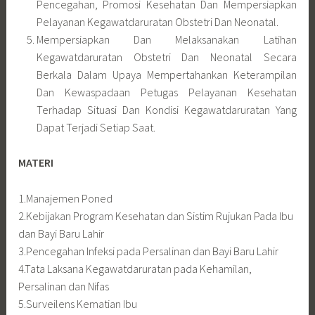
Pencegahan, Promosi Kesehatan Dan Mempersiapkan
Pelayanan Kegawatdaruratan Obstetri Dan Neonatal.
Mempersiapkan Dan Melaksanakan Latihan
Kegawatdaruratan Obstetri Dan Neonatal Secara
Berkala Dalam Upaya Mempertahankan Keterampilan
Dan Kewaspadaan Petugas Pelayanan Kesehatan
Terhadap Situasi Dan Kondisi Kegawatdaruratan Yang
Dapat Terjadi Setiap Saat.
MATERI
1.Manajemen Poned
2.Kebijakan Program Kesehatan dan Sistim Rujukan Pada Ibu
dan Bayi Baru Lahir
3.Pencegahan Infeksi pada Persalinan dan Bayi Baru Lahir
4.Tata Laksana Kegawatdaruratan pada Kehamilan,
Persalinan dan Nifas
5.Surveilens Kematian Ibu