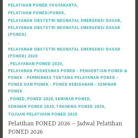
,
PELATIHAN PONED YOGYAKARTA
,
PELATIHAN PONED/PONEK
,
PELAYANAN OBSTETRI NEONATAL EMERGENSI DASAR
PELAYANAN OBSTETRI NEONATAL EMERGENSI DASAR
(PONED)
,
PELAYANAN OBSTETRI NEONATAL EMERGENSI DASAR
(PONED) 2020
,
,
PELAYANAN PONED 2020
PELAYANAN PUSKESMAS PONED - PENGERTIAN PONED &
PONEK - PERMENKES TENTANG PELAYANAN PONED -
PONED DAN PONEK - PONED KEBIDANAN - SEMINAR
PONEK
,
,
,
,
PONED
PONED 2020
SEMINAR PONED
,
,
SEMINAR PONED 2020
TRAINING PONED 2020
TUJUAN PELATIHAN PONED 2020
Pelatihan PONED 2026 – Jadwal Pelatihan
PONED 2026