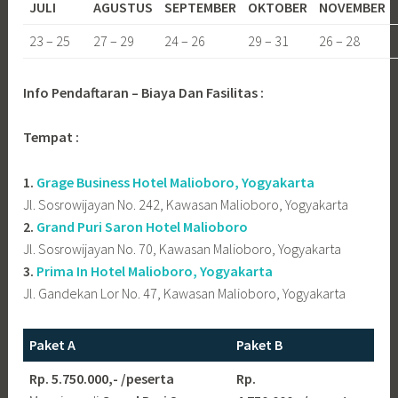
JULI
AGUSTUS
SEPTEMBER
OKTOBER
NOVEMBER
23 – 25
27 – 29
24 – 26
29 – 31
26 – 28
Info Pendaftaran – Biaya Dan Fasilitas :
Tempat :
1.
Grage Business Hotel Malioboro, Yogyakarta
Jl. Sosrowijayan No. 242, Kawasan Malioboro, Yogyakarta
2.
Grand Puri Saron Hotel Malioboro
Jl. Sosrowijayan No. 70, Kawasan Malioboro, Yogyakarta
3.
Prima In Hotel Malioboro, Yogyakarta
Jl. Gandekan Lor No. 47, Kawasan Malioboro, Yogyakarta
Paket A
Paket B
Rp. 5.750.000,- /peserta
Rp.