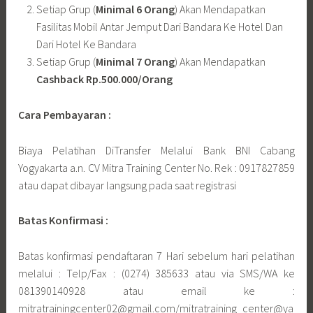
Setiap Grup (
Minimal 6 Orang
) Akan Mendapatkan
Fasilitas Mobil Antar Jemput Dari Bandara Ke Hotel Dan
Dari Hotel Ke Bandara
Setiap Grup (
Minimal 7 Orang
) Akan Mendapatkan
Cashback Rp.500.000/Orang
Cara Pembayaran :
Biaya Pelatihan DiTransfer Melalui Bank BNI Cabang
Yogyakarta a.n. CV Mitra Training Center No. Rek : 0917827859
atau dapat dibayar langsung pada saat registrasi
Batas Konfirmasi :
Batas konfirmasi pendaftaran 7 Hari sebelum hari pelatihan
melalui : Telp/Fax : (0274) 385633 atau via SMS/WA ke
081390140928 atau email ke :
mitratrainingcenter02@gmail.com/mitratraining_center@ya