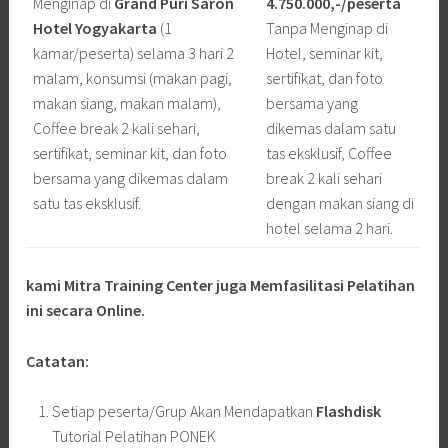
Menginap di
Grand Puri Saron
4.750.000,-/peserta
Hotel Yogyakarta
(1
Tanpa Menginap di
kamar/peserta) selama 3 hari 2
Hotel, seminar kit,
malam, konsumsi (makan pagi,
sertifikat, dan foto
makan siang, makan malam),
bersama yang
Coffee break 2 kali sehari,
dikemas dalam satu
sertifikat, seminar kit, dan foto
tas eksklusif, Coffee
bersama yang dikemas dalam
break 2 kali sehari
satu tas eksklusif.
dengan makan siang di
hotel selama 2 hari.
kami Mitra Training Center juga Memfasilitasi Pelatihan
ini secara Online.
Catatan:
Setiap peserta/Grup Akan Mendapatkan
Flashdisk
Tutorial Pelatihan PONEK