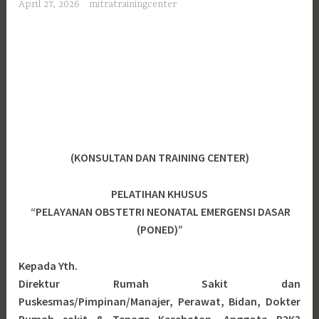
April 27, 2026
mitratrainingcenter
(KONSULTAN DAN TRAINING CENTER)
PELATIHAN KHUSUS
“PELAYANAN OBSTETRI NEONATAL EMERGENSI DASAR
(PONED)”
Kepada Yth.
Direktur Rumah Sakit dan
Puskesmas/Pimpinan/Manajer, Perawat, Bidan, Dokter
Rumah sakit & Tenaga Kesehatan, Anggota P2K3