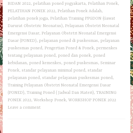
BIDAN 2022
,
pelatihan poned yogyakarta
,
Pelatihan Ponek
,
PELATIHAN PONEK 2022
,
Pelatihan Ponek Adalah
,
pelatihan ponek jogja
,
Pelatihan Training PPGDON (Gawat
Darurat Obstetric Neonatus)
,
Pelayanan Obstetri Neonatal
Emergensi Dasar
,
Pelayanan Obstetri Neonatal Emergensi
Dasar (PONED)
,
pelayanan poned di puskesmas
,
pelayanan
puskesmas poned
,
Pengertian Poned & Ponek
,
permenkes
tentang pelayanan poned
,
poned dan ponek
,
poned
kebidanan
,
poned kemenkes
,
poned puskesmas
,
Seminar
Ponek
,
standar pelayanan minimal poned
,
standar
pelayanan poned
,
standar pelayanan puskesmas poned
,
Training Pelayanan Obstetri Neonatal Emergensi Dasar
(PONED)
,
Training Poned ( Jadwal Dan Materi)
,
TRAINING
PONEK 2022
,
Workshop Ponek
,
WORKSHOP PONEK 2022
Leave a comment