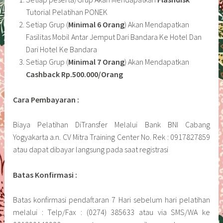
Tutorial Pelatihan PONEK
Setiap Grup (
Minimal 6 Orang
) Akan Mendapatkan
Fasilitas Mobil Antar Jemput Dari Bandara Ke Hotel Dan
Dari Hotel Ke Bandara
Setiap Grup (
Minimal 7 Orang
) Akan Mendapatkan
Cashback Rp.500.000/Orang
Cara Pembayaran :
Biaya Pelatihan DiTransfer Melalui Bank BNI Cabang
Yogyakarta a.n. CV Mitra Training Center No. Rek : 0917827859
atau dapat dibayar langsung pada saat registrasi
Batas Konfirmasi :
Batas konfirmasi pendaftaran 7 Hari sebelum hari pelatihan
melalui : Telp/Fax : (0274) 385633 atau via SMS/WA ke