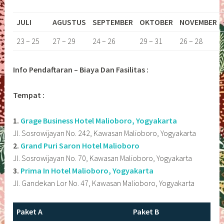
JULI
AGUSTUS
SEPTEMBER
OKTOBER
NOVEMBER
23 – 25
27 – 29
24 – 26
29 – 31
26 – 28
Info Pendaftaran – Biaya Dan Fasilitas :
Tempat :
1.
Grage Business Hotel Malioboro, Yogyakarta
Jl. Sosrowijayan No. 242, Kawasan Malioboro, Yogyakarta
2.
Grand Puri Saron Hotel Malioboro
Jl. Sosrowijayan No. 70, Kawasan Malioboro, Yogyakarta
3.
Prima In Hotel Malioboro, Yogyakarta
Jl. Gandekan Lor No. 47, Kawasan Malioboro, Yogyakarta
Paket A
Paket B