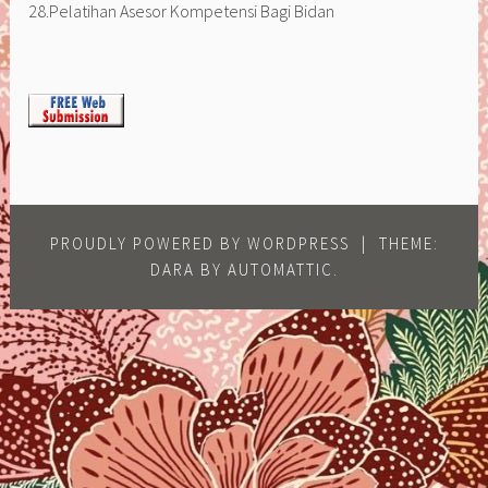
28.Pelatihan Asesor Kompetensi Bagi Bidan
PROUDLY POWERED BY WORDPRESS
|
THEME:
DARA BY
AUTOMATTIC
.