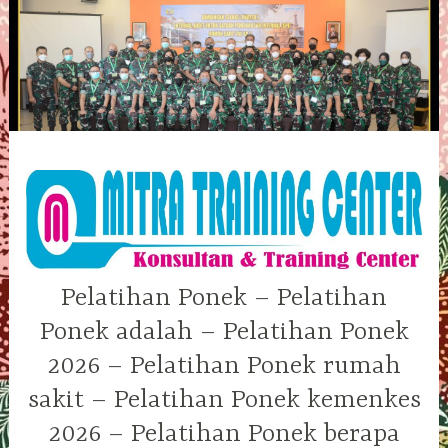
Skip
to
content
Pelatihan Ponek – Pelatihan
Ponek adalah – Pelatihan Ponek
2026 – Pelatihan Ponek rumah
sakit – Pelatihan Ponek kemenkes
2026 – Pelatihan Ponek berapa