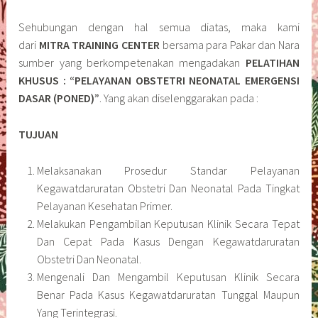
Sehubungan dengan hal semua diatas, maka kami
dari
MITRA TRAINING CENTER
bersama para Pakar dan Nara
sumber yang berkompetenakan mengadakan
PELATIHAN
KHUSUS : “PELAYANAN OBSTETRI NEONATAL EMERGENSI
DASAR (PONED)”
. Yang akan diselenggarakan pada :
TUJUAN
Melaksanakan Prosedur Standar Pelayanan
Kegawatdaruratan Obstetri Dan Neonatal Pada Tingkat
Pelayanan Kesehatan Primer.
Melakukan Pengambilan Keputusan Klinik Secara Tepat
Dan Cepat Pada Kasus Dengan Kegawatdaruratan
Obstetri Dan Neonatal.
Mengenali Dan Mengambil Keputusan Klinik Secara
Benar Pada Kasus Kegawatdaruratan Tunggal Maupun
Yang Terintegrasi.