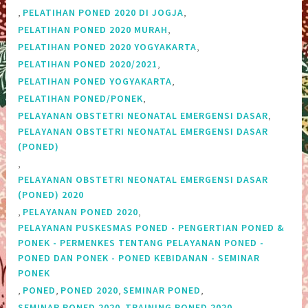
,
,
PELATIHAN PONED 2020 DI JOGJA
,
PELATIHAN PONED 2020 MURAH
,
PELATIHAN PONED 2020 YOGYAKARTA
,
PELATIHAN PONED 2020/2021
,
PELATIHAN PONED YOGYAKARTA
,
PELATIHAN PONED/PONEK
,
PELAYANAN OBSTETRI NEONATAL EMERGENSI DASAR
PELAYANAN OBSTETRI NEONATAL EMERGENSI DASAR
(PONED)
,
PELAYANAN OBSTETRI NEONATAL EMERGENSI DASAR
(PONED) 2020
,
,
PELAYANAN PONED 2020
PELAYANAN PUSKESMAS PONED - PENGERTIAN PONED &
PONEK - PERMENKES TENTANG PELAYANAN PONED -
PONED DAN PONEK - PONED KEBIDANAN - SEMINAR
PONEK
,
,
,
,
PONED
PONED 2020
SEMINAR PONED
,
,
SEMINAR PONED 2020
TRAINING PONED 2020