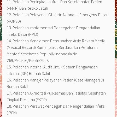
11. Pelatihan Peningkatan Mutu Dan Keselamatan Pasien
(PMKP) Dan Resiko Jatuh
12. Pelatihan Pelayanan Obstetri Neonatal Emergensi Dasar
(PONED)
13. Pelatihan Implementasi Pencegahan Pengendalian
Infeksi Dasar (PPID)
14. Pelatihan Manajemen Pemusnahan Arsip Rekam Medik
(Medical Record) Rumah Sakit Berdasarkan Peraturan
Menteri Kesehatan Republik Indonesia No.
269/Menkes/Per/Iii/2008
15. Pelatihan Internal Audit Untuk Satuan Pengawasan
Internal (SPI) Rumah Sakit
16. Pelatihan Manajer Pelayanan Pasien (Case Manager) Di
Rumah Sakit
17. Pelatihan Akreditasi Puskesmas Dan Fasilitas Kesehatan
Tingkat Pertama (FKTP)
18. Pelatihan Perawat Pencegah Dan Pengendalian Infeksi
(IPCN)