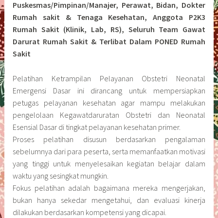
Puskesmas/Pimpinan/Manajer, Perawat, Bidan, Dokter
Rumah sakit & Tenaga Kesehatan, Anggota P2K3
Rumah Sakit (Klinik, Lab, RS), Seluruh Team Gawat
Darurat Rumah Sakit & Terlibat Dalam PONED Rumah
Sakit
Pelatihan Ketrampilan Pelayanan Obstetri Neonatal
Emergensi Dasar ini dirancang untuk mempersiapkan
petugas pelayanan kesehatan agar mampu melakukan
pengelolaan Kegawatdaruratan Obstetri dan Neonatal
Esensial Dasar di tingkat pelayanan kesehatan primer.
Proses pelatihan disusun berdasarkan pengalaman
sebelumnya dari para peserta, serta memanfaatkan motivasi
yang tinggi untuk menyelesaikan kegiatan belajar dalam
waktu yang sesingkat mungkin.
Fokus pelatihan adalah bagaimana mereka mengerjakan,
bukan hanya sekedar mengetahui, dan evaluasi kinerja
dilakukan berdasarkan kompetensi yang dicapai.