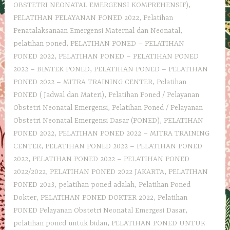
OBSTETRI NEONATAL EMERGENSI KOMPREHENSIF)
,
PELATIHAN PELAYANAN PONED 2022
,
Pelatihan
Penatalaksanaan Emergensi Maternal dan Neonatal
,
pelatihan poned
,
PELATIHAN PONED – PELATIHAN
PONED 2022
,
PELATIHAN PONED – PELATIHAN PONED
2022 – BIMTEK PONED
,
PELATIHAN PONED – PELATIHAN
PONED 2022 – MITRA TRAINING CENTER
,
Pelatihan
PONED ( Jadwal dan Materi)
,
Pelatihan Poned / Pelayanan
Obstetri Neonatal Emergensi
,
Pelatihan Poned / Pelayanan
Obstetri Neonatal Emergensi Dasar (PONED)
,
PELATIHAN
PONED 2022
,
PELATIHAN PONED 2022 – MITRA TRAINING
CENTER
,
PELATIHAN PONED 2022 – PELATIHAN PONED
2022
,
PELATIHAN PONED 2022 – PELATIHAN PONED
2022/2022
,
PELATIHAN PONED 2022 JAKARTA
,
PELATIHAN
PONED 2023
,
pelatihan poned adalah
,
Pelatihan Poned
Dokter
,
PELATIHAN PONED DOKTER 2022
,
Pelatihan
PONED Pelayanan Obstetri Neonatal Emergesi Dasar
,
pelatihan poned untuk bidan
,
PELATIHAN PONED UNTUK