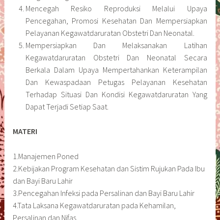
Mencegah Resiko Reproduksi Melalui Upaya
Pencegahan, Promosi Kesehatan Dan Mempersiapkan
Pelayanan Kegawatdaruratan Obstetri Dan Neonatal.
Mempersiapkan Dan Melaksanakan Latihan
Kegawatdaruratan Obstetri Dan Neonatal Secara
Berkala Dalam Upaya Mempertahankan Keterampilan
Dan Kewaspadaan Petugas Pelayanan Kesehatan
Terhadap Situasi Dan Kondisi Kegawatdaruratan Yang
Dapat Terjadi Setiap Saat.
MATERI
1.Manajemen Poned
2.Kebijakan Program Kesehatan dan Sistim Rujukan Pada Ibu
dan Bayi Baru Lahir
3.Pencegahan Infeksi pada Persalinan dan Bayi Baru Lahir
4.Tata Laksana Kegawatdaruratan pada Kehamilan,
Persalinan dan Nifas