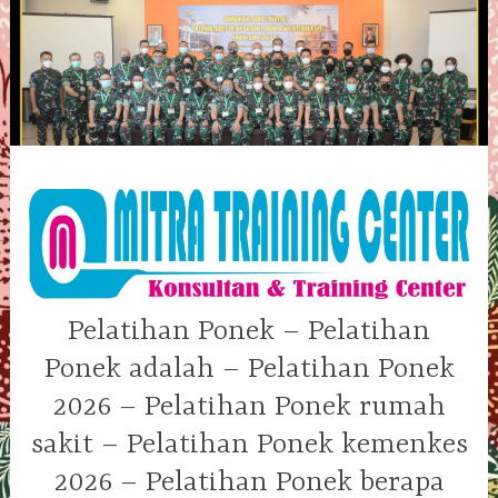
Skip
to
content
Pelatihan Ponek – Pelatihan
Ponek adalah – Pelatihan Ponek
2026 – Pelatihan Ponek rumah
sakit – Pelatihan Ponek kemenkes
2026 – Pelatihan Ponek berapa