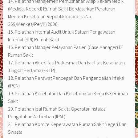
14. Pelatihan Manajemen Pemusnahan Arsip Rekam Medik
(Medical Record) Rumah Sakit Berdasarkan Peraturan
Menteri Kesehatan Republik Indonesia No.
269/Menkes/Per/Iii/2008
15. Pelatihan Internal Audit Untuk Satuan Pengawasan
Internal (SPI) Rumah Sakit
16. Pelatihan Manajer Pelayanan Pasien (Case Manager) Di
Rumah Sakit
17. Pelatihan Akreditasi Puskesmas Dan Fasilitas Kesehatan
Tingkat Pertama (FKTP)
18. Pelatihan Perawat Pencegah Dan Pengendalian Infeksi
(IPCN)
19. Pelatihan Kesehatan Dan Keselamatan Kerja (K3) Rumah
Sakit
20. Pelatihan Ipal Rumah Sakit : Operator Instalasi
Pengolahan Air Limbah (IPAL)
21. Pelatihan Komite Keperawatan Rumah Sakit Negeri Dan
Swasta