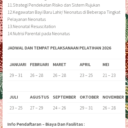
11.Strategi Pendekatan Risiko dan Sistem Rujukan
12.Kegawatan Bayi Baru Lahir/ Neonatus di Beberapa Tingkat
Pelayanan Neonatus
13.Neonatal Resuscitation
14.Nutrisi Parental pada Neonatus
JADWAL DAN TEMPAT PELAKSANAAN PELATIHAN 2026
JANUARI
FEBRUARI
MARET
APRIL
MEI
29 – 31
26 – 28
26 – 28
23 – 25
21 – 23
JULI
AGUSTUS
SEPTEMBER
OKTOBER
NOVEMBER
23 – 25
27 – 29
24 – 26
29 – 31
26 – 28
Info Pendaftaran – Biaya Dan Fasilitas :