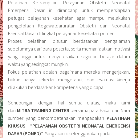
Pelatihan Ketrampilan Pelayanan Obstetri Neonatal
Emergensi Dasar ini dirancang untuk mempersiapkan
petugas pelayanan kesehatan agar mampu melakukan
pengelolaan Kegawatdaruratan Obstetri dan Neonatal
Esensial Dasar di tingkat pelayanan kesehatan primer.
Proses pelatihan disusun berdasarkan pengalaman
sebelumnya dari para peserta, serta memanfaatkan motivasi
yang tinggi untuk menyelesaikan kegiatan belajar dalam
waktu yang sesingkat mungkin.
Fokus pelatihan adalah bagaimana mereka mengerjakan,
bukan hanya sekedar mengetahui, dan evaluasi kinerja
dilakukan berdasarkan kompetensi yang dicapai.
Sehubungan dengan hal semua diatas, maka kami
dari
MITRA TRAINING CENTER
bersama para Pakar dan Nara
sumber yang berkompetenakan mengadakan
PELATIHAN
KHUSUS : “PELAYANAN OBSTETRI NEONATAL EMERGENSI
DASAR (PONED)”
. Yang akan diselenggarakan pada :