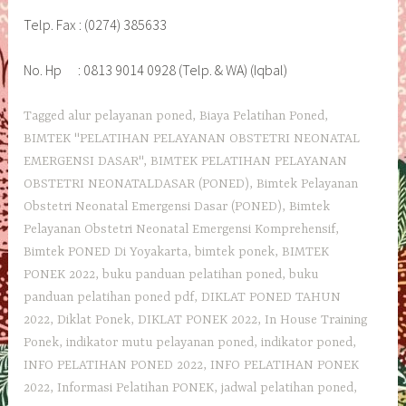
Telp. Fax : (0274) 385633
No. Hp : 0813 9014 0928 (Telp. & WA) (Iqbal)
Tagged
alur pelayanan poned
,
Biaya Pelatihan Poned
,
BIMTEK "PELATIHAN PELAYANAN OBSTETRI NEONATAL
EMERGENSI DASAR"
,
BIMTEK PELATIHAN PELAYANAN
OBSTETRI NEONATALDASAR (PONED)
,
Bimtek Pelayanan
Obstetri Neonatal Emergensi Dasar (PONED)
,
Bimtek
Pelayanan Obstetri Neonatal Emergensi Komprehensif
,
Bimtek PONED Di Yoyakarta
,
bimtek ponek
,
BIMTEK
PONEK 2022
,
buku panduan pelatihan poned
,
buku
panduan pelatihan poned pdf
,
DIKLAT PONED TAHUN
2022
,
Diklat Ponek
,
DIKLAT PONEK 2022
,
In House Training
Ponek
,
indikator mutu pelayanan poned
,
indikator poned
,
INFO PELATIHAN PONED 2022
,
INFO PELATIHAN PONEK
2022
,
Informasi Pelatihan PONEK
,
jadwal pelatihan poned
,