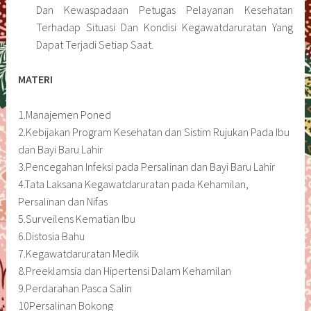
Dan Kewaspadaan Petugas Pelayanan Kesehatan
Terhadap Situasi Dan Kondisi Kegawatdaruratan Yang
Dapat Terjadi Setiap Saat.
MATERI
1.Manajemen Poned
2.Kebijakan Program Kesehatan dan Sistim Rujukan Pada Ibu
dan Bayi Baru Lahir
3.Pencegahan Infeksi pada Persalinan dan Bayi Baru Lahir
4.Tata Laksana Kegawatdaruratan pada Kehamilan,
Persalinan dan Nifas
5.Surveilens Kematian Ibu
6.Distosia Bahu
7.Kegawatdaruratan Medik
8.Preeklamsia dan Hipertensi Dalam Kehamilan
9.Perdarahan Pasca Salin
10Persalinan Bokong