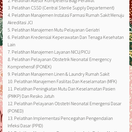
2. Pelatihan Asesor Kompetensi Bagi Perawat
3. Pelatihan CSSD (Central Sterile Supply Departement)
4. Pelatihan Manajemen Instalasi Farmasi Rumah Sakit Menuju
Akreditasi JCI
5. Pelatihan Manajemen Mutu Pelayanan Geriatri
6. Pelatihan Kredensial Keperawatan Dan Tenaga Kesehatan
Lain
7. Pelatihan Manajemen Layanan NICU/PICU
8. Pelatihan Pelayanan Obstetrik Neonatal Emergency
Komprehensif (PONEK)
9. Pelatihan Manajemen Linen & Laundry Rumah Sakit
10. Pelatihan Manajemen Fasilitas Dan Keselamatan (MFK)
11. Pelatihan Peningkatan Mutu Dan Keselamatan Pasien
(PMKP) Dan Resiko Jatuh
12. Pelatihan Pelayanan Obstetri Neonatal Emergensi Dasar
(PONED)
13. Pelatihan Implementasi Pencegahan Pengendalian
Infeksi Dasar (PPID)