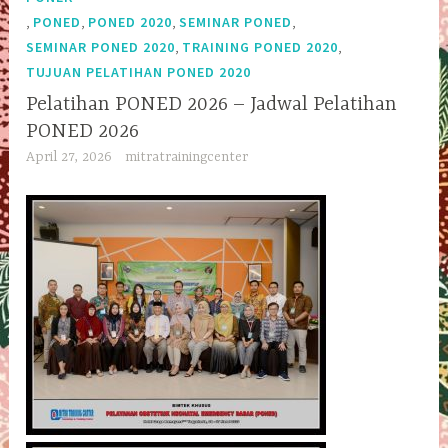
,
,
,
,
PONED
PONED 2020
SEMINAR PONED
,
,
SEMINAR PONED 2020
TRAINING PONED 2020
TUJUAN PELATIHAN PONED 2020
Pelatihan PONED 2026 – Jadwal Pelatihan
PONED 2026
April 27, 2026
mitratrainingcenter