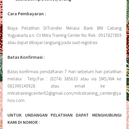
Cara Pembayaran :
Biaya Pelatihan DiTransfer Melalui Bank BNI Cabang
Yogyakarta a.n. CV Mitra Training Center No. Rek : 0917827859
atau dapat dibayar langsung pada saat registrasi
Batas Konfirmasi :
Batas konfirmasi pendaftaran 7 Hari sebelum hari pelatihan
melalui : Telp/Fax : (0274) 385633 atau via SMS/WA ke
081390140928 atau email ke :
mitratrainingcenter02@gmail.com/mitratraining_center@ya
hoo.com
UNTUK UNDANGAN PELATIHAN DAPAT MENGHUBUNGI
KAMI DI NOMOR :