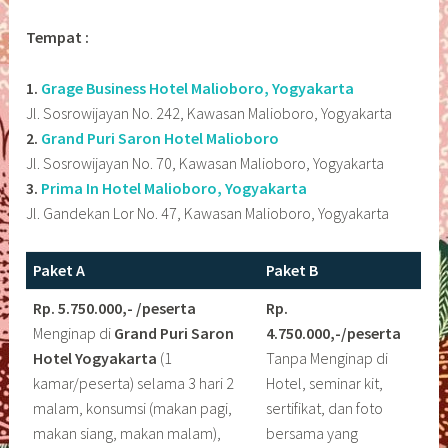
Tempat :
1.
Grage Business Hotel Malioboro, Yogyakarta
Jl. Sosrowijayan No. 242, Kawasan Malioboro, Yogyakarta
2.
Grand Puri Saron Hotel Malioboro
Jl. Sosrowijayan No. 70, Kawasan Malioboro, Yogyakarta
3.
Prima In Hotel Malioboro, Yogyakarta
Jl. Gandekan Lor No. 47, Kawasan Malioboro, Yogyakarta
Paket A
Paket B
Rp. 5.750.000,- /peserta
Rp.
Menginap di
Grand Puri Saron
4.750.000,-/peserta
Hotel Yogyakarta
(1
Tanpa Menginap di
kamar/peserta) selama 3 hari 2
Hotel, seminar kit,
malam, konsumsi (makan pagi,
sertifikat, dan foto
makan siang, makan malam),
bersama yang