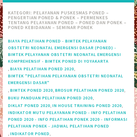
KATEGORI:
PELAYANAN PUSKESMAS PONED –
PENGERTIAN PONED & PONEK – PERMENKES
TENTANG PELAYANAN PONED – PONED DAN PONEK –
PONED KEBIDANAN – SEMINAR PONEK
BIAYA PELATIHAN PONED - BIMTEK PELAYANAN
OBSTETRI NEONATAL EMERGENSI DASAR (PONED) -
BIMTEK PELAYANAN OBSTETRI NEONATAL EMERGENSI
KOMPREHENSIF - BIMTEK PONED DI YOYAKARTA
,
,
BIAYA PELATIHAN PONED 2020
BIMTEK "PELATIHAN PELAYANAN OBSTETRI NEONATAL
EMERGENSI DASAR"
,
,
,
BIMTEK PONED 2020
BROSUR PELATIHAN PONED 2020
,
BUKU PANDUAN PELATIHAN PONED 2020
,
,
DIKLAT PONED 2020
IN HOUSE TRAINING PONED 2020
INDIKATOR MUTU PELAYANAN PONED - INFO PELATIHAN
PONED 2020 - INFO PELATIHAN PONEK 2020 - INFORMASI
PELATIHAN PONEK - JADWAL PELATIHAN PONED
,
,
INDIKATOR PONED