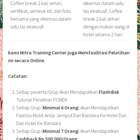
Coffee break 2 kali sehari,
dikemas dalam satu
sertifikat, seminar kit, dan foto
tas eksklusif, Coffee
bersama yang dikemas dalam
break 2 kali sehari
satu tas eksklusif.
dengan makan siang di
hotel selama 2 hari.
kami Mitra Training Center juga Memfasilitasi Pelatihan
ini secara Online.
Catatan:
Setiap peserta/Grup Akan Mendapatkan
Flashdisk
Tutorial Pelatihan PONEK
Setiap Grup (
Minimal 6 Orang
) Akan Mendapatkan
Fasilitas Mobil Antar Jemput Dari Bandara Ke Hotel Dan
Dari Hotel Ke Bandara
Setiap Grup (
Minimal 7 Orang
) Akan Mendapatkan
Cashback Rp.500.000/Orang