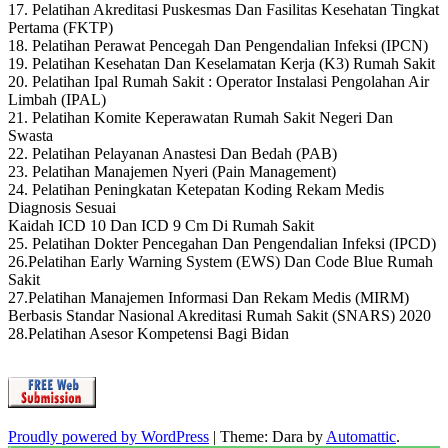
17. Pelatihan Akreditasi Puskesmas Dan Fasilitas Kesehatan Tingkat
Pertama (FKTP)
18. Pelatihan Perawat Pencegah Dan Pengendalian Infeksi (IPCN)
19. Pelatihan Kesehatan Dan Keselamatan Kerja (K3) Rumah Sakit
20. Pelatihan Ipal Rumah Sakit : Operator Instalasi Pengolahan Air
Limbah (IPAL)
21. Pelatihan Komite Keperawatan Rumah Sakit Negeri Dan
Swasta
22. Pelatihan Pelayanan Anastesi Dan Bedah (PAB)
23. Pelatihan Manajemen Nyeri (Pain Management)
24. Pelatihan Peningkatan Ketepatan Koding Rekam Medis
Diagnosis Sesuai
Kaidah ICD 10 Dan ICD 9 Cm Di Rumah Sakit
25. Pelatihan Dokter Pencegahan Dan Pengendalian Infeksi (IPCD)
26.Pelatihan Early Warning System (EWS) Dan Code Blue Rumah
Sakit
27.Pelatihan Manajemen Informasi Dan Rekam Medis (MIRM)
Berbasis Standar Nasional Akreditasi Rumah Sakit (SNARS) 2020
28.Pelatihan Asesor Kompetensi Bagi Bidan
Proudly powered by WordPress
|
Theme: Dara by
Automattic
.