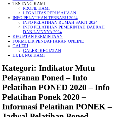
TENTANG KAMI
PROFIL KAMI
LEGALITAS PERUSAHAAN
INFO PELATIHAN TERBARU 2024
INFO PELATIHAN RUMAH SAKIT 2024
INFO PELATIHAN PEMERINTAH DAERAH
DAN LAINNYA 2024
KEGIATAN PERMINTAAN
FORMULIR PENDAFTARAN ONLINE
GALERI
GALERI KEGIATAN
HUBUNGI KAMI
Kategori:
Indikator Mutu
Pelayanan Poned – Info
Pelatihan PONED 2020 – Info
Pelatihan Ponek 2020 –
Informasi Pelatihan PONEK –
Jadwal Pelatihan Poned