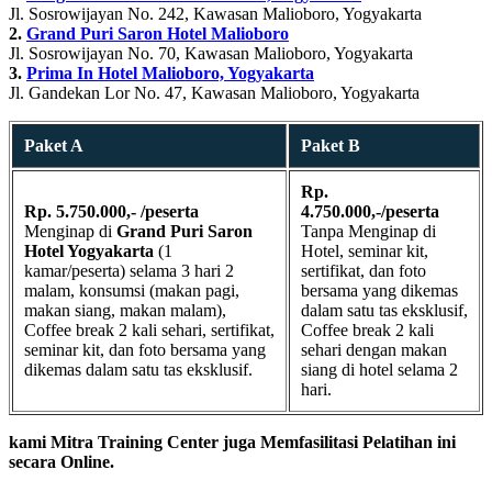
Jl. Sosrowijayan No. 242, Kawasan Malioboro, Yogyakarta
2.
Grand Puri Saron Hotel Malioboro
Jl. Sosrowijayan No. 70, Kawasan Malioboro, Yogyakarta
3.
Prima In Hotel Malioboro, Yogyakarta
Jl. Gandekan Lor No. 47, Kawasan Malioboro, Yogyakarta
Paket A
Paket B
Rp.
Rp. 5.750.000,- /peserta
4.750.000,-/peserta
Menginap di
Grand Puri Saron
Tanpa Menginap di
Hotel Yogyakarta
(1
Hotel, seminar kit,
kamar/peserta) selama 3 hari 2
sertifikat, dan foto
malam, konsumsi (makan pagi,
bersama yang dikemas
makan siang, makan malam),
dalam satu tas eksklusif,
Coffee break 2 kali sehari, sertifikat,
Coffee break 2 kali
seminar kit, dan foto bersama yang
sehari dengan makan
dikemas dalam satu tas eksklusif.
siang di hotel selama 2
hari.
kami Mitra Training Center juga Memfasilitasi Pelatihan ini
secara Online.