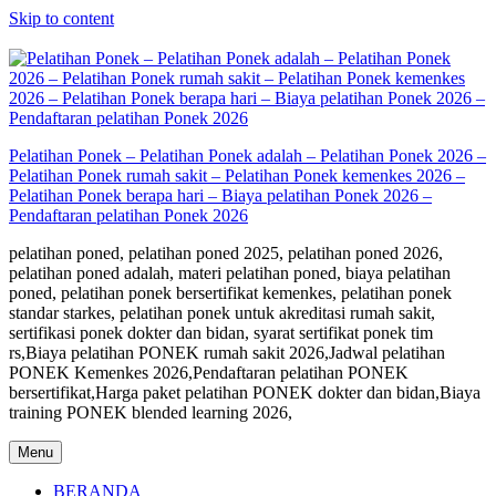
Skip to content
Pelatihan Ponek – Pelatihan Ponek adalah – Pelatihan Ponek 2026 –
Pelatihan Ponek rumah sakit – Pelatihan Ponek kemenkes 2026 –
Pelatihan Ponek berapa hari – Biaya pelatihan Ponek 2026 –
Pendaftaran pelatihan Ponek 2026
pelatihan poned, pelatihan poned 2025, pelatihan poned 2026,
pelatihan poned adalah, materi pelatihan poned, biaya pelatihan
poned, pelatihan ponek bersertifikat kemenkes, pelatihan ponek
standar starkes, pelatihan ponek untuk akreditasi rumah sakit,
sertifikasi ponek dokter dan bidan, syarat sertifikat ponek tim
rs,Biaya pelatihan PONEK rumah sakit 2026,Jadwal pelatihan
PONEK Kemenkes 2026,Pendaftaran pelatihan PONEK
bersertifikat,Harga paket pelatihan PONEK dokter dan bidan,Biaya
training PONEK blended learning 2026,
Menu
BERANDA