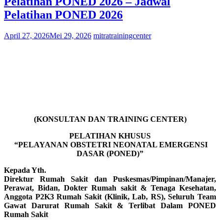
Pelatihan PONED 2026 – Jadwal
Pelatihan PONED 2026
April 27, 2026
Mei 29, 2026
mitratrainingcenter
(KONSULTAN DAN TRAINING CENTER)
PELATIHAN KHUSUS
“PELAYANAN OBSTETRI NEONATAL EMERGENSI
DASAR (PONED)”
Kepada Yth.
Direktur Rumah Sakit dan Puskesmas/Pimpinan/Manajer,
Perawat, Bidan, Dokter Rumah sakit & Tenaga Kesehatan,
Anggota P2K3 Rumah Sakit (Klinik, Lab, RS), Seluruh Team
Gawat Darurat Rumah Sakit & Terlibat Dalam PONED
Rumah Sakit