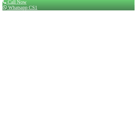
Call Now
Whatsapp CS1