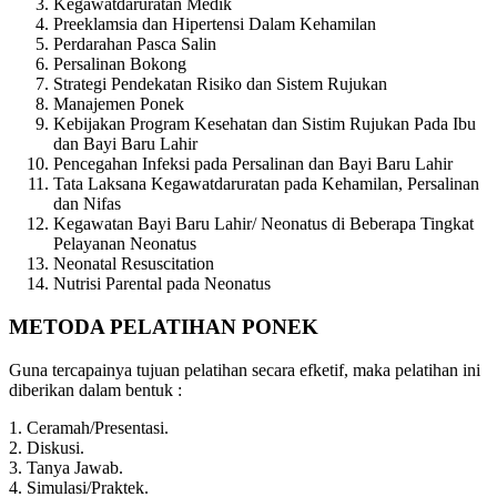
Kegawatdaruratan Medik
Preeklamsia dan Hipertensi Dalam Kehamilan
Perdarahan Pasca Salin
Persalinan Bokong
Strategi Pendekatan Risiko dan Sistem Rujukan
Manajemen Ponek
Kebijakan Program Kesehatan dan Sistim Rujukan Pada Ibu
dan Bayi Baru Lahir
Pencegahan Infeksi pada Persalinan dan Bayi Baru Lahir
Tata Laksana Kegawatdaruratan pada Kehamilan, Persalinan
dan Nifas
Kegawatan Bayi Baru Lahir/ Neonatus di Beberapa Tingkat
Pelayanan Neonatus
Neonatal Resuscitation
Nutrisi Parental pada Neonatus
METODA PELATIHAN PONEK
Guna tercapainya tujuan pelatihan secara efketif, maka pelatihan ini
diberikan dalam bentuk :
1. Ceramah/Presentasi.
2. Diskusi.
3. Tanya Jawab.
4. Simulasi/Praktek.