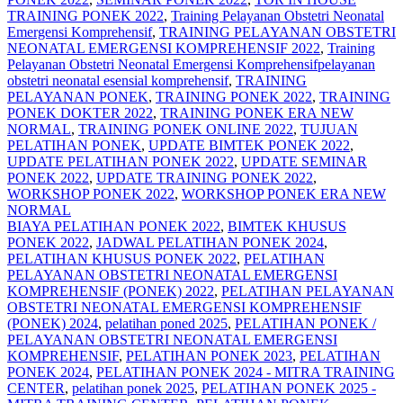
TRAINING PONEK 2022
,
Training Pelayanan Obstetri Neonatal
Emergensi Komprehensif
,
TRAINING PELAYANAN OBSTETRI
NEONATAL EMERGENSI KOMPREHENSIF 2022
,
Training
Pelayanan Obstetri Neonatal Emergensi Komprehensifpelayanan
obstetri neonatal esensial komprehensif
,
TRAINING
PELAYANAN PONEK
,
TRAINING PONEK 2022
,
TRAINING
PONEK DOKTER 2022
,
TRAINING PONEK ERA NEW
NORMAL
,
TRAINING PONEK ONLINE 2022
,
TUJUAN
PELATIHAN PONEK
,
UPDATE BIMTEK PONEK 2022
,
UPDATE PELATIHAN PONEK 2022
,
UPDATE SEMINAR
PONEK 2022
,
UPDATE TRAINING PONEK 2022
,
WORKSHOP PONEK 2022
,
WORKSHOP PONEK ERA NEW
NORMAL
BIAYA PELATIHAN PONEK 2022
,
BIMTEK KHUSUS
PONEK 2022
,
JADWAL PELATIHAN PONEK 2024
,
PELATIHAN KHUSUS PONEK 2022
,
PELATIHAN
PELAYANAN OBSTETRI NEONATAL EMERGENSI
KOMPREHENSIF (PONEK) 2022
,
PELATIHAN PELAYANAN
OBSTETRI NEONATAL EMERGENSI KOMPREHENSIF
(PONEK) 2024
,
pelatihan poned 2025
,
PELATIHAN PONEK /
PELAYANAN OBSTETRI NEONATAL EMERGENSI
KOMPREHENSIF
,
PELATIHAN PONEK 2023
,
PELATIHAN
PONEK 2024
,
PELATIHAN PONEK 2024 - MITRA TRAINING
CENTER
,
pelatihan ponek 2025
,
PELATIHAN PONEK 2025 -