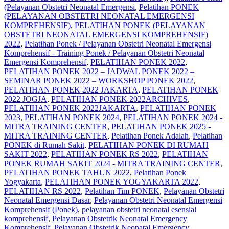
(Pelayanan Obstetri Neonatal Emergensi
,
Pelatihan PONEK
(PELAYANAN OBSTETRI NEONATAL EMERGENSI
KOMPREHENSIF)
,
PELATIHAN PONEK (PELAYANAN
OBSTETRI NEONATAL EMERGENSI KOMPREHENSIF)
2022
,
Pelatihan Ponek / Pelayanan Obstetri Neonatal Emergensi
Komprehensif - Training Ponek / Pelayanan Obstetri Neonatal
Emergensi Komprehensif
,
PELATIHAN PONEK 2022
,
PELATIHAN PONEK 2022 – JADWAL PONEK 2022 –
SEMINAR PONEK 2022 – WORKSHOP PONEK 2022
,
PELATIHAN PONEK 2022 JAKARTA
,
PELATIHAN PONEK
2022 JOGJA
,
PELATIHAN PONEK 2022ARCHIVES
,
PELATIHAN PONEK 2022JAKARTA
,
PELATIHAN PONEK
2023
,
PELATIHAN PONEK 2024
,
PELATIHAN PONEK 2024 -
MITRA TRAINING CENTER
,
PELATIHAN PONEK 2025 -
MITRA TRAINING CENTER
,
Pelatihan Ponek Adalah
,
Pelatihan
PONEK di Rumah Sakit
,
PELATIHAN PONEK DI RUMAH
SAKIT 2022
,
PELATIHAN PONEK RS 2022
,
PELATIHAN
PONEK RUMAH SAKIT 2024 - MITRA TRAINING CENTER
,
PELATIHAN PONEK TAHUN 2022
,
Pelatihan Ponek
Yogyakarta
,
PELATIHAN PONEK YOGYAKARTA 2022
,
PELATIHAN RS 2022
,
Pelatihan Tim PONEK
,
Pelayanan Obstetri
Neonatal Emergensi Dasar
,
Pelayanan Obstetri Neonatal Emergensi
Komprehensif (Ponek)
,
pelayanan obstetri neonatal esensial
komprehensif
,
Pelayanan Obstetrik Neonatal Emergency
Komprehensif
,
Pelayanan Obstetrik Neonatal Emergency