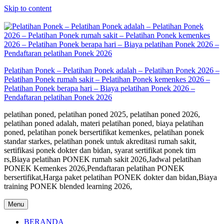
Skip to content
Pelatihan Ponek – Pelatihan Ponek adalah – Pelatihan Ponek 2026 –
Pelatihan Ponek rumah sakit – Pelatihan Ponek kemenkes 2026 –
Pelatihan Ponek berapa hari – Biaya pelatihan Ponek 2026 –
Pendaftaran pelatihan Ponek 2026
pelatihan poned, pelatihan poned 2025, pelatihan poned 2026,
pelatihan poned adalah, materi pelatihan poned, biaya pelatihan
poned, pelatihan ponek bersertifikat kemenkes, pelatihan ponek
standar starkes, pelatihan ponek untuk akreditasi rumah sakit,
sertifikasi ponek dokter dan bidan, syarat sertifikat ponek tim
rs,Biaya pelatihan PONEK rumah sakit 2026,Jadwal pelatihan
PONEK Kemenkes 2026,Pendaftaran pelatihan PONEK
bersertifikat,Harga paket pelatihan PONEK dokter dan bidan,Biaya
training PONEK blended learning 2026,
Menu
BERANDA