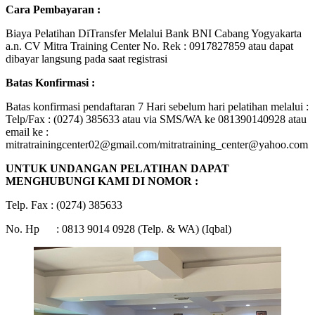
Cara Pembayaran :
Biaya Pelatihan DiTransfer Melalui Bank BNI Cabang Yogyakarta
a.n. CV Mitra Training Center No. Rek : 0917827859 atau dapat
dibayar langsung pada saat registrasi
Batas Konfirmasi :
Batas konfirmasi pendaftaran 7 Hari sebelum hari pelatihan melalui :
Telp/Fax : (0274) 385633 atau via SMS/WA ke 081390140928 atau
email ke :
mitratrainingcenter02@gmail.com/mitratraining_center@yahoo.com
UNTUK UNDANGAN PELATIHAN DAPAT
MENGHUBUNGI KAMI DI NOMOR :
Telp. Fax : (0274) 385633
No. Hp : 0813 9014 0928 (Telp. & WA) (Iqbal)