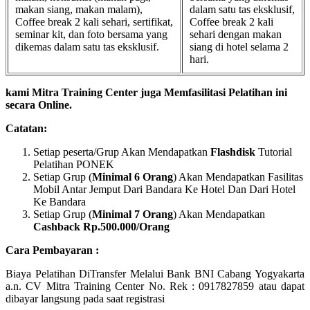
makan siang, makan malam),
dalam satu tas eksklusif,
Coffee break 2 kali sehari, sertifikat,
Coffee break 2 kali
seminar kit, dan foto bersama yang
sehari dengan makan
dikemas dalam satu tas eksklusif.
siang di hotel selama 2
hari.
kami Mitra Training Center juga Memfasilitasi Pelatihan ini
secara Online.
Catatan:
Setiap peserta/Grup Akan Mendapatkan
Flashdisk
Tutorial
Pelatihan PONEK
Setiap Grup (
Minimal 6 Orang
) Akan Mendapatkan Fasilitas
Mobil Antar Jemput Dari Bandara Ke Hotel Dan Dari Hotel
Ke Bandara
Setiap Grup (
Minimal 7 Orang
) Akan Mendapatkan
Cashback Rp.500.000/Orang
Cara Pembayaran :
Biaya Pelatihan DiTransfer Melalui Bank BNI Cabang Yogyakarta
a.n. CV Mitra Training Center No. Rek : 0917827859 atau dapat
dibayar langsung pada saat registrasi