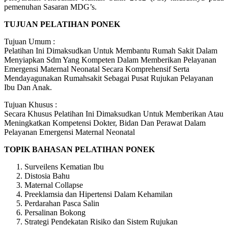
pemenuhan Sasaran MDG’s.
TUJUAN PELATIHAN PONEK
Tujuan Umum :
Pelatihan Ini Dimaksudkan Untuk Membantu Rumah Sakit Dalam
Menyiapkan Sdm Yang Kompeten Dalam Memberikan Pelayanan
Emergensi Maternal Neonatal Secara Komprehensif Serta
Mendayagunakan Rumahsakit Sebagai Pusat Rujukan Pelayanan
Ibu Dan Anak.
Tujuan Khusus :
Secara Khusus Pelatihan Ini Dimaksudkan Untuk Memberikan Atau
Meningkatkan Kompetensi Dokter, Bidan Dan Perawat Dalam
Pelayanan Emergensi Maternal Neonatal
TOPIK BAHASAN PELATIHAN PONEK
Surveilens Kematian Ibu
Distosia Bahu
Maternal Collapse
Preeklamsia dan Hipertensi Dalam Kehamilan
Perdarahan Pasca Salin
Persalinan Bokong
Strategi Pendekatan Risiko dan Sistem Rujukan