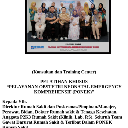
(Konsultan dan Training Center)
PELATIHAN KHUSUS
“PELAYANAN OBSTETRI NEONATAL EMERGENCY
KOMPREHENSIF (PONEK)”
Kepada Yth.
Direktur Rumah Sakit dan Puskesmas/Pimpinan/Manajer,
Perawat, Bidan, Dokter Rumah sakit & Tenaga Kesehatan,
Anggota P2K3 Rumah Sakit (Klinik, Lab, RS), Seluruh Team
Gawat Darurat Rumah Sakit & Terlibat Dalam PONEK
Rumah Sakit