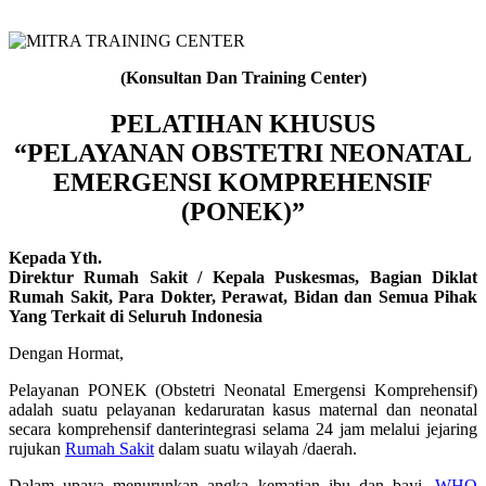
(Konsultan Dan Training Center)
PELATIHAN KHUSUS
“PELAYANAN OBSTETRI NEONATAL
EMERGENSI KOMPREHENSIF
(PONEK)”
Kepada Yth.
Direktur Rumah Sakit / Kepala Puskesmas, Bagian Diklat
Rumah Sakit, Para Dokter, Perawat, Bidan dan Semua Pihak
Yang Terkait di Seluruh Indonesia
Dengan Hormat,
Pelayanan PONEK (Obstetri Neonatal Emergensi Komprehensif)
adalah suatu pelayanan kedaruratan kasus maternal dan neonatal
secara komprehensif danterintegrasi selama 24 jam melalui jejaring
rujukan
Rumah Sakit
dalam suatu wilayah /daerah.
Dalam upaya menurunkan angka kematian ibu dan bayi,
WHO