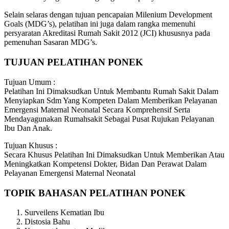
Selain selaras dengan tujuan pencapaian Milenium Development
Goals (MDG’s), pelatihan ini juga dalam rangka memenuhi
persyaratan Akreditasi Rumah Sakit 2012 (JCI) khususnya pada
pemenuhan Sasaran MDG’s.
TUJUAN PELATIHAN PONEK
Tujuan Umum :
Pelatihan Ini Dimaksudkan Untuk Membantu Rumah Sakit Dalam
Menyiapkan Sdm Yang Kompeten Dalam Memberikan Pelayanan
Emergensi Maternal Neonatal Secara Komprehensif Serta
Mendayagunakan Rumahsakit Sebagai Pusat Rujukan Pelayanan
Ibu Dan Anak.
Tujuan Khusus :
Secara Khusus Pelatihan Ini Dimaksudkan Untuk Memberikan Atau
Meningkatkan Kompetensi Dokter, Bidan Dan Perawat Dalam
Pelayanan Emergensi Maternal Neonatal
TOPIK BAHASAN PELATIHAN PONEK
Surveilens Kematian Ibu
Distosia Bahu