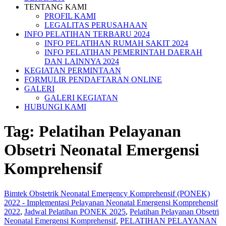
TENTANG KAMI
PROFIL KAMI
LEGALITAS PERUSAHAAN
INFO PELATIHAN TERBARU 2024
INFO PELATIHAN RUMAH SAKIT 2024
INFO PELATIHAN PEMERINTAH DAERAH
DAN LAINNYA 2024
KEGIATAN PERMINTAAN
FORMULIR PENDAFTARAN ONLINE
GALERI
GALERI KEGIATAN
HUBUNGI KAMI
Tag:
Pelatihan Pelayanan
Obsetri Neonatal Emergensi
Komprehensif
Bimtek Obstetrik Neonatal Emergency Komprehensif (PONEK)
2022 - Implementasi Pelayanan Neonatal Emergensi Komprehensif
2022
,
Jadwal Pelatihan PONEK 2025
,
Pelatihan Pelayanan Obsetri
Neonatal Emergensi Komprehensif
,
PELATIHAN PELAYANAN