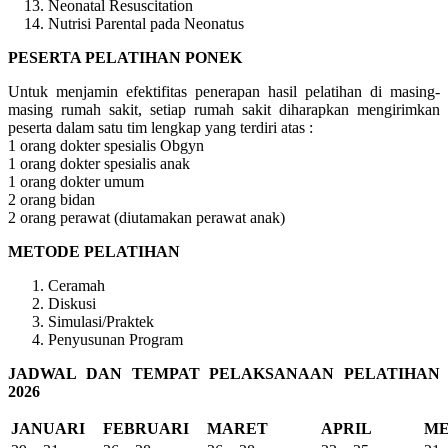
Neonatal Resuscitation
Nutrisi Parental pada Neonatus
PESERTA PELATIHAN PONEK
Untuk menjamin efektifitas penerapan hasil pelatihan di masing-
masing rumah sakit, setiap rumah sakit diharapkan mengirimkan
peserta dalam satu tim lengkap yang terdiri atas :
1 orang dokter spesialis Obgyn
1 orang dokter spesialis anak
1 orang dokter umum
2 orang bidan
2 orang perawat (diutamakan perawat anak)
METODE PELATIHAN
Ceramah
Diskusi
Simulasi/Praktek
Penyusunan Program
JADWAL DAN TEMPAT PELAKSANAAN PELATIHAN
2026
JANUARI
FEBRUARI
MARET
APRIL
ME