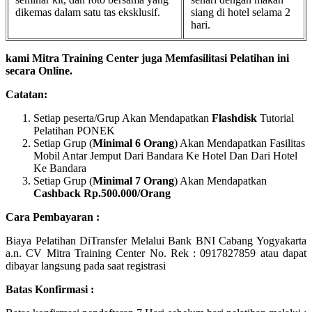
dikemas dalam satu tas eksklusif.
siang di hotel selama 2
hari.
kami Mitra Training Center juga Memfasilitasi Pelatihan ini
secara Online.
Catatan:
Setiap peserta/Grup Akan Mendapatkan
Flashdisk
Tutorial
Pelatihan PONEK
Setiap Grup (
Minimal 6 Orang
) Akan Mendapatkan Fasilitas
Mobil Antar Jemput Dari Bandara Ke Hotel Dan Dari Hotel
Ke Bandara
Setiap Grup (
Minimal 7 Orang
) Akan Mendapatkan
Cashback Rp.500.000/Orang
Cara Pembayaran :
Biaya Pelatihan DiTransfer Melalui Bank BNI Cabang Yogyakarta
a.n. CV Mitra Training Center No. Rek : 0917827859 atau dapat
dibayar langsung pada saat registrasi
Batas Konfirmasi :