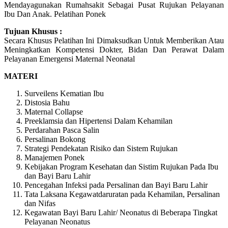
Mendayagunakan Rumahsakit Sebagai Pusat Rujukan Pelayanan
Ibu Dan Anak. Pelatihan Ponek
Tujuan Khusus :
Secara Khusus Pelatihan Ini Dimaksudkan Untuk Memberikan Atau
Meningkatkan Kompetensi Dokter, Bidan Dan Perawat Dalam
Pelayanan Emergensi Maternal Neonatal
MATERI
Surveilens Kematian Ibu
Distosia Bahu
Maternal Collapse
Preeklamsia dan Hipertensi Dalam Kehamilan
Perdarahan Pasca Salin
Persalinan Bokong
Strategi Pendekatan Risiko dan Sistem Rujukan
Manajemen Ponek
Kebijakan Program Kesehatan dan Sistim Rujukan Pada Ibu
dan Bayi Baru Lahir
Pencegahan Infeksi pada Persalinan dan Bayi Baru Lahir
Tata Laksana Kegawatdaruratan pada Kehamilan, Persalinan
dan Nifas
Kegawatan Bayi Baru Lahir/ Neonatus di Beberapa Tingkat
Pelayanan Neonatus