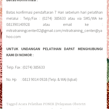
Batas konfirmasi pendaftaran 7 Hari sebelum hari pelatihan
melalui : Telp/Fax : (0274) 385633 atau via SMS/WA ke
081390140928 atau email ke :
mitratrainingcenter02@gmail.com/mitratraining_center@ya
hoo.com
UNTUK UNDANGAN PELATIHAN DAPAT MENGHUBUNGI
KAMI DI NOMOR :
Telp. Fax : (0274) 385633
No. Hp : 0813 9014 0928 (Telp. & WA) (Iqbal)
Tagged
Acara Pelatihan PONEK (Pelayanan Obstetri