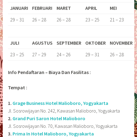
JANUARI
FEBRUARI
MARET
APRIL
MEI
29 – 31
26 – 28
26 – 28
23 – 25
21 – 23
JULI
AGUSTUS
SEPTEMBER
OKTOBER
NOVEMBER
23 – 25
27 – 29
24 – 26
29 – 31
26 – 28
Info Pendaftaran – Biaya Dan Fasilitas :
Tempat :
1.
Grage Business Hotel Malioboro, Yogyakarta
Jl. Sosrowijayan No. 242, Kawasan Malioboro, Yogyakarta
2.
Grand Puri Saron Hotel Malioboro
Jl. Sosrowijayan No. 70, Kawasan Malioboro, Yogyakarta
3.
Prima In Hotel Malioboro, Yogyakarta