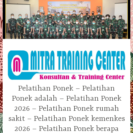
Skip
to
content
Pelatihan Ponek – Pelatihan
Ponek adalah – Pelatihan Ponek
2026 – Pelatihan Ponek rumah
sakit – Pelatihan Ponek kemenkes
2026 – Pelatihan Ponek berapa