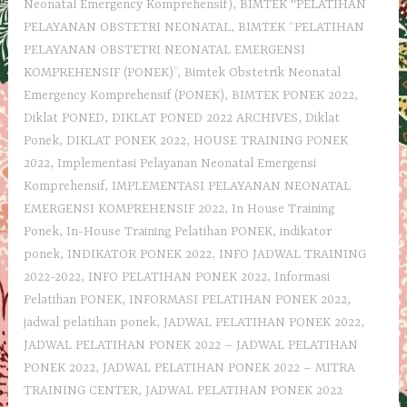
Neonatal Emergency Komprehensif)
,
BIMTEK "PELATIHAN
PELAYANAN OBSTETRI NEONATAL
,
BIMTEK “PELATIHAN
PELAYANAN OBSTETRI NEONATAL EMERGENSI
KOMPREHENSIF (PONEK)”
,
Bimtek Obstetrik Neonatal
Emergency Komprehensif (PONEK)
,
BIMTEK PONEK 2022
,
Diklat PONED
,
DIKLAT PONED 2022 ARCHIVES
,
Diklat
Ponek
,
DIKLAT PONEK 2022
,
HOUSE TRAINING PONEK
2022
,
Implementasi Pelayanan Neonatal Emergensi
Komprehensif
,
IMPLEMENTASI PELAYANAN NEONATAL
EMERGENSI KOMPREHENSIF 2022
,
In House Training
Ponek
,
In-House Training Pelatihan PONEK
,
indikator
ponek
,
INDIKATOR PONEK 2022
,
INFO JADWAL TRAINING
2022-2022
,
INFO PELATIHAN PONEK 2022
,
Informasi
Pelatihan PONEK
,
INFORMASI PELATIHAN PONEK 2022
,
jadwal pelatihan ponek
,
JADWAL PELATIHAN PONEK 2022
,
JADWAL PELATIHAN PONEK 2022 – JADWAL PELATIHAN
PONEK 2022
,
JADWAL PELATIHAN PONEK 2022 – MITRA
TRAINING CENTER
,
JADWAL PELATIHAN PONEK 2022