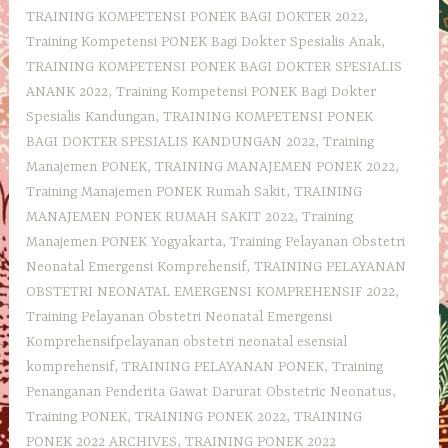
TRAINING KOMPETENSI PONEK BAGI DOKTER 2022
,
Training Kompetensi PONEK Bagi Dokter Spesialis Anak
,
TRAINING KOMPETENSI PONEK BAGI DOKTER SPESIALIS
ANANK 2022
,
Training Kompetensi PONEK Bagi Dokter
Spesialis Kandungan
,
TRAINING KOMPETENSI PONEK
BAGI DOKTER SPESIALIS KANDUNGAN 2022
,
Training
Manajemen PONEK
,
TRAINING MANAJEMEN PONEK 2022
,
Training Manajemen PONEK Rumah Sakit
,
TRAINING
MANAJEMEN PONEK RUMAH SAKIT 2022
,
Training
Manajemen PONEK Yogyakarta
,
Training Pelayanan Obstetri
Neonatal Emergensi Komprehensif
,
TRAINING PELAYANAN
OBSTETRI NEONATAL EMERGENSI KOMPREHENSIF 2022
,
Training Pelayanan Obstetri Neonatal Emergensi
Komprehensifpelayanan obstetri neonatal esensial
komprehensif
,
TRAINING PELAYANAN PONEK
,
Training
Penanganan Penderita Gawat Darurat Obstetric Neonatus
,
Training PONEK
,
TRAINING PONEK 2022
,
TRAINING
PONEK 2022 ARCHIVES
,
TRAINING PONEK 2022