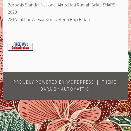
Berbasis Standar Nasional Akreditasi Rumah Sakit (SNARS)
2020
28.Pelatihan Asesor Kompetensi Bagi Bidan
PROUDLY POWERED BY WORDPRESS
|
THEME:
DARA BY
AUTOMATTIC
.