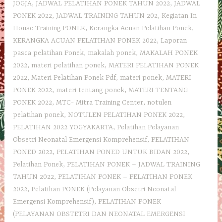
JOGJA
,
JADWAL PELATIHAN PONEK TAHUN 2022
,
JADWAL
PONEK 2022
,
JADWAL TRAINING TAHUN 202
,
Kegiatan In
House Training PONEK
,
Kerangka Acuan Pelatihan Ponek
,
KERANGKA ACUAN PELATIHAN PONEK 2022
,
Laporan
pasca pelatihan Ponek
,
makalah ponek
,
MAKALAH PONEK
2022
,
materi pelatihan ponek
,
MATERI PELATIHAN PONEK
2022
,
Materi Pelatihan Ponek Pdf
,
materi ponek
,
MATERI
PONEK 2022
,
materi tentang ponek
,
MATERI TENTANG
PONEK 2022
,
MTC- Mitra Training Center
,
notulen
pelatihan ponek
,
NOTULEN PELATIHAN PONEK 2022
,
PELATIHAN 2022 YOGYAKARTA
,
Pelatihan Pelayanan
Obsetri Neonatal Emergensi Komprehensif
,
PELATIHAN
PONED 2022
,
PELATIHAN PONED UNTUK BIDAN 2022
,
Pelatihan Ponek
,
PELATIHAN PONEK – JADWAL TRAINING
TAHUN 2022
,
PELATIHAN PONEK – PELATIHAN PONEK
2022
,
Pelatihan PONEK (Pelayanan Obsetri Neonatal
Emergensi Komprehensif)
,
PELATIHAN PONEK
(PELAYANAN OBSTETRI DAN NEONATAL EMERGENSI