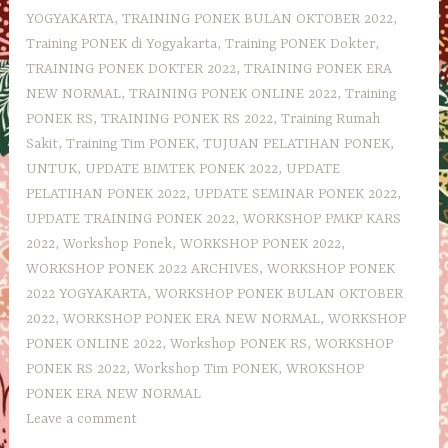
YOGYAKARTA
,
TRAINING PONEK BULAN OKTOBER 2022
,
Training PONEK di Yogyakarta
,
Training PONEK Dokter
,
TRAINING PONEK DOKTER 2022
,
TRAINING PONEK ERA
NEW NORMAL
,
TRAINING PONEK ONLINE 2022
,
Training
PONEK RS
,
TRAINING PONEK RS 2022
,
Training Rumah
Sakit
,
Training Tim PONEK
,
TUJUAN PELATIHAN PONEK
,
UNTUK
,
UPDATE BIMTEK PONEK 2022
,
UPDATE
PELATIHAN PONEK 2022
,
UPDATE SEMINAR PONEK 2022
,
UPDATE TRAINING PONEK 2022
,
WORKSHOP PMKP KARS
2022
,
Workshop Ponek
,
WORKSHOP PONEK 2022
,
WORKSHOP PONEK 2022 ARCHIVES
,
WORKSHOP PONEK
2022 YOGYAKARTA
,
WORKSHOP PONEK BULAN OKTOBER
2022
,
WORKSHOP PONEK ERA NEW NORMAL
,
WORKSHOP
PONEK ONLINE 2022
,
Workshop PONEK RS
,
WORKSHOP
PONEK RS 2022
,
Workshop Tim PONEK
,
WROKSHOP
PONEK ERA NEW NORMAL
Leave a comment