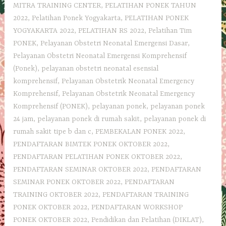
MITRA TRAINING CENTER
,
PELATIHAN PONEK TAHUN
2022
,
Pelatihan Ponek Yogyakarta
,
PELATIHAN PONEK
YOGYAKARTA 2022
,
PELATIHAN RS 2022
,
Pelatihan Tim
PONEK
,
Pelayanan Obstetri Neonatal Emergensi Dasar
,
Pelayanan Obstetri Neonatal Emergensi Komprehensif
(Ponek)
,
pelayanan obstetri neonatal esensial
komprehensif
,
Pelayanan Obstetrik Neonatal Emergency
Komprehensif
,
Pelayanan Obstetrik Neonatal Emergency
Komprehensif (PONEK)
,
pelayanan ponek
,
pelayanan ponek
24 jam
,
pelayanan ponek di rumah sakit
,
pelayanan ponek di
rumah sakit tipe b dan c
,
PEMBEKALAN PONEK 2022
,
PENDAFTARAN BIMTEK PONEK OKTOBER 2022
,
PENDAFTARAN PELATIHAN PONEK OKTOBER 2022
,
PENDAFTARAN SEMINAR OKTOBER 2022
,
PENDAFTARAN
SEMINAR PONEK OKTOBER 2022
,
PENDAFTARAN
TRAINING OKTOBER 2022
,
PENDAFTARAN TRAINING
PONEK OKTOBER 2022
,
PENDAFTARAN WORKSHOP
PONEK OKTOBER 2022
,
Pendidikan dan Pelatihan (DIKLAT)
,