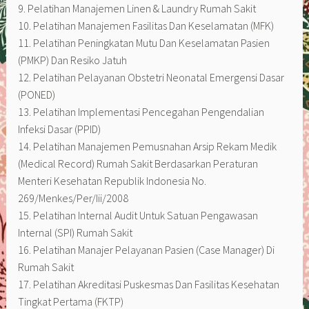
9. Pelatihan Manajemen Linen & Laundry Rumah Sakit
10. Pelatihan Manajemen Fasilitas Dan Keselamatan (MFK)
11. Pelatihan Peningkatan Mutu Dan Keselamatan Pasien
(PMKP) Dan Resiko Jatuh
12. Pelatihan Pelayanan Obstetri Neonatal Emergensi Dasar
(PONED)
13. Pelatihan Implementasi Pencegahan Pengendalian
Infeksi Dasar (PPID)
14. Pelatihan Manajemen Pemusnahan Arsip Rekam Medik
(Medical Record) Rumah Sakit Berdasarkan Peraturan
Menteri Kesehatan Republik Indonesia No.
269/Menkes/Per/Iii/2008
15. Pelatihan Internal Audit Untuk Satuan Pengawasan
Internal (SPI) Rumah Sakit
16. Pelatihan Manajer Pelayanan Pasien (Case Manager) Di
Rumah Sakit
17. Pelatihan Akreditasi Puskesmas Dan Fasilitas Kesehatan
Tingkat Pertama (FKTP)