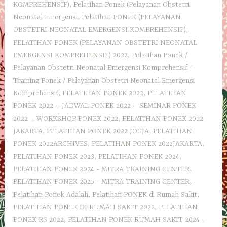
KOMPREHENSIF)
,
Pelatihan Ponek (Pelayanan Obstetri
Neonatal Emergensi
,
Pelatihan PONEK (PELAYANAN
OBSTETRI NEONATAL EMERGENSI KOMPREHENSIF)
,
PELATIHAN PONEK (PELAYANAN OBSTETRI NEONATAL
EMERGENSI KOMPREHENSIF) 2022
,
Pelatihan Ponek /
Pelayanan Obstetri Neonatal Emergensi Komprehensif -
Training Ponek / Pelayanan Obstetri Neonatal Emergensi
Komprehensif
,
PELATIHAN PONEK 2022
,
PELATIHAN
PONEK 2022 – JADWAL PONEK 2022 – SEMINAR PONEK
2022 – WORKSHOP PONEK 2022
,
PELATIHAN PONEK 2022
JAKARTA
,
PELATIHAN PONEK 2022 JOGJA
,
PELATIHAN
PONEK 2022ARCHIVES
,
PELATIHAN PONEK 2022JAKARTA
,
PELATIHAN PONEK 2023
,
PELATIHAN PONEK 2024
,
PELATIHAN PONEK 2024 - MITRA TRAINING CENTER
,
PELATIHAN PONEK 2025 - MITRA TRAINING CENTER
,
Pelatihan Ponek Adalah
,
Pelatihan PONEK di Rumah Sakit
,
PELATIHAN PONEK DI RUMAH SAKIT 2022
,
PELATIHAN
PONEK RS 2022
,
PELATIHAN PONEK RUMAH SAKIT 2024 -