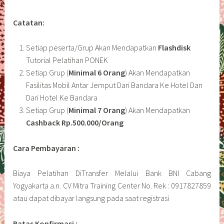
Catatan:
Setiap peserta/Grup Akan Mendapatkan
Flashdisk
Tutorial Pelatihan PONEK
Setiap Grup (
Minimal 6 Orang
) Akan Mendapatkan
Fasilitas Mobil Antar Jemput Dari Bandara Ke Hotel Dan
Dari Hotel Ke Bandara
Setiap Grup (
Minimal 7 Orang
) Akan Mendapatkan
Cashback Rp.500.000/Orang
Cara Pembayaran :
Biaya Pelatihan DiTransfer Melalui Bank BNI Cabang
Yogyakarta a.n. CV Mitra Training Center No. Rek : 0917827859
atau dapat dibayar langsung pada saat registrasi
Batas Konfirmasi :