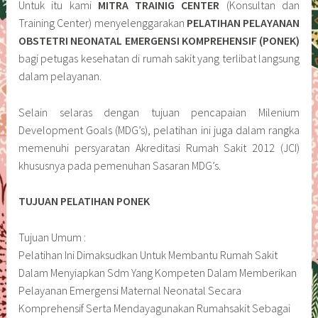
Untuk itu kami
MITRA TRAINIG CENTER
(Konsultan dan
Training Center) menyelenggarakan
PELATIHAN PELAYANAN
OBSTETRI NEONATAL EMERGENSI KOMPREHENSIF (PONEK)
bagi petugas kesehatan di rumah sakit yang terlibat langsung
dalam pelayanan.
Selain selaras dengan tujuan pencapaian Milenium
Development Goals (MDG’s), pelatihan ini juga dalam rangka
memenuhi persyaratan Akreditasi Rumah Sakit 2012 (JCI)
khususnya pada pemenuhan Sasaran MDG’s.
TUJUAN PELATIHAN PONEK
Tujuan Umum :
Pelatihan Ini Dimaksudkan Untuk Membantu Rumah Sakit
Dalam Menyiapkan Sdm Yang Kompeten Dalam Memberikan
Pelayanan Emergensi Maternal Neonatal Secara
Komprehensif Serta Mendayagunakan Rumahsakit Sebagai