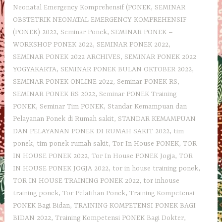
Neonatal Emergency Komprehensif (PONEK
,
SEMINAR
OBSTETRIK NEONATAL EMERGENCY KOMPREHENSIF
(PONEK) 2022
,
Seminar Ponek
,
SEMINAR PONEK –
WORKSHOP PONEK 2022
,
SEMINAR PONEK 2022
,
SEMINAR PONEK 2022 ARCHIVES
,
SEMINAR PONEK 2022
YOGYAKARTA
,
SEMINAR PONEK BULAN OKTOBER 2022
,
SEMINAR PONEK ONLINE 2022
,
Seminar PONEK RS
,
SEMINAR PONEK RS 2022
,
Seminar PONEK Training
PONEK
,
Seminar Tim PONEK
,
Standar Kemampuan dan
Pelayanan Ponek di Rumah sakit
,
STANDAR KEMAMPUAN
DAN PELAYANAN PONEK DI RUMAH SAKIT 2022
,
tim
ponek
,
tim ponek rumah sakit
,
Tor In House PONEK
,
TOR
IN HOUSE PONEK 2022
,
Tor In House PONEK Jogja
,
TOR
IN HOUSE PONEK JOGJA 2022
,
tor in house training ponek
,
TOR IN HOUSE TRAINING PONEK 2022
,
tor inhouse
training ponek
,
Tor Pelatihan Ponek
,
Training Kompetensi
PONEK Bagi Bidan
,
TRAINING KOMPETENSI PONEK BAGI
BIDAN 2022
,
Training Kompetensi PONEK Bagi Dokter
,