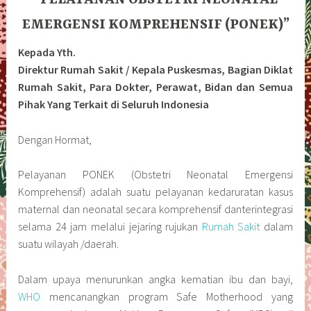
EMERGENSI KOMPREHENSIF (PONEK)”
Kepada Yth.
Direktur Rumah Sakit / Kepala Puskesmas, Bagian Diklat
Rumah Sakit, Para Dokter, Perawat, Bidan dan Semua
Pihak Yang Terkait di Seluruh Indonesia
Dengan Hormat,
Pelayanan PONEK (Obstetri Neonatal Emergensi
Komprehensif) adalah suatu pelayanan kedaruratan kasus
maternal dan neonatal secara komprehensif danterintegrasi
selama 24 jam melalui jejaring rujukan
Rumah Sakit
dalam
suatu wilayah /daerah.
Dalam upaya menurunkan angka kematian ibu dan bayi,
WHO
mencanangkan program Safe Motherhood yang