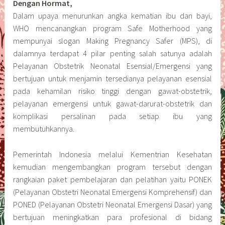
Dengan Hormat,
Dalam upaya menurunkan angka kematian ibu dan bayi,
WHO mencanangkan program Safe Motherhood yang
mempunyai slogan Making Pregnancy Safer (MPS), di
dalamnya terdapat 4 pilar penting salah satunya adalah
Pelayanan Obstetrik Neonatal Esensial/Emergensi yang
bertujuan untuk menjamin tersedianya pelayanan esensial
pada kehamilan risiko tinggi dengan gawat-obstetrik,
pelayanan emergensi untuk gawat-darurat-obstetrik dan
komplikasi persalinan pada setiap ibu yang
membutuhkannya.
Pemerintah Indonesia melalui Kementrian Kesehatan
kemudian mengembangkan program tersebut dengan
rangkaian paket pembelajaran dan pelatihan yaitu PONEK
(Pelayanan Obstetri Neonatal Emergensi Komprehensif) dan
PONED (Pelayanan Obstetri Neonatal Emergensi Dasar) yang
bertujuan meningkatkan para profesional di bidang