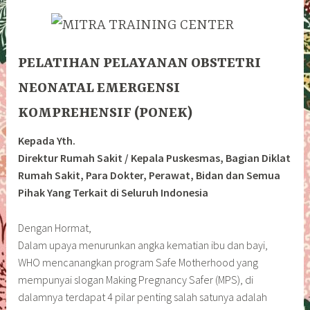
PELATIHA
N
PELAYANAN OBSTETRI
NEONATAL EMERGENSI
KOMPREHENSIF (PONEK)
Kepada Yth.
Direktur Rumah Sakit / Kepala Puskesmas, Bagian Diklat
Rumah Sakit, Para Dokter, Perawat, Bidan dan Semua
Pihak Yang Terkait di Seluruh Indonesia
Dengan Hormat,
Dalam upaya menurunkan angka kematian ibu dan bayi,
WHO mencanangkan program Safe Motherhood yang
mempunyai slogan Making Pregnancy Safer (MPS), di
dalamnya terdapat 4 pilar penting salah satunya adalah