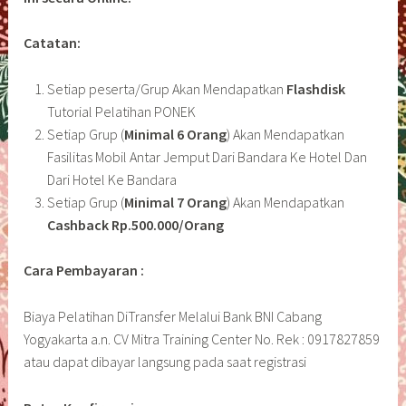
Catatan:
Setiap peserta/Grup Akan Mendapatkan
Flashdisk
Tutorial Pelatihan PONEK
Setiap Grup (
Minimal 6 Orang
) Akan Mendapatkan
Fasilitas Mobil Antar Jemput Dari Bandara Ke Hotel Dan
Dari Hotel Ke Bandara
Setiap Grup (
Minimal 7 Orang
) Akan Mendapatkan
Cashback Rp.500.000/Orang
Cara Pembayaran :
Biaya Pelatihan DiTransfer Melalui Bank BNI Cabang
Yogyakarta a.n. CV Mitra Training Center No. Rek : 0917827859
atau dapat dibayar langsung pada saat registrasi