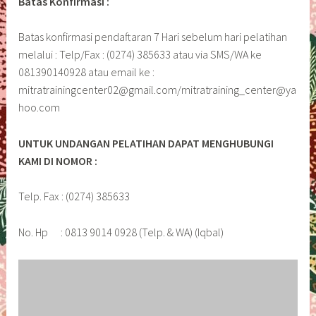
Batas Konfirmasi :
Batas konfirmasi pendaftaran 7 Hari sebelum hari pelatihan
melalui : Telp/Fax : (0274) 385633 atau via SMS/WA ke
081390140928 atau email ke :
mitratrainingcenter02@gmail.com/mitratraining_center@ya
hoo.com
UNTUK UNDANGAN PELATIHAN DAPAT MENGHUBUNGI
KAMI DI NOMOR :
Telp. Fax : (0274) 385633
No. Hp : 0813 9014 0928 (Telp. & WA) (Iqbal)