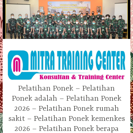
Skip
to
content
Pelatihan Ponek – Pelatihan
Ponek adalah – Pelatihan Ponek
2026 – Pelatihan Ponek rumah
sakit – Pelatihan Ponek kemenkes
2026 – Pelatihan Ponek berapa