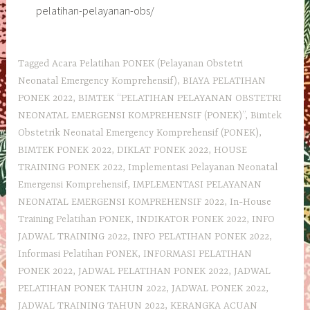
pelatihan-pelayanan-obs/
Tagged
Acara Pelatihan PONEK (Pelayanan Obstetri
Neonatal Emergency Komprehensif)
,
BIAYA PELATIHAN
PONEK 2022
,
BIMTEK “PELATIHAN PELAYANAN OBSTETRI
NEONATAL EMERGENSI KOMPREHENSIF (PONEK)”
,
Bimtek
Obstetrik Neonatal Emergency Komprehensif (PONEK)
,
BIMTEK PONEK 2022
,
DIKLAT PONEK 2022
,
HOUSE
TRAINING PONEK 2022
,
Implementasi Pelayanan Neonatal
Emergensi Komprehensif
,
IMPLEMENTASI PELAYANAN
NEONATAL EMERGENSI KOMPREHENSIF 2022
,
In-House
Training Pelatihan PONEK
,
INDIKATOR PONEK 2022
,
INFO
JADWAL TRAINING 2022
,
INFO PELATIHAN PONEK 2022
,
Informasi Pelatihan PONEK
,
INFORMASI PELATIHAN
PONEK 2022
,
JADWAL PELATIHAN PONEK 2022
,
JADWAL
PELATIHAN PONEK TAHUN 2022
,
JADWAL PONEK 2022
,
JADWAL TRAINING TAHUN 2022
,
KERANGKA ACUAN