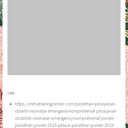
cari :
https://mitratrainingcenter com/pelatihan-pelayanan-
obsetri-neonatal-emergensi-komprehensif-pelayanan-
obstetrik-neonatal-emergency-komprehensif-ponek-
pelatihan-ponek-2019-jadwal-pelatihan-ponek-2019-