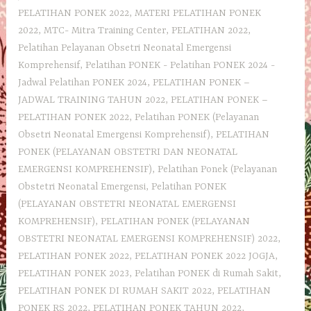
PELATIHAN PONEK 2022
,
MATERI PELATIHAN PONEK
2022
,
MTC- Mitra Training Center
,
PELATIHAN 2022
,
Pelatihan Pelayanan Obsetri Neonatal Emergensi
Komprehensif
,
Pelatihan PONEK - Pelatihan PONEK 2024 -
Jadwal Pelatihan PONEK 2024
,
PELATIHAN PONEK –
JADWAL TRAINING TAHUN 2022
,
PELATIHAN PONEK –
PELATIHAN PONEK 2022
,
Pelatihan PONEK (Pelayanan
Obsetri Neonatal Emergensi Komprehensif)
,
PELATIHAN
PONEK (PELAYANAN OBSTETRI DAN NEONATAL
EMERGENSI KOMPREHENSIF)
,
Pelatihan Ponek (Pelayanan
Obstetri Neonatal Emergensi
,
Pelatihan PONEK
(PELAYANAN OBSTETRI NEONATAL EMERGENSI
KOMPREHENSIF)
,
PELATIHAN PONEK (PELAYANAN
OBSTETRI NEONATAL EMERGENSI KOMPREHENSIF) 2022
,
PELATIHAN PONEK 2022
,
PELATIHAN PONEK 2022 JOGJA
,
PELATIHAN PONEK 2023
,
Pelatihan PONEK di Rumah Sakit
,
PELATIHAN PONEK DI RUMAH SAKIT 2022
,
PELATIHAN
PONEK RS 2022
,
PELATIHAN PONEK TAHUN 2022
,