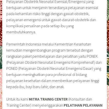
Pelayanan Obstetrik Neonatal Esensial/Emergensi yang
bertujuan untuk menjamin tersedianya pelayanan esensial
pada kehamilan risiko tinggi dengan gawat-obstetrik,
pelayanan emergensi untuk gawat-darurat-obstetrik dan
komplikasi persalinan pada setiap ibu yang
membutuhkannya.
Pemerintah Indonesia melalui Kementrian Kesehatan
kemudian mengembangkan program tersebut dengan
rangkaian paket pembelajaran dan pelatihan yaitu PONEK
(Pelayanan Obstetri Neonatal Emergensi Komprehensif) dan
PONED (Pelayanan Obstetri Neonatal Emergensi Dasar) yang
bertujuan meningkatkan para profesional di bidang
pelayanan kesehatan dalam memberikan pelayanan tinggi
kepada ibu, bayi baru lahir, dan anak.
Untuk itu kami
MITRA TRAINIG CENTER
(Konsultan dan
Training Center) menyelenggarakan
PELATIHAN PELAYANAN