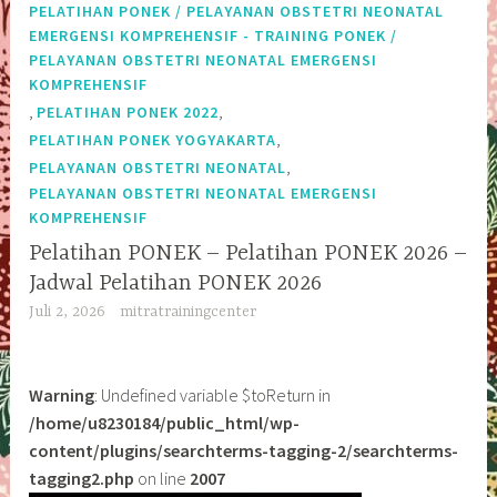
PELATIHAN PONEK / PELAYANAN OBSTETRI NEONATAL
EMERGENSI KOMPREHENSIF - TRAINING PONEK /
PELAYANAN OBSTETRI NEONATAL EMERGENSI
KOMPREHENSIF
,
,
PELATIHAN PONEK 2022
,
PELATIHAN PONEK YOGYAKARTA
,
PELAYANAN OBSTETRI NEONATAL
PELAYANAN OBSTETRI NEONATAL EMERGENSI
KOMPREHENSIF
Pelatihan PONEK – Pelatihan PONEK 2026 –
Jadwal Pelatihan PONEK 2026
Juli 2, 2026
mitratrainingcenter
Warning
: Undefined variable $toReturn in
/home/u8230184/public_html/wp-
content/plugins/searchterms-tagging-2/searchterms-
tagging2.php
on line
2007