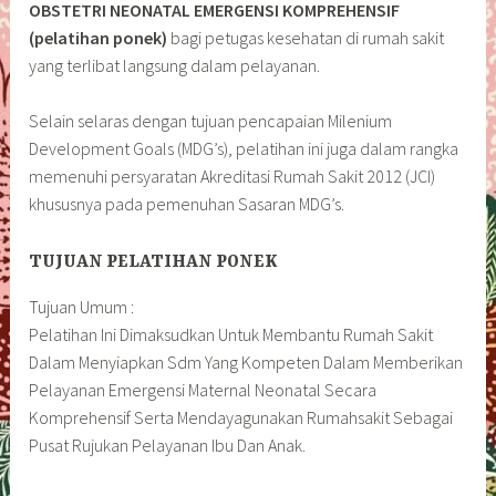
OBSTETRI NEONATAL EMERGENSI KOMPREHENSIF
(pelatihan ponek)
bagi petugas kesehatan di rumah sakit
yang terlibat langsung dalam pelayanan.
Selain selaras dengan tujuan pencapaian Milenium
Development Goals (MDG’s), pelatihan ini juga dalam rangka
memenuhi persyaratan Akreditasi Rumah Sakit 2012 (JCI)
khususnya pada pemenuhan Sasaran MDG’s.
TUJUAN PELATIHAN PONEK
Tujuan Umum :
Pelatihan Ini Dimaksudkan Untuk Membantu Rumah Sakit
Dalam Menyiapkan Sdm Yang Kompeten Dalam Memberikan
Pelayanan Emergensi Maternal Neonatal Secara
Komprehensif Serta Mendayagunakan Rumahsakit Sebagai
Pusat Rujukan Pelayanan Ibu Dan Anak.