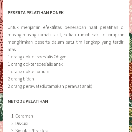
PESERTA PELATIHAN PONEK
Untuk menjamin efektifitas penerapan hasil pelatihan di
masing-masing rumah sakit, setiap rumah sakit diharapkan
mengirimkan peserta dalam satu tim lengkap yang terdiri
atas :
1 orang dokter spesialis Obgyn
1 orang dokter spesialis anak
1 orang dokter umum
2 orang bidan
2 orang perawat (diutamakan perawat anak)
METODE PELATIHAN
Ceramah
Diskusi
Simulasi/Praktek