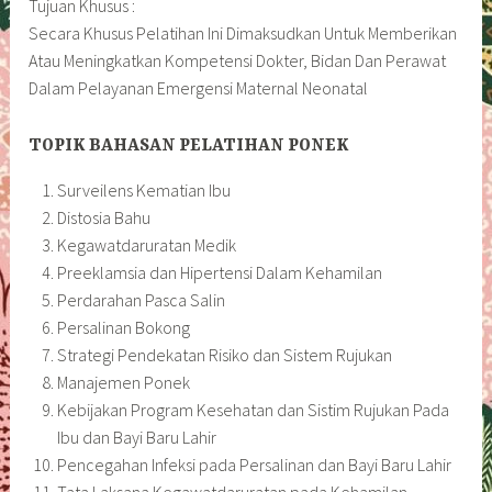
Tujuan Khusus :
Secara Khusus Pelatihan Ini Dimaksudkan Untuk Memberikan
Atau Meningkatkan Kompetensi Dokter, Bidan Dan Perawat
Dalam Pelayanan Emergensi Maternal Neonatal
TOPIK BAHASAN PELATIHAN PONEK
Surveilens Kematian Ibu
Distosia Bahu
Kegawatdaruratan Medik
Preeklamsia dan Hipertensi Dalam Kehamilan
Perdarahan Pasca Salin
Persalinan Bokong
Strategi Pendekatan Risiko dan Sistem Rujukan
Manajemen Ponek
Kebijakan Program Kesehatan dan Sistim Rujukan Pada
Ibu dan Bayi Baru Lahir
Pencegahan Infeksi pada Persalinan dan Bayi Baru Lahir
Tata Laksana Kegawatdaruratan pada Kehamilan,