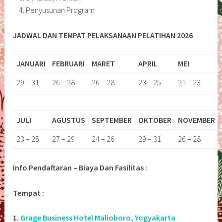
Penyusunan Program
JADWAL DAN TEMPAT PELAKSANAAN PELATIHAN 2026
JANUARI
FEBRUARI
MARET
APRIL
MEI
29 – 31
26 – 28
26 – 28
23 – 25
21 – 23
JULI
AGUSTUS
SEPTEMBER
OKTOBER
NOVEMBER
23 – 25
27 – 29
24 – 26
29 – 31
26 – 28
Info Pendaftaran – Biaya Dan Fasilitas :
Tempat :
1.
Grage Business Hotel Malioboro, Yogyakarta