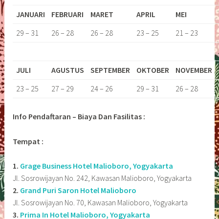
JANUARI
FEBRUARI
MARET
APRIL
MEI
29 – 31
26 – 28
26 – 28
23 – 25
21 – 23
JULI
AGUSTUS
SEPTEMBER
OKTOBER
NOVEMBER
23 – 25
27 – 29
24 – 26
29 – 31
26 – 28
Info Pendaftaran – Biaya Dan Fasilitas :
Tempat :
1.
Grage Business Hotel Malioboro, Yogyakarta
Jl. Sosrowijayan No. 242, Kawasan Malioboro, Yogyakarta
2.
Grand Puri Saron Hotel Malioboro
Jl. Sosrowijayan No. 70, Kawasan Malioboro, Yogyakarta
3.
Prima In Hotel Malioboro, Yogyakarta