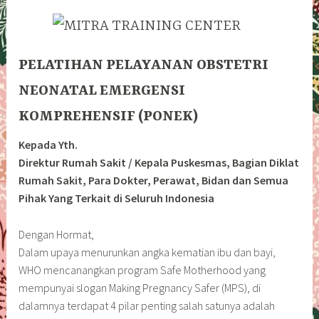
PELATIHA
N
PELAYANAN OBSTETRI
NEONATAL EMERGENSI
KOMPREHENSIF (PONEK)
Kepada Yth.
Direktur Rumah Sakit / Kepala Puskesmas, Bagian Diklat
Rumah Sakit, Para Dokter, Perawat, Bidan dan Semua
Pihak Yang Terkait di Seluruh Indonesia
Dengan Hormat,
Dalam upaya menurunkan angka kematian ibu dan bayi,
WHO mencanangkan program Safe Motherhood yang
mempunyai slogan Making Pregnancy Safer (MPS), di
dalamnya terdapat 4 pilar penting salah satunya adalah