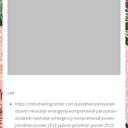
cari :
https://mitratrainingcenter com/pelatihan-pelayanan-
obsetri-neonatal-emergensi-komprehensif-pelayanan-
obstetrik-neonatal-emergency-komprehensif-ponek-
pelatihan-ponek-2019-jadwal-pelatihan-ponek-2019-