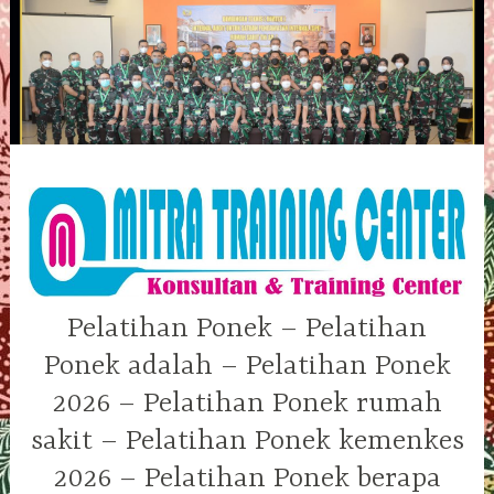
Skip
to
content
Pelatihan Ponek – Pelatihan
Ponek adalah – Pelatihan Ponek
2026 – Pelatihan Ponek rumah
sakit – Pelatihan Ponek kemenkes
2026 – Pelatihan Ponek berapa