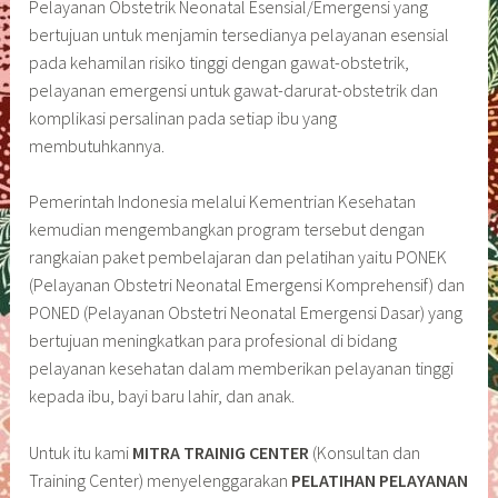
Pelayanan Obstetrik Neonatal Esensial/Emergensi yang
bertujuan untuk menjamin tersedianya pelayanan esensial
pada kehamilan risiko tinggi dengan gawat-obstetrik,
pelayanan emergensi untuk gawat-darurat-obstetrik dan
komplikasi persalinan pada setiap ibu yang
membutuhkannya.
Pemerintah Indonesia melalui Kementrian Kesehatan
kemudian mengembangkan program tersebut dengan
rangkaian paket pembelajaran dan pelatihan yaitu PONEK
(Pelayanan Obstetri Neonatal Emergensi Komprehensif) dan
PONED (Pelayanan Obstetri Neonatal Emergensi Dasar) yang
bertujuan meningkatkan para profesional di bidang
pelayanan kesehatan dalam memberikan pelayanan tinggi
kepada ibu, bayi baru lahir, dan anak.
Untuk itu kami
MITRA TRAINIG CENTER
(Konsultan dan
Training Center) menyelenggarakan
PELATIHAN PELAYANAN