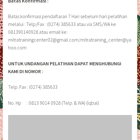
Batas Konfirmasi :
Batas konfirmasi pendaftaran 7 Hari sebelum hari pelatihan
melalui : Telp/Fax : (0274) 385633 atau via SMS/WA ke
081390140928 atau email ke :
mitratrainingcenter02@gmail.com/mitratraining_center@ya
hoo.com
UNTUK UNDANGAN PELATIHAN DAPAT MENGHUBUNGI
KAMI DI NOMOR :
Telp. Fax : (0274) 385633
No. Hp : 0813 9014 0928 (Telp. & WA) (Iqbal)