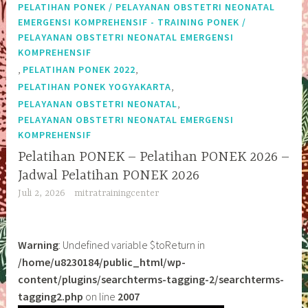
PELATIHAN PONEK / PELAYANAN OBSTETRI NEONATAL
EMERGENSI KOMPREHENSIF - TRAINING PONEK /
PELAYANAN OBSTETRI NEONATAL EMERGENSI
KOMPREHENSIF
,
,
PELATIHAN PONEK 2022
,
PELATIHAN PONEK YOGYAKARTA
,
PELAYANAN OBSTETRI NEONATAL
PELAYANAN OBSTETRI NEONATAL EMERGENSI
KOMPREHENSIF
Pelatihan PONEK – Pelatihan PONEK 2026 –
Jadwal Pelatihan PONEK 2026
Juli 2, 2026
mitratrainingcenter
Warning
: Undefined variable $toReturn in
/home/u8230184/public_html/wp-
content/plugins/searchterms-tagging-2/searchterms-
tagging2.php
on line
2007