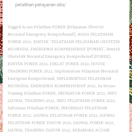
pelatihan-pelayanan-obs/
Tagged
Acara Pelatihan PONEK (Pelayanan Obstetri
Neonatal Emergency Komprehensif)
,
BIAYA PELATIHAN
PONEK 2022
,
BIMTEK “PELATIHAN PELAYANAN OBSTETRI
NEONATAL EMERGENSI KOMPREHENSIF (PONEK)”
,
Bimtek
Obstetrik Neonatal Emergency Komprehensif (PONEK)
,
BIMTEK PONEK 2022
,
DIKLAT PONEK 2022
,
HOUSE
TRAINING PONEK 2022
,
Implementasi Pelayanan Neonatal
Emergensi Komprehensif
,
IMPLEMENTASI PELAYANAN
NEONATAL EMERGENSI KOMPREHENSIF 2022
,
In-House
Training Pelatihan PONEK
,
INDIKATOR PONEK 2022
,
INFO
JADWAL TRAINING 2022
,
INFO PELATIHAN PONEK 2022
,
Informasi Pelatihan PONEK
,
INFORMASI PELATIHAN
PONEK 2022
,
JADWAL PELATIHAN PONEK 2022
,
JADWAL
PELATIHAN PONEK TAHUN 2022
,
JADWAL PONEK 2022
,
JADWAL TRAINING TAHUN 2022
,
KERANGKA ACUAN