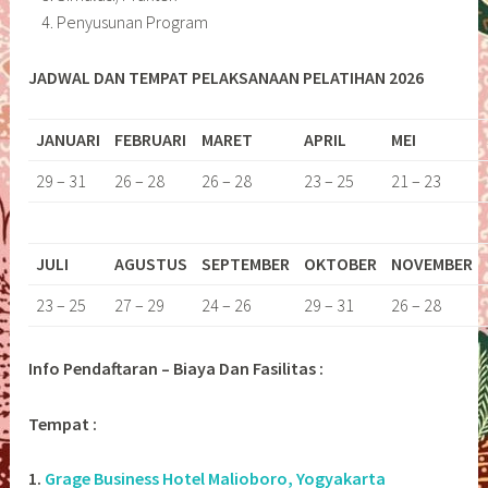
Penyusunan Program
JADWAL DAN TEMPAT PELAKSANAAN PELATIHAN 2026
JANUARI
FEBRUARI
MARET
APRIL
MEI
29 – 31
26 – 28
26 – 28
23 – 25
21 – 23
JULI
AGUSTUS
SEPTEMBER
OKTOBER
NOVEMBER
23 – 25
27 – 29
24 – 26
29 – 31
26 – 28
Info Pendaftaran – Biaya Dan Fasilitas :
Tempat :
1.
Grage Business Hotel Malioboro, Yogyakarta