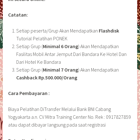
Catatan:
Setiap peserta/Grup Akan Mendapatkan
Flashdisk
Tutorial Pelatihan PONEK
Setiap Grup (
Minimal 6 Orang
) Akan Mendapatkan
Fasilitas Mobil Antar Jemput Dari Bandara Ke Hotel Dan
Dari Hotel Ke Bandara
Setiap Grup (
Minimal 7 Orang
) Akan Mendapatkan
Cashback Rp.500.000/Orang
Cara Pembayaran :
Biaya Pelatihan DiTransfer Melalui Bank BNI Cabang
Yogyakarta a.n. CV Mitra Training Center No. Rek : 0917827859
atau dapat dibayar langsung pada saat registrasi