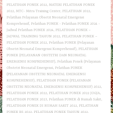
PELATIHAN PONEK 2022
,
MATERI PELATIHAN PONEK
2022
,
MTC- Mitra Training Center
,
PELATIHAN 2022
,
Pelatihan Pelayanan Obsetri Neonatal Emergensi
Komprehensif
,
Pelatihan PONEK - Pelatihan PONEK 2024 -
Jadwal Pelatihan PONEK 2024
,
PELATIHAN PONEK –
JADWAL TRAINING TAHUN 2022
,
PELATIHAN PONEK –
PELATIHAN PONEK 2022
,
Pelatihan PONEK (Pelayanan
Obsetri Neonatal Emergensi Komprehensif)
,
PELATIHAN
PONEK (PELAYANAN OBSTETRI DAN NEONATAL
EMERGENSI KOMPREHENSIF)
,
Pelatihan Ponek (Pelayanan
Obstetri Neonatal Emergensi
,
Pelatihan PONEK
(PELAYANAN OBSTETRI NEONATAL EMERGENSI
KOMPREHENSIF)
,
PELATIHAN PONEK (PELAYANAN
OBSTETRI NEONATAL EMERGENSI KOMPREHENSIF) 2022
,
PELATIHAN PONEK 2022
,
PELATIHAN PONEK 2022 JOGJA
,
PELATIHAN PONEK 2023
,
Pelatihan PONEK di Rumah Sakit
,
PELATIHAN PONEK DI RUMAH SAKIT 2022
,
PELATIHAN
PONEK RS 2022
,
PELATIHAN PONEK TAHUN 2022
,