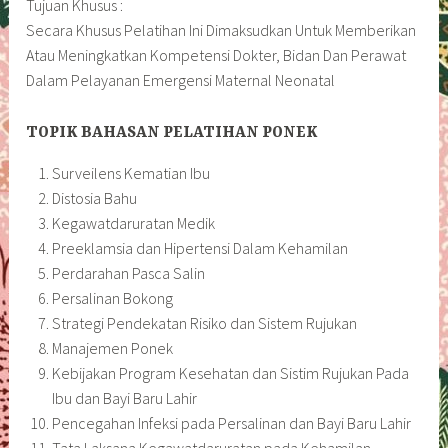
Tujuan Khusus :
Secara Khusus Pelatihan Ini Dimaksudkan Untuk Memberikan
Atau Meningkatkan Kompetensi Dokter, Bidan Dan Perawat
Dalam Pelayanan Emergensi Maternal Neonatal
TOPIK BAHASAN PELATIHAN PONEK
Surveilens Kematian Ibu
Distosia Bahu
Kegawatdaruratan Medik
Preeklamsia dan Hipertensi Dalam Kehamilan
Perdarahan Pasca Salin
Persalinan Bokong
Strategi Pendekatan Risiko dan Sistem Rujukan
Manajemen Ponek
Kebijakan Program Kesehatan dan Sistim Rujukan Pada
Ibu dan Bayi Baru Lahir
Pencegahan Infeksi pada Persalinan dan Bayi Baru Lahir
Tata Laksana Kegawatdaruratan pada Kehamilan,