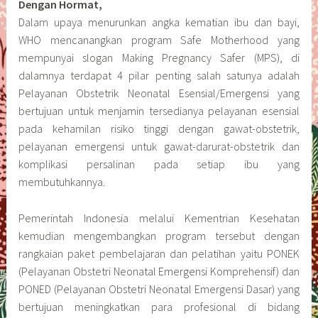
Dengan Hormat,
Dalam upaya menurunkan angka kematian ibu dan bayi,
WHO mencanangkan program Safe Motherhood yang
mempunyai slogan Making Pregnancy Safer (MPS), di
dalamnya terdapat 4 pilar penting salah satunya adalah
Pelayanan Obstetrik Neonatal Esensial/Emergensi yang
bertujuan untuk menjamin tersedianya pelayanan esensial
pada kehamilan risiko tinggi dengan gawat-obstetrik,
pelayanan emergensi untuk gawat-darurat-obstetrik dan
komplikasi persalinan pada setiap ibu yang
membutuhkannya.
Pemerintah Indonesia melalui Kementrian Kesehatan
kemudian mengembangkan program tersebut dengan
rangkaian paket pembelajaran dan pelatihan yaitu PONEK
(Pelayanan Obstetri Neonatal Emergensi Komprehensif) dan
PONED (Pelayanan Obstetri Neonatal Emergensi Dasar) yang
bertujuan meningkatkan para profesional di bidang