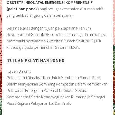
OBSTETRI NEONATAL EMERGENSI KOMPREHENSIF
(pelatihan ponek)
bagi petugas kesehatan di rumah sakit
yang terlibat langsung dalam pelayanan.
Selain selaras dengan tujuan pencapaian Milenium
Development Goals (MDG’s), pelatihan ini juga dalam rangka
memenuhi persyaratan Akreditasi Rumah Sakit 2012 (JCI)
khususnya pada pemenuhan Sasaran MDG’s.
TUJUAN PELATIHAN PONEK
Tujuan Umum :
Pelatihan Ini Dimaksudkan Untuk Membantu Rumah Sakit
Dalam Menyiapkan Sdm Yang Kompeten Dalam Memberikan
Pelayanan Emergensi Maternal Neonatal Secara
Komprehensif Serta Mendayagunakan Rumahsakit Sebagai
Pusat Rujukan Pelayanan Ibu Dan Anak.