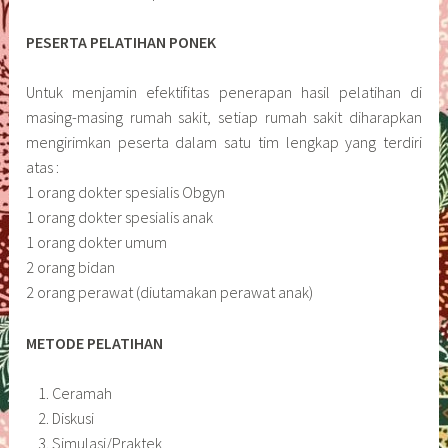
PESERTA PELATIHAN PONEK
Untuk menjamin efektifitas penerapan hasil pelatihan di
masing-masing rumah sakit, setiap rumah sakit diharapkan
mengirimkan peserta dalam satu tim lengkap yang terdiri
atas :
1 orang dokter spesialis Obgyn
1 orang dokter spesialis anak
1 orang dokter umum
2 orang bidan
2 orang perawat (diutamakan perawat anak)
METODE PELATIHAN
Ceramah
Diskusi
Simulasi/Praktek