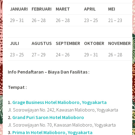
JANUARI
FEBRUARI
MARET
APRIL
MEI
29 – 31
26 – 28
26 – 28
23 – 25
21 – 23
JULI
AGUSTUS
SEPTEMBER
OKTOBER
NOVEMBER
23 – 25
27 – 29
24 – 26
29 – 31
26 – 28
Info Pendaftaran – Biaya Dan Fasilitas :
Tempat :
1.
Grage Business Hotel Malioboro, Yogyakarta
Jl. Sosrowijayan No. 242, Kawasan Malioboro, Yogyakarta
2.
Grand Puri Saron Hotel Malioboro
Jl. Sosrowijayan No. 70, Kawasan Malioboro, Yogyakarta
3.
Prima In Hotel Malioboro, Yogyakarta