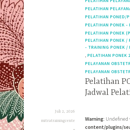
PELATIHAN PELAYAN
PELATIHAN PELAYAN
PELATIHAN PONED/
PELATIHAN PONEK - 
PELATIHAN PONEK (
PELATIHAN PONEK /
- TRAINING PONEK 
,
PELATIHAN PONEK 
PELAYANAN OBSTETR
PELAYANAN OBSTETR
Pelatihan P
Jadwal Pela
Juli 2, 2026
Warning
: Undefined 
mitratrainingcente
content/plugins/se