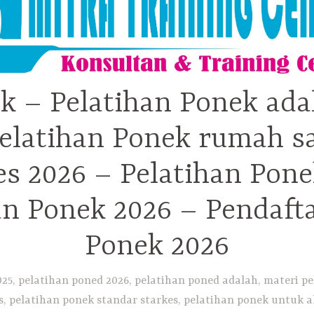
k – Pelatihan Ponek ada
elatihan Ponek rumah sa
 2026 – Pelatihan Pone
an Ponek 2026 – Pendaft
Ponek 2026
25, pelatihan poned 2026, pelatihan poned adalah, materi pe
, pelatihan ponek standar starkes, pelatihan ponek untuk ak