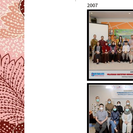
r
2007