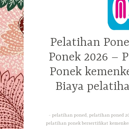
Pelatihan Pone
Ponek 2026 – P
Ponek kemenkes
Biaya pelatih
pelatihan poned, pelatihan poned 20
pelatihan ponek bersertifikat kemenkes