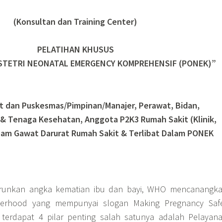
(Konsultan dan Training Center)
PELATIHAN KHUSUS
STETRI NEONATAL EMERGENCY KOMPREHENSIF (PONEK)”
it dan Puskesmas/Pimpinan/Manajer, Perawat, Bidan,
 & Tenaga Kesehatan, Anggota P2K3 Rumah Sakit (Klinik,
Team Gawat Darurat Rumah Sakit & Terlibat Dalam PONEK
unkan angka kematian ibu dan bayi, WHO mencanangk
erhood yang mempunyai slogan Making Pregnancy Saf
 terdapat 4 pilar penting salah satunya adalah Pelayan