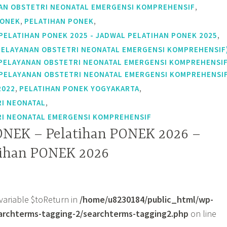
,
AN OBSTETRI NEONATAL EMERGENSI KOMPREHENSIF
,
,
PONEK
PELATIHAN PONEK
,
PELATIHAN PONEK 2025 - JADWAL PELATIHAN PONEK 2025
PELAYANAN OBSTETRI NEONATAL EMERGENSI KOMPREHENSIF
 PELAYANAN OBSTETRI NEONATAL EMERGENSI KOMPREHENSI
/ PELAYANAN OBSTETRI NEONATAL EMERGENSI KOMPREHENSI
,
,
2022
PELATIHAN PONEK YOGYAKARTA
,
I NEONATAL
I NEONATAL EMERGENSI KOMPREHENSIF
ONEK – Pelatihan PONEK 2026 –
tihan PONEK 2026
variable $toReturn in
/home/u8230184/public_html/wp-
archterms-tagging-2/searchterms-tagging2.php
on line