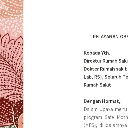
“PELAYANAN OB
Kepada Yth.
Direktur Rumah Sak
Dokter Rumah sakit
Lab, RS), Seluruh 
Rumah Sakit
Dengan Hormat,
Dalam upaya menur
program Safe Moth
(MPS), di dalamnya