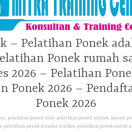
k – Pelatihan Ponek ada
elatihan Ponek rumah sa
 2026 – Pelatihan Pone
an Ponek 2026 – Pendaft
Ponek 2026
25, pelatihan poned 2026, pelatihan poned adalah, materi pe
, pelatihan ponek standar starkes, pelatihan ponek untuk ak