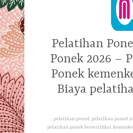
Pelatihan Pone
Ponek 2026 – P
Ponek kemenkes
Biaya pelatih
pelatihan poned, pelatihan poned 20
pelatihan ponek bersertifikat kemenkes