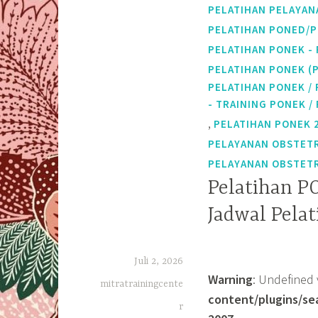
PELATIHAN PELAYAN
PELATIHAN PONED/
PELATIHAN PONEK - 
PELATIHAN PONEK (
PELATIHAN PONEK /
- TRAINING PONEK 
,
PELATIHAN PONEK 
PELAYANAN OBSTETR
PELAYANAN OBSTETR
Pelatihan P
Jadwal Pela
Juli 2, 2026
Warning
: Undefined 
mitratrainingcente
content/plugins/se
r