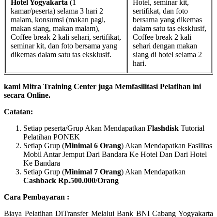
Hotel Yogyakarta
(1
Hotel, seminar kit,
kamar/peserta) selama 3 hari 2
sertifikat, dan foto
malam, konsumsi (makan pagi,
bersama yang dikemas
makan siang, makan malam),
dalam satu tas eksklusif,
Coffee break 2 kali sehari, sertifikat,
Coffee break 2 kali
seminar kit, dan foto bersama yang
sehari dengan makan
dikemas dalam satu tas eksklusif.
siang di hotel selama 2
hari.
kami Mitra Training Center juga Memfasilitasi Pelatihan ini
secara Online.
Catatan:
Setiap peserta/Grup Akan Mendapatkan
Flashdisk
Tutorial
Pelatihan PONEK
Setiap Grup (
Minimal 6 Orang
) Akan Mendapatkan Fasilitas
Mobil Antar Jemput Dari Bandara Ke Hotel Dan Dari Hotel
Ke Bandara
Setiap Grup (
Minimal 7 Orang
) Akan Mendapatkan
Cashback Rp.500.000/Orang
Cara Pembayaran :
Biaya Pelatihan DiTransfer Melalui Bank BNI Cabang Yogyakarta