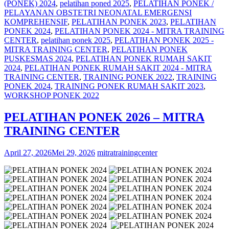
(PONEK) 2024
,
pelatihan poned 2025
,
PELATIHAN PONEK /
PELAYANAN OBSTETRI NEONATAL EMERGENSI
KOMPREHENSIF
,
PELATIHAN PONEK 2023
,
PELATIHAN
PONEK 2024
,
PELATIHAN PONEK 2024 - MITRA TRAINING
CENTER
,
pelatihan ponek 2025
,
PELATIHAN PONEK 2025 -
MITRA TRAINING CENTER
,
PELATIHAN PONEK
PUSKESMAS 2024
,
PELATIHAN PONEK RUMAH SAKIT
2024
,
PELATIHAN PONEK RUMAH SAKIT 2024 - MITRA
TRAINING CENTER
,
TRAINING PONEK 2022
,
TRAINING
PONEK 2024
,
TRAINING PONEK RUMAH SAKIT 2023
,
WORKSHOP PONEK 2022
PELATIHAN PONEK 2026 – MITRA
TRAINING CENTER
April 27, 2026
Mei 29, 2026
mitratrainingcenter