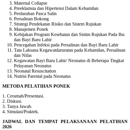
Maternal Collapse
Preeklamsia dan Hipertensi Dalam Kehamilan
Perdarahan Pasca Salin
Persalinan Bokong
Strategi Pendekatan Risiko dan Sistem Rujukan
Manajemen Ponek
Kebijakan Program Kesehatan dan Sistim Rujukan Pada Ibu
dan Bayi Baru Lahir
Pencegahan Infeksi pada Persalinan dan Bayi Baru Lahir
Tata Laksana Kegawatdaruratan pada Kehamilan, Persalinan
dan Nifas
Kegawatan Bayi Baru Lahir/ Neonatus di Beberapa Tingkat
Pelayanan Neonatus
Neonatal Resuscitation
Nutrisi Parental pada Neonatus
METODA PELATIHAN PONEK
1. Ceramah/Presentasi.
2. Diskusi.
3. Tanya Jawab.
4. Simulasi/Praktek.
JADWAL DAN TEMPAT PELAKSANAAN PELATIHAN
2026