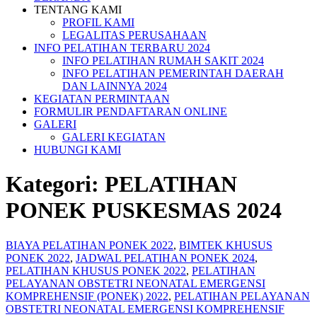
TENTANG KAMI
PROFIL KAMI
LEGALITAS PERUSAHAAN
INFO PELATIHAN TERBARU 2024
INFO PELATIHAN RUMAH SAKIT 2024
INFO PELATIHAN PEMERINTAH DAERAH
DAN LAINNYA 2024
KEGIATAN PERMINTAAN
FORMULIR PENDAFTARAN ONLINE
GALERI
GALERI KEGIATAN
HUBUNGI KAMI
Kategori:
PELATIHAN
PONEK PUSKESMAS 2024
BIAYA PELATIHAN PONEK 2022
,
BIMTEK KHUSUS
PONEK 2022
,
JADWAL PELATIHAN PONEK 2024
,
PELATIHAN KHUSUS PONEK 2022
,
PELATIHAN
PELAYANAN OBSTETRI NEONATAL EMERGENSI
KOMPREHENSIF (PONEK) 2022
,
PELATIHAN PELAYANAN
OBSTETRI NEONATAL EMERGENSI KOMPREHENSIF