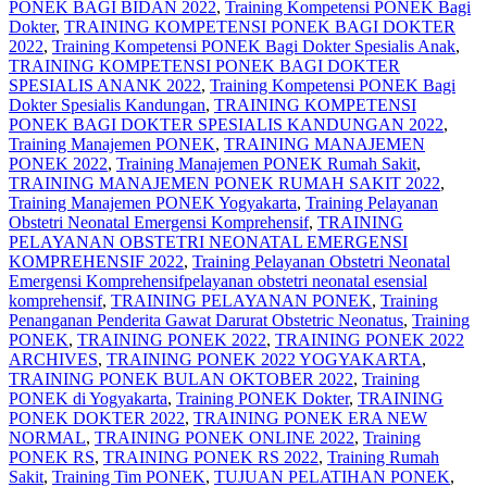
PONEK BAGI BIDAN 2022
,
Training Kompetensi PONEK Bagi
Dokter
,
TRAINING KOMPETENSI PONEK BAGI DOKTER
2022
,
Training Kompetensi PONEK Bagi Dokter Spesialis Anak
,
TRAINING KOMPETENSI PONEK BAGI DOKTER
SPESIALIS ANANK 2022
,
Training Kompetensi PONEK Bagi
Dokter Spesialis Kandungan
,
TRAINING KOMPETENSI
PONEK BAGI DOKTER SPESIALIS KANDUNGAN 2022
,
Training Manajemen PONEK
,
TRAINING MANAJEMEN
PONEK 2022
,
Training Manajemen PONEK Rumah Sakit
,
TRAINING MANAJEMEN PONEK RUMAH SAKIT 2022
,
Training Manajemen PONEK Yogyakarta
,
Training Pelayanan
Obstetri Neonatal Emergensi Komprehensif
,
TRAINING
PELAYANAN OBSTETRI NEONATAL EMERGENSI
KOMPREHENSIF 2022
,
Training Pelayanan Obstetri Neonatal
Emergensi Komprehensifpelayanan obstetri neonatal esensial
komprehensif
,
TRAINING PELAYANAN PONEK
,
Training
Penanganan Penderita Gawat Darurat Obstetric Neonatus
,
Training
PONEK
,
TRAINING PONEK 2022
,
TRAINING PONEK 2022
ARCHIVES
,
TRAINING PONEK 2022 YOGYAKARTA
,
TRAINING PONEK BULAN OKTOBER 2022
,
Training
PONEK di Yogyakarta
,
Training PONEK Dokter
,
TRAINING
PONEK DOKTER 2022
,
TRAINING PONEK ERA NEW
NORMAL
,
TRAINING PONEK ONLINE 2022
,
Training
PONEK RS
,
TRAINING PONEK RS 2022
,
Training Rumah
Sakit
,
Training Tim PONEK
,
TUJUAN PELATIHAN PONEK
,