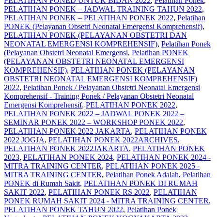
PELATIHAN PONED UNTUK BIDAN 2022
,
Pelatihan Ponek
,
PELATIHAN PONEK – JADWAL TRAINING TAHUN 2022
,
PELATIHAN PONEK – PELATIHAN PONEK 2022
,
Pelatihan
PONEK (Pelayanan Obsetri Neonatal Emergensi Komprehensif)
,
PELATIHAN PONEK (PELAYANAN OBSTETRI DAN
NEONATAL EMERGENSI KOMPREHENSIF)
,
Pelatihan Ponek
(Pelayanan Obstetri Neonatal Emergensi
,
Pelatihan PONEK
(PELAYANAN OBSTETRI NEONATAL EMERGENSI
KOMPREHENSIF)
,
PELATIHAN PONEK (PELAYANAN
OBSTETRI NEONATAL EMERGENSI KOMPREHENSIF)
2022
,
Pelatihan Ponek / Pelayanan Obstetri Neonatal Emergensi
Komprehensif - Training Ponek / Pelayanan Obstetri Neonatal
Emergensi Komprehensif
,
PELATIHAN PONEK 2022
,
PELATIHAN PONEK 2022 – JADWAL PONEK 2022 –
SEMINAR PONEK 2022 – WORKSHOP PONEK 2022
,
PELATIHAN PONEK 2022 JAKARTA
,
PELATIHAN PONEK
2022 JOGJA
,
PELATIHAN PONEK 2022ARCHIVES
,
PELATIHAN PONEK 2022JAKARTA
,
PELATIHAN PONEK
2023
,
PELATIHAN PONEK 2024
,
PELATIHAN PONEK 2024 -
MITRA TRAINING CENTER
,
PELATIHAN PONEK 2025 -
MITRA TRAINING CENTER
,
Pelatihan Ponek Adalah
,
Pelatihan
PONEK di Rumah Sakit
,
PELATIHAN PONEK DI RUMAH
SAKIT 2022
,
PELATIHAN PONEK RS 2022
,
PELATIHAN
PONEK RUMAH SAKIT 2024 - MITRA TRAINING CENTER
,
PELATIHAN PONEK TAHUN 2022
,
Pelatihan Ponek