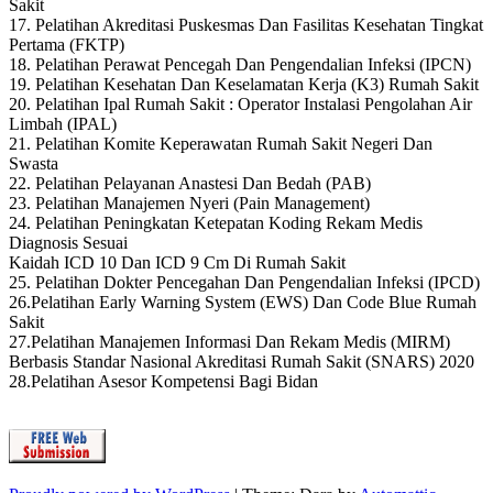
Sakit
17. Pelatihan Akreditasi Puskesmas Dan Fasilitas Kesehatan Tingkat
Pertama (FKTP)
18. Pelatihan Perawat Pencegah Dan Pengendalian Infeksi (IPCN)
19. Pelatihan Kesehatan Dan Keselamatan Kerja (K3) Rumah Sakit
20. Pelatihan Ipal Rumah Sakit : Operator Instalasi Pengolahan Air
Limbah (IPAL)
21. Pelatihan Komite Keperawatan Rumah Sakit Negeri Dan
Swasta
22. Pelatihan Pelayanan Anastesi Dan Bedah (PAB)
23. Pelatihan Manajemen Nyeri (Pain Management)
24. Pelatihan Peningkatan Ketepatan Koding Rekam Medis
Diagnosis Sesuai
Kaidah ICD 10 Dan ICD 9 Cm Di Rumah Sakit
25. Pelatihan Dokter Pencegahan Dan Pengendalian Infeksi (IPCD)
26.Pelatihan Early Warning System (EWS) Dan Code Blue Rumah
Sakit
27.Pelatihan Manajemen Informasi Dan Rekam Medis (MIRM)
Berbasis Standar Nasional Akreditasi Rumah Sakit (SNARS) 2020
28.Pelatihan Asesor Kompetensi Bagi Bidan