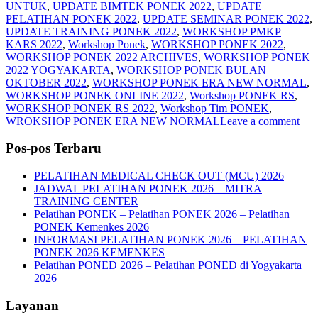
UNTUK
,
UPDATE BIMTEK PONEK 2022
,
UPDATE
PELATIHAN PONEK 2022
,
UPDATE SEMINAR PONEK 2022
,
UPDATE TRAINING PONEK 2022
,
WORKSHOP PMKP
KARS 2022
,
Workshop Ponek
,
WORKSHOP PONEK 2022
,
WORKSHOP PONEK 2022 ARCHIVES
,
WORKSHOP PONEK
2022 YOGYAKARTA
,
WORKSHOP PONEK BULAN
OKTOBER 2022
,
WORKSHOP PONEK ERA NEW NORMAL
,
WORKSHOP PONEK ONLINE 2022
,
Workshop PONEK RS
,
WORKSHOP PONEK RS 2022
,
Workshop Tim PONEK
,
WROKSHOP PONEK ERA NEW NORMAL
Leave a comment
Pos-pos Terbaru
PELATIHAN MEDICAL CHECK OUT (MCU) 2026
JADWAL PELATIHAN PONEK 2026 – MITRA
TRAINING CENTER
Pelatihan PONEK – Pelatihan PONEK 2026 – Pelatihan
PONEK Kemenkes 2026
INFORMASI PELATIHAN PONEK 2026 – PELATIHAN
PONEK 2026 KEMENKES
Pelatihan PONED 2026 – Pelatihan PONED di Yogyakarta
2026
Layanan