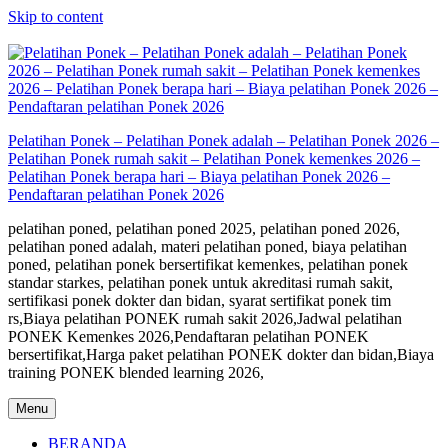
Skip to content
Pelatihan Ponek – Pelatihan Ponek adalah – Pelatihan Ponek 2026 –
Pelatihan Ponek rumah sakit – Pelatihan Ponek kemenkes 2026 –
Pelatihan Ponek berapa hari – Biaya pelatihan Ponek 2026 –
Pendaftaran pelatihan Ponek 2026
pelatihan poned, pelatihan poned 2025, pelatihan poned 2026,
pelatihan poned adalah, materi pelatihan poned, biaya pelatihan
poned, pelatihan ponek bersertifikat kemenkes, pelatihan ponek
standar starkes, pelatihan ponek untuk akreditasi rumah sakit,
sertifikasi ponek dokter dan bidan, syarat sertifikat ponek tim
rs,Biaya pelatihan PONEK rumah sakit 2026,Jadwal pelatihan
PONEK Kemenkes 2026,Pendaftaran pelatihan PONEK
bersertifikat,Harga paket pelatihan PONEK dokter dan bidan,Biaya
training PONEK blended learning 2026,
Menu
BERANDA