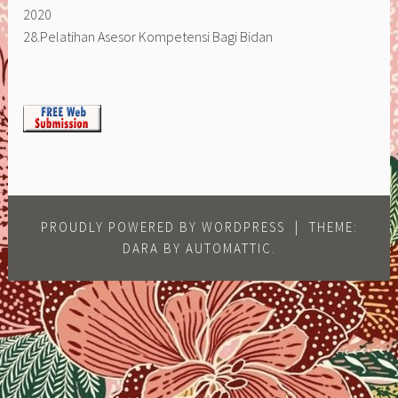
2020
28.Pelatihan Asesor Kompetensi Bagi Bidan
PROUDLY POWERED BY WORDPRESS
|
THEME:
DARA BY
AUTOMATTIC
.