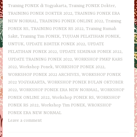
Training PONEK di Yogyakarta
,
Training PONEK Dokter
,
TRAINING PONEK DOKTER 2022
,
TRAINING PONEK ERA
NEW NORMAL
,
TRAINING PONEK ONLINE 2022
,
Training
PONEK RS
,
TRAINING PONEK RS 2022
,
Training Rumah
Sakit
,
Training Tim PONEK
,
TUJUAN PELATIHAN PONEK
,
UNTUK
,
UPDATE BIMTEK PONEK 2022
,
UPDATE
PELATIHAN PONEK 2022
,
UPDATE SEMINAR PONEK 2022
,
UPDATE TRAINING PONEK 2022
,
WORKSHOP PMKP KARS
2022
,
Workshop Ponek
,
WORKSHOP PONEK 2022
,
WORKSHOP PONEK 2022 ARCHIVES
,
WORKSHOP PONEK
2022 YOGYAKARTA
,
WORKSHOP PONEK BULAN OKTOBER
2022
,
WORKSHOP PONEK ERA NEW NORMAL
,
WORKSHOP
PONEK ONLINE 2022
,
Workshop PONEK RS
,
WORKSHOP
PONEK RS 2022
,
Workshop Tim PONEK
,
WROKSHOP
PONEK ERA NEW NORMAL
Leave a comment