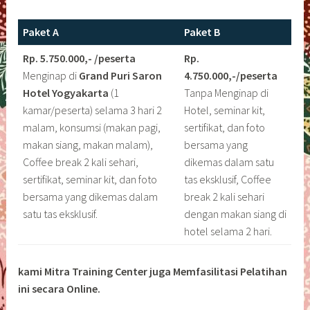
Paket A
Paket B
Rp. 5.750.000,- /peserta
Rp.
Menginap di
Grand Puri Saron
4.750.000,-/peserta
Hotel Yogyakarta
(1
Tanpa Menginap di
kamar/peserta) selama 3 hari 2
Hotel, seminar kit,
malam, konsumsi (makan pagi,
sertifikat, dan foto
makan siang, makan malam),
bersama yang
Coffee break 2 kali sehari,
dikemas dalam satu
sertifikat, seminar kit, dan foto
tas eksklusif, Coffee
bersama yang dikemas dalam
break 2 kali sehari
satu tas eksklusif.
dengan makan siang di
hotel selama 2 hari.
kami Mitra Training Center juga Memfasilitasi Pelatihan
ini secara Online.