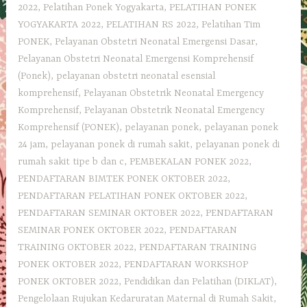
2022
,
Pelatihan Ponek Yogyakarta
,
PELATIHAN PONEK
YOGYAKARTA 2022
,
PELATIHAN RS 2022
,
Pelatihan Tim
PONEK
,
Pelayanan Obstetri Neonatal Emergensi Dasar
,
Pelayanan Obstetri Neonatal Emergensi Komprehensif
(Ponek)
,
pelayanan obstetri neonatal esensial
komprehensif
,
Pelayanan Obstetrik Neonatal Emergency
Komprehensif
,
Pelayanan Obstetrik Neonatal Emergency
Komprehensif (PONEK)
,
pelayanan ponek
,
pelayanan ponek
24 jam
,
pelayanan ponek di rumah sakit
,
pelayanan ponek di
rumah sakit tipe b dan c
,
PEMBEKALAN PONEK 2022
,
PENDAFTARAN BIMTEK PONEK OKTOBER 2022
,
PENDAFTARAN PELATIHAN PONEK OKTOBER 2022
,
PENDAFTARAN SEMINAR OKTOBER 2022
,
PENDAFTARAN
SEMINAR PONEK OKTOBER 2022
,
PENDAFTARAN
TRAINING OKTOBER 2022
,
PENDAFTARAN TRAINING
PONEK OKTOBER 2022
,
PENDAFTARAN WORKSHOP
PONEK OKTOBER 2022
,
Pendidikan dan Pelatihan (DIKLAT)
,
Pengelolaan Rujukan Kedaruratan Maternal di Rumah Sakit
,