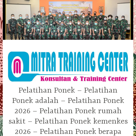
Skip
to
content
Pelatihan Ponek – Pelatihan
Ponek adalah – Pelatihan Ponek
2026 – Pelatihan Ponek rumah
sakit – Pelatihan Ponek kemenkes
2026 – Pelatihan Ponek berapa