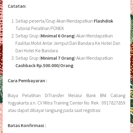
Catatan:
Setiap peserta/Grup Akan Mendapatkan
Flashdisk
Tutorial Pelatihan PONEK
Setiap Grup (
Minimal 6 Orang
) Akan Mendapatkan
Fasilitas Mobil Antar Jemput Dari Bandara Ke Hotel Dan
Dari Hotel Ke Bandara
Setiap Grup (
Minimal 7 Orang
) Akan Mendapatkan
Cashback Rp.500.000/Orang
Cara Pembayaran :
Biaya Pelatihan DiTransfer Melalui Bank BNI Cabang
Yogyakarta a.n. CV Mitra Training Center No. Rek : 0917827859
atau dapat dibayar langsung pada saat registrasi
Batas Konfirmasi :