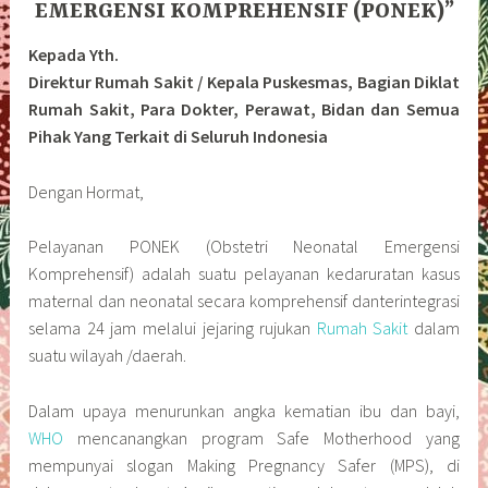
EMERGENSI KOMPREHENSIF (PONEK)”
Kepada Yth.
Direktur Rumah Sakit / Kepala Puskesmas, Bagian Diklat
Rumah Sakit, Para Dokter, Perawat, Bidan dan Semua
Pihak Yang Terkait di Seluruh Indonesia
Dengan Hormat,
Pelayanan PONEK (Obstetri Neonatal Emergensi
Komprehensif) adalah suatu pelayanan kedaruratan kasus
maternal dan neonatal secara komprehensif danterintegrasi
selama 24 jam melalui jejaring rujukan
Rumah Sakit
dalam
suatu wilayah /daerah.
Dalam upaya menurunkan angka kematian ibu dan bayi,
WHO
mencanangkan program Safe Motherhood yang
mempunyai slogan Making Pregnancy Safer (MPS), di