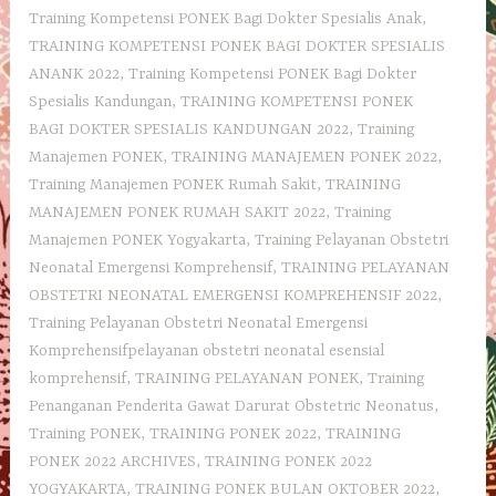
Training Kompetensi PONEK Bagi Dokter Spesialis Anak
,
TRAINING KOMPETENSI PONEK BAGI DOKTER SPESIALIS
ANANK 2022
,
Training Kompetensi PONEK Bagi Dokter
Spesialis Kandungan
,
TRAINING KOMPETENSI PONEK
BAGI DOKTER SPESIALIS KANDUNGAN 2022
,
Training
Manajemen PONEK
,
TRAINING MANAJEMEN PONEK 2022
,
Training Manajemen PONEK Rumah Sakit
,
TRAINING
MANAJEMEN PONEK RUMAH SAKIT 2022
,
Training
Manajemen PONEK Yogyakarta
,
Training Pelayanan Obstetri
Neonatal Emergensi Komprehensif
,
TRAINING PELAYANAN
OBSTETRI NEONATAL EMERGENSI KOMPREHENSIF 2022
,
Training Pelayanan Obstetri Neonatal Emergensi
Komprehensifpelayanan obstetri neonatal esensial
komprehensif
,
TRAINING PELAYANAN PONEK
,
Training
Penanganan Penderita Gawat Darurat Obstetric Neonatus
,
Training PONEK
,
TRAINING PONEK 2022
,
TRAINING
PONEK 2022 ARCHIVES
,
TRAINING PONEK 2022
YOGYAKARTA
,
TRAINING PONEK BULAN OKTOBER 2022
,