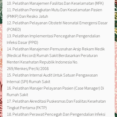
10. Pelatihan Manajemen Fasilitas Dan Keselamatan (MFK)
11. Pelatihan Peningkatan Mutu Dan Keselamatan Pasien
(PMKP) Dan Resiko Jatuh
12. Pelatihan Pelayanan Obstetri Neonatal Emergensi Dasar
(PONED)
13. Pelatihan Implementasi Pencegahan Pengendalian
Infeksi Dasar (PPID)
14. Pelatihan Manajemen Pemusnahan Arsip Rekam Medik
(Medical Record) Rumah Sakit Berdasarkan Peraturan
Menteri Kesehatan Republik Indonesia No.
269/Menkes/Per/Iii/2008
15. Pelatihan Internal Audit Untuk Satuan Pengawasan
Internal (SPI) Rumah Sakit
16. Pelatihan Manajer Pelayanan Pasien (Case Manager) Di
Rumah Sakit
17. Pelatihan Akreditasi Puskesmas Dan Fasilitas Kesehatan
Tingkat Pertama (FKTP)
18. Pelatihan Perawat Pencegah Dan Pengendalian Infeksi