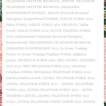
PELAYANAN OBSTETRI NEONATAL
,
BIMTEK “PELATIHAN
PELAYANAN OBSTETRI NEONATAL EMERGENSI
KOMPREHENSIF (PONEK)”
,
Bimtek Obstetrik Neonatal
Emergency Komprehensif (PONEK)
,
BIMTEK PONEK 2022
,
Diklat PONED
,
DIKLAT PONED 2022 ARCHIVES
,
Diklat
Ponek
,
DIKLAT PONEK 2022
,
HOUSE TRAINING PONEK
2022
,
Implementasi Pelayanan Neonatal Emergensi
Komprehensif
,
IMPLEMENTASI PELAYANAN NEONATAL
EMERGENSI KOMPREHENSIF 2022
,
In House Training
Ponek
,
In-House Training Pelatihan PONEK
,
indikator
ponek
,
INDIKATOR PONEK 2022
,
INFO JADWAL TRAINING
2022-2022
,
INFO PELATIHAN PONEK 2022
,
Informasi
Pelatihan PONEK
,
INFORMASI PELATIHAN PONEK 2022
,
jadwal pelatihan ponek
,
JADWAL PELATIHAN PONEK 2022
,
JADWAL PELATIHAN PONEK 2022 – JADWAL PELATIHAN
PONEK 2022
,
JADWAL PELATIHAN PONEK 2022 – MITRA
TRAINING CENTER
,
JADWAL PELATIHAN PONEK 2022
JOGJA
,
JADWAL PELATIHAN PONEK TAHUN 2022
,
JADWAL