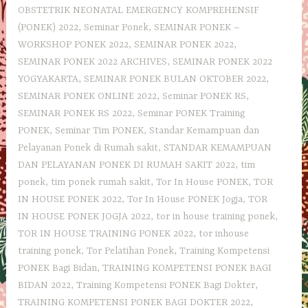
OBSTETRIK NEONATAL EMERGENCY KOMPREHENSIF
(PONEK) 2022
,
Seminar Ponek
,
SEMINAR PONEK –
WORKSHOP PONEK 2022
,
SEMINAR PONEK 2022
,
SEMINAR PONEK 2022 ARCHIVES
,
SEMINAR PONEK 2022
YOGYAKARTA
,
SEMINAR PONEK BULAN OKTOBER 2022
,
SEMINAR PONEK ONLINE 2022
,
Seminar PONEK RS
,
SEMINAR PONEK RS 2022
,
Seminar PONEK Training
PONEK
,
Seminar Tim PONEK
,
Standar Kemampuan dan
Pelayanan Ponek di Rumah sakit
,
STANDAR KEMAMPUAN
DAN PELAYANAN PONEK DI RUMAH SAKIT 2022
,
tim
ponek
,
tim ponek rumah sakit
,
Tor In House PONEK
,
TOR
IN HOUSE PONEK 2022
,
Tor In House PONEK Jogja
,
TOR
IN HOUSE PONEK JOGJA 2022
,
tor in house training ponek
,
TOR IN HOUSE TRAINING PONEK 2022
,
tor inhouse
training ponek
,
Tor Pelatihan Ponek
,
Training Kompetensi
PONEK Bagi Bidan
,
TRAINING KOMPETENSI PONEK BAGI
BIDAN 2022
,
Training Kompetensi PONEK Bagi Dokter
,
TRAINING KOMPETENSI PONEK BAGI DOKTER 2022
,