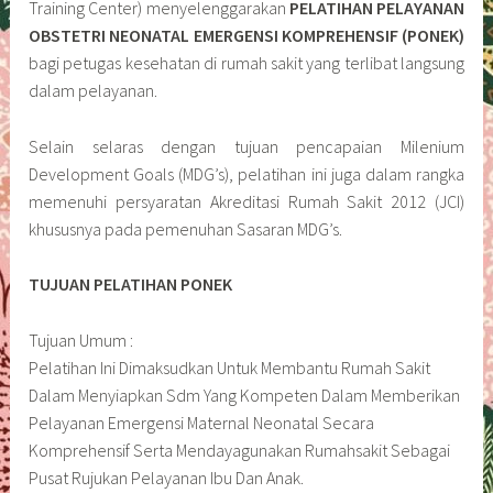
Training Center) menyelenggarakan
PELATIHAN PELAYANAN
OBSTETRI NEONATAL EMERGENSI KOMPREHENSIF (PONEK)
bagi petugas kesehatan di rumah sakit yang terlibat langsung
dalam pelayanan.
Selain selaras dengan tujuan pencapaian Milenium
Development Goals (MDG’s), pelatihan ini juga dalam rangka
memenuhi persyaratan Akreditasi Rumah Sakit 2012 (JCI)
khususnya pada pemenuhan Sasaran MDG’s.
TUJUAN PELATIHAN PONEK
Tujuan Umum :
Pelatihan Ini Dimaksudkan Untuk Membantu Rumah Sakit
Dalam Menyiapkan Sdm Yang Kompeten Dalam Memberikan
Pelayanan Emergensi Maternal Neonatal Secara
Komprehensif Serta Mendayagunakan Rumahsakit Sebagai
Pusat Rujukan Pelayanan Ibu Dan Anak.