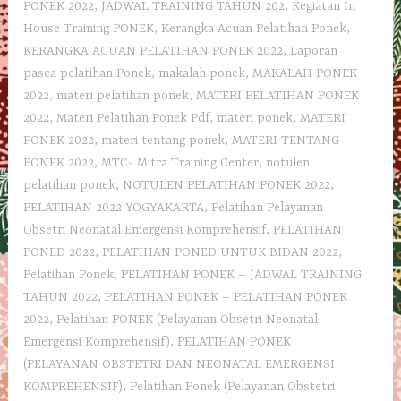
PONEK 2022
,
JADWAL TRAINING TAHUN 202
,
Kegiatan In
House Training PONEK
,
Kerangka Acuan Pelatihan Ponek
,
KERANGKA ACUAN PELATIHAN PONEK 2022
,
Laporan
pasca pelatihan Ponek
,
makalah ponek
,
MAKALAH PONEK
2022
,
materi pelatihan ponek
,
MATERI PELATIHAN PONEK
2022
,
Materi Pelatihan Ponek Pdf
,
materi ponek
,
MATERI
PONEK 2022
,
materi tentang ponek
,
MATERI TENTANG
PONEK 2022
,
MTC- Mitra Training Center
,
notulen
pelatihan ponek
,
NOTULEN PELATIHAN PONEK 2022
,
PELATIHAN 2022 YOGYAKARTA
,
Pelatihan Pelayanan
Obsetri Neonatal Emergensi Komprehensif
,
PELATIHAN
PONED 2022
,
PELATIHAN PONED UNTUK BIDAN 2022
,
Pelatihan Ponek
,
PELATIHAN PONEK – JADWAL TRAINING
TAHUN 2022
,
PELATIHAN PONEK – PELATIHAN PONEK
2022
,
Pelatihan PONEK (Pelayanan Obsetri Neonatal
Emergensi Komprehensif)
,
PELATIHAN PONEK
(PELAYANAN OBSTETRI DAN NEONATAL EMERGENSI
KOMPREHENSIF)
,
Pelatihan Ponek (Pelayanan Obstetri