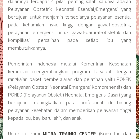
dalamnya terdapat 4 pilar penting salah satunya adalah
Pelayanan Obstetrik Neonatal Esensial/Emergensi yang
bertujuan untuk menjamin tersedianya pelayanan esensial
pada kehamilan risiko tinggi dengan gawat-obstetrik,
pelayanan emergensi untuk gawat-darurat-obstetrik dan
komplikasi persalinan pada setiap ibu yang
membutuhkannya.
Pemerintah Indonesia melalui Kementrian Kesehatan
kemudian mengembangkan program tersebut dengan
rangkaian paket pembelajaran dan pelatihan yaitu PONEK
(Pelayanan Obstetri Neonatal Emergensi Komprehensif) dan
PONED (Pelayanan Obstetri Neonatal Emergensi Dasar) yang
bertujuan meningkatkan para profesional di bidang
pelayanan kesehatan dalam memberikan pelayanan tinggi
kepada ibu, bayi baru lahir, dan anak.
Untuk itu kami
MITRA TRAINIG CENTER
(Konsultan dan