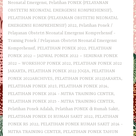
Neonatal Emergensi
,
Pelatihan PONEK (PELAYANAN
OBSTETRI NEONATAL EMERGENSI KOMPREHENSIF)
,
PELATIHAN PONEK (PELAYANAN OBSTETRI NEONATAL
EMERGENSI KOMPREHENSIF) 2022
,
Pelatihan Ponek /
Pelayanan Obstetri Neonatal Emergensi Komprehensif -
Training Ponek / Pelayanan Obstetri Neonatal Emergensi
Komprehensif
,
PELATIHAN PONEK 2022
,
PELATIHAN
PONEK 2022 – JADWAL PONEK 2022 – SEMINAR PONEK
2022 – WORKSHOP PONEK 2022
,
PELATIHAN PONEK 2022
JAKARTA
,
PELATIHAN PONEK 2022 JOGJA
,
PELATIHAN
PONEK 2022ARCHIVES
,
PELATIHAN PONEK 2022JAKARTA
,
PELATIHAN PONEK 2023
,
PELATIHAN PONEK 2024
,
PELATIHAN PONEK 2024 - MITRA TRAINING CENTER
,
PELATIHAN PONEK 2025 - MITRA TRAINING CENTER
,
Pelatihan Ponek Adalah
,
Pelatihan PONEK di Rumah Sakit
,
PELATIHAN PONEK DI RUMAH SAKIT 2022
,
PELATIHAN
PONEK RS 2022
,
PELATIHAN PONEK RUMAH SAKIT 2024 -
MITRA TRAINING CENTER
,
PELATIHAN PONEK TAHUN