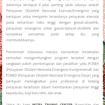
dalamnya terdapat 4 pilar penting salah satunya adalah
Pelayanan Obstetrik Neonatal Esensial/Emergensi yang
bertujuan untuk menjamin tersedianya pelayanan esensial
pada kehamilan risiko tinggi dengan gawat-obstetrik,
pelayanan emergensi untuk gawat-darurat-obstetrik dan
komplikasi persalinan pada setiap ibu yang
membutuhkannya.
Pemerintah Indonesia melalui Kementrian Kesehatan
kemudian mengembangkan program tersebut dengan
rangkaian paket pembelajaran dan pelatihan yaitu PONEK
(Pelayanan Obstetri Neonatal Emergensi Komprehensif) dan
PONED (Pelayanan Obstetri Neonatal Emergensi Dasar) yang
bertujuan meningkatkan para profesional di bidang
pelayanan kesehatan dalam memberikan pelayanan tinggi
kepada ibu, bayi baru lahir, dan anak.
Untuk itu kami
MITRA TRAINIG CENTER
(Konsultan dan