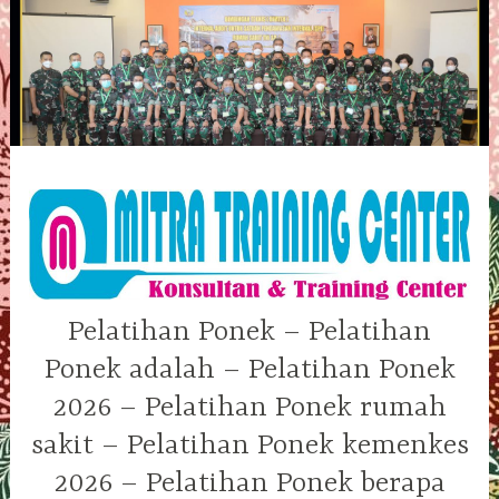
Skip
to
content
Pelatihan Ponek – Pelatihan
Ponek adalah – Pelatihan Ponek
2026 – Pelatihan Ponek rumah
sakit – Pelatihan Ponek kemenkes
2026 – Pelatihan Ponek berapa