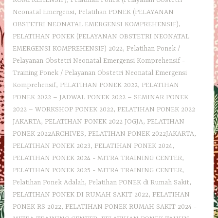
Neonatal Emergensi
,
Pelatihan PONEK (PELAYANAN
OBSTETRI NEONATAL EMERGENSI KOMPREHENSIF)
,
PELATIHAN PONEK (PELAYANAN OBSTETRI NEONATAL
EMERGENSI KOMPREHENSIF) 2022
,
Pelatihan Ponek /
Pelayanan Obstetri Neonatal Emergensi Komprehensif -
Training Ponek / Pelayanan Obstetri Neonatal Emergensi
Komprehensif
,
PELATIHAN PONEK 2022
,
PELATIHAN
PONEK 2022 – JADWAL PONEK 2022 – SEMINAR PONEK
2022 – WORKSHOP PONEK 2022
,
PELATIHAN PONEK 2022
JAKARTA
,
PELATIHAN PONEK 2022 JOGJA
,
PELATIHAN
PONEK 2022ARCHIVES
,
PELATIHAN PONEK 2022JAKARTA
,
PELATIHAN PONEK 2023
,
PELATIHAN PONEK 2024
,
PELATIHAN PONEK 2024 - MITRA TRAINING CENTER
,
PELATIHAN PONEK 2025 - MITRA TRAINING CENTER
,
Pelatihan Ponek Adalah
,
Pelatihan PONEK di Rumah Sakit
,
PELATIHAN PONEK DI RUMAH SAKIT 2022
,
PELATIHAN
PONEK RS 2022
,
PELATIHAN PONEK RUMAH SAKIT 2024 -