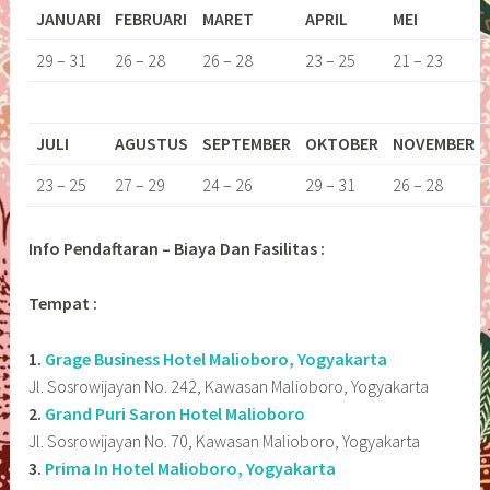
JANUARI
FEBRUARI
MARET
APRIL
MEI
29 – 31
26 – 28
26 – 28
23 – 25
21 – 23
JULI
AGUSTUS
SEPTEMBER
OKTOBER
NOVEMBER
23 – 25
27 – 29
24 – 26
29 – 31
26 – 28
Info Pendaftaran – Biaya Dan Fasilitas :
Tempat :
1.
Grage Business Hotel Malioboro, Yogyakarta
Jl. Sosrowijayan No. 242, Kawasan Malioboro, Yogyakarta
2.
Grand Puri Saron Hotel Malioboro
Jl. Sosrowijayan No. 70, Kawasan Malioboro, Yogyakarta
3.
Prima In Hotel Malioboro, Yogyakarta