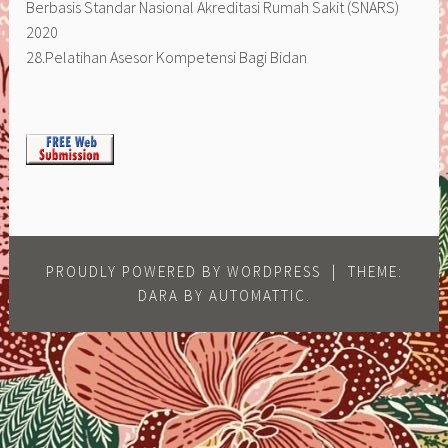
Berbasis Standar Nasional Akreditasi Rumah Sakit (SNARS)
2020
28.Pelatihan Asesor Kompetensi Bagi Bidan
PROUDLY POWERED BY WORDPRESS
|
THEME:
DARA BY
AUTOMATTIC
.