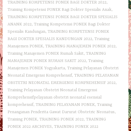
TRAINING KOMPETENSI PONEK BAGI DOKTER 2022
,
Training Kompetensi PONEK Bagi Dokter Spesialis Anak
,
TRAINING KOMPETENSI PONEK BAGI DOKTER SPESIALIS
ANANK 2022
,
Training Kompetensi PONEK Bagi Dokter
Spesialis Kandungan
,
TRAINING KOMPETENSI PONEK
BAGI DOKTER SPESIALIS KANDUNGAN 2022
,
Training
Manajemen PONEK
,
TRAINING MANAJEMEN PONEK 2022
,
Training Manajemen PONEK Rumah Sakit
,
TRAINING
MANAJEMEN PONEK RUMAH SAKIT 2022
,
Training
Manajemen PONEK Yogyakarta
,
Training Pelayanan Obstetri
Neonatal Emergensi Komprehensif
,
TRAINING PELAYANAN
OBSTETRI NEONATAL EMERGENSI KOMPREHENSIF 2022
,
Training Pelayanan Obstetri Neonatal Emergensi
Komprehensifpelayanan obstetri neonatal esensial
komprehensif
,
TRAINING PELAYANAN PONEK
,
Training
Penanganan Penderita Gawat Darurat Obstetric Neonatus
,
Training PONEK
,
TRAINING PONEK 2022
,
TRAINING
PONEK 2022 ARCHIVES
,
TRAINING PONEK 2022