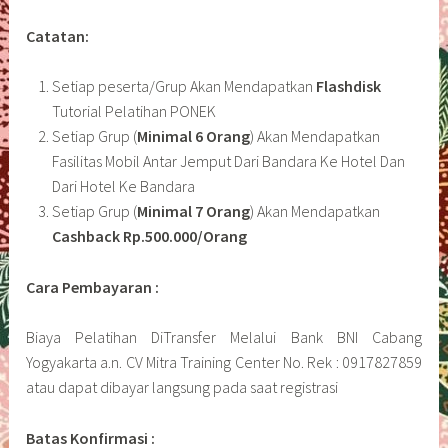
Catatan:
Setiap peserta/Grup Akan Mendapatkan
Flashdisk
Tutorial Pelatihan PONEK
Setiap Grup (
Minimal 6 Orang
) Akan Mendapatkan
Fasilitas Mobil Antar Jemput Dari Bandara Ke Hotel Dan
Dari Hotel Ke Bandara
Setiap Grup (
Minimal 7 Orang
) Akan Mendapatkan
Cashback Rp.500.000/Orang
Cara Pembayaran :
Biaya Pelatihan DiTransfer Melalui Bank BNI Cabang
Yogyakarta a.n. CV Mitra Training Center No. Rek : 0917827859
atau dapat dibayar langsung pada saat registrasi
Batas Konfirmasi :