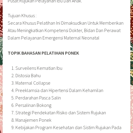
Pusat Rujukan Pelayanan Ibu Dan Anak.
Tujuan Khusus :
Secara Khusus Pelatihan Ini Dimaksudkan Untuk Memberikan
Atau Meningkatkan Kompetensi Dokter, Bidan Dan Perawat
Dalam Pelayanan Emergensi Maternal Neonatal
TOPIK BAHASAN PELATIHAN PONEK
Surveilens Kematian Ibu
Distosia Bahu
Maternal Collapse
Preeklamsia dan Hipertensi Dalam Kehamilan
Perdarahan Pasca Salin
Persalinan Bokong
Strategi Pendekatan Risiko dan Sistem Rujukan
Manajemen Ponek
Kebijakan Program Kesehatan dan Sistim Rujukan Pada