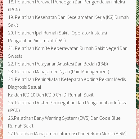
18. Pelatihan Perawat Pencegah Dan Pengendalian Infeksi
(IPCN)
19. Pelatihan Kesehatan Dan Keselamatan Kerja (K3) Rumah
Sakit
20. Pelatihan Ipal Rumah Sakit : Operator Instalasi
Pengolahan Air Limbah (IPAL)
21. Pelatihan Komite Keperawatan Rumah Sakit Negeri Dan
Swasta
22. Pelatihan Pelayanan Anastesi Dan Bedah (PAB)
23. Pelatihan Manajemen Nyeri (Pain Management)
24. Pelatihan Peningkatan Ketepatan Koding Rekam Medis
Diagnosis Sesuai
Kaidah ICD 10 Dan ICD 9 Cm Di Rumah Sakit
25. Pelatihan Dokter Pencegahan Dan Pengendalian Infeksi
(IPCD)
26.Pelatihan Early Warning System (EWS) Dan Code Blue
Rumah Sakit
27.Pelatihan Manajemen Informasi Dan Rekam Medis (MIRM)