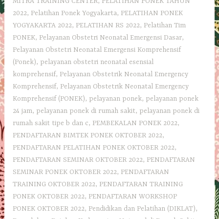
MITRA TRAINING CENTER
,
PELATIHAN PONEK TAHUN
2022
,
Pelatihan Ponek Yogyakarta
,
PELATIHAN PONEK
YOGYAKARTA 2022
,
PELATIHAN RS 2022
,
Pelatihan Tim
PONEK
,
Pelayanan Obstetri Neonatal Emergensi Dasar
,
Pelayanan Obstetri Neonatal Emergensi Komprehensif
(Ponek)
,
pelayanan obstetri neonatal esensial
komprehensif
,
Pelayanan Obstetrik Neonatal Emergency
Komprehensif
,
Pelayanan Obstetrik Neonatal Emergency
Komprehensif (PONEK)
,
pelayanan ponek
,
pelayanan ponek
24 jam
,
pelayanan ponek di rumah sakit
,
pelayanan ponek di
rumah sakit tipe b dan c
,
PEMBEKALAN PONEK 2022
,
PENDAFTARAN BIMTEK PONEK OKTOBER 2022
,
PENDAFTARAN PELATIHAN PONEK OKTOBER 2022
,
PENDAFTARAN SEMINAR OKTOBER 2022
,
PENDAFTARAN
SEMINAR PONEK OKTOBER 2022
,
PENDAFTARAN
TRAINING OKTOBER 2022
,
PENDAFTARAN TRAINING
PONEK OKTOBER 2022
,
PENDAFTARAN WORKSHOP
PONEK OKTOBER 2022
,
Pendidikan dan Pelatihan (DIKLAT)
,