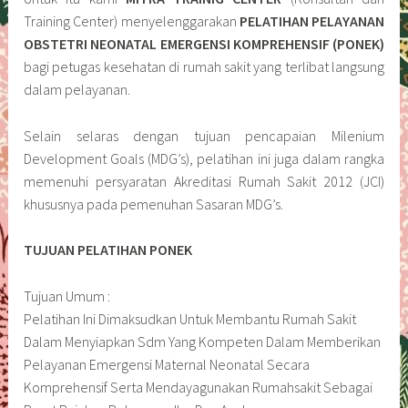
Training Center) menyelenggarakan
PELATIHAN PELAYANAN
OBSTETRI NEONATAL EMERGENSI KOMPREHENSIF (PONEK)
bagi petugas kesehatan di rumah sakit yang terlibat langsung
dalam pelayanan.
Selain selaras dengan tujuan pencapaian Milenium
Development Goals (MDG’s), pelatihan ini juga dalam rangka
memenuhi persyaratan Akreditasi Rumah Sakit 2012 (JCI)
khususnya pada pemenuhan Sasaran MDG’s.
TUJUAN PELATIHAN PONEK
Tujuan Umum :
Pelatihan Ini Dimaksudkan Untuk Membantu Rumah Sakit
Dalam Menyiapkan Sdm Yang Kompeten Dalam Memberikan
Pelayanan Emergensi Maternal Neonatal Secara
Komprehensif Serta Mendayagunakan Rumahsakit Sebagai