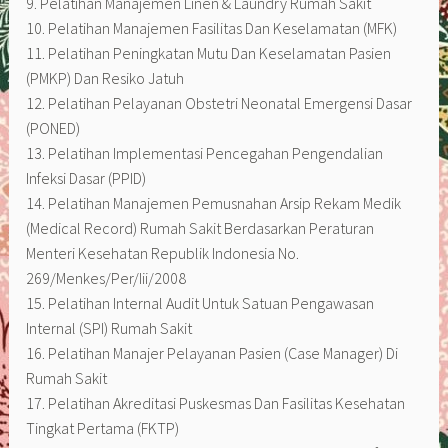
9. Pelatihan Manajemen Linen & Laundry Rumah Sakit
10. Pelatihan Manajemen Fasilitas Dan Keselamatan (MFK)
11. Pelatihan Peningkatan Mutu Dan Keselamatan Pasien
(PMKP) Dan Resiko Jatuh
12. Pelatihan Pelayanan Obstetri Neonatal Emergensi Dasar
(PONED)
13. Pelatihan Implementasi Pencegahan Pengendalian
Infeksi Dasar (PPID)
14. Pelatihan Manajemen Pemusnahan Arsip Rekam Medik
(Medical Record) Rumah Sakit Berdasarkan Peraturan
Menteri Kesehatan Republik Indonesia No.
269/Menkes/Per/Iii/2008
15. Pelatihan Internal Audit Untuk Satuan Pengawasan
Internal (SPI) Rumah Sakit
16. Pelatihan Manajer Pelayanan Pasien (Case Manager) Di
Rumah Sakit
17. Pelatihan Akreditasi Puskesmas Dan Fasilitas Kesehatan
Tingkat Pertama (FKTP)