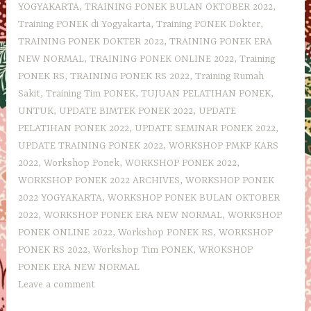
YOGYAKARTA
,
TRAINING PONEK BULAN OKTOBER 2022
,
Training PONEK di Yogyakarta
,
Training PONEK Dokter
,
TRAINING PONEK DOKTER 2022
,
TRAINING PONEK ERA
NEW NORMAL
,
TRAINING PONEK ONLINE 2022
,
Training
PONEK RS
,
TRAINING PONEK RS 2022
,
Training Rumah
Sakit
,
Training Tim PONEK
,
TUJUAN PELATIHAN PONEK
,
UNTUK
,
UPDATE BIMTEK PONEK 2022
,
UPDATE
PELATIHAN PONEK 2022
,
UPDATE SEMINAR PONEK 2022
,
UPDATE TRAINING PONEK 2022
,
WORKSHOP PMKP KARS
2022
,
Workshop Ponek
,
WORKSHOP PONEK 2022
,
WORKSHOP PONEK 2022 ARCHIVES
,
WORKSHOP PONEK
2022 YOGYAKARTA
,
WORKSHOP PONEK BULAN OKTOBER
2022
,
WORKSHOP PONEK ERA NEW NORMAL
,
WORKSHOP
PONEK ONLINE 2022
,
Workshop PONEK RS
,
WORKSHOP
PONEK RS 2022
,
Workshop Tim PONEK
,
WROKSHOP
PONEK ERA NEW NORMAL
Leave a comment