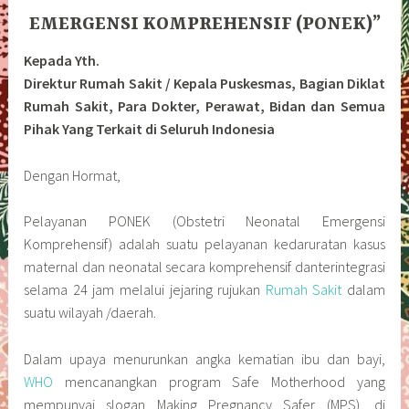
EMERGENSI KOMPREHENSIF (PONEK)”
Kepada Yth.
Direktur Rumah Sakit / Kepala Puskesmas, Bagian Diklat
Rumah Sakit, Para Dokter, Perawat, Bidan dan Semua
Pihak Yang Terkait di Seluruh Indonesia
Dengan Hormat,
Pelayanan PONEK (Obstetri Neonatal Emergensi
Komprehensif) adalah suatu pelayanan kedaruratan kasus
maternal dan neonatal secara komprehensif danterintegrasi
selama 24 jam melalui jejaring rujukan
Rumah Sakit
dalam
suatu wilayah /daerah.
Dalam upaya menurunkan angka kematian ibu dan bayi,
WHO
mencanangkan program Safe Motherhood yang
mempunyai slogan Making Pregnancy Safer (MPS), di