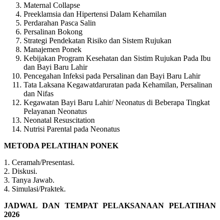
Maternal Collapse
Preeklamsia dan Hipertensi Dalam Kehamilan
Perdarahan Pasca Salin
Persalinan Bokong
Strategi Pendekatan Risiko dan Sistem Rujukan
Manajemen Ponek
Kebijakan Program Kesehatan dan Sistim Rujukan Pada Ibu
dan Bayi Baru Lahir
Pencegahan Infeksi pada Persalinan dan Bayi Baru Lahir
Tata Laksana Kegawatdaruratan pada Kehamilan, Persalinan
dan Nifas
Kegawatan Bayi Baru Lahir/ Neonatus di Beberapa Tingkat
Pelayanan Neonatus
Neonatal Resuscitation
Nutrisi Parental pada Neonatus
METODA PELATIHAN PONEK
1. Ceramah/Presentasi.
2. Diskusi.
3. Tanya Jawab.
4. Simulasi/Praktek.
JADWAL DAN TEMPAT PELAKSANAAN PELATIHAN
2026