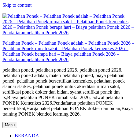
Skip to content
Pelatihan Ponek – Pelatihan Ponek adalah – Pelatihan Ponek 2026 –
Pelatihan Ponek rumah sakit – Pelatihan Ponek kemenkes 2026 –
Pelatihan Ponek berapa hari – Biaya pelatihan Ponek 2026 –
Pendaftaran pelatihan Ponek 2026
pelatihan poned, pelatihan poned 2025, pelatihan poned 2026,
pelatihan poned adalah, materi pelatihan poned, biaya pelatihan
poned, pelatihan ponek bersertifikat kemenkes, pelatihan ponek
standar starkes, pelatihan ponek untuk akreditasi rumah sakit,
sertifikasi ponek dokter dan bidan, syarat sertifikat ponek tim
rs,Biaya pelatihan PONEK rumah sakit 2026,Jadwal pelatihan
PONEK Kemenkes 2026,Pendaftaran pelatihan PONEK
bersertifikat,Harga paket pelatihan PONEK dokter dan bidan,Biaya
training PONEK blended learning 2026,
Menu
BERANDA