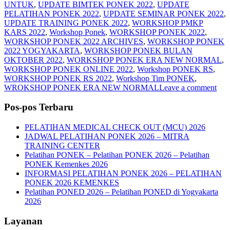
UNTUK
,
UPDATE BIMTEK PONEK 2022
,
UPDATE
PELATIHAN PONEK 2022
,
UPDATE SEMINAR PONEK 2022
,
UPDATE TRAINING PONEK 2022
,
WORKSHOP PMKP
KARS 2022
,
Workshop Ponek
,
WORKSHOP PONEK 2022
,
WORKSHOP PONEK 2022 ARCHIVES
,
WORKSHOP PONEK
2022 YOGYAKARTA
,
WORKSHOP PONEK BULAN
OKTOBER 2022
,
WORKSHOP PONEK ERA NEW NORMAL
,
WORKSHOP PONEK ONLINE 2022
,
Workshop PONEK RS
,
WORKSHOP PONEK RS 2022
,
Workshop Tim PONEK
,
WROKSHOP PONEK ERA NEW NORMAL
Leave a comment
Pos-pos Terbaru
PELATIHAN MEDICAL CHECK OUT (MCU) 2026
JADWAL PELATIHAN PONEK 2026 – MITRA
TRAINING CENTER
Pelatihan PONEK – Pelatihan PONEK 2026 – Pelatihan
PONEK Kemenkes 2026
INFORMASI PELATIHAN PONEK 2026 – PELATIHAN
PONEK 2026 KEMENKES
Pelatihan PONED 2026 – Pelatihan PONED di Yogyakarta
2026
Layanan