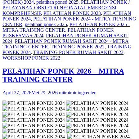
(PONEK) 2024
,
pelatihan poned 2025
,
PELATIHAN PONEK /
PELAYANAN OBSTETRI NEONATAL EMERGENSI
KOMPREHENSIF
,
PELATIHAN PONEK 2023
,
PELATIHAN
PONEK 2024
,
PELATIHAN PONEK 2024 - MITRA TRAINING
CENTER
,
pelatihan ponek 2025
,
PELATIHAN PONEK 2025 -
MITRA TRAINING CENTER
,
PELATIHAN PONEK
PUSKESMAS 2024
,
PELATIHAN PONEK RUMAH SAKIT
2024
,
PELATIHAN PONEK RUMAH SAKIT 2024 - MITRA
TRAINING CENTER
,
TRAINING PONEK 2022
,
TRAINING
PONEK 2024
,
TRAINING PONEK RUMAH SAKIT 2023
,
WORKSHOP PONEK 2022
PELATIHAN PONEK 2026 – MITRA
TRAINING CENTER
April 27, 2026
Mei 29, 2026
mitratrainingcenter