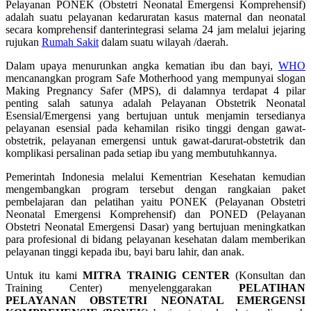
Pelayanan PONEK (Obstetri Neonatal Emergensi Komprehensif)
adalah suatu pelayanan kedaruratan kasus maternal dan neonatal
secara komprehensif danterintegrasi selama 24 jam melalui jejaring
rujukan
Rumah Sakit
dalam suatu wilayah /daerah.
Dalam upaya menurunkan angka kematian ibu dan bayi,
WHO
mencanangkan program Safe Motherhood yang mempunyai slogan
Making Pregnancy Safer (MPS), di dalamnya terdapat 4 pilar
penting salah satunya adalah Pelayanan Obstetrik Neonatal
Esensial/Emergensi yang bertujuan untuk menjamin tersedianya
pelayanan esensial pada kehamilan risiko tinggi dengan gawat-
obstetrik, pelayanan emergensi untuk gawat-darurat-obstetrik dan
komplikasi persalinan pada setiap ibu yang membutuhkannya.
Pemerintah Indonesia melalui Kementrian Kesehatan kemudian
mengembangkan program tersebut dengan rangkaian paket
pembelajaran dan pelatihan yaitu PONEK (Pelayanan Obstetri
Neonatal Emergensi Komprehensif) dan PONED (Pelayanan
Obstetri Neonatal Emergensi Dasar) yang bertujuan meningkatkan
para profesional di bidang pelayanan kesehatan dalam memberikan
pelayanan tinggi kepada ibu, bayi baru lahir, dan anak.
Untuk itu kami
MITRA TRAINIG CENTER
(Konsultan dan
Training Center) menyelenggarakan
PELATIHAN
PELAYANAN OBSTETRI NEONATAL EMERGENSI