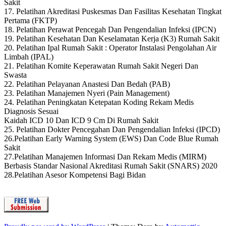
Sakit
17. Pelatihan Akreditasi Puskesmas Dan Fasilitas Kesehatan Tingkat
Pertama (FKTP)
18. Pelatihan Perawat Pencegah Dan Pengendalian Infeksi (IPCN)
19. Pelatihan Kesehatan Dan Keselamatan Kerja (K3) Rumah Sakit
20. Pelatihan Ipal Rumah Sakit : Operator Instalasi Pengolahan Air
Limbah (IPAL)
21. Pelatihan Komite Keperawatan Rumah Sakit Negeri Dan
Swasta
22. Pelatihan Pelayanan Anastesi Dan Bedah (PAB)
23. Pelatihan Manajemen Nyeri (Pain Management)
24. Pelatihan Peningkatan Ketepatan Koding Rekam Medis
Diagnosis Sesuai
Kaidah ICD 10 Dan ICD 9 Cm Di Rumah Sakit
25. Pelatihan Dokter Pencegahan Dan Pengendalian Infeksi (IPCD)
26.Pelatihan Early Warning System (EWS) Dan Code Blue Rumah
Sakit
27.Pelatihan Manajemen Informasi Dan Rekam Medis (MIRM)
Berbasis Standar Nasional Akreditasi Rumah Sakit (SNARS) 2020
28.Pelatihan Asesor Kompetensi Bagi Bidan