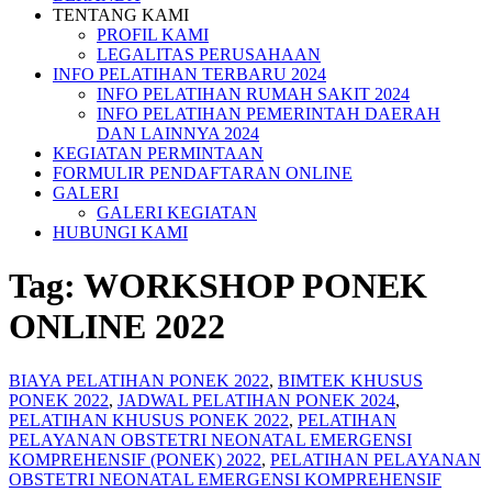
TENTANG KAMI
PROFIL KAMI
LEGALITAS PERUSAHAAN
INFO PELATIHAN TERBARU 2024
INFO PELATIHAN RUMAH SAKIT 2024
INFO PELATIHAN PEMERINTAH DAERAH
DAN LAINNYA 2024
KEGIATAN PERMINTAAN
FORMULIR PENDAFTARAN ONLINE
GALERI
GALERI KEGIATAN
HUBUNGI KAMI
Tag:
WORKSHOP PONEK
ONLINE 2022
BIAYA PELATIHAN PONEK 2022
,
BIMTEK KHUSUS
PONEK 2022
,
JADWAL PELATIHAN PONEK 2024
,
PELATIHAN KHUSUS PONEK 2022
,
PELATIHAN
PELAYANAN OBSTETRI NEONATAL EMERGENSI
KOMPREHENSIF (PONEK) 2022
,
PELATIHAN PELAYANAN
OBSTETRI NEONATAL EMERGENSI KOMPREHENSIF