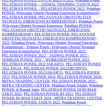
PELATIHAN PONED UNTUK BIDAN 2022
,
Pelatihan Ponek
,
PELATIHAN PONEK – JADWAL TRAINING TAHUN 2022
,
PELATIHAN PONEK – PELATIHAN PONEK 2022
,
Pelatihan
PONEK (Pelayanan Obsetri Neonatal Emergensi Komprehensif)
,
PELATIHAN PONEK (PELAYANAN OBSTETRI DAN
NEONATAL EMERGENSI KOMPREHENSIF)
,
Pelatihan Ponek
(Pelayanan Obstetri Neonatal Emergensi
,
Pelatihan PONEK
(PELAYANAN OBSTETRI NEONATAL EMERGENSI
KOMPREHENSIF)
,
PELATIHAN PONEK (PELAYANAN
OBSTETRI NEONATAL EMERGENSI KOMPREHENSIF)
2022
,
Pelatihan Ponek / Pelayanan Obstetri Neonatal Emergensi
Komprehensif - Training Ponek / Pelayanan Obstetri Neonatal
Emergensi Komprehensif
,
PELATIHAN PONEK 2022
,
PELATIHAN PONEK 2022 – JADWAL PONEK 2022 –
SEMINAR PONEK 2022 – WORKSHOP PONEK 2022
,
PELATIHAN PONEK 2022 JAKARTA
,
PELATIHAN PONEK
2022 JOGJA
,
PELATIHAN PONEK 2022ARCHIVES
,
PELATIHAN PONEK 2022JAKARTA
,
PELATIHAN PONEK
2023
,
PELATIHAN PONEK 2024
,
PELATIHAN PONEK 2024 -
MITRA TRAINING CENTER
,
PELATIHAN PONEK 2025 -
MITRA TRAINING CENTER
,
Pelatihan Ponek Adalah
,
Pelatihan
PONEK di Rumah Sakit
,
PELATIHAN PONEK DI RUMAH
SAKIT 2022
,
PELATIHAN PONEK RS 2022
,
PELATIHAN
PONEK RUMAH SAKIT 2024 - MITRA TRAINING CENTER
,
PELATIHAN PONEK TAHUN 2022
,
Pelatihan Ponek