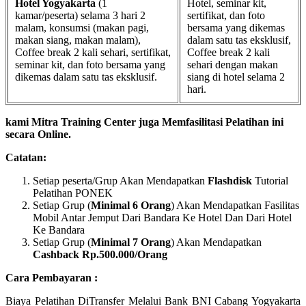
Hotel Yogyakarta
(1
Hotel, seminar kit,
kamar/peserta) selama 3 hari 2
sertifikat, dan foto
malam, konsumsi (makan pagi,
bersama yang dikemas
makan siang, makan malam),
dalam satu tas eksklusif,
Coffee break 2 kali sehari, sertifikat,
Coffee break 2 kali
seminar kit, dan foto bersama yang
sehari dengan makan
dikemas dalam satu tas eksklusif.
siang di hotel selama 2
hari.
kami Mitra Training Center juga Memfasilitasi Pelatihan ini
secara Online.
Catatan:
Setiap peserta/Grup Akan Mendapatkan
Flashdisk
Tutorial
Pelatihan PONEK
Setiap Grup (
Minimal 6 Orang
) Akan Mendapatkan Fasilitas
Mobil Antar Jemput Dari Bandara Ke Hotel Dan Dari Hotel
Ke Bandara
Setiap Grup (
Minimal 7 Orang
) Akan Mendapatkan
Cashback Rp.500.000/Orang
Cara Pembayaran :
Biaya Pelatihan DiTransfer Melalui Bank BNI Cabang Yogyakarta