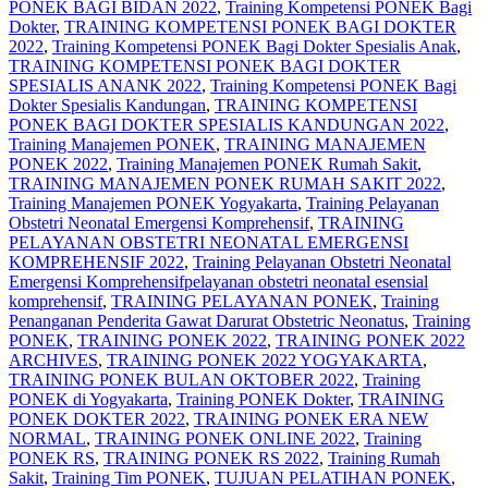
PONEK BAGI BIDAN 2022
,
Training Kompetensi PONEK Bagi
Dokter
,
TRAINING KOMPETENSI PONEK BAGI DOKTER
2022
,
Training Kompetensi PONEK Bagi Dokter Spesialis Anak
,
TRAINING KOMPETENSI PONEK BAGI DOKTER
SPESIALIS ANANK 2022
,
Training Kompetensi PONEK Bagi
Dokter Spesialis Kandungan
,
TRAINING KOMPETENSI
PONEK BAGI DOKTER SPESIALIS KANDUNGAN 2022
,
Training Manajemen PONEK
,
TRAINING MANAJEMEN
PONEK 2022
,
Training Manajemen PONEK Rumah Sakit
,
TRAINING MANAJEMEN PONEK RUMAH SAKIT 2022
,
Training Manajemen PONEK Yogyakarta
,
Training Pelayanan
Obstetri Neonatal Emergensi Komprehensif
,
TRAINING
PELAYANAN OBSTETRI NEONATAL EMERGENSI
KOMPREHENSIF 2022
,
Training Pelayanan Obstetri Neonatal
Emergensi Komprehensifpelayanan obstetri neonatal esensial
komprehensif
,
TRAINING PELAYANAN PONEK
,
Training
Penanganan Penderita Gawat Darurat Obstetric Neonatus
,
Training
PONEK
,
TRAINING PONEK 2022
,
TRAINING PONEK 2022
ARCHIVES
,
TRAINING PONEK 2022 YOGYAKARTA
,
TRAINING PONEK BULAN OKTOBER 2022
,
Training
PONEK di Yogyakarta
,
Training PONEK Dokter
,
TRAINING
PONEK DOKTER 2022
,
TRAINING PONEK ERA NEW
NORMAL
,
TRAINING PONEK ONLINE 2022
,
Training
PONEK RS
,
TRAINING PONEK RS 2022
,
Training Rumah
Sakit
,
Training Tim PONEK
,
TUJUAN PELATIHAN PONEK
,