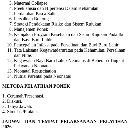
Maternal Collapse
Preeklamsia dan Hipertensi Dalam Kehamilan
Perdarahan Pasca Salin
Persalinan Bokong
Strategi Pendekatan Risiko dan Sistem Rujukan
Manajemen Ponek
Kebijakan Program Kesehatan dan Sistim Rujukan Pada Ibu
dan Bayi Baru Lahir
Pencegahan Infeksi pada Persalinan dan Bayi Baru Lahir
Tata Laksana Kegawatdaruratan pada Kehamilan, Persalinan
dan Nifas
Kegawatan Bayi Baru Lahir/ Neonatus di Beberapa Tingkat
Pelayanan Neonatus
Neonatal Resuscitation
Nutrisi Parental pada Neonatus
METODA PELATIHAN PONEK
1. Ceramah/Presentasi.
2. Diskusi.
3. Tanya Jawab.
4. Simulasi/Praktek.
JADWAL DAN TEMPAT PELAKSANAAN PELATIHAN
2026