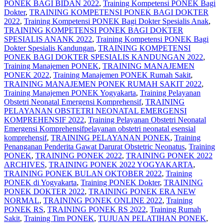
PONEK BAGI BIDAN 2022
,
Training Kompetensi PONEK Bagi
Dokter
,
TRAINING KOMPETENSI PONEK BAGI DOKTER
2022
,
Training Kompetensi PONEK Bagi Dokter Spesialis Anak
,
TRAINING KOMPETENSI PONEK BAGI DOKTER
SPESIALIS ANANK 2022
,
Training Kompetensi PONEK Bagi
Dokter Spesialis Kandungan
,
TRAINING KOMPETENSI
PONEK BAGI DOKTER SPESIALIS KANDUNGAN 2022
,
Training Manajemen PONEK
,
TRAINING MANAJEMEN
PONEK 2022
,
Training Manajemen PONEK Rumah Sakit
,
TRAINING MANAJEMEN PONEK RUMAH SAKIT 2022
,
Training Manajemen PONEK Yogyakarta
,
Training Pelayanan
Obstetri Neonatal Emergensi Komprehensif
,
TRAINING
PELAYANAN OBSTETRI NEONATAL EMERGENSI
KOMPREHENSIF 2022
,
Training Pelayanan Obstetri Neonatal
Emergensi Komprehensifpelayanan obstetri neonatal esensial
komprehensif
,
TRAINING PELAYANAN PONEK
,
Training
Penanganan Penderita Gawat Darurat Obstetric Neonatus
,
Training
PONEK
,
TRAINING PONEK 2022
,
TRAINING PONEK 2022
ARCHIVES
,
TRAINING PONEK 2022 YOGYAKARTA
,
TRAINING PONEK BULAN OKTOBER 2022
,
Training
PONEK di Yogyakarta
,
Training PONEK Dokter
,
TRAINING
PONEK DOKTER 2022
,
TRAINING PONEK ERA NEW
NORMAL
,
TRAINING PONEK ONLINE 2022
,
Training
PONEK RS
,
TRAINING PONEK RS 2022
,
Training Rumah
Sakit
,
Training Tim PONEK
,
TUJUAN PELATIHAN PONEK
,