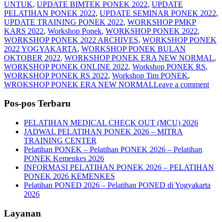
UNTUK
,
UPDATE BIMTEK PONEK 2022
,
UPDATE
PELATIHAN PONEK 2022
,
UPDATE SEMINAR PONEK 2022
,
UPDATE TRAINING PONEK 2022
,
WORKSHOP PMKP
KARS 2022
,
Workshop Ponek
,
WORKSHOP PONEK 2022
,
WORKSHOP PONEK 2022 ARCHIVES
,
WORKSHOP PONEK
2022 YOGYAKARTA
,
WORKSHOP PONEK BULAN
OKTOBER 2022
,
WORKSHOP PONEK ERA NEW NORMAL
,
WORKSHOP PONEK ONLINE 2022
,
Workshop PONEK RS
,
WORKSHOP PONEK RS 2022
,
Workshop Tim PONEK
,
WROKSHOP PONEK ERA NEW NORMAL
Leave a comment
Pos-pos Terbaru
PELATIHAN MEDICAL CHECK OUT (MCU) 2026
JADWAL PELATIHAN PONEK 2026 – MITRA
TRAINING CENTER
Pelatihan PONEK – Pelatihan PONEK 2026 – Pelatihan
PONEK Kemenkes 2026
INFORMASI PELATIHAN PONEK 2026 – PELATIHAN
PONEK 2026 KEMENKES
Pelatihan PONED 2026 – Pelatihan PONED di Yogyakarta
2026
Layanan