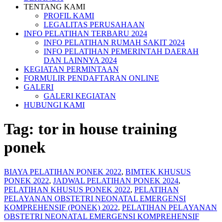
TENTANG KAMI
PROFIL KAMI
LEGALITAS PERUSAHAAN
INFO PELATIHAN TERBARU 2024
INFO PELATIHAN RUMAH SAKIT 2024
INFO PELATIHAN PEMERINTAH DAERAH
DAN LAINNYA 2024
KEGIATAN PERMINTAAN
FORMULIR PENDAFTARAN ONLINE
GALERI
GALERI KEGIATAN
HUBUNGI KAMI
Tag:
tor in house training
ponek
BIAYA PELATIHAN PONEK 2022
,
BIMTEK KHUSUS
PONEK 2022
,
JADWAL PELATIHAN PONEK 2024
,
PELATIHAN KHUSUS PONEK 2022
,
PELATIHAN
PELAYANAN OBSTETRI NEONATAL EMERGENSI
KOMPREHENSIF (PONEK) 2022
,
PELATIHAN PELAYANAN
OBSTETRI NEONATAL EMERGENSI KOMPREHENSIF