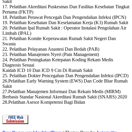
Sakit
17. Pelatihan Akreditasi Puskesmas Dan Fasilitas Kesehatan Tingkat
Pertama (FKTP)
18. Pelatihan Perawat Pencegah Dan Pengendalian Infeksi (IPCN)
19. Pelatihan Kesehatan Dan Keselamatan Kerja (K3) Rumah Sakit
20. Pelatihan Ipal Rumah Sakit : Operator Instalasi Pengolahan Air
Limbah (IPAL)
21. Pelatihan Komite Keperawatan Rumah Sakit Negeri Dan
Swasta
22. Pelatihan Pelayanan Anastesi Dan Bedah (PAB)
23. Pelatihan Manajemen Nyeri (Pain Management)
24. Pelatihan Peningkatan Ketepatan Koding Rekam Medis
Diagnosis Sesuai
Kaidah ICD 10 Dan ICD 9 Cm Di Rumah Sakit
25. Pelatihan Dokter Pencegahan Dan Pengendalian Infeksi (IPCD)
26.Pelatihan Early Warning System (EWS) Dan Code Blue Rumah
Sakit
27.Pelatihan Manajemen Informasi Dan Rekam Medis (MIRM)
Berbasis Standar Nasional Akreditasi Rumah Sakit (SNARS) 2020
28.Pelatihan Asesor Kompetensi Bagi Bidan