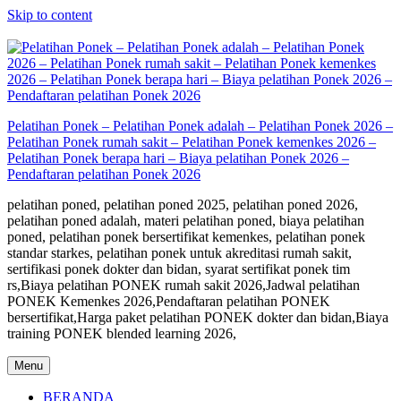
Skip to content
Pelatihan Ponek – Pelatihan Ponek adalah – Pelatihan Ponek 2026 –
Pelatihan Ponek rumah sakit – Pelatihan Ponek kemenkes 2026 –
Pelatihan Ponek berapa hari – Biaya pelatihan Ponek 2026 –
Pendaftaran pelatihan Ponek 2026
pelatihan poned, pelatihan poned 2025, pelatihan poned 2026,
pelatihan poned adalah, materi pelatihan poned, biaya pelatihan
poned, pelatihan ponek bersertifikat kemenkes, pelatihan ponek
standar starkes, pelatihan ponek untuk akreditasi rumah sakit,
sertifikasi ponek dokter dan bidan, syarat sertifikat ponek tim
rs,Biaya pelatihan PONEK rumah sakit 2026,Jadwal pelatihan
PONEK Kemenkes 2026,Pendaftaran pelatihan PONEK
bersertifikat,Harga paket pelatihan PONEK dokter dan bidan,Biaya
training PONEK blended learning 2026,
Menu
BERANDA