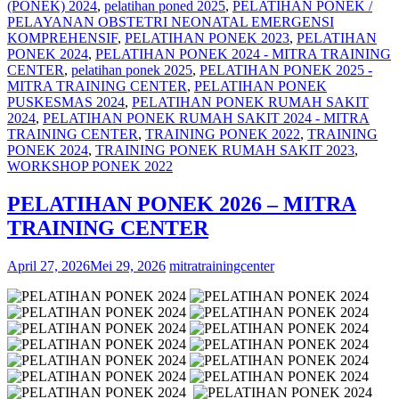
(PONEK) 2024
,
pelatihan poned 2025
,
PELATIHAN PONEK /
PELAYANAN OBSTETRI NEONATAL EMERGENSI
KOMPREHENSIF
,
PELATIHAN PONEK 2023
,
PELATIHAN
PONEK 2024
,
PELATIHAN PONEK 2024 - MITRA TRAINING
CENTER
,
pelatihan ponek 2025
,
PELATIHAN PONEK 2025 -
MITRA TRAINING CENTER
,
PELATIHAN PONEK
PUSKESMAS 2024
,
PELATIHAN PONEK RUMAH SAKIT
2024
,
PELATIHAN PONEK RUMAH SAKIT 2024 - MITRA
TRAINING CENTER
,
TRAINING PONEK 2022
,
TRAINING
PONEK 2024
,
TRAINING PONEK RUMAH SAKIT 2023
,
WORKSHOP PONEK 2022
PELATIHAN PONEK 2026 – MITRA
TRAINING CENTER
April 27, 2026
Mei 29, 2026
mitratrainingcenter