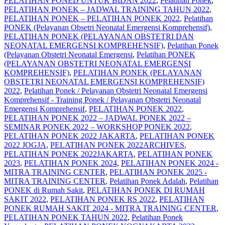
PELATIHAN PONED UNTUK BIDAN 2022
,
Pelatihan Ponek
,
PELATIHAN PONEK – JADWAL TRAINING TAHUN 2022
,
PELATIHAN PONEK – PELATIHAN PONEK 2022
,
Pelatihan
PONEK (Pelayanan Obsetri Neonatal Emergensi Komprehensif)
,
PELATIHAN PONEK (PELAYANAN OBSTETRI DAN
NEONATAL EMERGENSI KOMPREHENSIF)
,
Pelatihan Ponek
(Pelayanan Obstetri Neonatal Emergensi
,
Pelatihan PONEK
(PELAYANAN OBSTETRI NEONATAL EMERGENSI
KOMPREHENSIF)
,
PELATIHAN PONEK (PELAYANAN
OBSTETRI NEONATAL EMERGENSI KOMPREHENSIF)
2022
,
Pelatihan Ponek / Pelayanan Obstetri Neonatal Emergensi
Komprehensif - Training Ponek / Pelayanan Obstetri Neonatal
Emergensi Komprehensif
,
PELATIHAN PONEK 2022
,
PELATIHAN PONEK 2022 – JADWAL PONEK 2022 –
SEMINAR PONEK 2022 – WORKSHOP PONEK 2022
,
PELATIHAN PONEK 2022 JAKARTA
,
PELATIHAN PONEK
2022 JOGJA
,
PELATIHAN PONEK 2022ARCHIVES
,
PELATIHAN PONEK 2022JAKARTA
,
PELATIHAN PONEK
2023
,
PELATIHAN PONEK 2024
,
PELATIHAN PONEK 2024 -
MITRA TRAINING CENTER
,
PELATIHAN PONEK 2025 -
MITRA TRAINING CENTER
,
Pelatihan Ponek Adalah
,
Pelatihan
PONEK di Rumah Sakit
,
PELATIHAN PONEK DI RUMAH
SAKIT 2022
,
PELATIHAN PONEK RS 2022
,
PELATIHAN
PONEK RUMAH SAKIT 2024 - MITRA TRAINING CENTER
,
PELATIHAN PONEK TAHUN 2022
,
Pelatihan Ponek