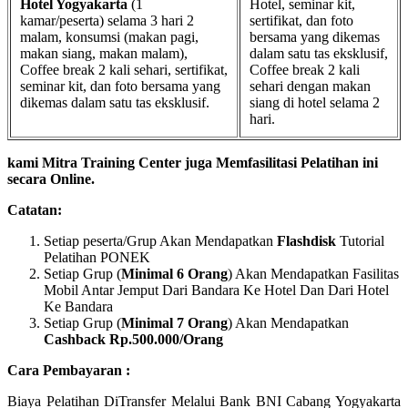
Hotel Yogyakarta
(1
Hotel, seminar kit,
kamar/peserta) selama 3 hari 2
sertifikat, dan foto
malam, konsumsi (makan pagi,
bersama yang dikemas
makan siang, makan malam),
dalam satu tas eksklusif,
Coffee break 2 kali sehari, sertifikat,
Coffee break 2 kali
seminar kit, dan foto bersama yang
sehari dengan makan
dikemas dalam satu tas eksklusif.
siang di hotel selama 2
hari.
kami Mitra Training Center juga Memfasilitasi Pelatihan ini
secara Online.
Catatan:
Setiap peserta/Grup Akan Mendapatkan
Flashdisk
Tutorial
Pelatihan PONEK
Setiap Grup (
Minimal 6 Orang
) Akan Mendapatkan Fasilitas
Mobil Antar Jemput Dari Bandara Ke Hotel Dan Dari Hotel
Ke Bandara
Setiap Grup (
Minimal 7 Orang
) Akan Mendapatkan
Cashback Rp.500.000/Orang
Cara Pembayaran :
Biaya Pelatihan DiTransfer Melalui Bank BNI Cabang Yogyakarta