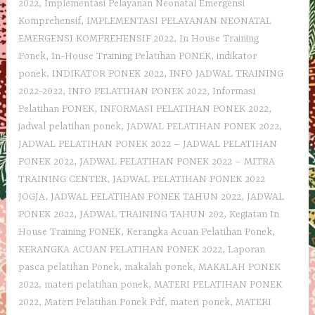
2022
,
Implementasi Pelayanan Neonatal Emergensi
Komprehensif
,
IMPLEMENTASI PELAYANAN NEONATAL
EMERGENSI KOMPREHENSIF 2022
,
In House Training
Ponek
,
In-House Training Pelatihan PONEK
,
indikator
ponek
,
INDIKATOR PONEK 2022
,
INFO JADWAL TRAINING
2022-2022
,
INFO PELATIHAN PONEK 2022
,
Informasi
Pelatihan PONEK
,
INFORMASI PELATIHAN PONEK 2022
,
jadwal pelatihan ponek
,
JADWAL PELATIHAN PONEK 2022
,
JADWAL PELATIHAN PONEK 2022 – JADWAL PELATIHAN
PONEK 2022
,
JADWAL PELATIHAN PONEK 2022 – MITRA
TRAINING CENTER
,
JADWAL PELATIHAN PONEK 2022
JOGJA
,
JADWAL PELATIHAN PONEK TAHUN 2022
,
JADWAL
PONEK 2022
,
JADWAL TRAINING TAHUN 202
,
Kegiatan In
House Training PONEK
,
Kerangka Acuan Pelatihan Ponek
,
KERANGKA ACUAN PELATIHAN PONEK 2022
,
Laporan
pasca pelatihan Ponek
,
makalah ponek
,
MAKALAH PONEK
2022
,
materi pelatihan ponek
,
MATERI PELATIHAN PONEK
2022
,
Materi Pelatihan Ponek Pdf
,
materi ponek
,
MATERI