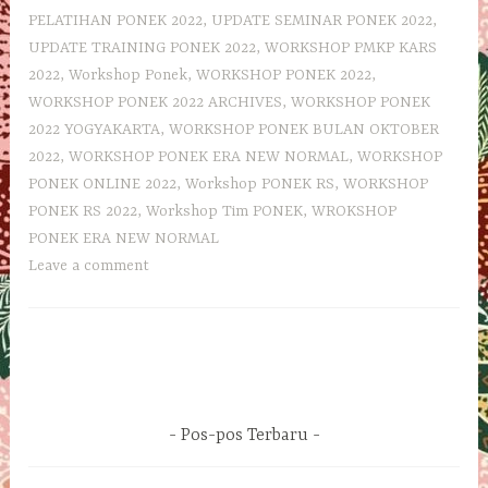
PELATIHAN PONEK 2022
,
UPDATE SEMINAR PONEK 2022
,
UPDATE TRAINING PONEK 2022
,
WORKSHOP PMKP KARS
2022
,
Workshop Ponek
,
WORKSHOP PONEK 2022
,
WORKSHOP PONEK 2022 ARCHIVES
,
WORKSHOP PONEK
2022 YOGYAKARTA
,
WORKSHOP PONEK BULAN OKTOBER
2022
,
WORKSHOP PONEK ERA NEW NORMAL
,
WORKSHOP
PONEK ONLINE 2022
,
Workshop PONEK RS
,
WORKSHOP
PONEK RS 2022
,
Workshop Tim PONEK
,
WROKSHOP
PONEK ERA NEW NORMAL
Leave a comment
Pos-pos Terbaru