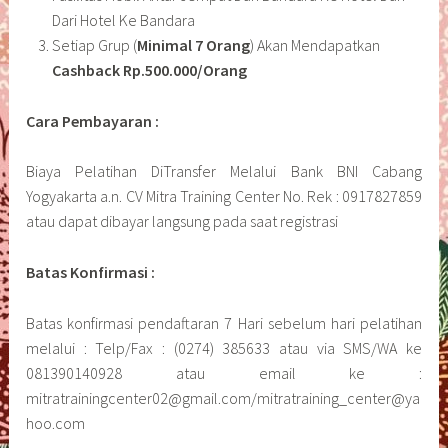
Dari Hotel Ke Bandara
Setiap Grup (
Minimal 7 Orang
) Akan Mendapatkan
Cashback Rp.500.000/Orang
Cara Pembayaran :
Biaya Pelatihan DiTransfer Melalui Bank BNI Cabang
Yogyakarta a.n. CV Mitra Training Center No. Rek : 0917827859
atau dapat dibayar langsung pada saat registrasi
Batas Konfirmasi :
Batas konfirmasi pendaftaran 7 Hari sebelum hari pelatihan
melalui : Telp/Fax : (0274) 385633 atau via SMS/WA ke
081390140928 atau email ke :
mitratrainingcenter02@gmail.com/mitratraining_center@ya
hoo.com