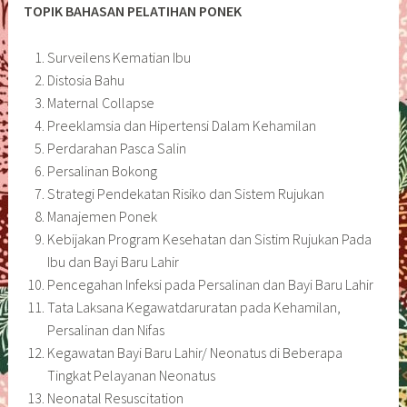
TOPIK BAHASAN PELATIHAN PONEK
Surveilens Kematian Ibu
Distosia Bahu
Maternal Collapse
Preeklamsia dan Hipertensi Dalam Kehamilan
Perdarahan Pasca Salin
Persalinan Bokong
Strategi Pendekatan Risiko dan Sistem Rujukan
Manajemen Ponek
Kebijakan Program Kesehatan dan Sistim Rujukan Pada
Ibu dan Bayi Baru Lahir
Pencegahan Infeksi pada Persalinan dan Bayi Baru Lahir
Tata Laksana Kegawatdaruratan pada Kehamilan,
Persalinan dan Nifas
Kegawatan Bayi Baru Lahir/ Neonatus di Beberapa
Tingkat Pelayanan Neonatus
Neonatal Resuscitation