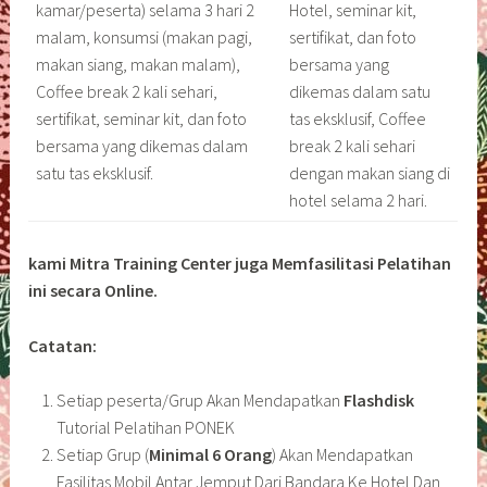
kamar/peserta) selama 3 hari 2
Hotel, seminar kit,
malam, konsumsi (makan pagi,
sertifikat, dan foto
makan siang, makan malam),
bersama yang
Coffee break 2 kali sehari,
dikemas dalam satu
sertifikat, seminar kit, dan foto
tas eksklusif, Coffee
bersama yang dikemas dalam
break 2 kali sehari
satu tas eksklusif.
dengan makan siang di
hotel selama 2 hari.
kami Mitra Training Center juga Memfasilitasi Pelatihan
ini secara Online.
Catatan:
Setiap peserta/Grup Akan Mendapatkan
Flashdisk
Tutorial Pelatihan PONEK
Setiap Grup (
Minimal 6 Orang
) Akan Mendapatkan
Fasilitas Mobil Antar Jemput Dari Bandara Ke Hotel Dan