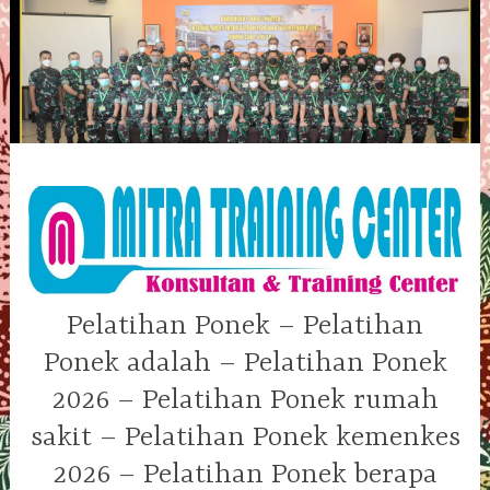
Skip
to
content
Pelatihan Ponek – Pelatihan
Ponek adalah – Pelatihan Ponek
2026 – Pelatihan Ponek rumah
sakit – Pelatihan Ponek kemenkes
2026 – Pelatihan Ponek berapa