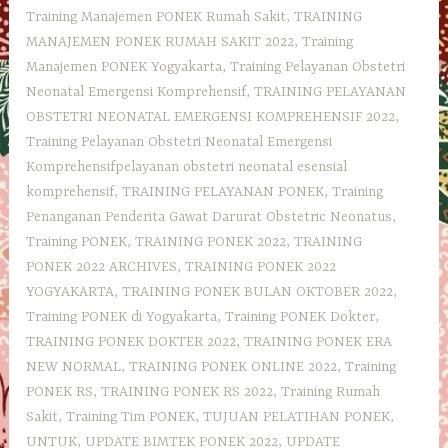
Training Manajemen PONEK Rumah Sakit
,
TRAINING
MANAJEMEN PONEK RUMAH SAKIT 2022
,
Training
Manajemen PONEK Yogyakarta
,
Training Pelayanan Obstetri
Neonatal Emergensi Komprehensif
,
TRAINING PELAYANAN
OBSTETRI NEONATAL EMERGENSI KOMPREHENSIF 2022
,
Training Pelayanan Obstetri Neonatal Emergensi
Komprehensifpelayanan obstetri neonatal esensial
komprehensif
,
TRAINING PELAYANAN PONEK
,
Training
Penanganan Penderita Gawat Darurat Obstetric Neonatus
,
Training PONEK
,
TRAINING PONEK 2022
,
TRAINING
PONEK 2022 ARCHIVES
,
TRAINING PONEK 2022
YOGYAKARTA
,
TRAINING PONEK BULAN OKTOBER 2022
,
Training PONEK di Yogyakarta
,
Training PONEK Dokter
,
TRAINING PONEK DOKTER 2022
,
TRAINING PONEK ERA
NEW NORMAL
,
TRAINING PONEK ONLINE 2022
,
Training
PONEK RS
,
TRAINING PONEK RS 2022
,
Training Rumah
Sakit
,
Training Tim PONEK
,
TUJUAN PELATIHAN PONEK
,
UNTUK
,
UPDATE BIMTEK PONEK 2022
,
UPDATE