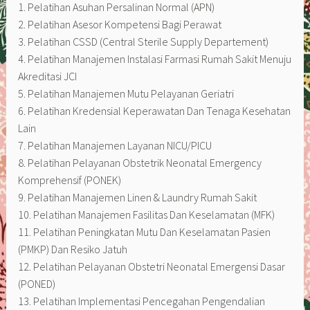
1. Pelatihan Asuhan Persalinan Normal (APN)
2. Pelatihan Asesor Kompetensi Bagi Perawat
3. Pelatihan CSSD (Central Sterile Supply Departement)
4. Pelatihan Manajemen Instalasi Farmasi Rumah Sakit Menuju
Akreditasi JCI
5. Pelatihan Manajemen Mutu Pelayanan Geriatri
6. Pelatihan Kredensial Keperawatan Dan Tenaga Kesehatan
Lain
7. Pelatihan Manajemen Layanan NICU/PICU
8. Pelatihan Pelayanan Obstetrik Neonatal Emergency
Komprehensif (PONEK)
9. Pelatihan Manajemen Linen & Laundry Rumah Sakit
10. Pelatihan Manajemen Fasilitas Dan Keselamatan (MFK)
11. Pelatihan Peningkatan Mutu Dan Keselamatan Pasien
(PMKP) Dan Resiko Jatuh
12. Pelatihan Pelayanan Obstetri Neonatal Emergensi Dasar
(PONED)
13. Pelatihan Implementasi Pencegahan Pengendalian