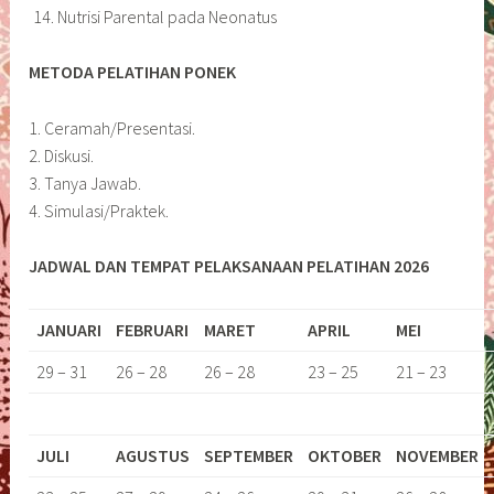
Nutrisi Parental pada Neonatus
METODA PELATIHAN PONEK
1. Ceramah/Presentasi.
2. Diskusi.
3. Tanya Jawab.
4. Simulasi/Praktek.
JADWAL DAN TEMPAT PELAKSANAAN PELATIHAN 2026
JANUARI
FEBRUARI
MARET
APRIL
MEI
29 – 31
26 – 28
26 – 28
23 – 25
21 – 23
JULI
AGUSTUS
SEPTEMBER
OKTOBER
NOVEMBER