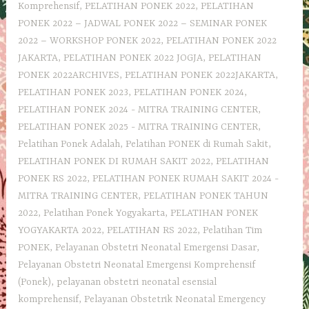
Komprehensif
,
PELATIHAN PONEK 2022
,
PELATIHAN
PONEK 2022 – JADWAL PONEK 2022 – SEMINAR PONEK
2022 – WORKSHOP PONEK 2022
,
PELATIHAN PONEK 2022
JAKARTA
,
PELATIHAN PONEK 2022 JOGJA
,
PELATIHAN
PONEK 2022ARCHIVES
,
PELATIHAN PONEK 2022JAKARTA
,
PELATIHAN PONEK 2023
,
PELATIHAN PONEK 2024
,
PELATIHAN PONEK 2024 - MITRA TRAINING CENTER
,
PELATIHAN PONEK 2025 - MITRA TRAINING CENTER
,
Pelatihan Ponek Adalah
,
Pelatihan PONEK di Rumah Sakit
,
PELATIHAN PONEK DI RUMAH SAKIT 2022
,
PELATIHAN
PONEK RS 2022
,
PELATIHAN PONEK RUMAH SAKIT 2024 -
MITRA TRAINING CENTER
,
PELATIHAN PONEK TAHUN
2022
,
Pelatihan Ponek Yogyakarta
,
PELATIHAN PONEK
YOGYAKARTA 2022
,
PELATIHAN RS 2022
,
Pelatihan Tim
PONEK
,
Pelayanan Obstetri Neonatal Emergensi Dasar
,
Pelayanan Obstetri Neonatal Emergensi Komprehensif
(Ponek)
,
pelayanan obstetri neonatal esensial
komprehensif
,
Pelayanan Obstetrik Neonatal Emergency