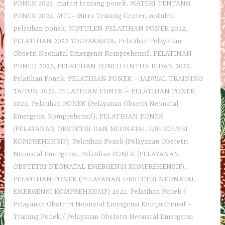
PONEK 2022
,
materi tentang ponek
,
MATERI TENTANG
PONEK 2022
,
MTC- Mitra Training Center
,
notulen
pelatihan ponek
,
NOTULEN PELATIHAN PONEK 2022
,
PELATIHAN 2022 YOGYAKARTA
,
Pelatihan Pelayanan
Obsetri Neonatal Emergensi Komprehensif
,
PELATIHAN
PONED 2022
,
PELATIHAN PONED UNTUK BIDAN 2022
,
Pelatihan Ponek
,
PELATIHAN PONEK – JADWAL TRAINING
TAHUN 2022
,
PELATIHAN PONEK – PELATIHAN PONEK
2022
,
Pelatihan PONEK (Pelayanan Obsetri Neonatal
Emergensi Komprehensif)
,
PELATIHAN PONEK
(PELAYANAN OBSTETRI DAN NEONATAL EMERGENSI
KOMPREHENSIF)
,
Pelatihan Ponek (Pelayanan Obstetri
Neonatal Emergensi
,
Pelatihan PONEK (PELAYANAN
OBSTETRI NEONATAL EMERGENSI KOMPREHENSIF)
,
PELATIHAN PONEK (PELAYANAN OBSTETRI NEONATAL
EMERGENSI KOMPREHENSIF) 2022
,
Pelatihan Ponek /
Pelayanan Obstetri Neonatal Emergensi Komprehensif -
Training Ponek / Pelayanan Obstetri Neonatal Emergensi