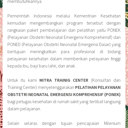
membutuhkannya.
Pemerintah Indonesia melalui Kementrian Kesehatan
kemudian mengembangkan program tersebut dengan
rangkaian paket pembelajaran dan pelatihan yaitu PONEK
(Pelayanan Obstetri Neonatal Emergensi Komprehensif) dan
PONED (Pelayanan Obstetri Neonatal Emergensi Dasar) yang
bertujuan meningkatkan para profesional di bidang
pelayanan kesehatan dalam memberikan pelayanan tinggi
kepada ibu, bayi baru lahir, dan anak.
Untuk itu kami
MITRA TRAINIG CENTER
(Konsultan dan
Training Center) menyelenggarakan
PELATIHAN PELAYANAN
OBSTETRI NEONATAL EMERGENSI KOMPREHENSIF (PONEK)
bagi petugas kesehatan di rumah sakit yang terlibat langsung
dalam pelayanan.
Selain selaras dengan tujuan pencapaian Milenium