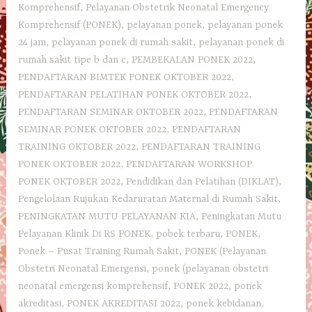
Komprehensif
,
Pelayanan Obstetrik Neonatal Emergency
Komprehensif (PONEK)
,
pelayanan ponek
,
pelayanan ponek
24 jam
,
pelayanan ponek di rumah sakit
,
pelayanan ponek di
rumah sakit tipe b dan c
,
PEMBEKALAN PONEK 2022
,
PENDAFTARAN BIMTEK PONEK OKTOBER 2022
,
PENDAFTARAN PELATIHAN PONEK OKTOBER 2022
,
PENDAFTARAN SEMINAR OKTOBER 2022
,
PENDAFTARAN
SEMINAR PONEK OKTOBER 2022
,
PENDAFTARAN
TRAINING OKTOBER 2022
,
PENDAFTARAN TRAINING
PONEK OKTOBER 2022
,
PENDAFTARAN WORKSHOP
PONEK OKTOBER 2022
,
Pendidikan dan Pelatihan (DIKLAT)
,
Pengelolaan Rujukan Kedaruratan Maternal di Rumah Sakit
,
PENINGKATAN MUTU PELAYANAN KIA
,
Peningkatan Mutu
Pelayanan Klinik Di RS PONEK
,
pobek terbaru
,
PONEK
,
Ponek – Pusat Training Rumah Sakit
,
PONEK (Pelayanan
Obstetri Neonatal Emergensi
,
ponek (pelayanan obstetri
neonatal emergensi komprehensif
,
PONEK 2022
,
ponek
akreditasi
,
PONEK AKREDITASI 2022
,
ponek kebidanan
,