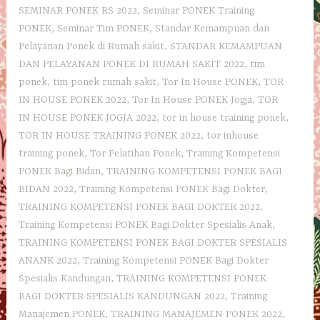
SEMINAR PONEK RS 2022
,
Seminar PONEK Training
PONEK
,
Seminar Tim PONEK
,
Standar Kemampuan dan
Pelayanan Ponek di Rumah sakit
,
STANDAR KEMAMPUAN
DAN PELAYANAN PONEK DI RUMAH SAKIT 2022
,
tim
ponek
,
tim ponek rumah sakit
,
Tor In House PONEK
,
TOR
IN HOUSE PONEK 2022
,
Tor In House PONEK Jogja
,
TOR
IN HOUSE PONEK JOGJA 2022
,
tor in house training ponek
,
TOR IN HOUSE TRAINING PONEK 2022
,
tor inhouse
training ponek
,
Tor Pelatihan Ponek
,
Training Kompetensi
PONEK Bagi Bidan
,
TRAINING KOMPETENSI PONEK BAGI
BIDAN 2022
,
Training Kompetensi PONEK Bagi Dokter
,
TRAINING KOMPETENSI PONEK BAGI DOKTER 2022
,
Training Kompetensi PONEK Bagi Dokter Spesialis Anak
,
TRAINING KOMPETENSI PONEK BAGI DOKTER SPESIALIS
ANANK 2022
,
Training Kompetensi PONEK Bagi Dokter
Spesialis Kandungan
,
TRAINING KOMPETENSI PONEK
BAGI DOKTER SPESIALIS KANDUNGAN 2022
,
Training
Manajemen PONEK
,
TRAINING MANAJEMEN PONEK 2022
,