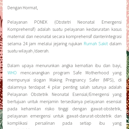
Dengan Hormat,
Pelayanan PONEK (Obstetri Neonatal Emergensi
Komprehensif) adalah suatu pelayanan kedaruratan kasus
maternal dan neonatal secara komprehensif danterintegrasi
selama 24 jam melalui jejaring rujukan
Rumah Sakit
dalam
suatu wilayah /daerah.
Dalam upaya menurunkan angka kematian ibu dan bayi,
WHO
mencanangkan program Safe Motherhood yang
mempunyai slogan Making Pregnancy Safer (MPS), di
dalamnya terdapat 4 pilar penting salah satunya adalah
Pelayanan Obstetrik Neonatal Esensial/Emergensi yang
bertujuan untuk menjamin tersedianya pelayanan esensial
pada kehamilan risiko tinggi dengan gawat-obstetrik,
pelayanan emergensi untuk gawat-darurat-obstetrik dan
komplikasi persalinan pada setiap ibu yang