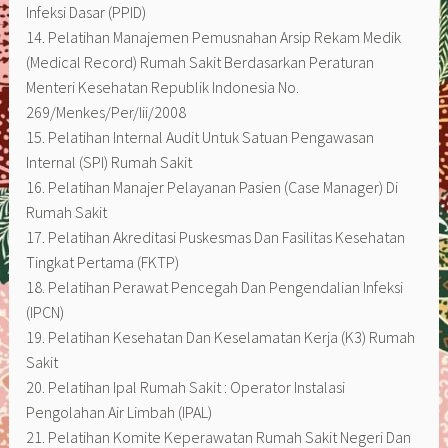
Infeksi Dasar (PPID)
14. Pelatihan Manajemen Pemusnahan Arsip Rekam Medik
(Medical Record) Rumah Sakit Berdasarkan Peraturan
Menteri Kesehatan Republik Indonesia No.
269/Menkes/Per/Iii/2008
15. Pelatihan Internal Audit Untuk Satuan Pengawasan
Internal (SPI) Rumah Sakit
16. Pelatihan Manajer Pelayanan Pasien (Case Manager) Di
Rumah Sakit
17. Pelatihan Akreditasi Puskesmas Dan Fasilitas Kesehatan
Tingkat Pertama (FKTP)
18. Pelatihan Perawat Pencegah Dan Pengendalian Infeksi
(IPCN)
19. Pelatihan Kesehatan Dan Keselamatan Kerja (K3) Rumah
Sakit
20. Pelatihan Ipal Rumah Sakit : Operator Instalasi
Pengolahan Air Limbah (IPAL)
21. Pelatihan Komite Keperawatan Rumah Sakit Negeri Dan