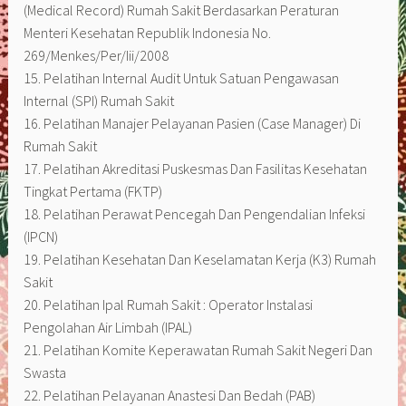
(Medical Record) Rumah Sakit Berdasarkan Peraturan
Menteri Kesehatan Republik Indonesia No.
269/Menkes/Per/Iii/2008
15. Pelatihan Internal Audit Untuk Satuan Pengawasan
Internal (SPI) Rumah Sakit
16. Pelatihan Manajer Pelayanan Pasien (Case Manager) Di
Rumah Sakit
17. Pelatihan Akreditasi Puskesmas Dan Fasilitas Kesehatan
Tingkat Pertama (FKTP)
18. Pelatihan Perawat Pencegah Dan Pengendalian Infeksi
(IPCN)
19. Pelatihan Kesehatan Dan Keselamatan Kerja (K3) Rumah
Sakit
20. Pelatihan Ipal Rumah Sakit : Operator Instalasi
Pengolahan Air Limbah (IPAL)
21. Pelatihan Komite Keperawatan Rumah Sakit Negeri Dan
Swasta
22. Pelatihan Pelayanan Anastesi Dan Bedah (PAB)