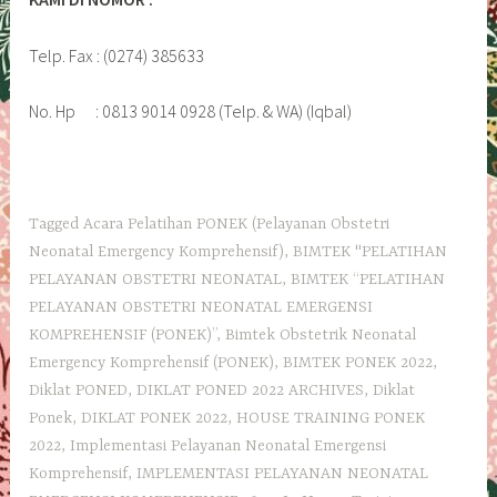
Telp. Fax : (0274) 385633
No. Hp : 0813 9014 0928 (Telp. & WA) (Iqbal)
Tagged
Acara Pelatihan PONEK (Pelayanan Obstetri
Neonatal Emergency Komprehensif)
,
BIMTEK "PELATIHAN
PELAYANAN OBSTETRI NEONATAL
,
BIMTEK “PELATIHAN
PELAYANAN OBSTETRI NEONATAL EMERGENSI
KOMPREHENSIF (PONEK)”
,
Bimtek Obstetrik Neonatal
Emergency Komprehensif (PONEK)
,
BIMTEK PONEK 2022
,
Diklat PONED
,
DIKLAT PONED 2022 ARCHIVES
,
Diklat
Ponek
,
DIKLAT PONEK 2022
,
HOUSE TRAINING PONEK
2022
,
Implementasi Pelayanan Neonatal Emergensi
Komprehensif
,
IMPLEMENTASI PELAYANAN NEONATAL