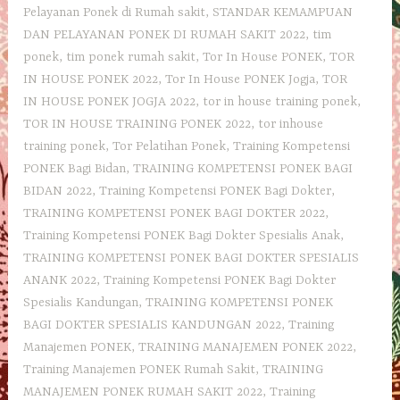
Pelayanan Ponek di Rumah sakit
,
STANDAR KEMAMPUAN
DAN PELAYANAN PONEK DI RUMAH SAKIT 2022
,
tim
ponek
,
tim ponek rumah sakit
,
Tor In House PONEK
,
TOR
IN HOUSE PONEK 2022
,
Tor In House PONEK Jogja
,
TOR
IN HOUSE PONEK JOGJA 2022
,
tor in house training ponek
,
TOR IN HOUSE TRAINING PONEK 2022
,
tor inhouse
training ponek
,
Tor Pelatihan Ponek
,
Training Kompetensi
PONEK Bagi Bidan
,
TRAINING KOMPETENSI PONEK BAGI
BIDAN 2022
,
Training Kompetensi PONEK Bagi Dokter
,
TRAINING KOMPETENSI PONEK BAGI DOKTER 2022
,
Training Kompetensi PONEK Bagi Dokter Spesialis Anak
,
TRAINING KOMPETENSI PONEK BAGI DOKTER SPESIALIS
ANANK 2022
,
Training Kompetensi PONEK Bagi Dokter
Spesialis Kandungan
,
TRAINING KOMPETENSI PONEK
BAGI DOKTER SPESIALIS KANDUNGAN 2022
,
Training
Manajemen PONEK
,
TRAINING MANAJEMEN PONEK 2022
,
Training Manajemen PONEK Rumah Sakit
,
TRAINING
MANAJEMEN PONEK RUMAH SAKIT 2022
,
Training