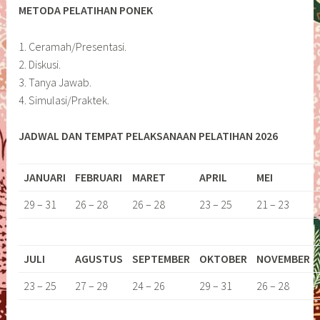
METODA PELATIHAN PONEK
1. Ceramah/Presentasi.
2. Diskusi.
3. Tanya Jawab.
4. Simulasi/Praktek.
JADWAL DAN TEMPAT PELAKSANAAN PELATIHAN 2026
JANUARI
FEBRUARI
MARET
APRIL
MEI
29 – 31
26 – 28
26 – 28
23 – 25
21 – 23
JULI
AGUSTUS
SEPTEMBER
OKTOBER
NOVEMBER
23 – 25
27 – 29
24 – 26
29 – 31
26 – 28