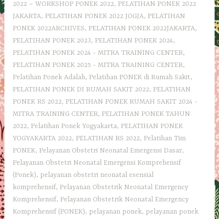
2022 – WORKSHOP PONEK 2022
,
PELATIHAN PONEK 2022
JAKARTA
,
PELATIHAN PONEK 2022 JOGJA
,
PELATIHAN
PONEK 2022ARCHIVES
,
PELATIHAN PONEK 2022JAKARTA
,
PELATIHAN PONEK 2023
,
PELATIHAN PONEK 2024
,
PELATIHAN PONEK 2024 - MITRA TRAINING CENTER
,
PELATIHAN PONEK 2025 - MITRA TRAINING CENTER
,
Pelatihan Ponek Adalah
,
Pelatihan PONEK di Rumah Sakit
,
PELATIHAN PONEK DI RUMAH SAKIT 2022
,
PELATIHAN
PONEK RS 2022
,
PELATIHAN PONEK RUMAH SAKIT 2024 -
MITRA TRAINING CENTER
,
PELATIHAN PONEK TAHUN
2022
,
Pelatihan Ponek Yogyakarta
,
PELATIHAN PONEK
YOGYAKARTA 2022
,
PELATIHAN RS 2022
,
Pelatihan Tim
PONEK
,
Pelayanan Obstetri Neonatal Emergensi Dasar
,
Pelayanan Obstetri Neonatal Emergensi Komprehensif
(Ponek)
,
pelayanan obstetri neonatal esensial
komprehensif
,
Pelayanan Obstetrik Neonatal Emergency
Komprehensif
,
Pelayanan Obstetrik Neonatal Emergency
Komprehensif (PONEK)
,
pelayanan ponek
,
pelayanan ponek