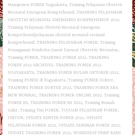
Manajemen PONEK Yogyakarta
,
Training Pelayanan Obstetri
Neonatal Emergensi Komprehensif
,
TRAINING PELAYANAN
OBSTETRI NEONATAL EMERGENSI KOMPREHENSIF 2022
,
Training Pelayanan Obstetri Neonatal Emergensi
Komprehensifpelayanan obstetri neonatal esensial
komprehensif
,
TRAINING PELAYANAN PONEK
,
Training
Penanganan Penderita Gawat Darurat Obstetric Neonatus
,
Training PONEK
,
TRAINING PONEK 2022
,
TRAINING
PONEK 2022 ARCHIVES
,
TRAINING PONEK 2022
YOGYAKARTA
,
TRAINING PONEK BULAN OKTOBER 2022
,
Training PONEK di Yogyakarta
,
Training PONEK Dokter
,
TRAINING PONEK DOKTER 2022
,
TRAINING PONEK ERA
NEW NORMAL
,
TRAINING PONEK ONLINE 2022
,
Training
PONEK RS
,
TRAINING PONEK RS 2022
,
Training Rumah
Sakit
,
Training Tim PONEK
,
TUJUAN PELATIHAN PONEK
,
UNTUK
,
UPDATE BIMTEK PONEK 2022
,
UPDATE
PELATIHAN PONEK 2022
,
UPDATE SEMINAR PONEK 2022
,
UPDATE TRAINING PONEK 2022
,
WORKSHOP PMKP KARS