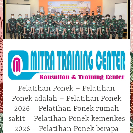
Skip
to
content
Pelatihan Ponek – Pelatihan
Ponek adalah – Pelatihan Ponek
2026 – Pelatihan Ponek rumah
sakit – Pelatihan Ponek kemenkes
2026 – Pelatihan Ponek berapa