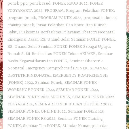
ponek ppt
,
ponek rsud
,
PONEK RSUD 2022
,
PONEK
YOGYAKARTA 2022
,
PROGRAM
,
Program Pelatihan PONEK
,
program ponek
,
PROGRAM PONEK 2022
,
proposal in house
training ponek
,
Pusat Pelatihan Dan Konsultan Rumah
Sakit
,
Puskesmas Berfasilitas Pelayanan Obstetri Neonatal
Emergensi Dasar
,
RS. Unand Gelar Seminar PONED PONEK
,
RS. Unand Gelar Seminar PONED PONEK Sebagai Upaya
,
Rumah Sakit Berfasilitas PONEK Tekan AKI/AKB
,
Seminar
Medis Kegawatdaruratan PONEK
,
Seminar Obstetrik
Neonatal Emergency Komprehensif (PONEK
,
SEMINAR
OBSTETRIK NEONATAL EMERGENCY KOMPREHENSIF
(PONEK) 2022
,
Seminar Ponek
,
SEMINAR PONEK –
WORKSHOP PONEK 2022
,
SEMINAR PONEK 2022
,
SEMINAR PONEK 2022 ARCHIVES
,
SEMINAR PONEK 2022
YOGYAKARTA
,
SEMINAR PONEK BULAN OKTOBER 2022
,
SEMINAR PONEK ONLINE 2022
,
Seminar PONEK RS
,
SEMINAR PONEK RS 2022
,
Seminar PONEK Training
PONEK
,
Seminar Tim PONEK
,
Standar Kemampuan dan