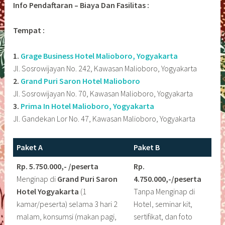
Info Pendaftaran – Biaya Dan Fasilitas :
Tempat :
1.
Grage Business Hotel Malioboro, Yogyakarta
Jl. Sosrowijayan No. 242, Kawasan Malioboro, Yogyakarta
2.
Grand Puri Saron Hotel Malioboro
Jl. Sosrowijayan No. 70, Kawasan Malioboro, Yogyakarta
3.
Prima In Hotel Malioboro, Yogyakarta
Jl. Gandekan Lor No. 47, Kawasan Malioboro, Yogyakarta
Paket A
Paket B
Rp. 5.750.000,- /peserta
Rp.
Menginap di
Grand Puri Saron
4.750.000,-/peserta
Hotel Yogyakarta
(1
Tanpa Menginap di
kamar/peserta) selama 3 hari 2
Hotel, seminar kit,
malam, konsumsi (makan pagi,
sertifikat, dan foto