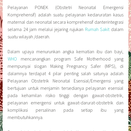
Pelayanan PONEK (Obstetri Neonatal Emergensi
Komprehensif) adalah suatu pelayanan kedaruratan kasus
maternal dan neonatal secara komprehensif danterintegrasi
selama 24 jam melalui jejaring rujukan
Rumah Sakit
dalam
suatu wilayah /daerah.
Dalam upaya menurunkan angka kematian ibu dan bayi,
WHO
mencanangkan program Safe Motherhood yang
mempunyai slogan Making Pregnancy Safer (MPS), di
dalamnya terdapat 4 pilar penting salah satunya adalah
Pelayanan Obstetrik Neonatal Esensial/Emergensi yang
bertujuan untuk menjamin tersedianya pelayanan esensial
pada kehamilan risiko tinggi dengan gawat-obstetrik,
pelayanan emergensi untuk gawat-darurat-obstetrik dan
komplikasi persalinan pada setiap ibu yang
membutuhkannya.