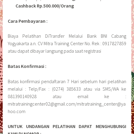
Cashback Rp.500.000/Orang
Cara Pembayaran :
Biaya Pelatihan DiTransfer Melalui Bank BNI Cabang
Yogyakarta a.n. CV Mitra Training Center No. Rek : 0917827859
atau dapat dibayar langsung pada saat registrasi
Batas Konfirmasi :
Batas konfirmasi pendaftaran 7 Hari sebelum hari pelatihan
melalui : Telp/Fax : (0274) 385633 atau via SMS/WA ke
081390140928 atau email ke :
mitratrainingcenter02@gmail.com/mitratraining_center@ya
hoo.com
UNTUK UNDANGAN PELATIHAN DAPAT MENGHUBUNGI
KAMI DI NOMOR :