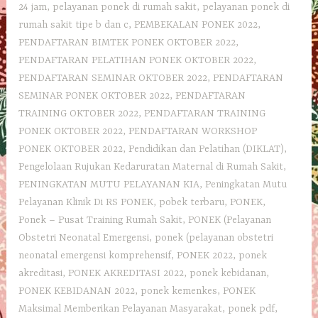
24 jam
,
pelayanan ponek di rumah sakit
,
pelayanan ponek di
rumah sakit tipe b dan c
,
PEMBEKALAN PONEK 2022
,
PENDAFTARAN BIMTEK PONEK OKTOBER 2022
,
PENDAFTARAN PELATIHAN PONEK OKTOBER 2022
,
PENDAFTARAN SEMINAR OKTOBER 2022
,
PENDAFTARAN
SEMINAR PONEK OKTOBER 2022
,
PENDAFTARAN
TRAINING OKTOBER 2022
,
PENDAFTARAN TRAINING
PONEK OKTOBER 2022
,
PENDAFTARAN WORKSHOP
PONEK OKTOBER 2022
,
Pendidikan dan Pelatihan (DIKLAT)
,
Pengelolaan Rujukan Kedaruratan Maternal di Rumah Sakit
,
PENINGKATAN MUTU PELAYANAN KIA
,
Peningkatan Mutu
Pelayanan Klinik Di RS PONEK
,
pobek terbaru
,
PONEK
,
Ponek – Pusat Training Rumah Sakit
,
PONEK (Pelayanan
Obstetri Neonatal Emergensi
,
ponek (pelayanan obstetri
neonatal emergensi komprehensif
,
PONEK 2022
,
ponek
akreditasi
,
PONEK AKREDITASI 2022
,
ponek kebidanan
,
PONEK KEBIDANAN 2022
,
ponek kemenkes
,
PONEK
Maksimal Memberikan Pelayanan Masyarakat
,
ponek pdf
,