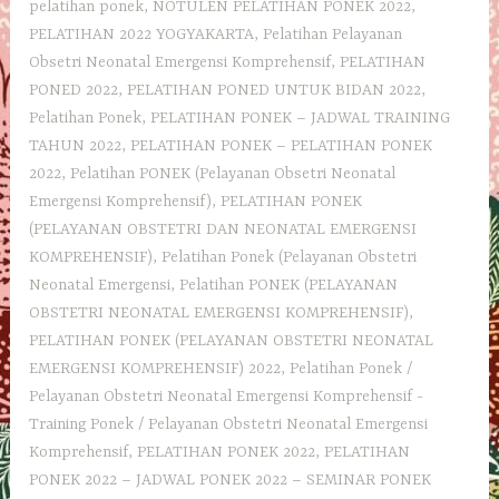
pelatihan ponek
,
NOTULEN PELATIHAN PONEK 2022
,
PELATIHAN 2022 YOGYAKARTA
,
Pelatihan Pelayanan
Obsetri Neonatal Emergensi Komprehensif
,
PELATIHAN
PONED 2022
,
PELATIHAN PONED UNTUK BIDAN 2022
,
Pelatihan Ponek
,
PELATIHAN PONEK – JADWAL TRAINING
TAHUN 2022
,
PELATIHAN PONEK – PELATIHAN PONEK
2022
,
Pelatihan PONEK (Pelayanan Obsetri Neonatal
Emergensi Komprehensif)
,
PELATIHAN PONEK
(PELAYANAN OBSTETRI DAN NEONATAL EMERGENSI
KOMPREHENSIF)
,
Pelatihan Ponek (Pelayanan Obstetri
Neonatal Emergensi
,
Pelatihan PONEK (PELAYANAN
OBSTETRI NEONATAL EMERGENSI KOMPREHENSIF)
,
PELATIHAN PONEK (PELAYANAN OBSTETRI NEONATAL
EMERGENSI KOMPREHENSIF) 2022
,
Pelatihan Ponek /
Pelayanan Obstetri Neonatal Emergensi Komprehensif -
Training Ponek / Pelayanan Obstetri Neonatal Emergensi
Komprehensif
,
PELATIHAN PONEK 2022
,
PELATIHAN
PONEK 2022 – JADWAL PONEK 2022 – SEMINAR PONEK