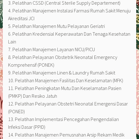
3. Pelatihan CSSD (Central Sterile Supply Departement)
4. Pelatihan Manajemen Instalasi Farmasi Rumah Sakit Menuju
Akreditasi JCI
5. Pelatihan Manajemen Mutu Pelayanan Geriatri
6. Pelatihan Kredensial Keperawatan Dan Tenaga Kesehatan
Lain
7. Pelatihan Manajemen Layanan NICU/PICU
8. Pelatihan Pelayanan Obstetrik Neonatal Emergency
Komprehensif (PONEK)
9. Pelatihan Manajemen Linen & Laundry Rumah Sakit
10. Pelatihan Manajemen Fasilitas Dan Keselamatan (MFK)
11. Pelatihan Peningkatan Mutu Dan Keselamatan Pasien
(PMKP) Dan Resiko Jatuh
12. Pelatihan Pelayanan Obstetri Neonatal Emergensi Dasar
(PONED)
13. Pelatihan Implementasi Pencegahan Pengendalian
Infeksi Dasar (PPID)
14. Pelatihan Manajemen Pemusnahan Arsip Rekam Medik