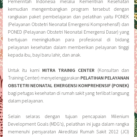
Pemerintah Indonesia melalui Kementrian Kesehatan
kemudian mengembangkan program tersebut dengan
rangkaian paket pembelajaran dan pelatihan yaitu PONEK
(Pelayanan Obstetri Neonatal Emergensi Komprehensif) dan
PONED (Pelayanan Obstetri Neonatal Emergensi Dasar) yang
bertujuan meningkatkan para profesional di bidang
pelayanan kesehatan dalam memberikan pelayanan tinggi
kepada ibu, bayi baru lahir, dan anak.
Untuk itu kami
MITRA TRAINIG CENTER
(Konsultan dan
Training Center) menyelenggarakan
PELATIHAN PELAYANAN
OBSTETRI NEONATAL EMERGENSI KOMPREHENSIF (PONEK)
bagi petugas kesehatan di rumah sakit yang terlibat langsung
dalam pelayanan.
Selain selaras dengan tujuan pencapaian Milenium
Development Goals (MDG’s), pelatihan ini juga dalam rangka
memenuhi persyaratan Akreditasi Rumah Sakit 2012 (JCI)