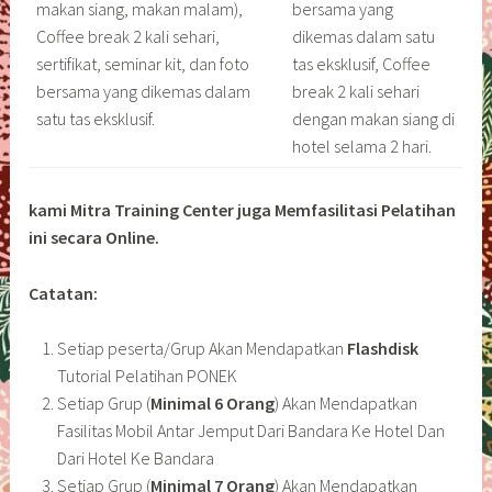
makan siang, makan malam),
bersama yang
Coffee break 2 kali sehari,
dikemas dalam satu
sertifikat, seminar kit, dan foto
tas eksklusif, Coffee
bersama yang dikemas dalam
break 2 kali sehari
satu tas eksklusif.
dengan makan siang di
hotel selama 2 hari.
kami Mitra Training Center juga Memfasilitasi Pelatihan
ini secara Online.
Catatan:
Setiap peserta/Grup Akan Mendapatkan
Flashdisk
Tutorial Pelatihan PONEK
Setiap Grup (
Minimal 6 Orang
) Akan Mendapatkan
Fasilitas Mobil Antar Jemput Dari Bandara Ke Hotel Dan
Dari Hotel Ke Bandara
Setiap Grup (
Minimal 7 Orang
) Akan Mendapatkan