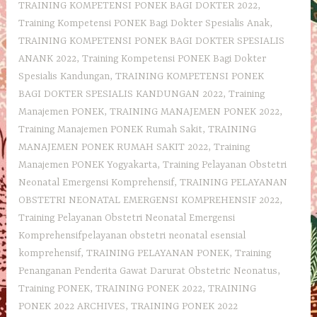
TRAINING KOMPETENSI PONEK BAGI DOKTER 2022
,
Training Kompetensi PONEK Bagi Dokter Spesialis Anak
,
TRAINING KOMPETENSI PONEK BAGI DOKTER SPESIALIS
ANANK 2022
,
Training Kompetensi PONEK Bagi Dokter
Spesialis Kandungan
,
TRAINING KOMPETENSI PONEK
BAGI DOKTER SPESIALIS KANDUNGAN 2022
,
Training
Manajemen PONEK
,
TRAINING MANAJEMEN PONEK 2022
,
Training Manajemen PONEK Rumah Sakit
,
TRAINING
MANAJEMEN PONEK RUMAH SAKIT 2022
,
Training
Manajemen PONEK Yogyakarta
,
Training Pelayanan Obstetri
Neonatal Emergensi Komprehensif
,
TRAINING PELAYANAN
OBSTETRI NEONATAL EMERGENSI KOMPREHENSIF 2022
,
Training Pelayanan Obstetri Neonatal Emergensi
Komprehensifpelayanan obstetri neonatal esensial
komprehensif
,
TRAINING PELAYANAN PONEK
,
Training
Penanganan Penderita Gawat Darurat Obstetric Neonatus
,
Training PONEK
,
TRAINING PONEK 2022
,
TRAINING
PONEK 2022 ARCHIVES
,
TRAINING PONEK 2022