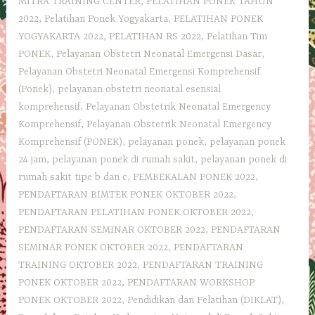
MITRA TRAINING CENTER
,
PELATIHAN PONEK TAHUN
2022
,
Pelatihan Ponek Yogyakarta
,
PELATIHAN PONEK
YOGYAKARTA 2022
,
PELATIHAN RS 2022
,
Pelatihan Tim
PONEK
,
Pelayanan Obstetri Neonatal Emergensi Dasar
,
Pelayanan Obstetri Neonatal Emergensi Komprehensif
(Ponek)
,
pelayanan obstetri neonatal esensial
komprehensif
,
Pelayanan Obstetrik Neonatal Emergency
Komprehensif
,
Pelayanan Obstetrik Neonatal Emergency
Komprehensif (PONEK)
,
pelayanan ponek
,
pelayanan ponek
24 jam
,
pelayanan ponek di rumah sakit
,
pelayanan ponek di
rumah sakit tipe b dan c
,
PEMBEKALAN PONEK 2022
,
PENDAFTARAN BIMTEK PONEK OKTOBER 2022
,
PENDAFTARAN PELATIHAN PONEK OKTOBER 2022
,
PENDAFTARAN SEMINAR OKTOBER 2022
,
PENDAFTARAN
SEMINAR PONEK OKTOBER 2022
,
PENDAFTARAN
TRAINING OKTOBER 2022
,
PENDAFTARAN TRAINING
PONEK OKTOBER 2022
,
PENDAFTARAN WORKSHOP
PONEK OKTOBER 2022
,
Pendidikan dan Pelatihan (DIKLAT)
,