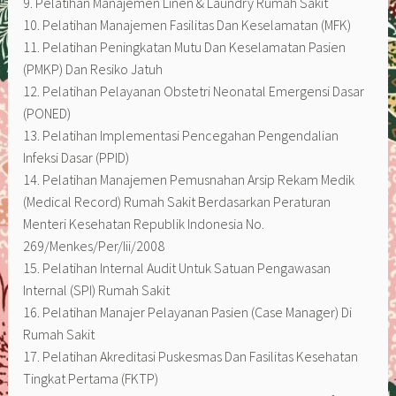
9. Pelatihan Manajemen Linen & Laundry Rumah Sakit
10. Pelatihan Manajemen Fasilitas Dan Keselamatan (MFK)
11. Pelatihan Peningkatan Mutu Dan Keselamatan Pasien
(PMKP) Dan Resiko Jatuh
12. Pelatihan Pelayanan Obstetri Neonatal Emergensi Dasar
(PONED)
13. Pelatihan Implementasi Pencegahan Pengendalian
Infeksi Dasar (PPID)
14. Pelatihan Manajemen Pemusnahan Arsip Rekam Medik
(Medical Record) Rumah Sakit Berdasarkan Peraturan
Menteri Kesehatan Republik Indonesia No.
269/Menkes/Per/Iii/2008
15. Pelatihan Internal Audit Untuk Satuan Pengawasan
Internal (SPI) Rumah Sakit
16. Pelatihan Manajer Pelayanan Pasien (Case Manager) Di
Rumah Sakit
17. Pelatihan Akreditasi Puskesmas Dan Fasilitas Kesehatan
Tingkat Pertama (FKTP)