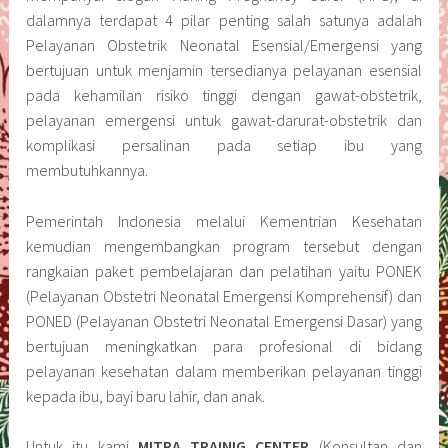
dalamnya terdapat 4 pilar penting salah satunya adalah
Pelayanan Obstetrik Neonatal Esensial/Emergensi yang
bertujuan untuk menjamin tersedianya pelayanan esensial
pada kehamilan risiko tinggi dengan gawat-obstetrik,
pelayanan emergensi untuk gawat-darurat-obstetrik dan
komplikasi persalinan pada setiap ibu yang
membutuhkannya.
Pemerintah Indonesia melalui Kementrian Kesehatan
kemudian mengembangkan program tersebut dengan
rangkaian paket pembelajaran dan pelatihan yaitu PONEK
(Pelayanan Obstetri Neonatal Emergensi Komprehensif) dan
PONED (Pelayanan Obstetri Neonatal Emergensi Dasar) yang
bertujuan meningkatkan para profesional di bidang
pelayanan kesehatan dalam memberikan pelayanan tinggi
kepada ibu, bayi baru lahir, dan anak.
Untuk itu kami
MITRA TRAINIG CENTER
(Konsultan dan