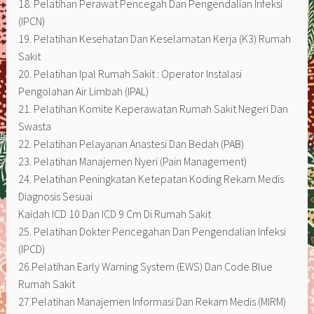
18. Pelatihan Perawat Pencegah Dan Pengendalian Infeksi
(IPCN)
19. Pelatihan Kesehatan Dan Keselamatan Kerja (K3) Rumah
Sakit
20. Pelatihan Ipal Rumah Sakit : Operator Instalasi
Pengolahan Air Limbah (IPAL)
21. Pelatihan Komite Keperawatan Rumah Sakit Negeri Dan
Swasta
22. Pelatihan Pelayanan Anastesi Dan Bedah (PAB)
23. Pelatihan Manajemen Nyeri (Pain Management)
24. Pelatihan Peningkatan Ketepatan Koding Rekam Medis
Diagnosis Sesuai
Kaidah ICD 10 Dan ICD 9 Cm Di Rumah Sakit
25. Pelatihan Dokter Pencegahan Dan Pengendalian Infeksi
(IPCD)
26.Pelatihan Early Warning System (EWS) Dan Code Blue
Rumah Sakit
27.Pelatihan Manajemen Informasi Dan Rekam Medis (MIRM)