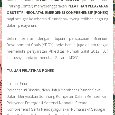
Training Center) menyelenggarakan
PELATIHAN PELAYANAN
OBSTETRI NEONATAL EMERGENSI KOMPREHENSIF (PONEK)
bagi petugas kesehatan di rumah sakit yang terlibat langsung
dalam pelayanan.
Selain selaras dengan tujuan pencapaian Milenium
Development Goals (MDG’s), pelatihan ini juga dalam rangka
memenuhi persyaratan Akreditasi Rumah Sakit 2012 (JCI)
khususnya pada pemenuhan Sasaran MDG’s.
TUJUAN PELATIHAN PONEK
Tujuan Umum :
Pelatihan Ini Dimaksudkan Untuk Membantu Rumah Sakit
Dalam Menyiapkan Sdm Yang Kompeten Dalam Memberikan
Pelayanan Emergensi Maternal Neonatal Secara
Komprehensif Serta Mendayagunakan Rumahsakit Sebagai