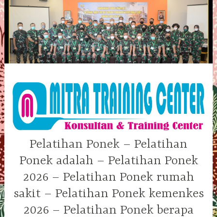
Skip
to
content
Pelatihan Ponek – Pelatihan
Ponek adalah – Pelatihan Ponek
2026 – Pelatihan Ponek rumah
sakit – Pelatihan Ponek kemenkes
2026 – Pelatihan Ponek berapa