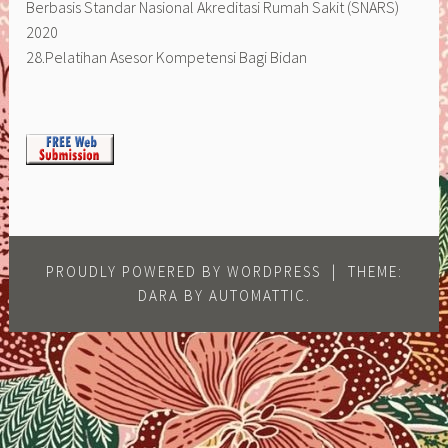
Berbasis Standar Nasional Akreditasi Rumah Sakit (SNARS)
2020
28.Pelatihan Asesor Kompetensi Bagi Bidan
PROUDLY POWERED BY WORDPRESS
|
THEME:
DARA BY
AUTOMATTIC
.