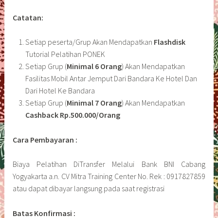
Catatan:
Setiap peserta/Grup Akan Mendapatkan
Flashdisk
Tutorial Pelatihan PONEK
Setiap Grup (
Minimal 6 Orang
) Akan Mendapatkan
Fasilitas Mobil Antar Jemput Dari Bandara Ke Hotel Dan
Dari Hotel Ke Bandara
Setiap Grup (
Minimal 7 Orang
) Akan Mendapatkan
Cashback Rp.500.000/Orang
Cara Pembayaran :
Biaya Pelatihan DiTransfer Melalui Bank BNI Cabang
Yogyakarta a.n. CV Mitra Training Center No. Rek : 0917827859
atau dapat dibayar langsung pada saat registrasi
Batas Konfirmasi :