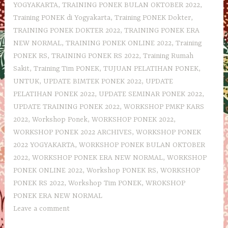
YOGYAKARTA
,
TRAINING PONEK BULAN OKTOBER 2022
,
Training PONEK di Yogyakarta
,
Training PONEK Dokter
,
TRAINING PONEK DOKTER 2022
,
TRAINING PONEK ERA
NEW NORMAL
,
TRAINING PONEK ONLINE 2022
,
Training
PONEK RS
,
TRAINING PONEK RS 2022
,
Training Rumah
Sakit
,
Training Tim PONEK
,
TUJUAN PELATIHAN PONEK
,
UNTUK
,
UPDATE BIMTEK PONEK 2022
,
UPDATE
PELATIHAN PONEK 2022
,
UPDATE SEMINAR PONEK 2022
,
UPDATE TRAINING PONEK 2022
,
WORKSHOP PMKP KARS
2022
,
Workshop Ponek
,
WORKSHOP PONEK 2022
,
WORKSHOP PONEK 2022 ARCHIVES
,
WORKSHOP PONEK
2022 YOGYAKARTA
,
WORKSHOP PONEK BULAN OKTOBER
2022
,
WORKSHOP PONEK ERA NEW NORMAL
,
WORKSHOP
PONEK ONLINE 2022
,
Workshop PONEK RS
,
WORKSHOP
PONEK RS 2022
,
Workshop Tim PONEK
,
WROKSHOP
PONEK ERA NEW NORMAL
Leave a comment