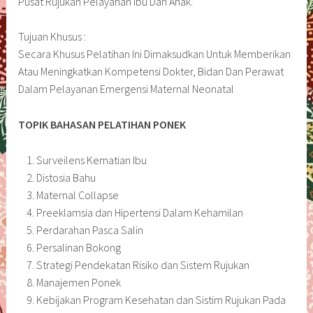
Pusat Rujukan Pelayanan Ibu Dan Anak.
Tujuan Khusus :
Secara Khusus Pelatihan Ini Dimaksudkan Untuk Memberikan
Atau Meningkatkan Kompetensi Dokter, Bidan Dan Perawat
Dalam Pelayanan Emergensi Maternal Neonatal
TOPIK BAHASAN PELATIHAN PONEK
Surveilens Kematian Ibu
Distosia Bahu
Maternal Collapse
Preeklamsia dan Hipertensi Dalam Kehamilan
Perdarahan Pasca Salin
Persalinan Bokong
Strategi Pendekatan Risiko dan Sistem Rujukan
Manajemen Ponek
Kebijakan Program Kesehatan dan Sistim Rujukan Pada