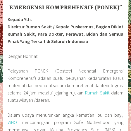
EMERGENSI KOMPREHENSIF (PONEK)”
Kepada Yth.
Direktur Rumah Sakit / Kepala Puskesmas, Bagian Diklat
Rumah Sakit, Para Dokter, Perawat, Bidan dan Semua
Pihak Yang Terkait di Seluruh Indonesia
Dengan Hormat,
Pelayanan PONEK (Obstetri Neonatal Emergensi
Komprehensif) adalah suatu pelayanan kedaruratan kasus
maternal dan neonatal secara komprehensif danterintegrasi
selama 24 jam melalui jejaring rujukan
Rumah Sakit
dalam
suatu wilayah /daerah.
Dalam upaya menurunkan angka kematian ibu dan bayi,
WHO
mencanangkan program Safe Motherhood yang
mempunyai slogan Making Pregnancy Safer (MPS), di