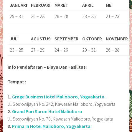
JANUARI
FEBRUARI
MARET
APRIL
MEI
29 – 31
26 – 28
26 – 28
23 – 25
21 – 23
JULI
AGUSTUS
SEPTEMBER
OKTOBER
NOVEMBER
23 – 25
27 – 29
24 – 26
29 – 31
26 – 28
Info Pendaftaran – Biaya Dan Fasilitas :
Tempat :
1.
Grage Business Hotel Malioboro, Yogyakarta
Jl. Sosrowijayan No. 242, Kawasan Malioboro, Yogyakarta
2.
Grand Puri Saron Hotel Malioboro
Jl. Sosrowijayan No. 70, Kawasan Malioboro, Yogyakarta
3.
Prima In Hotel Malioboro, Yogyakarta