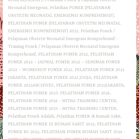
Neonatal Emergensi
,
Pelatihan PONEK (PELAYANAN
OBSTETRI NEONATAL EMERGENSI KOMPREHENSIF)
,
PELATIHAN PONEK (PELAYANAN OBSTETRI NEONATAL
EMERGENSI KOMPREHENSIF) 2022
,
Pelatihan Ponek /
Pelayanan Obstetri Neonatal Emergensi Komprehensif -
Training Ponek / Pelayanan Obstetri Neonatal Emergensi
Komprehensif
,
PELATIHAN PONEK 2022
,
PELATIHAN
PONEK 2022 – JADWAL PONEK 2022 – SEMINAR PONEK
2022 – WORKSHOP PONEK 2022
,
PELATIHAN PONEK 2022
JAKARTA
,
PELATIHAN PONEK 2022 JOGJA
,
PELATIHAN
PONEK 2022ARCHIVES
,
PELATIHAN PONEK 2022JAKARTA
,
PELATIHAN PONEK 2023
,
PELATIHAN PONEK 2024
,
PELATIHAN PONEK 2024 - MITRA TRAINING CENTER
,
PELATIHAN PONEK 2025 - MITRA TRAINING CENTER
,
Pelatihan Ponek Adalah
,
Pelatihan PONEK di Rumah Sakit
,
PELATIHAN PONEK DI RUMAH SAKIT 2022
,
PELATIHAN
PONEK RS 2022
,
PELATIHAN PONEK RUMAH SAKIT 2024 -