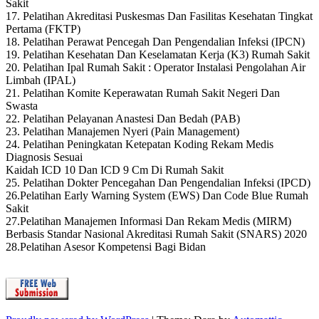
Sakit
17. Pelatihan Akreditasi Puskesmas Dan Fasilitas Kesehatan Tingkat
Pertama (FKTP)
18. Pelatihan Perawat Pencegah Dan Pengendalian Infeksi (IPCN)
19. Pelatihan Kesehatan Dan Keselamatan Kerja (K3) Rumah Sakit
20. Pelatihan Ipal Rumah Sakit : Operator Instalasi Pengolahan Air
Limbah (IPAL)
21. Pelatihan Komite Keperawatan Rumah Sakit Negeri Dan
Swasta
22. Pelatihan Pelayanan Anastesi Dan Bedah (PAB)
23. Pelatihan Manajemen Nyeri (Pain Management)
24. Pelatihan Peningkatan Ketepatan Koding Rekam Medis
Diagnosis Sesuai
Kaidah ICD 10 Dan ICD 9 Cm Di Rumah Sakit
25. Pelatihan Dokter Pencegahan Dan Pengendalian Infeksi (IPCD)
26.Pelatihan Early Warning System (EWS) Dan Code Blue Rumah
Sakit
27.Pelatihan Manajemen Informasi Dan Rekam Medis (MIRM)
Berbasis Standar Nasional Akreditasi Rumah Sakit (SNARS) 2020
28.Pelatihan Asesor Kompetensi Bagi Bidan