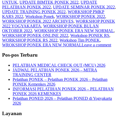
UNTUK
,
UPDATE BIMTEK PONEK 2022
,
UPDATE
PELATIHAN PONEK 2022
,
UPDATE SEMINAR PONEK 2022
,
UPDATE TRAINING PONEK 2022
,
WORKSHOP PMKP
KARS 2022
,
Workshop Ponek
,
WORKSHOP PONEK 2022
,
WORKSHOP PONEK 2022 ARCHIVES
,
WORKSHOP PONEK
2022 YOGYAKARTA
,
WORKSHOP PONEK BULAN
OKTOBER 2022
,
WORKSHOP PONEK ERA NEW NORMAL
,
WORKSHOP PONEK ONLINE 2022
,
Workshop PONEK RS
,
WORKSHOP PONEK RS 2022
,
Workshop Tim PONEK
,
WROKSHOP PONEK ERA NEW NORMAL
Leave a comment
Pos-pos Terbaru
PELATIHAN MEDICAL CHECK OUT (MCU) 2026
JADWAL PELATIHAN PONEK 2026 – MITRA
TRAINING CENTER
Pelatihan PONEK – Pelatihan PONEK 2026 – Pelatihan
PONEK Kemenkes 2026
INFORMASI PELATIHAN PONEK 2026 – PELATIHAN
PONEK 2026 KEMENKES
Pelatihan PONED 2026 – Pelatihan PONED di Yogyakarta
2026
Layanan