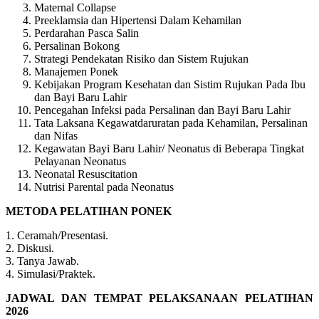
Maternal Collapse
Preeklamsia dan Hipertensi Dalam Kehamilan
Perdarahan Pasca Salin
Persalinan Bokong
Strategi Pendekatan Risiko dan Sistem Rujukan
Manajemen Ponek
Kebijakan Program Kesehatan dan Sistim Rujukan Pada Ibu
dan Bayi Baru Lahir
Pencegahan Infeksi pada Persalinan dan Bayi Baru Lahir
Tata Laksana Kegawatdaruratan pada Kehamilan, Persalinan
dan Nifas
Kegawatan Bayi Baru Lahir/ Neonatus di Beberapa Tingkat
Pelayanan Neonatus
Neonatal Resuscitation
Nutrisi Parental pada Neonatus
METODA PELATIHAN PONEK
1. Ceramah/Presentasi.
2. Diskusi.
3. Tanya Jawab.
4. Simulasi/Praktek.
JADWAL DAN TEMPAT PELAKSANAAN PELATIHAN
2026