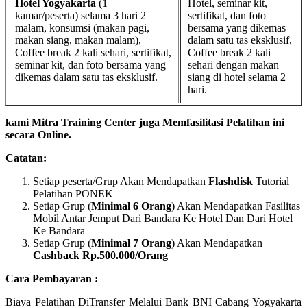
Hotel Yogyakarta
(1
Hotel, seminar kit,
kamar/peserta) selama 3 hari 2
sertifikat, dan foto
malam, konsumsi (makan pagi,
bersama yang dikemas
makan siang, makan malam),
dalam satu tas eksklusif,
Coffee break 2 kali sehari, sertifikat,
Coffee break 2 kali
seminar kit, dan foto bersama yang
sehari dengan makan
dikemas dalam satu tas eksklusif.
siang di hotel selama 2
hari.
kami Mitra Training Center juga Memfasilitasi Pelatihan ini
secara Online.
Catatan:
Setiap peserta/Grup Akan Mendapatkan
Flashdisk
Tutorial
Pelatihan PONEK
Setiap Grup (
Minimal 6 Orang
) Akan Mendapatkan Fasilitas
Mobil Antar Jemput Dari Bandara Ke Hotel Dan Dari Hotel
Ke Bandara
Setiap Grup (
Minimal 7 Orang
) Akan Mendapatkan
Cashback Rp.500.000/Orang
Cara Pembayaran :
Biaya Pelatihan DiTransfer Melalui Bank BNI Cabang Yogyakarta