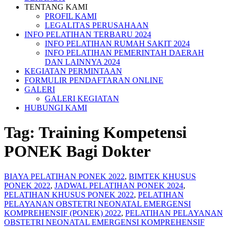
TENTANG KAMI
PROFIL KAMI
LEGALITAS PERUSAHAAN
INFO PELATIHAN TERBARU 2024
INFO PELATIHAN RUMAH SAKIT 2024
INFO PELATIHAN PEMERINTAH DAERAH
DAN LAINNYA 2024
KEGIATAN PERMINTAAN
FORMULIR PENDAFTARAN ONLINE
GALERI
GALERI KEGIATAN
HUBUNGI KAMI
Tag:
Training Kompetensi
PONEK Bagi Dokter
BIAYA PELATIHAN PONEK 2022
,
BIMTEK KHUSUS
PONEK 2022
,
JADWAL PELATIHAN PONEK 2024
,
PELATIHAN KHUSUS PONEK 2022
,
PELATIHAN
PELAYANAN OBSTETRI NEONATAL EMERGENSI
KOMPREHENSIF (PONEK) 2022
,
PELATIHAN PELAYANAN
OBSTETRI NEONATAL EMERGENSI KOMPREHENSIF