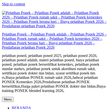
Skip to content
Pelatihan Ponek – Pelatihan Ponek adalah – Pelatihan Ponek 2026 –
Pelatihan Ponek rumah sakit – Pelatihan Ponek kemenkes 2026 –
Pelatihan Ponek berapa hari – Biaya pelatihan Ponek 2026 –
Pendaftaran pelatihan Ponek 2026
pelatihan poned, pelatihan poned 2025, pelatihan poned 2026,
pelatihan poned adalah, materi pelatihan poned, biaya pelatihan
poned, pelatihan ponek bersertifikat kemenkes, pelatihan ponek
standar starkes, pelatihan ponek untuk akreditasi rumah sakit,
sertifikasi ponek dokter dan bidan, syarat sertifikat ponek tim
rs,Biaya pelatihan PONEK rumah sakit 2026,Jadwal pelatihan
PONEK Kemenkes 2026,Pendaftaran pelatihan PONEK
bersertifikat,Harga paket pelatihan PONEK dokter dan bidan,Biaya
training PONEK blended learning 2026,
Menu
BERANDA