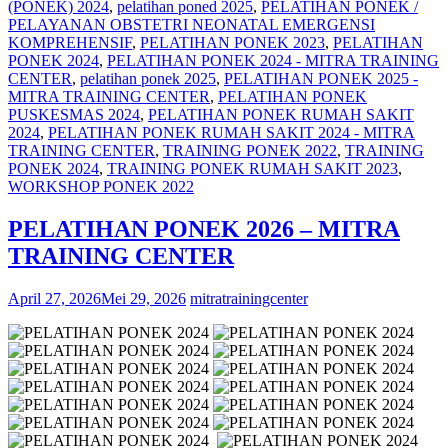
(PONEK) 2024
,
pelatihan poned 2025
,
PELATIHAN PONEK /
PELAYANAN OBSTETRI NEONATAL EMERGENSI
KOMPREHENSIF
,
PELATIHAN PONEK 2023
,
PELATIHAN
PONEK 2024
,
PELATIHAN PONEK 2024 - MITRA TRAINING
CENTER
,
pelatihan ponek 2025
,
PELATIHAN PONEK 2025 -
MITRA TRAINING CENTER
,
PELATIHAN PONEK
PUSKESMAS 2024
,
PELATIHAN PONEK RUMAH SAKIT
2024
,
PELATIHAN PONEK RUMAH SAKIT 2024 - MITRA
TRAINING CENTER
,
TRAINING PONEK 2022
,
TRAINING
PONEK 2024
,
TRAINING PONEK RUMAH SAKIT 2023
,
WORKSHOP PONEK 2022
PELATIHAN PONEK 2026 – MITRA
TRAINING CENTER
April 27, 2026
Mei 29, 2026
mitratrainingcenter