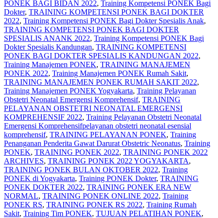
PONEK BAGI BIDAN 2022
,
Training Kompetensi PONEK Bagi
Dokter
,
TRAINING KOMPETENSI PONEK BAGI DOKTER
2022
,
Training Kompetensi PONEK Bagi Dokter Spesialis Anak
,
TRAINING KOMPETENSI PONEK BAGI DOKTER
SPESIALIS ANANK 2022
,
Training Kompetensi PONEK Bagi
Dokter Spesialis Kandungan
,
TRAINING KOMPETENSI
PONEK BAGI DOKTER SPESIALIS KANDUNGAN 2022
,
Training Manajemen PONEK
,
TRAINING MANAJEMEN
PONEK 2022
,
Training Manajemen PONEK Rumah Sakit
,
TRAINING MANAJEMEN PONEK RUMAH SAKIT 2022
,
Training Manajemen PONEK Yogyakarta
,
Training Pelayanan
Obstetri Neonatal Emergensi Komprehensif
,
TRAINING
PELAYANAN OBSTETRI NEONATAL EMERGENSI
KOMPREHENSIF 2022
,
Training Pelayanan Obstetri Neonatal
Emergensi Komprehensifpelayanan obstetri neonatal esensial
komprehensif
,
TRAINING PELAYANAN PONEK
,
Training
Penanganan Penderita Gawat Darurat Obstetric Neonatus
,
Training
PONEK
,
TRAINING PONEK 2022
,
TRAINING PONEK 2022
ARCHIVES
,
TRAINING PONEK 2022 YOGYAKARTA
,
TRAINING PONEK BULAN OKTOBER 2022
,
Training
PONEK di Yogyakarta
,
Training PONEK Dokter
,
TRAINING
PONEK DOKTER 2022
,
TRAINING PONEK ERA NEW
NORMAL
,
TRAINING PONEK ONLINE 2022
,
Training
PONEK RS
,
TRAINING PONEK RS 2022
,
Training Rumah
Sakit
,
Training Tim PONEK
,
TUJUAN PELATIHAN PONEK
,