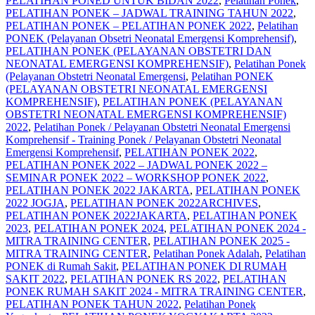
PELATIHAN PONED UNTUK BIDAN 2022
,
Pelatihan Ponek
,
PELATIHAN PONEK – JADWAL TRAINING TAHUN 2022
,
PELATIHAN PONEK – PELATIHAN PONEK 2022
,
Pelatihan
PONEK (Pelayanan Obsetri Neonatal Emergensi Komprehensif)
,
PELATIHAN PONEK (PELAYANAN OBSTETRI DAN
NEONATAL EMERGENSI KOMPREHENSIF)
,
Pelatihan Ponek
(Pelayanan Obstetri Neonatal Emergensi
,
Pelatihan PONEK
(PELAYANAN OBSTETRI NEONATAL EMERGENSI
KOMPREHENSIF)
,
PELATIHAN PONEK (PELAYANAN
OBSTETRI NEONATAL EMERGENSI KOMPREHENSIF)
2022
,
Pelatihan Ponek / Pelayanan Obstetri Neonatal Emergensi
Komprehensif - Training Ponek / Pelayanan Obstetri Neonatal
Emergensi Komprehensif
,
PELATIHAN PONEK 2022
,
PELATIHAN PONEK 2022 – JADWAL PONEK 2022 –
SEMINAR PONEK 2022 – WORKSHOP PONEK 2022
,
PELATIHAN PONEK 2022 JAKARTA
,
PELATIHAN PONEK
2022 JOGJA
,
PELATIHAN PONEK 2022ARCHIVES
,
PELATIHAN PONEK 2022JAKARTA
,
PELATIHAN PONEK
2023
,
PELATIHAN PONEK 2024
,
PELATIHAN PONEK 2024 -
MITRA TRAINING CENTER
,
PELATIHAN PONEK 2025 -
MITRA TRAINING CENTER
,
Pelatihan Ponek Adalah
,
Pelatihan
PONEK di Rumah Sakit
,
PELATIHAN PONEK DI RUMAH
SAKIT 2022
,
PELATIHAN PONEK RS 2022
,
PELATIHAN
PONEK RUMAH SAKIT 2024 - MITRA TRAINING CENTER
,
PELATIHAN PONEK TAHUN 2022
,
Pelatihan Ponek