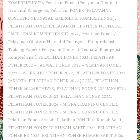
KOMPREHENSIF)
,
Pelatihan Ponek (Pelayanan Obstetri
Neonatal Emergensi
,
Pelatihan PONEK (PELAYANAN
OBSTETRI NEONATAL EMERGENSI KOMPREHENSIF)
,
PELATIHAN PONEK (PELAYANAN OBSTETRI NEONATAL
EMERGENSI KOMPREHENSIF) 2022
,
Pelatihan Ponek /
Pelayanan Obstetri Neonatal Emergensi Komprehensif -
Training Ponek / Pelayanan Obstetri Neonatal Emergensi
Komprehensif
,
PELATIHAN PONEK 2022
,
PELATIHAN
PONEK 2022 – JADWAL PONEK 2022 – SEMINAR PONEK
2022 – WORKSHOP PONEK 2022
,
PELATIHAN PONEK 2022
JAKARTA
,
PELATIHAN PONEK 2022 JOGJA
,
PELATIHAN
PONEK 2022ARCHIVES
,
PELATIHAN PONEK 2022JAKARTA
,
PELATIHAN PONEK 2023
,
PELATIHAN PONEK 2024
,
PELATIHAN PONEK 2024 - MITRA TRAINING CENTER
,
PELATIHAN PONEK 2025 - MITRA TRAINING CENTER
,
Pelatihan Ponek Adalah
,
Pelatihan PONEK di Rumah Sakit
,
PELATIHAN PONEK DI RUMAH SAKIT 2022
,
PELATIHAN
PONEK RS 2022
,
PELATIHAN PONEK RUMAH SAKIT 2024 -