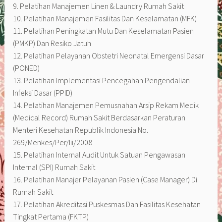
9. Pelatihan Manajemen Linen & Laundry Rumah Sakit
10. Pelatihan Manajemen Fasilitas Dan Keselamatan (MFK)
11. Pelatihan Peningkatan Mutu Dan Keselamatan Pasien
(PMKP) Dan Resiko Jatuh
12. Pelatihan Pelayanan Obstetri Neonatal Emergensi Dasar
(PONED)
13. Pelatihan Implementasi Pencegahan Pengendalian
Infeksi Dasar (PPID)
14. Pelatihan Manajemen Pemusnahan Arsip Rekam Medik
(Medical Record) Rumah Sakit Berdasarkan Peraturan
Menteri Kesehatan Republik Indonesia No.
269/Menkes/Per/Iii/2008
15. Pelatihan Internal Audit Untuk Satuan Pengawasan
Internal (SPI) Rumah Sakit
16. Pelatihan Manajer Pelayanan Pasien (Case Manager) Di
Rumah Sakit
17. Pelatihan Akreditasi Puskesmas Dan Fasilitas Kesehatan
Tingkat Pertama (FKTP)