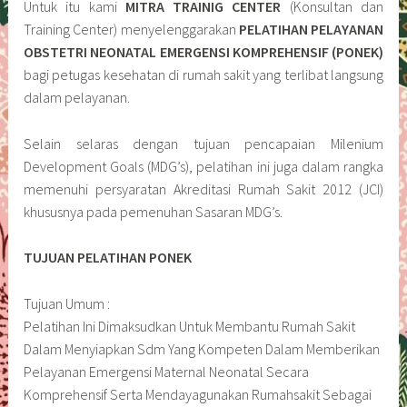
Untuk itu kami
MITRA TRAINIG CENTER
(Konsultan dan
Training Center) menyelenggarakan
PELATIHAN PELAYANAN
OBSTETRI NEONATAL EMERGENSI KOMPREHENSIF (PONEK)
bagi petugas kesehatan di rumah sakit yang terlibat langsung
dalam pelayanan.
Selain selaras dengan tujuan pencapaian Milenium
Development Goals (MDG’s), pelatihan ini juga dalam rangka
memenuhi persyaratan Akreditasi Rumah Sakit 2012 (JCI)
khususnya pada pemenuhan Sasaran MDG’s.
TUJUAN PELATIHAN PONEK
Tujuan Umum :
Pelatihan Ini Dimaksudkan Untuk Membantu Rumah Sakit
Dalam Menyiapkan Sdm Yang Kompeten Dalam Memberikan
Pelayanan Emergensi Maternal Neonatal Secara
Komprehensif Serta Mendayagunakan Rumahsakit Sebagai