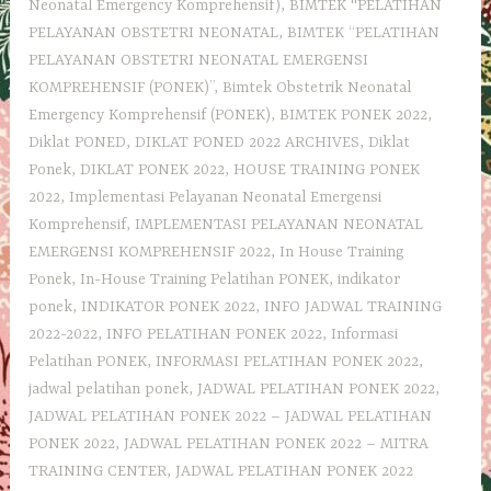
Neonatal Emergency Komprehensif)
,
BIMTEK "PELATIHAN
PELAYANAN OBSTETRI NEONATAL
,
BIMTEK “PELATIHAN
PELAYANAN OBSTETRI NEONATAL EMERGENSI
KOMPREHENSIF (PONEK)”
,
Bimtek Obstetrik Neonatal
Emergency Komprehensif (PONEK)
,
BIMTEK PONEK 2022
,
Diklat PONED
,
DIKLAT PONED 2022 ARCHIVES
,
Diklat
Ponek
,
DIKLAT PONEK 2022
,
HOUSE TRAINING PONEK
2022
,
Implementasi Pelayanan Neonatal Emergensi
Komprehensif
,
IMPLEMENTASI PELAYANAN NEONATAL
EMERGENSI KOMPREHENSIF 2022
,
In House Training
Ponek
,
In-House Training Pelatihan PONEK
,
indikator
ponek
,
INDIKATOR PONEK 2022
,
INFO JADWAL TRAINING
2022-2022
,
INFO PELATIHAN PONEK 2022
,
Informasi
Pelatihan PONEK
,
INFORMASI PELATIHAN PONEK 2022
,
jadwal pelatihan ponek
,
JADWAL PELATIHAN PONEK 2022
,
JADWAL PELATIHAN PONEK 2022 – JADWAL PELATIHAN
PONEK 2022
,
JADWAL PELATIHAN PONEK 2022 – MITRA
TRAINING CENTER
,
JADWAL PELATIHAN PONEK 2022