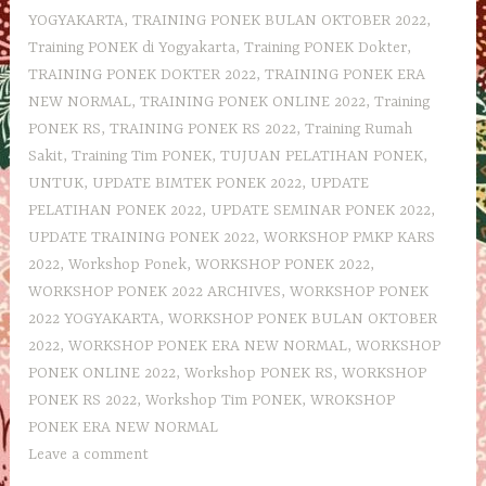
YOGYAKARTA
,
TRAINING PONEK BULAN OKTOBER 2022
,
Training PONEK di Yogyakarta
,
Training PONEK Dokter
,
TRAINING PONEK DOKTER 2022
,
TRAINING PONEK ERA
NEW NORMAL
,
TRAINING PONEK ONLINE 2022
,
Training
PONEK RS
,
TRAINING PONEK RS 2022
,
Training Rumah
Sakit
,
Training Tim PONEK
,
TUJUAN PELATIHAN PONEK
,
UNTUK
,
UPDATE BIMTEK PONEK 2022
,
UPDATE
PELATIHAN PONEK 2022
,
UPDATE SEMINAR PONEK 2022
,
UPDATE TRAINING PONEK 2022
,
WORKSHOP PMKP KARS
2022
,
Workshop Ponek
,
WORKSHOP PONEK 2022
,
WORKSHOP PONEK 2022 ARCHIVES
,
WORKSHOP PONEK
2022 YOGYAKARTA
,
WORKSHOP PONEK BULAN OKTOBER
2022
,
WORKSHOP PONEK ERA NEW NORMAL
,
WORKSHOP
PONEK ONLINE 2022
,
Workshop PONEK RS
,
WORKSHOP
PONEK RS 2022
,
Workshop Tim PONEK
,
WROKSHOP
PONEK ERA NEW NORMAL
Leave a comment