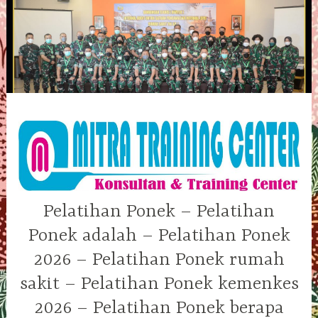
Skip
to
content
Pelatihan Ponek – Pelatihan
Ponek adalah – Pelatihan Ponek
2026 – Pelatihan Ponek rumah
sakit – Pelatihan Ponek kemenkes
2026 – Pelatihan Ponek berapa