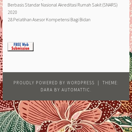
Berbasis Standar Nasional Akreditasi Rumah Sakit (SNARS)
2020
28.Pelatihan Asesor Kompetensi Bagi Bidan
PROUDLY POWERED BY WORDPRESS
|
THEME:
DARA BY
AUTOMATTIC
.