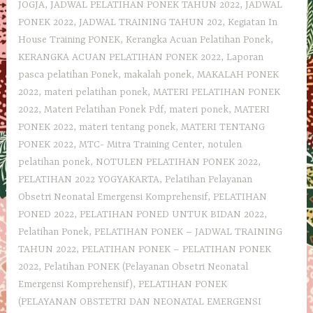
JOGJA
,
JADWAL PELATIHAN PONEK TAHUN 2022
,
JADWAL
PONEK 2022
,
JADWAL TRAINING TAHUN 202
,
Kegiatan In
House Training PONEK
,
Kerangka Acuan Pelatihan Ponek
,
KERANGKA ACUAN PELATIHAN PONEK 2022
,
Laporan
pasca pelatihan Ponek
,
makalah ponek
,
MAKALAH PONEK
2022
,
materi pelatihan ponek
,
MATERI PELATIHAN PONEK
2022
,
Materi Pelatihan Ponek Pdf
,
materi ponek
,
MATERI
PONEK 2022
,
materi tentang ponek
,
MATERI TENTANG
PONEK 2022
,
MTC- Mitra Training Center
,
notulen
pelatihan ponek
,
NOTULEN PELATIHAN PONEK 2022
,
PELATIHAN 2022 YOGYAKARTA
,
Pelatihan Pelayanan
Obsetri Neonatal Emergensi Komprehensif
,
PELATIHAN
PONED 2022
,
PELATIHAN PONED UNTUK BIDAN 2022
,
Pelatihan Ponek
,
PELATIHAN PONEK – JADWAL TRAINING
TAHUN 2022
,
PELATIHAN PONEK – PELATIHAN PONEK
2022
,
Pelatihan PONEK (Pelayanan Obsetri Neonatal
Emergensi Komprehensif)
,
PELATIHAN PONEK
(PELAYANAN OBSTETRI DAN NEONATAL EMERGENSI