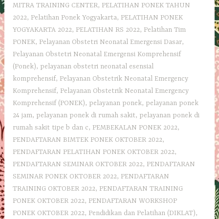
MITRA TRAINING CENTER
,
PELATIHAN PONEK TAHUN
2022
,
Pelatihan Ponek Yogyakarta
,
PELATIHAN PONEK
YOGYAKARTA 2022
,
PELATIHAN RS 2022
,
Pelatihan Tim
PONEK
,
Pelayanan Obstetri Neonatal Emergensi Dasar
,
Pelayanan Obstetri Neonatal Emergensi Komprehensif
(Ponek)
,
pelayanan obstetri neonatal esensial
komprehensif
,
Pelayanan Obstetrik Neonatal Emergency
Komprehensif
,
Pelayanan Obstetrik Neonatal Emergency
Komprehensif (PONEK)
,
pelayanan ponek
,
pelayanan ponek
24 jam
,
pelayanan ponek di rumah sakit
,
pelayanan ponek di
rumah sakit tipe b dan c
,
PEMBEKALAN PONEK 2022
,
PENDAFTARAN BIMTEK PONEK OKTOBER 2022
,
PENDAFTARAN PELATIHAN PONEK OKTOBER 2022
,
PENDAFTARAN SEMINAR OKTOBER 2022
,
PENDAFTARAN
SEMINAR PONEK OKTOBER 2022
,
PENDAFTARAN
TRAINING OKTOBER 2022
,
PENDAFTARAN TRAINING
PONEK OKTOBER 2022
,
PENDAFTARAN WORKSHOP
PONEK OKTOBER 2022
,
Pendidikan dan Pelatihan (DIKLAT)
,