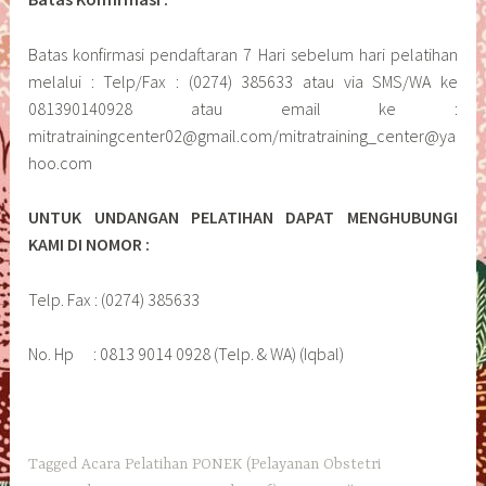
Batas konfirmasi pendaftaran 7 Hari sebelum hari pelatihan
melalui : Telp/Fax : (0274) 385633 atau via SMS/WA ke
081390140928 atau email ke :
mitratrainingcenter02@gmail.com/mitratraining_center@ya
hoo.com
UNTUK UNDANGAN PELATIHAN DAPAT MENGHUBUNGI
KAMI DI NOMOR :
Telp. Fax : (0274) 385633
No. Hp : 0813 9014 0928 (Telp. & WA) (Iqbal)
Tagged
Acara Pelatihan PONEK (Pelayanan Obstetri