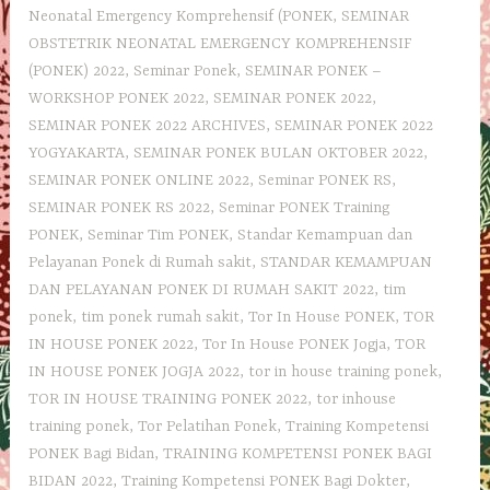
Neonatal Emergency Komprehensif (PONEK
,
SEMINAR
OBSTETRIK NEONATAL EMERGENCY KOMPREHENSIF
(PONEK) 2022
,
Seminar Ponek
,
SEMINAR PONEK –
WORKSHOP PONEK 2022
,
SEMINAR PONEK 2022
,
SEMINAR PONEK 2022 ARCHIVES
,
SEMINAR PONEK 2022
YOGYAKARTA
,
SEMINAR PONEK BULAN OKTOBER 2022
,
SEMINAR PONEK ONLINE 2022
,
Seminar PONEK RS
,
SEMINAR PONEK RS 2022
,
Seminar PONEK Training
PONEK
,
Seminar Tim PONEK
,
Standar Kemampuan dan
Pelayanan Ponek di Rumah sakit
,
STANDAR KEMAMPUAN
DAN PELAYANAN PONEK DI RUMAH SAKIT 2022
,
tim
ponek
,
tim ponek rumah sakit
,
Tor In House PONEK
,
TOR
IN HOUSE PONEK 2022
,
Tor In House PONEK Jogja
,
TOR
IN HOUSE PONEK JOGJA 2022
,
tor in house training ponek
,
TOR IN HOUSE TRAINING PONEK 2022
,
tor inhouse
training ponek
,
Tor Pelatihan Ponek
,
Training Kompetensi
PONEK Bagi Bidan
,
TRAINING KOMPETENSI PONEK BAGI
BIDAN 2022
,
Training Kompetensi PONEK Bagi Dokter
,