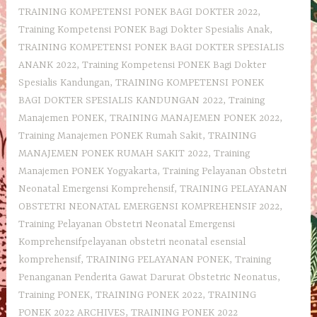
TRAINING KOMPETENSI PONEK BAGI DOKTER 2022
,
Training Kompetensi PONEK Bagi Dokter Spesialis Anak
,
TRAINING KOMPETENSI PONEK BAGI DOKTER SPESIALIS
ANANK 2022
,
Training Kompetensi PONEK Bagi Dokter
Spesialis Kandungan
,
TRAINING KOMPETENSI PONEK
BAGI DOKTER SPESIALIS KANDUNGAN 2022
,
Training
Manajemen PONEK
,
TRAINING MANAJEMEN PONEK 2022
,
Training Manajemen PONEK Rumah Sakit
,
TRAINING
MANAJEMEN PONEK RUMAH SAKIT 2022
,
Training
Manajemen PONEK Yogyakarta
,
Training Pelayanan Obstetri
Neonatal Emergensi Komprehensif
,
TRAINING PELAYANAN
OBSTETRI NEONATAL EMERGENSI KOMPREHENSIF 2022
,
Training Pelayanan Obstetri Neonatal Emergensi
Komprehensifpelayanan obstetri neonatal esensial
komprehensif
,
TRAINING PELAYANAN PONEK
,
Training
Penanganan Penderita Gawat Darurat Obstetric Neonatus
,
Training PONEK
,
TRAINING PONEK 2022
,
TRAINING
PONEK 2022 ARCHIVES
,
TRAINING PONEK 2022