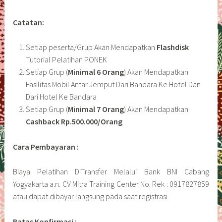
Catatan:
Setiap peserta/Grup Akan Mendapatkan
Flashdisk
Tutorial Pelatihan PONEK
Setiap Grup (
Minimal 6 Orang
) Akan Mendapatkan
Fasilitas Mobil Antar Jemput Dari Bandara Ke Hotel Dan
Dari Hotel Ke Bandara
Setiap Grup (
Minimal 7 Orang
) Akan Mendapatkan
Cashback Rp.500.000/Orang
Cara Pembayaran :
Biaya Pelatihan DiTransfer Melalui Bank BNI Cabang
Yogyakarta a.n. CV Mitra Training Center No. Rek : 0917827859
atau dapat dibayar langsung pada saat registrasi
Batas Konfirmasi :