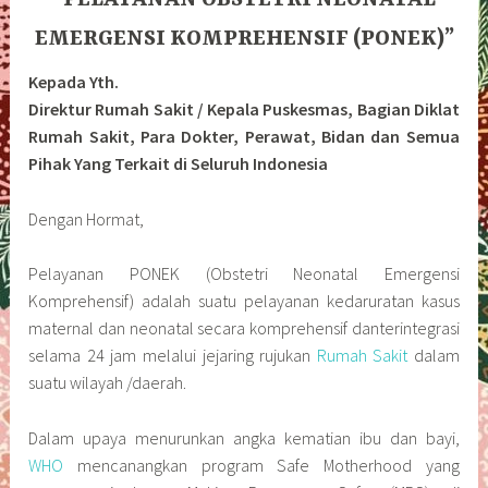
EMERGENSI KOMPREHENSIF (PONEK)”
Kepada Yth.
Direktur Rumah Sakit / Kepala Puskesmas, Bagian Diklat
Rumah Sakit, Para Dokter, Perawat, Bidan dan Semua
Pihak Yang Terkait di Seluruh Indonesia
Dengan Hormat,
Pelayanan PONEK (Obstetri Neonatal Emergensi
Komprehensif) adalah suatu pelayanan kedaruratan kasus
maternal dan neonatal secara komprehensif danterintegrasi
selama 24 jam melalui jejaring rujukan
Rumah Sakit
dalam
suatu wilayah /daerah.
Dalam upaya menurunkan angka kematian ibu dan bayi,
WHO
mencanangkan program Safe Motherhood yang