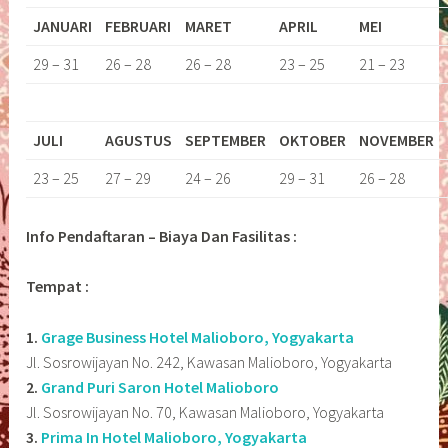
JANUARI
FEBRUARI
MARET
APRIL
MEI
29 – 31
26 – 28
26 – 28
23 – 25
21 – 23
JULI
AGUSTUS
SEPTEMBER
OKTOBER
NOVEMBER
23 – 25
27 – 29
24 – 26
29 – 31
26 – 28
Info Pendaftaran – Biaya Dan Fasilitas :
Tempat :
1.
Grage Business Hotel Malioboro, Yogyakarta
Jl. Sosrowijayan No. 242, Kawasan Malioboro, Yogyakarta
2.
Grand Puri Saron Hotel Malioboro
Jl. Sosrowijayan No. 70, Kawasan Malioboro, Yogyakarta
3.
Prima In Hotel Malioboro, Yogyakarta