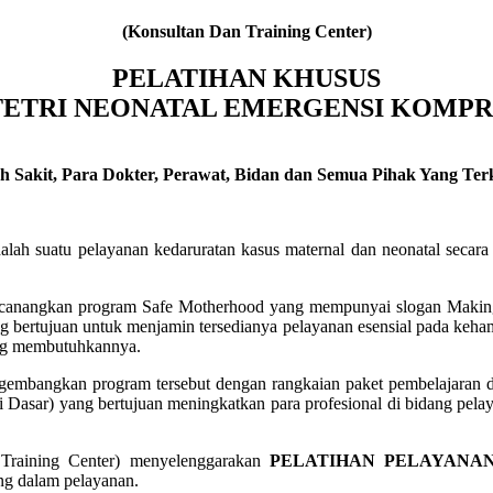
(Konsultan Dan Training Center)
PELATIHAN KHUSUS
ETRI NEONATAL EMERGENSI KOMPRE
 Sakit, Para Dokter, Perawat, Bidan dan Semua Pihak Yang Terka
h suatu pelayanan kedaruratan kasus maternal dan neonatal secara ko
anangkan program Safe Motherhood yang mempunyai slogan Making Pr
g bertujuan untuk menjamin tersedianya pelayanan esensial pada kehami
yang membutuhkannya.
gembangkan program tersebut dengan rangkaian paket pembelajaran d
asar) yang bertujuan meningkatkan para profesional di bidang pelay
Training Center) menyelenggarakan
PELATIHAN PELAYANA
ung dalam pelayanan.