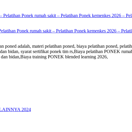
Pelatihan Ponek rumah sakit – Pelatihan Ponek kemenkes 2026 – Pelati
n poned adalah, materi pelatihan poned, biaya pelatihan poned, pelatih
kter dan bidan, syarat sertifikat ponek tim rs,Biaya pelatihan PONEK 
 dan bidan,Biaya training PONEK blended learning 2026,
LAINNYA 2024