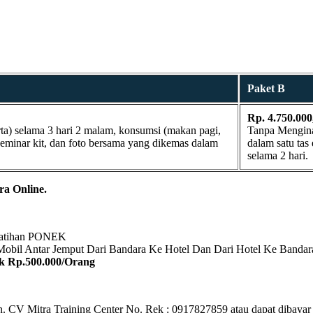
Paket B
Rp. 4.750.000
ta) selama 3 hari 2 malam, konsumsi (makan pagi,
Tanpa Menginap
 seminar kit, dan foto bersama yang dikemas dalam
dalam satu tas
selama 2 hari.
ra Online.
elatihan PONEK
 Mobil Antar Jemput Dari Bandara Ke Hotel Dan Dari Hotel Ke Bandar
k Rp.500.000/Orang
 CV Mitra Training Center No. Rek : 0917827859 atau dapat dibayar l