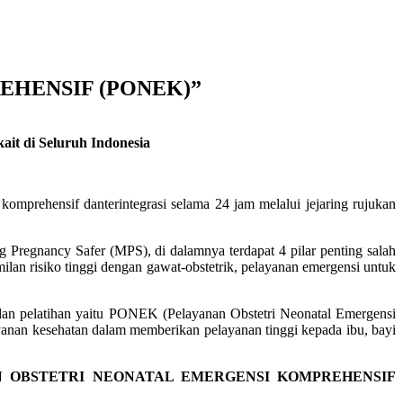
HENSIF (PONEK)”
it di Seluruh Indonesia
mprehensif danterintegrasi selama 24 jam melalui jejaring rujukan
egnancy Safer (MPS), di dalamnya terdapat 4 pilar penting salah
lan risiko tinggi dengan gawat-obstetrik, pelayanan emergensi untuk
an pelatihan yaitu PONEK (Pelayanan Obstetri Neonatal Emergensi
anan kesehatan dalam memberikan pelayanan tinggi kepada ibu, bayi
N OBSTETRI NEONATAL EMERGENSI KOMPREHENSIF