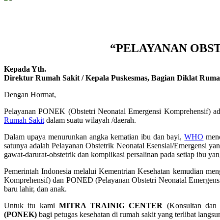
“PELAYANAN OBST
Kepada Yth.
Direktur Rumah Sakit / Kepala Puskesmas, Bagian Diklat Rumah
Dengan Hormat,
Pelayanan PONEK (Obstetri Neonatal Emergensi Komprehensif) adala
Rumah Sakit
dalam suatu wilayah /daerah.
Dalam upaya menurunkan angka kematian ibu dan bayi,
WHO
menc
satunya adalah Pelayanan Obstetrik Neonatal Esensial/Emergensi yan
gawat-darurat-obstetrik dan komplikasi persalinan pada setiap ibu 
Pemerintah Indonesia melalui Kementrian Kesehatan kemudian men
Komprehensif) dan PONED (Pelayanan Obstetri Neonatal Emergensi D
baru lahir, dan anak.
Untuk itu kami
MITRA TRAINIG CENTER
(Konsultan dan 
(PONEK)
bagi petugas kesehatan di rumah sakit yang terlibat langs