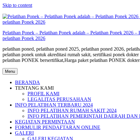
Skip to content
Pelatihan Ponek – Pelatihan Ponek adalah – Pelatihan Ponek 2026 – 
pelatihan Ponek 2026
pelatihan poned, pelatihan poned 2025, pelatihan poned 2026, pelatiha
pelatihan ponek untuk akreditasi rumah sakit, sertifikasi ponek do
pelatihan PONEK bersertifikat,Harga paket pelatihan PONEK dokter
Menu
BERANDA
TENTANG KAMI
PROFIL KAMI
LEGALITAS PERUSAHAAN
INFO PELATIHAN TERBARU 2024
INFO PELATIHAN RUMAH SAKIT 2024
INFO PELATIHAN PEMERINTAH DAERAH DAN 
KEGIATAN PERMINTAAN
FORMULIR PENDAFTARAN ONLINE
GALERI
GALERI KEGIATAN