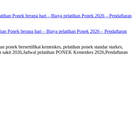
han Ponek berapa hari – Biaya pelatihan Ponek 2026 – Pendaftaran
an ponek bersertifikat kemenkes, pelatihan ponek standar starkes,
rumah sakit 2026,Jadwal pelatihan PONEK Kemenkes 2026,Pendaftaran