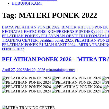
HUBUNGI KAMI
Tag:
MATERI PONEK 2022
BIAYA PELATIHAN PONEK 2022
,
BIMTEK KHUSUS PONEK 
NEONATAL EMERGENSI KOMPREHENSIF (PONEK) 2022
,
P
PELATIHAN PONEK / PELAYANAN OBSTETRI NEONATAL
TRAINING CENTER
,
pelatihan ponek 2025
,
PELATIHAN PONEK
PELATIHAN PONEK RUMAH SAKIT 2024 - MITRA TRAINI
PONEK 2022
PELATIHAN PONEK 2026 – MITRA TR
April 27, 2026
Mei 29, 2026
mitratrainingcenter