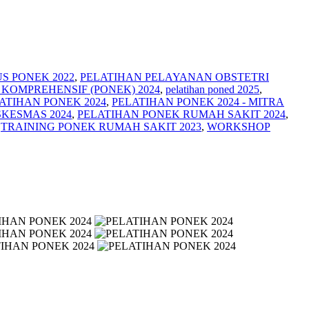
S PONEK 2022
,
PELATIHAN PELAYANAN OBSTETRI
KOMPREHENSIF (PONEK) 2024
,
pelatihan poned 2025
,
ATIHAN PONEK 2024
,
PELATIHAN PONEK 2024 - MITRA
KESMAS 2024
,
PELATIHAN PONEK RUMAH SAKIT 2024
,
,
TRAINING PONEK RUMAH SAKIT 2023
,
WORKSHOP