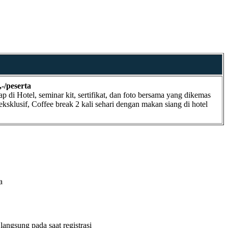
,-/peserta
 di Hotel, seminar kit, sertifikat, dan foto bersama yang dikemas
 eksklusif, Coffee break 2 kali sehari dengan makan siang di hotel
a
angsung pada saat registrasi