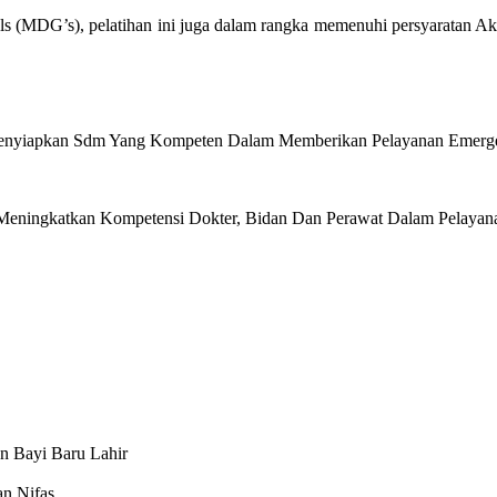
ls (MDG’s), pelatihan ini juga dalam rangka memenuhi persyaratan A
enyiapkan Sdm Yang Kompeten Dalam Memberikan Pelayanan Emergen
Meningkatkan Kompetensi Dokter, Bidan Dan Perawat Dalam Pelayana
n Bayi Baru Lahir
an Nifas