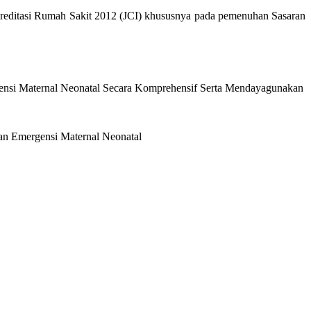
kreditasi Rumah Sakit 2012 (JCI) khususnya pada pemenuhan Sasaran
si Maternal Neonatal Secara Komprehensif Serta Mendayagunakan
n Emergensi Maternal Neonatal