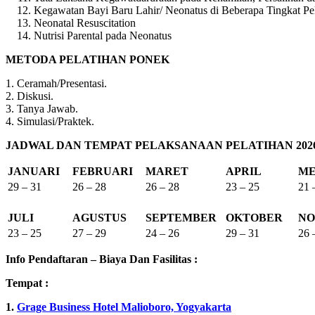
Kegawatan Bayi Baru Lahir/ Neonatus di Beberapa Tingkat P
Neonatal Resuscitation
Nutrisi Parental pada Neonatus
METODA PELATIHAN PONEK
1. Ceramah/Presentasi.
2. Diskusi.
3. Tanya Jawab.
4. Simulasi/Praktek.
JADWAL DAN TEMPAT PELAKSANAAN PELATIHAN 202
JANUARI
FEBRUARI
MARET
APRIL
ME
29 – 31
26 – 28
26 – 28
23 – 25
21 
JULI
AGUSTUS
SEPTEMBER
OKTOBER
NO
23 – 25
27 – 29
24 – 26
29 – 31
26 
Info Pendaftaran – Biaya Dan Fasilitas :
Tempat :
1.
Grage Business Hotel Malioboro, Yogyakarta