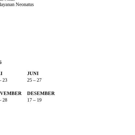
elayanan Neonatus
6
I
JUNI
– 23
25 – 27
VEMBER
DESEMBER
– 28
17 – 19