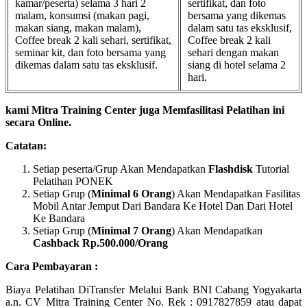
kamar/peserta) selama 3 hari 2
sertifikat, dan foto
malam, konsumsi (makan pagi,
bersama yang dikemas
makan siang, makan malam),
dalam satu tas eksklusif,
Coffee break 2 kali sehari, sertifikat,
Coffee break 2 kali
seminar kit, dan foto bersama yang
sehari dengan makan
dikemas dalam satu tas eksklusif.
siang di hotel selama 2
hari.
kami Mitra Training Center juga Memfasilitasi Pelatihan ini
secara Online.
Catatan:
Setiap peserta/Grup Akan Mendapatkan
Flashdisk
Tutorial
Pelatihan PONEK
Setiap Grup (
Minimal 6 Orang
) Akan Mendapatkan Fasilitas
Mobil Antar Jemput Dari Bandara Ke Hotel Dan Dari Hotel
Ke Bandara
Setiap Grup (
Minimal 7 Orang
) Akan Mendapatkan
Cashback Rp.500.000/Orang
Cara Pembayaran :
Biaya Pelatihan DiTransfer Melalui Bank BNI Cabang Yogyakarta
a.n. CV Mitra Training Center No. Rek : 0917827859 atau dapat