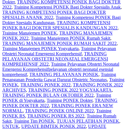
Dokter
,
TRAINING KOMPETENSI PONEK BAGI DOKTER
2022
,
Training Kompetensi PONEK Bagi Dokter Spesialis Anak
,
TRAINING KOMPETENSI PONEK BAGI DOKTER
SPESIALIS ANANK 2022
,
Training Kompetensi PONEK Bagi
Dokter Spesialis Kandungan
,
TRAINING KOMPETENSI
PONEK BAGI DOKTER SPESIALIS KANDUNGAN 2022
,
Training Manajemen PONEK
,
TRAINING MANAJEMEN
PONEK 2022
,
Training Manajemen PONEK Rumah Sakit
,
TRAINING MANAJEMEN PONEK RUMAH SAKIT 2022
,
Training Manajemen PONEK Yogyakarta
,
Training Pelayanan
Obstetri Neonatal Emergensi Komprehensif
,
TRAINING
PELAYANAN OBSTETRI NEONATAL EMERGENSI
KOMPREHENSIF 2022
,
Training Pelayanan Obstetri Neonatal
Emergensi Komprehensifpelayanan obstetri neonatal esensial
komprehensif
,
TRAINING PELAYANAN PONEK
,
Training
Penanganan Penderita Gawat Darurat Obstetric Neonatus
,
Training
PONEK
,
TRAINING PONEK 2022
,
TRAINING PONEK 2022
ARCHIVES
,
TRAINING PONEK 2022 YOGYAKARTA
,
TRAINING PONEK BULAN OKTOBER 2022
,
Training
PONEK di Yogyakarta
,
Training PONEK Dokter
,
TRAINING
PONEK DOKTER 2022
,
TRAINING PONEK ERA NEW
NORMAL
,
TRAINING PONEK ONLINE 2022
,
Training
PONEK RS
,
TRAINING PONEK RS 2022
,
Training Rumah
Sakit
,
Training Tim PONEK
,
TUJUAN PELATIHAN PONEK
,
UNTUK
,
UPDATE BIMTEK PONEK 2022
,
UPDATE