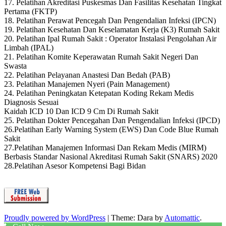
17. Pelatihan Akreditasi Puskesmas Dan Fasilitas Kesehatan Tingkat
Pertama (FKTP)
18. Pelatihan Perawat Pencegah Dan Pengendalian Infeksi (IPCN)
19. Pelatihan Kesehatan Dan Keselamatan Kerja (K3) Rumah Sakit
20. Pelatihan Ipal Rumah Sakit : Operator Instalasi Pengolahan Air
Limbah (IPAL)
21. Pelatihan Komite Keperawatan Rumah Sakit Negeri Dan
Swasta
22. Pelatihan Pelayanan Anastesi Dan Bedah (PAB)
23. Pelatihan Manajemen Nyeri (Pain Management)
24. Pelatihan Peningkatan Ketepatan Koding Rekam Medis
Diagnosis Sesuai
Kaidah ICD 10 Dan ICD 9 Cm Di Rumah Sakit
25. Pelatihan Dokter Pencegahan Dan Pengendalian Infeksi (IPCD)
26.Pelatihan Early Warning System (EWS) Dan Code Blue Rumah
Sakit
27.Pelatihan Manajemen Informasi Dan Rekam Medis (MIRM)
Berbasis Standar Nasional Akreditasi Rumah Sakit (SNARS) 2020
28.Pelatihan Asesor Kompetensi Bagi Bidan
Proudly powered by WordPress
|
Theme: Dara by
Automattic
.