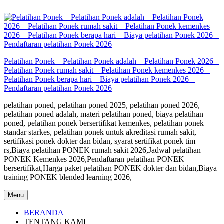
Skip
to
content
Pelatihan Ponek – Pelatihan Ponek adalah – Pelatihan Ponek 2026 –
Pelatihan Ponek rumah sakit – Pelatihan Ponek kemenkes 2026 –
Pelatihan Ponek berapa hari – Biaya pelatihan Ponek 2026 –
Pendaftaran pelatihan Ponek 2026
pelatihan poned, pelatihan poned 2025, pelatihan poned 2026,
pelatihan poned adalah, materi pelatihan poned, biaya pelatihan
poned, pelatihan ponek bersertifikat kemenkes, pelatihan ponek
standar starkes, pelatihan ponek untuk akreditasi rumah sakit,
sertifikasi ponek dokter dan bidan, syarat sertifikat ponek tim
rs,Biaya pelatihan PONEK rumah sakit 2026,Jadwal pelatihan
PONEK Kemenkes 2026,Pendaftaran pelatihan PONEK
bersertifikat,Harga paket pelatihan PONEK dokter dan bidan,Biaya
training PONEK blended learning 2026,
Menu
BERANDA
TENTANG KAMI