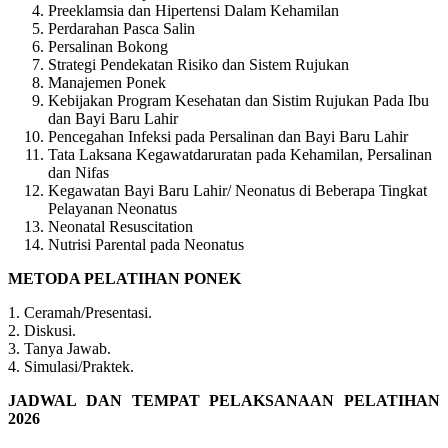
Preeklamsia dan Hipertensi Dalam Kehamilan
Perdarahan Pasca Salin
Persalinan Bokong
Strategi Pendekatan Risiko dan Sistem Rujukan
Manajemen Ponek
Kebijakan Program Kesehatan dan Sistim Rujukan Pada Ibu
dan Bayi Baru Lahir
Pencegahan Infeksi pada Persalinan dan Bayi Baru Lahir
Tata Laksana Kegawatdaruratan pada Kehamilan, Persalinan
dan Nifas
Kegawatan Bayi Baru Lahir/ Neonatus di Beberapa Tingkat
Pelayanan Neonatus
Neonatal Resuscitation
Nutrisi Parental pada Neonatus
METODA PELATIHAN PONEK
1. Ceramah/Presentasi.
2. Diskusi.
3. Tanya Jawab.
4. Simulasi/Praktek.
JADWAL DAN TEMPAT PELAKSANAAN PELATIHAN
2026