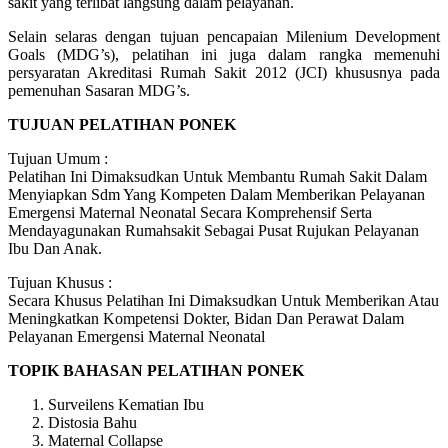
sakit yang terlibat langsung dalam pelayanan.
Selain selaras dengan tujuan pencapaian Milenium Development
Goals (MDG’s), pelatihan ini juga dalam rangka memenuhi
persyaratan Akreditasi Rumah Sakit 2012 (JCI) khususnya pada
pemenuhan Sasaran MDG’s.
TUJUAN PELATIHAN PONEK
Tujuan Umum :
Pelatihan Ini Dimaksudkan Untuk Membantu Rumah Sakit Dalam
Menyiapkan Sdm Yang Kompeten Dalam Memberikan Pelayanan
Emergensi Maternal Neonatal Secara Komprehensif Serta
Mendayagunakan Rumahsakit Sebagai Pusat Rujukan Pelayanan
Ibu Dan Anak.
Tujuan Khusus :
Secara Khusus Pelatihan Ini Dimaksudkan Untuk Memberikan Atau
Meningkatkan Kompetensi Dokter, Bidan Dan Perawat Dalam
Pelayanan Emergensi Maternal Neonatal
TOPIK BAHASAN PELATIHAN PONEK
Surveilens Kematian Ibu
Distosia Bahu
Maternal Collapse