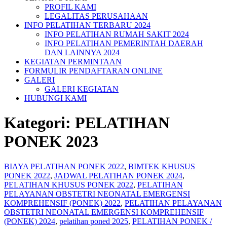
PROFIL KAMI
LEGALITAS PERUSAHAAN
INFO PELATIHAN TERBARU 2024
INFO PELATIHAN RUMAH SAKIT 2024
INFO PELATIHAN PEMERINTAH DAERAH
DAN LAINNYA 2024
KEGIATAN PERMINTAAN
FORMULIR PENDAFTARAN ONLINE
GALERI
GALERI KEGIATAN
HUBUNGI KAMI
Kategori:
PELATIHAN
PONEK 2023
BIAYA PELATIHAN PONEK 2022
,
BIMTEK KHUSUS
PONEK 2022
,
JADWAL PELATIHAN PONEK 2024
,
PELATIHAN KHUSUS PONEK 2022
,
PELATIHAN
PELAYANAN OBSTETRI NEONATAL EMERGENSI
KOMPREHENSIF (PONEK) 2022
,
PELATIHAN PELAYANAN
OBSTETRI NEONATAL EMERGENSI KOMPREHENSIF
(PONEK) 2024
,
pelatihan poned 2025
,
PELATIHAN PONEK /