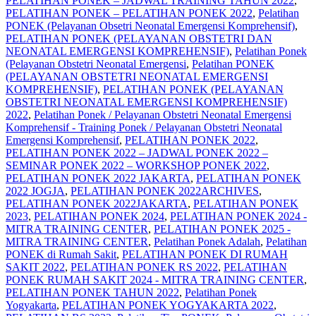
PELATIHAN PONEK – JADWAL TRAINING TAHUN 2022
,
PELATIHAN PONEK – PELATIHAN PONEK 2022
,
Pelatihan
PONEK (Pelayanan Obsetri Neonatal Emergensi Komprehensif)
,
PELATIHAN PONEK (PELAYANAN OBSTETRI DAN
NEONATAL EMERGENSI KOMPREHENSIF)
,
Pelatihan Ponek
(Pelayanan Obstetri Neonatal Emergensi
,
Pelatihan PONEK
(PELAYANAN OBSTETRI NEONATAL EMERGENSI
KOMPREHENSIF)
,
PELATIHAN PONEK (PELAYANAN
OBSTETRI NEONATAL EMERGENSI KOMPREHENSIF)
2022
,
Pelatihan Ponek / Pelayanan Obstetri Neonatal Emergensi
Komprehensif - Training Ponek / Pelayanan Obstetri Neonatal
Emergensi Komprehensif
,
PELATIHAN PONEK 2022
,
PELATIHAN PONEK 2022 – JADWAL PONEK 2022 –
SEMINAR PONEK 2022 – WORKSHOP PONEK 2022
,
PELATIHAN PONEK 2022 JAKARTA
,
PELATIHAN PONEK
2022 JOGJA
,
PELATIHAN PONEK 2022ARCHIVES
,
PELATIHAN PONEK 2022JAKARTA
,
PELATIHAN PONEK
2023
,
PELATIHAN PONEK 2024
,
PELATIHAN PONEK 2024 -
MITRA TRAINING CENTER
,
PELATIHAN PONEK 2025 -
MITRA TRAINING CENTER
,
Pelatihan Ponek Adalah
,
Pelatihan
PONEK di Rumah Sakit
,
PELATIHAN PONEK DI RUMAH
SAKIT 2022
,
PELATIHAN PONEK RS 2022
,
PELATIHAN
PONEK RUMAH SAKIT 2024 - MITRA TRAINING CENTER
,
PELATIHAN PONEK TAHUN 2022
,
Pelatihan Ponek
Yogyakarta
,
PELATIHAN PONEK YOGYAKARTA 2022
,