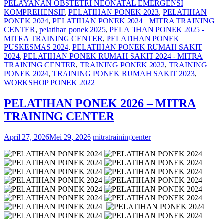
PELAYANAN OBSTETRI NEONATAL EMERGENSI
KOMPREHENSIF
,
PELATIHAN PONEK 2023
,
PELATIHAN
PONEK 2024
,
PELATIHAN PONEK 2024 - MITRA TRAINING
CENTER
,
pelatihan ponek 2025
,
PELATIHAN PONEK 2025 -
MITRA TRAINING CENTER
,
PELATIHAN PONEK
PUSKESMAS 2024
,
PELATIHAN PONEK RUMAH SAKIT
2024
,
PELATIHAN PONEK RUMAH SAKIT 2024 - MITRA
TRAINING CENTER
,
TRAINING PONEK 2022
,
TRAINING
PONEK 2024
,
TRAINING PONEK RUMAH SAKIT 2023
,
WORKSHOP PONEK 2022
PELATIHAN PONEK 2026 – MITRA
TRAINING CENTER
April 27, 2026
Mei 29, 2026
mitratrainingcenter