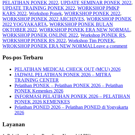
PELATIHAN PONEK 2022
,
UPDATE SEMINAR PONEK 2022
,
UPDATE TRAINING PONEK 2022
,
WORKSHOP PMKP
KARS 2022
,
Workshop Ponek
,
WORKSHOP PONEK 2022
,
WORKSHOP PONEK 2022 ARCHIVES
,
WORKSHOP PONEK
2022 YOGYAKARTA
,
WORKSHOP PONEK BULAN
OKTOBER 2022
,
WORKSHOP PONEK ERA NEW NORMAL
,
WORKSHOP PONEK ONLINE 2022
,
Workshop PONEK RS
,
WORKSHOP PONEK RS 2022
,
Workshop Tim PONEK
,
WROKSHOP PONEK ERA NEW NORMAL
Leave a comment
Pos-pos Terbaru
PELATIHAN MEDICAL CHECK OUT (MCU) 2026
JADWAL PELATIHAN PONEK 2026 – MITRA
TRAINING CENTER
Pelatihan PONEK – Pelatihan PONEK 2026 – Pelatihan
PONEK Kemenkes 2026
INFORMASI PELATIHAN PONEK 2026 – PELATIHAN
PONEK 2026 KEMENKES
Pelatihan PONED 2026 – Pelatihan PONED di Yogyakarta
2026
Layanan