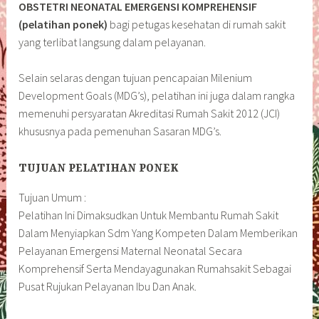
OBSTETRI NEONATAL EMERGENSI KOMPREHENSIF
(pelatihan ponek)
bagi petugas kesehatan di rumah sakit
yang terlibat langsung dalam pelayanan.
Selain selaras dengan tujuan pencapaian Milenium
Development Goals (MDG’s), pelatihan ini juga dalam rangka
memenuhi persyaratan Akreditasi Rumah Sakit 2012 (JCI)
khususnya pada pemenuhan Sasaran MDG’s.
TUJUAN PELATIHAN PONEK
Tujuan Umum :
Pelatihan Ini Dimaksudkan Untuk Membantu Rumah Sakit
Dalam Menyiapkan Sdm Yang Kompeten Dalam Memberikan
Pelayanan Emergensi Maternal Neonatal Secara
Komprehensif Serta Mendayagunakan Rumahsakit Sebagai
Pusat Rujukan Pelayanan Ibu Dan Anak.