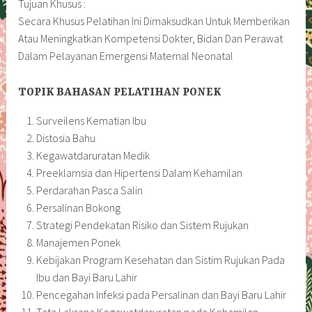
Tujuan Khusus :
Secara Khusus Pelatihan Ini Dimaksudkan Untuk Memberikan
Atau Meningkatkan Kompetensi Dokter, Bidan Dan Perawat
Dalam Pelayanan Emergensi Maternal Neonatal
TOPIK BAHASAN PELATIHAN PONEK
Surveilens Kematian Ibu
Distosia Bahu
Kegawatdaruratan Medik
Preeklamsia dan Hipertensi Dalam Kehamilan
Perdarahan Pasca Salin
Persalinan Bokong
Strategi Pendekatan Risiko dan Sistem Rujukan
Manajemen Ponek
Kebijakan Program Kesehatan dan Sistim Rujukan Pada
Ibu dan Bayi Baru Lahir
Pencegahan Infeksi pada Persalinan dan Bayi Baru Lahir
Tata Laksana Kegawatdaruratan pada Kehamilan,