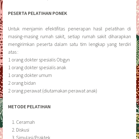
PESERTA PELATIHAN PONEK
Untuk menjamin efektifitas penerapan hasil pelatihan di
masing-masing rumah sakit, setiap rumah sakit diharapkan
mengirimkan peserta dalam satu tim lengkap yang terdiri
atas :
1 orang dokter spesialis Obgyn
1 orang dokter spesialis anak
1 orang dokter umum
2 orang bidan
2 orang perawat (diutamakan perawat anak)
METODE PELATIHAN
Ceramah
Diskusi
Simulasi/Praktek