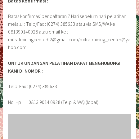
Batas Konfirmasi :
Batas konfirmasi pendaftaran 7 Hari sebelum hari pelatihan
melalui : Telp/Fax : (0274) 385633 atau via SMS/WA ke
081390140928 atau email ke :
mitratrainingcenter02@gmail.com/mitratraining_center@ya
hoo.com
UNTUK UNDANGAN PELATIHAN DAPAT MENGHUBUNGI
KAMI DI NOMOR :
Telp. Fax : (0274) 385633
No. Hp : 0813 9014 0928 (Telp. & WA) (Iqbal)