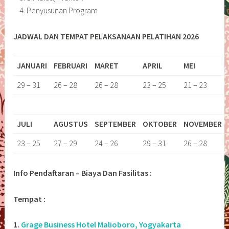
Penyusunan Program
JADWAL DAN TEMPAT PELAKSANAAN PELATIHAN 2026
JANUARI
FEBRUARI
MARET
APRIL
MEI
29 – 31
26 – 28
26 – 28
23 – 25
21 – 23
JULI
AGUSTUS
SEPTEMBER
OKTOBER
NOVEMBER
23 – 25
27 – 29
24 – 26
29 – 31
26 – 28
Info Pendaftaran – Biaya Dan Fasilitas :
Tempat :
1.
Grage Business Hotel Malioboro, Yogyakarta