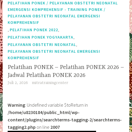
PELATIHAN PONEK / PELAYANAN OBSTETRI NEONATAL
EMERGENSI KOMPREHENSIF - TRAINING PONEK /
PELAYANAN OBSTETRI NEONATAL EMERGENSI
KOMPREHENSIF
,
,
PELATIHAN PONEK 2022
,
PELATIHAN PONEK YOGYAKARTA
,
PELAYANAN OBSTETRI NEONATAL
PELAYANAN OBSTETRI NEONATAL EMERGENSI
KOMPREHENSIF
Pelatihan PONEK – Pelatihan PONEK 2026 –
Jadwal Pelatihan PONEK 2026
Juli 2, 2026
mitratrainingcenter
Warning
: Undefined variable $toReturn in
/home/u8230184/public_html/wp-
content/plugins/searchterms-tagging-2/searchterms-
tagging2.php
on line
2007