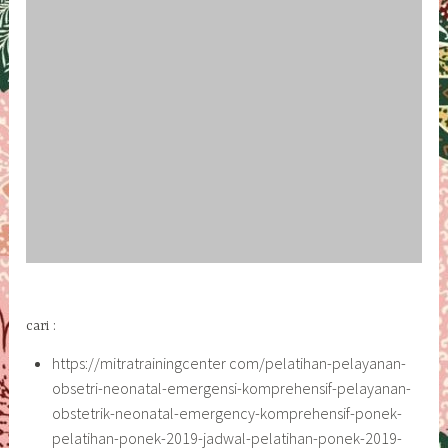
cari :
https://mitratrainingcenter com/pelatihan-pelayanan-
obsetri-neonatal-emergensi-komprehensif-pelayanan-
obstetrik-neonatal-emergency-komprehensif-ponek-
pelatihan-ponek-2019-jadwal-pelatihan-ponek-2019-