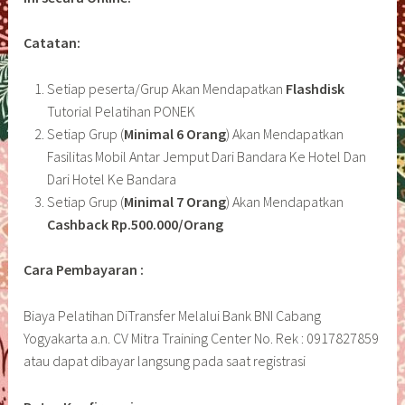
Catatan:
Setiap peserta/Grup Akan Mendapatkan
Flashdisk
Tutorial Pelatihan PONEK
Setiap Grup (
Minimal 6 Orang
) Akan Mendapatkan
Fasilitas Mobil Antar Jemput Dari Bandara Ke Hotel Dan
Dari Hotel Ke Bandara
Setiap Grup (
Minimal 7 Orang
) Akan Mendapatkan
Cashback Rp.500.000/Orang
Cara Pembayaran :
Biaya Pelatihan DiTransfer Melalui Bank BNI Cabang
Yogyakarta a.n. CV Mitra Training Center No. Rek : 0917827859
atau dapat dibayar langsung pada saat registrasi