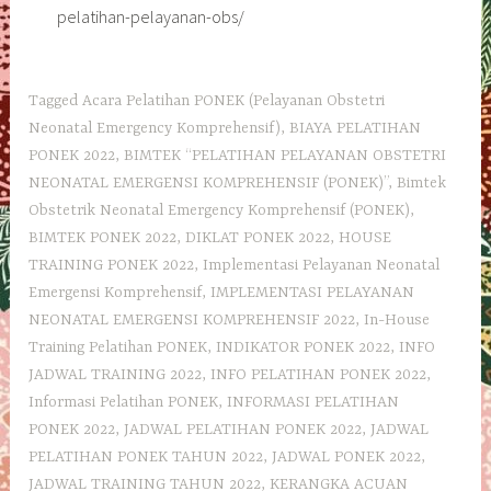
pelatihan-pelayanan-obs/
Tagged
Acara Pelatihan PONEK (Pelayanan Obstetri
Neonatal Emergency Komprehensif)
,
BIAYA PELATIHAN
PONEK 2022
,
BIMTEK “PELATIHAN PELAYANAN OBSTETRI
NEONATAL EMERGENSI KOMPREHENSIF (PONEK)”
,
Bimtek
Obstetrik Neonatal Emergency Komprehensif (PONEK)
,
BIMTEK PONEK 2022
,
DIKLAT PONEK 2022
,
HOUSE
TRAINING PONEK 2022
,
Implementasi Pelayanan Neonatal
Emergensi Komprehensif
,
IMPLEMENTASI PELAYANAN
NEONATAL EMERGENSI KOMPREHENSIF 2022
,
In-House
Training Pelatihan PONEK
,
INDIKATOR PONEK 2022
,
INFO
JADWAL TRAINING 2022
,
INFO PELATIHAN PONEK 2022
,
Informasi Pelatihan PONEK
,
INFORMASI PELATIHAN
PONEK 2022
,
JADWAL PELATIHAN PONEK 2022
,
JADWAL
PELATIHAN PONEK TAHUN 2022
,
JADWAL PONEK 2022
,
JADWAL TRAINING TAHUN 2022
,
KERANGKA ACUAN