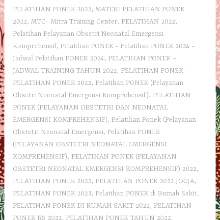
PELATIHAN PONEK 2022
,
MATERI PELATIHAN PONEK
2022
,
MTC- Mitra Training Center
,
PELATIHAN 2022
,
Pelatihan Pelayanan Obsetri Neonatal Emergensi
Komprehensif
,
Pelatihan PONEK - Pelatihan PONEK 2024 -
Jadwal Pelatihan PONEK 2024
,
PELATIHAN PONEK –
JADWAL TRAINING TAHUN 2022
,
PELATIHAN PONEK –
PELATIHAN PONEK 2022
,
Pelatihan PONEK (Pelayanan
Obsetri Neonatal Emergensi Komprehensif)
,
PELATIHAN
PONEK (PELAYANAN OBSTETRI DAN NEONATAL
EMERGENSI KOMPREHENSIF)
,
Pelatihan Ponek (Pelayanan
Obstetri Neonatal Emergensi
,
Pelatihan PONEK
(PELAYANAN OBSTETRI NEONATAL EMERGENSI
KOMPREHENSIF)
,
PELATIHAN PONEK (PELAYANAN
OBSTETRI NEONATAL EMERGENSI KOMPREHENSIF) 2022
,
PELATIHAN PONEK 2022
,
PELATIHAN PONEK 2022 JOGJA
,
PELATIHAN PONEK 2023
,
Pelatihan PONEK di Rumah Sakit
,
PELATIHAN PONEK DI RUMAH SAKIT 2022
,
PELATIHAN
PONEK RS 2022
,
PELATIHAN PONEK TAHUN 2022
,