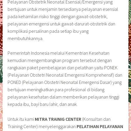
Pelayanan Obstetrik Neonatal Esensial/Emergensi yang
bertujuan untuk menjamin tersedianya pelayanan esensial
pada kehamilan risiko tinggi dengan gawat-obstetrik,
pelayanan emergensi untuk gawat-darurat-obstetrik dan
komplikasi persalinan pada setiap ibu yang
membutuhkannya.
Pemerintah Indonesia melalui Kementrian Kesehatan
kemudian mengembangkan program tersebut dengan
rangkaian paket pembelajaran dan pelatihan yaitu PONEK
(Pelayanan Obstetri Neonatal Emergensi Komprehensif) dan
PONED (Pelayanan Obstetri Neonatal Emergensi Dasar) yang
bertujuan meningkatkan para profesional di bidang
pelayanan kesehatan dalam memberikan pelayanan tinggi
kepada ibu, bayi baru lahir, dan anak.
Untuk itu kami
MITRA TRAINIG CENTER
(Konsultan dan
Training Center) menyelenggarakan
PELATIHAN PELAYANAN