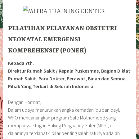
PELATIHA
N
PELAYANAN OBSTETRI
NEONATAL EMERGENSI
KOMPREHENSIF (PONEK)
Kepada Yth.
Direktur Rumah Sakit / Kepala Puskesmas, Bagian Diklat
Rumah Sakit, Para Dokter, Perawat, Bidan dan Semua
Pihak Yang Terkait di Seluruh Indonesia
Dengan Hormat,
Dalam upaya menurunkan angka kematian ibu dan bayi,
WHO mencanangkan program Safe Motherhood yang
mempunyai slogan Making Pregnancy Safer (MPS), di
dalamnya terdapat 4 pilar penting salah satunya adalah