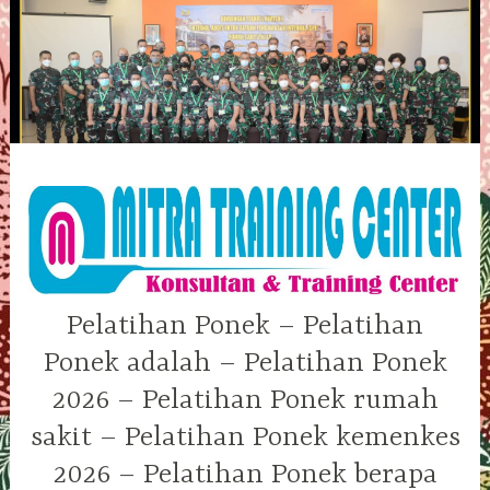
Skip
to
content
Pelatihan Ponek – Pelatihan
Ponek adalah – Pelatihan Ponek
2026 – Pelatihan Ponek rumah
sakit – Pelatihan Ponek kemenkes
2026 – Pelatihan Ponek berapa