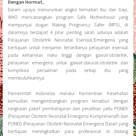
Dengan Hormat,
Dalam upaya menurunkan angka kematian ibu dan bayi,
WHO mencanangkan program Safe Motherhood yang
mempunyai slogan Making Pregnancy Safer (MPS), di
dalamnya terdapat 4 pilar penting salah satunya adalah
Pelayanan Obstetrik Neonatal Esensial/Emergensi yang
bertujuan untuk menjamin tersedianya pelayanan esensial
pada kehamilan risiko tinggi dengan gawat-obstetrik,
pelayanan emergensi untuk gawat-darurat-obstetrik dan
komplikasi persalinan pada setiap ibu yang
membutuhkannya.
Pemerintah Indonesia melalui Kementrian Kesehatan
kemudian mengembangkan program tersebut dengan
rangkaian paket pembelajaran dan pelatihan yaitu PONEK
(Pelayanan Obstetri Neonatal Emergensi Komprehensif) dan
PONED (Pelayanan Obstetri Neonatal Emergensi Dasar) yang
bertujuan meningkatkan para profesional di bidang