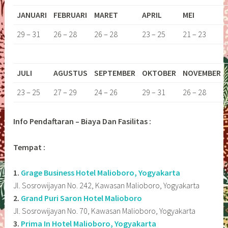
JANUARI
FEBRUARI
MARET
APRIL
MEI
29 – 31
26 – 28
26 – 28
23 – 25
21 – 23
JULI
AGUSTUS
SEPTEMBER
OKTOBER
NOVEMBER
23 – 25
27 – 29
24 – 26
29 – 31
26 – 28
Info Pendaftaran – Biaya Dan Fasilitas :
Tempat :
1.
Grage Business Hotel Malioboro, Yogyakarta
Jl. Sosrowijayan No. 242, Kawasan Malioboro, Yogyakarta
2.
Grand Puri Saron Hotel Malioboro
Jl. Sosrowijayan No. 70, Kawasan Malioboro, Yogyakarta
3.
Prima In Hotel Malioboro, Yogyakarta