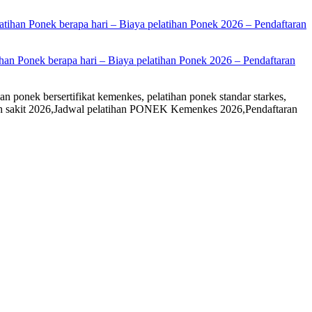
han Ponek berapa hari – Biaya pelatihan Ponek 2026 – Pendaftaran
an ponek bersertifikat kemenkes, pelatihan ponek standar starkes,
rumah sakit 2026,Jadwal pelatihan PONEK Kemenkes 2026,Pendaftaran