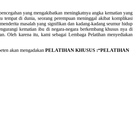
 pencegahan yang mengakibatkan meningkatnya angka kematian yang
atu tempat di dunia, seorang perempuan meninggal akibat komplikasi
0 menderita masalah yang signifikan dan kadang-kadang seumur hidup
mengurangi kematian ibu di negara-negara berkembang khusus nya di
nan. Oleh karena itu, kami sebagai Lembaga Pelatihan menyediakan
peten akan mengadakan
PELATIHAN KHUSUS :“PELATIHAN