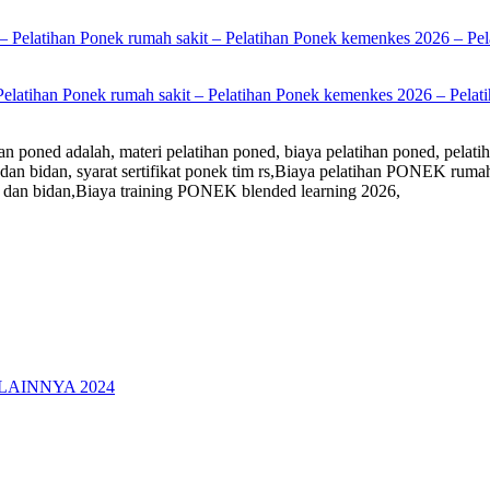
Pelatihan Ponek rumah sakit – Pelatihan Ponek kemenkes 2026 – Pelati
n poned adalah, materi pelatihan poned, biaya pelatihan poned, pelatih
kter dan bidan, syarat sertifikat ponek tim rs,Biaya pelatihan PONEK 
 dan bidan,Biaya training PONEK blended learning 2026,
LAINNYA 2024