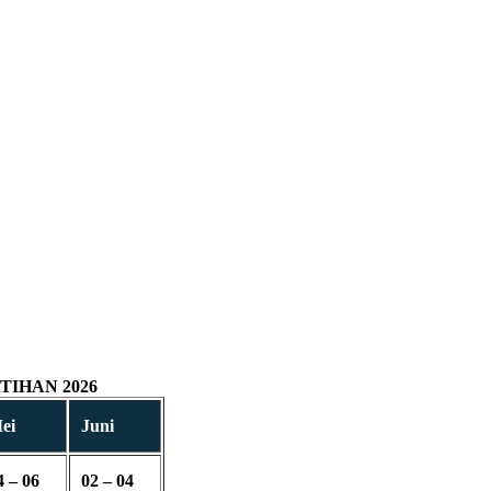
IHAN 2026
ei
Juni
4 – 06
02 – 04