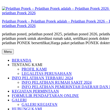
Skip
to
content
Pelatihan Ponek – Pelatihan Ponek adalah – Pelatihan Ponek 2026 – 
pelatihan Ponek 2026
pelatihan poned, pelatihan poned 2025, pelatihan poned 2026, pelatiha
pelatihan ponek untuk akreditasi rumah sakit, sertifikasi ponek do
pelatihan PONEK bersertifikat,Harga paket pelatihan PONEK dokter
Menu
BERANDA
TENTANG KAMI
PROFIL KAMI
LEGALITAS PERUSAHAAN
INFO PELATIHAN TERBARU 2024
INFO PELATIHAN RUMAH SAKIT 2024
INFO PELATIHAN PEMERINTAH DAERAH DAN 
KEGIATAN PERMINTAAN
FORMULIR PENDAFTARAN ONLINE
GALERI
GALERI KEGIATAN
HUBUNGI KAMI