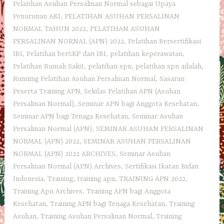
Pelatihan Asuhan Persalinan Normal sebagai Upaya
Penurunan AKI
,
PELATIHAN ASUHAN PERSALINAN
NORMAL TAHUN 2022
,
PELATIHAN ASUHAN
PERSALINAN NORNAL (APN) 2022
,
Pelatihan Bersertifikasi
IBI
,
Pelatihan berSKP dari IBI
,
pelatihan keperawatan
,
Pelatihan Rumah Sakit
,
pelatihan spn
,
pelatihan spn adalah
,
Running Pelatihan Asuhan Persalinan Normal
,
Sasaran
Peserta Training APN
,
Sekilas Pelatihan APN (Asuhan
Persalinan Normal)
,
Seminar APN bagi Anggota Kesehatan
,
Seminar APN bagi Tenaga Kesehatan
,
Seminar Asuhan
Persalinan Normal (APN)
,
SEMINAR ASUHAN PERSALINAN
NORMAL (APN) 2022
,
SEMINAR ASUHAN PERSALINAN
NORMAL (APN) 2022 ARCHIVES
,
Seminar Asuhan
Persalinan Normal (APN) Archives
,
Sertifikasi Ikatan Bidan
Indonesia
,
Training
,
training apn
,
TRAINING APN 2022
,
Training Apn Archives
,
Training APN bagi Anggota
Kesehatan
,
Training APN bagi Tenaga Kesehatan
,
Training
Asuhan
,
Training Asuhan Persalinan Normal
,
Training