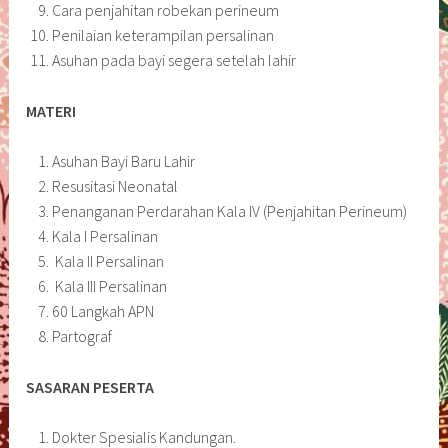
Cara penjahitan robekan perineum
Penilaian keterampilan persalinan
Asuhan pada bayi segera setelah lahir
MATERI
Asuhan Bayi Baru Lahir
Resusitasi Neonatal
Penanganan Perdarahan Kala IV (Penjahitan Perineum)
Kala I Persalinan
Kala II Persalinan
Kala III Persalinan
60 Langkah APN
Partograf
SASARAN PESERTA
Dokter Spesialis Kandungan.