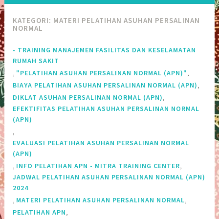
KATEGORI:
MATERI PELATIHAN ASUHAN PERSALINAN
NORMAL
- TRAINING MANAJEMEN FASILITAS DAN KESELAMATAN
RUMAH SAKIT
,
,
"PELATIHAN ASUHAN PERSALINAN NORMAL (APN)"
,
BIAYA PELATIHAN ASUHAN PERSALINAN NORMAL (APN)
,
DIKLAT ASUHAN PERSALINAN NORMAL (APN)
EFEKTIFITAS PELATIHAN ASUHAN PERSALINAN NORMAL
(APN)
,
EVALUASI PELATIHAN ASUHAN PERSALINAN NORMAL
(APN)
,
,
INFO PELATIHAN APN - MITRA TRAINING CENTER
JADWAL PELATIHAN ASUHAN PERSALINAN NORMAL (APN)
2024
,
,
MATERI PELATIHAN ASUHAN PERSALINAN NORMAL
,
PELATIHAN APN