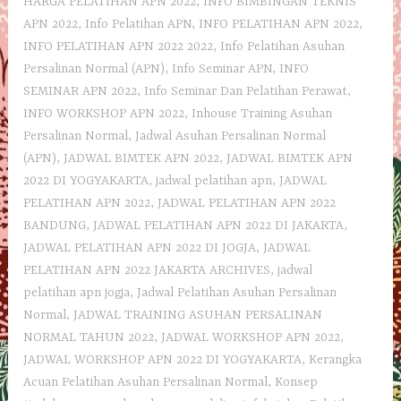
HARGA PELATIHAN APN 2022
,
INFO BIMBINGAN TEKNIS
APN 2022
,
Info Pelatihan APN
,
INFO PELATIHAN APN 2022
,
INFO PELATIHAN APN 2022 2022
,
Info Pelatihan Asuhan
Persalinan Normal (APN)
,
Info Seminar APN
,
INFO
SEMINAR APN 2022
,
Info Seminar Dan Pelatihan Perawat
,
INFO WORKSHOP APN 2022
,
Inhouse Training Asuhan
Persalinan Normal
,
Jadwal Asuhan Persalinan Normal
(APN)
,
JADWAL BIMTEK APN 2022
,
JADWAL BIMTEK APN
2022 DI YOGYAKARTA
,
jadwal pelatihan apn
,
JADWAL
PELATIHAN APN 2022
,
JADWAL PELATIHAN APN 2022
BANDUNG
,
JADWAL PELATIHAN APN 2022 DI JAKARTA
,
JADWAL PELATIHAN APN 2022 DI JOGJA
,
JADWAL
PELATIHAN APN 2022 JAKARTA ARCHIVES
,
jadwal
pelatihan apn jogja
,
Jadwal Pelatihan Asuhan Persalinan
Normal
,
JADWAL TRAINING ASUHAN PERSALINAN
NORMAL TAHUN 2022
,
JADWAL WORKSHOP APN 2022
,
JADWAL WORKSHOP APN 2022 DI YOGYAKARTA
,
Kerangka
Acuan Pelatihan Asuhan Persalinan Normal
,
Konsep