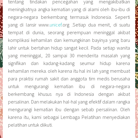
tentang tindakan pencegahan yang mengakibatkan
meningkatnya angka kematian yang di alami oleh ibu-ibu di
negara-negara berkembang termasuk Indonesia. Seperti
yang di lansir www.
unicef
.org .Setiap dua menit, di suatu
tempat di dunia, seorang perempuan meninggal akibat
komplikasi kehamilan dan kemungkinan bayinya yang baru
lahir untuk bertahan hidup sangat kecil. Pada setiap wanita
yang meninggal, 20 sampai 30 menderita masalah yang
signifikan dan kadang-kadang seumur hidup karena
kehamilan mereka. oleh karena itu hal ini lah yang membuat
para praktisi rumah sakit dan anggota tim medis berusaha
untuk mengurangi kematian ibu di negara-negara
berkembang khusus nya di Indonesia dengan akibat
persalinan. Dan melakukan hal-hal yang efektif dalam rangka
mengurangi kematian ibu dengan sebab persalinan. Oleh
karena itu, kami sebagai Lembaga Pelatihan menyediakan
pelatihan untuk diikuti.