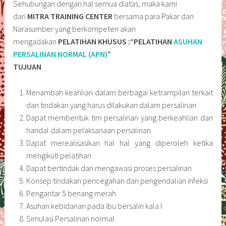
Sehubungan dengan hal semua diatas, maka kami
dari
MITRA TRAINING CENTER
bersama para Pakar dan
Narasumber yang berkompeten akan
mengadakan
PELATIHAN KHUSUS :“PELATIHAN
ASUHAN
PERSALINAN NORMAL (APN)
”
TUJUAN
Menambah keahlian dalam berbagai ketrampilan terkait
dan tindakan yang harus dilakukan dalam persalinan
Dapat membentuk tim persalinan yang berkeahlian dan
handal dalam pelaksanaan persalinan
Dapat merealisasikan hal hal yang diperoleh ketika
mengikuti pelatihan
Dapat bertindak dan mengawasi proses persalinan
Konsep tindakan pencegahan dan pengendalian infeksi
Pengantar 5 benang merah
Asuhan kebidanan pada ibu bersalin kala I
Simulasi Persalinan normal