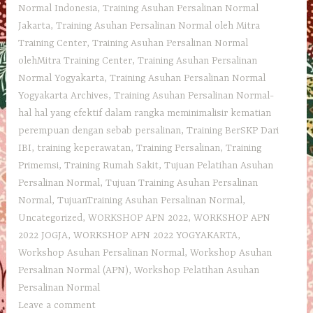
Normal Indonesia
,
Training Asuhan Persalinan Normal
Jakarta
,
Training Asuhan Persalinan Normal oleh Mitra
Training Center
,
Training Asuhan Persalinan Normal
olehMitra Training Center
,
Training Asuhan Persalinan
Normal Yogyakarta
,
Training Asuhan Persalinan Normal
Yogyakarta Archives
,
Training Asuhan Persalinan Normal-
hal hal yang efektif dalam rangka meminimalisir kematian
perempuan dengan sebab persalinan
,
Training BerSKP Dari
IBI
,
training keperawatan
,
Training Persalinan
,
Training
Primemsi
,
Training Rumah Sakit
,
Tujuan Pelatihan Asuhan
Persalinan Normal
,
Tujuan Training Asuhan Persalinan
Normal
,
TujuanTraining Asuhan Persalinan Normal
,
Uncategorized
,
WORKSHOP APN 2022
,
WORKSHOP APN
2022 JOGJA
,
WORKSHOP APN 2022 YOGYAKARTA
,
Workshop Asuhan Persalinan Normal
,
Workshop Asuhan
Persalinan Normal (APN)
,
Workshop Pelatihan Asuhan
Persalinan Normal
Leave a comment