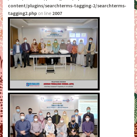
content/plugins/searchterms-tagging-2/searchterms-
tagging2.php
on line
2007