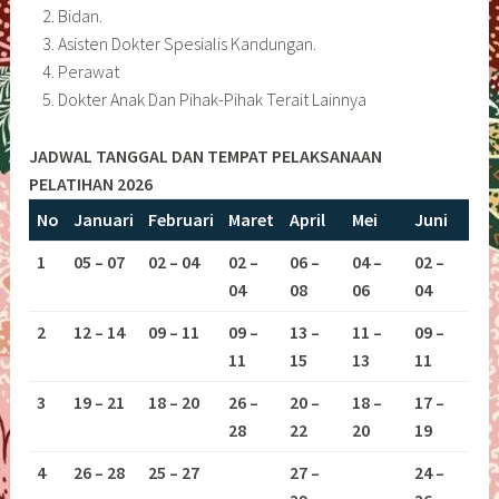
Bidan.
Asisten Dokter Spesialis Kandungan.
Perawat
Dokter Anak Dan Pihak-Pihak Terait Lainnya
JADWAL TANGGAL DAN TEMPAT PELAKSANAAN
PELATIHAN 2026
No
Januari
Februari
Maret
April
Mei
Juni
1
05 – 07
02 – 04
02 –
06 –
04 –
02 –
04
08
06
04
2
12 – 14
09 – 11
09 –
13 –
11 –
09 –
11
15
13
11
3
19 – 21
18 – 20
26 –
20 –
18 –
17 –
28
22
20
19
4
26 – 28
25 – 27
27 –
24 –