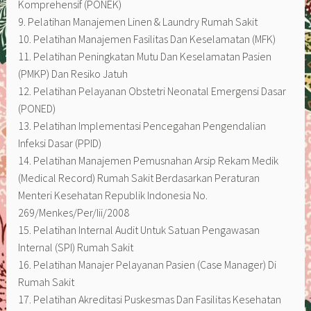
Komprehensif (PONEK)
9. Pelatihan Manajemen Linen & Laundry Rumah Sakit
10. Pelatihan Manajemen Fasilitas Dan Keselamatan (MFK)
11. Pelatihan Peningkatan Mutu Dan Keselamatan Pasien
(PMKP) Dan Resiko Jatuh
12. Pelatihan Pelayanan Obstetri Neonatal Emergensi Dasar
(PONED)
13. Pelatihan Implementasi Pencegahan Pengendalian
Infeksi Dasar (PPID)
14. Pelatihan Manajemen Pemusnahan Arsip Rekam Medik
(Medical Record) Rumah Sakit Berdasarkan Peraturan
Menteri Kesehatan Republik Indonesia No.
269/Menkes/Per/Iii/2008
15. Pelatihan Internal Audit Untuk Satuan Pengawasan
Internal (SPI) Rumah Sakit
16. Pelatihan Manajer Pelayanan Pasien (Case Manager) Di
Rumah Sakit
17. Pelatihan Akreditasi Puskesmas Dan Fasilitas Kesehatan