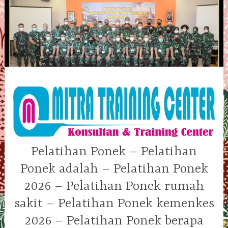
Skip
to
content
Pelatihan Ponek – Pelatihan
Ponek adalah – Pelatihan Ponek
2026 – Pelatihan Ponek rumah
sakit – Pelatihan Ponek kemenkes
2026 – Pelatihan Ponek berapa