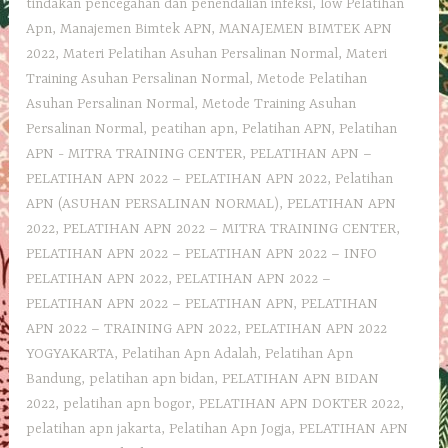
tindakan pencegahan dan penendalian infeksi
,
low Pelatihan
Apn
,
Manajemen Bimtek APN
,
MANAJEMEN BIMTEK APN
2022
,
Materi Pelatihan Asuhan Persalinan Normal
,
Materi
Training Asuhan Persalinan Normal
,
Metode Pelatihan
Asuhan Persalinan Normal
,
Metode Training Asuhan
Persalinan Normal
,
peatihan apn
,
Pelatihan APN
,
Pelatihan
APN - MITRA TRAINING CENTER
,
PELATIHAN APN –
PELATIHAN APN 2022 – PELATIHAN APN 2022
,
Pelatihan
APN (ASUHAN PERSALINAN NORMAL)
,
PELATIHAN APN
2022
,
PELATIHAN APN 2022 – MITRA TRAINING CENTER
,
PELATIHAN APN 2022 – PELATIHAN APN 2022 – INFO
PELATIHAN APN 2022
,
PELATIHAN APN 2022 –
PELATIHAN APN 2022 – PELATIHAN APN
,
PELATIHAN
APN 2022 – TRAINING APN 2022
,
PELATIHAN APN 2022
YOGYAKARTA
,
Pelatihan Apn Adalah
,
Pelatihan Apn
Bandung
,
pelatihan apn bidan
,
PELATIHAN APN BIDAN
2022
,
pelatihan apn bogor
,
PELATIHAN APN DOKTER 2022
,
pelatihan apn jakarta
,
Pelatihan Apn Jogja
,
PELATIHAN APN