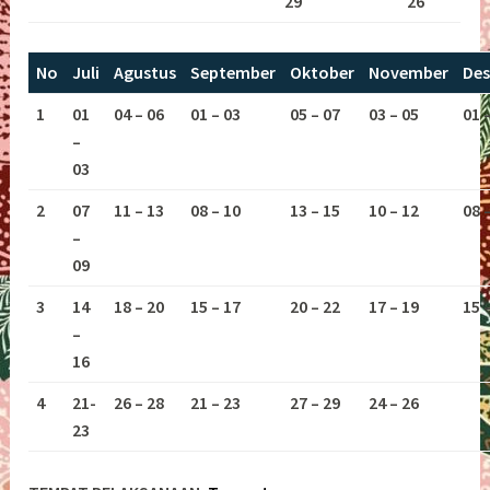
29
26
No
Juli
Agustus
September
Oktober
November
De
1
01
04 – 06
01 – 03
05 – 07
03 – 05
01 
–
03
2
07
11 – 13
08 – 10
13 – 15
10 – 12
08 
–
09
3
14
18 – 20
15 – 17
20 – 22
17 – 19
15 
–
16
4
21-
26 – 28
21 – 23
27 – 29
24 – 26
23