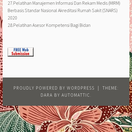
27.Pelatihan Manajemen Informasi Dan Rekam Medis (MIRM)
Berbasis Standar Nasional Akreditasi Rumah Sakit (SNARS)
2020
28.Pelatihan Asesor Kompetensi Bagi Bidan
PROUDLY POWERED BY WORDPRESS
|
THEME:
DARA BY
AUTOMATTIC
.