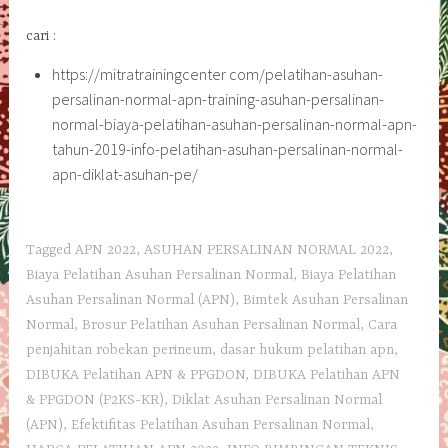
cari :
https://mitratrainingcenter com/pelatihan-asuhan-
persalinan-normal-apn-training-asuhan-persalinan-
normal-biaya-pelatihan-asuhan-persalinan-normal-apn-
tahun-2019-info-pelatihan-asuhan-persalinan-normal-
apn-diklat-asuhan-pe/
Tagged
APN 2022
,
ASUHAN PERSALINAN NORMAL 2022
,
Biaya Pelatihan Asuhan Persalinan Normal
,
Biaya Pelatihan
Asuhan Persalinan Normal (APN)
,
Bimtek Asuhan Persalinan
Normal
,
Brosur Pelatihan Asuhan Persalinan Normal
,
Cara
penjahitan robekan perineum
,
dasar hukum pelatihan apn
,
DIBUKA Pelatihan APN & PPGDON
,
DIBUKA Pelatihan APN
& PPGDON (P2KS-KR)
,
Diklat Asuhan Persalinan Normal
(APN)
,
Efektifitas Pelatihan Asuhan Persalinan Normal
,