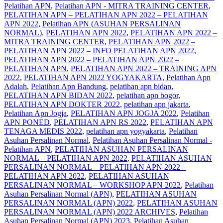
Pelatihan APN
,
Pelatihan APN - MITRA TRAINING CENTER
,
PELATIHAN APN – PELATIHAN APN 2022 – PELATIHAN
APN 2022
,
Pelatihan APN (ASUHAN PERSALINAN
NORMAL)
,
PELATIHAN APN 2022
,
PELATIHAN APN 2022 –
MITRA TRAINING CENTER
,
PELATIHAN APN 2022 –
PELATIHAN APN 2022 – INFO PELATIHAN APN 2022
,
PELATIHAN APN 2022 – PELATIHAN APN 2022 –
PELATIHAN APN
,
PELATIHAN APN 2022 – TRAINING APN
2022
,
PELATIHAN APN 2022 YOGYAKARTA
,
Pelatihan Apn
Adalah
,
Pelatihan Apn Bandung
,
pelatihan apn bidan
,
PELATIHAN APN BIDAN 2022
,
pelatihan apn bogor
,
PELATIHAN APN DOKTER 2022
,
pelatihan apn jakarta
,
Pelatihan Apn Jogja
,
PELATIHAN APN JOGJA 2022
,
Pelatihan
APN PONED
,
PELATIHAN APN RS 2022
,
PELATIHAN APN
TENAGA MEDIS 2022
,
pelatihan apn yogyakarta
,
Pelatihan
Asuhan Persalinan Normal
,
Pelatihan Asuhan Persalinan Normal -
Pelatihan APN
,
PELATIHAN ASUHAN PERSALINAN
NORMAL – PELATIHAN APN 2022
,
PELATIHAN ASUHAN
PERSALINAN NORMAL – PELATIHAN APN 2022 –
PELATIHAN APN 2022
,
PELATIHAN ASUHAN
PERSALINAN NORMAL – WORKSHOP APN 2022
,
Pelatihan
Asuhan Persalinan Normal (APN)
,
PELATIHAN ASUHAN
PERSALINAN NORMAL (APN) 2022
,
PELATIHAN ASUHAN
PERSALINAN NORMAL (APN) 2022 ARCHIVES
,
Pelatihan
Asuhan Persalinan Normal (APN) 2023
,
Pelatihan Asuhan