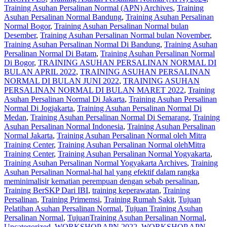
Training Asuhan Persalinan Normal (APN) Archives
,
Training
Asuhan Persalinan Normal Bandung
,
Training Asuhan Persalinan
Normal Bogor
,
Training Asuhan Persalinan Normal bulan
Desember
,
Training Asuhan Persalinan Normal bulan November
,
Training Asuhan Persalinan Normal Di Bandung
,
Training Asuhan
Persalinan Normal Di Batam
,
Training Asuhan Persalinan Normal
Di Bogor
,
TRAINING ASUHAN PERSALINAN NORMAL DI
BULAN APRIL 2022
,
TRAINING ASUHAN PERSALINAN
NORMAL DI BULAN JUNI 2022
,
TRAINING ASUHAN
PERSALINAN NORMAL DI BULAN MARET 2022
,
Training
Asuhan Persalinan Normal Di Jakarta
,
Training Asuhan Persalinan
Normal Di Jogjakarta
,
Training Asuhan Persalinan Normal Di
Medan
,
Training Asuhan Persalinan Normal Di Semarang
,
Training
Asuhan Persalinan Normal Indonesia
,
Training Asuhan Persalinan
Normal Jakarta
,
Training Asuhan Persalinan Normal oleh Mitra
Training Center
,
Training Asuhan Persalinan Normal olehMitra
Training Center
,
Training Asuhan Persalinan Normal Yogyakarta
,
Training Asuhan Persalinan Normal Yogyakarta Archives
,
Training
Asuhan Persalinan Normal-hal hal yang efektif dalam rangka
meminimalisir kematian perempuan dengan sebab persalinan
,
Training BerSKP Dari IBI
,
training keperawatan
,
Training
Persalinan
,
Training Primemsi
,
Training Rumah Sakit
,
Tujuan
Pelatihan Asuhan Persalinan Normal
,
Tujuan Training Asuhan
Persalinan Normal
,
TujuanTraining Asuhan Persalinan Normal
,
Uncategorized
,
WORKSHOP APN 2022
,
WORKSHOP APN