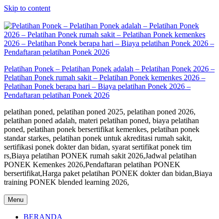
Skip to content
Pelatihan Ponek – Pelatihan Ponek adalah – Pelatihan Ponek 2026 –
Pelatihan Ponek rumah sakit – Pelatihan Ponek kemenkes 2026 –
Pelatihan Ponek berapa hari – Biaya pelatihan Ponek 2026 –
Pendaftaran pelatihan Ponek 2026
pelatihan poned, pelatihan poned 2025, pelatihan poned 2026,
pelatihan poned adalah, materi pelatihan poned, biaya pelatihan
poned, pelatihan ponek bersertifikat kemenkes, pelatihan ponek
standar starkes, pelatihan ponek untuk akreditasi rumah sakit,
sertifikasi ponek dokter dan bidan, syarat sertifikat ponek tim
rs,Biaya pelatihan PONEK rumah sakit 2026,Jadwal pelatihan
PONEK Kemenkes 2026,Pendaftaran pelatihan PONEK
bersertifikat,Harga paket pelatihan PONEK dokter dan bidan,Biaya
training PONEK blended learning 2026,
Menu
BERANDA