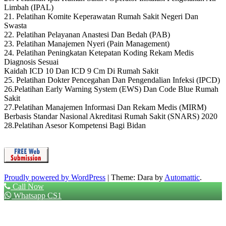
Limbah (IPAL)
21. Pelatihan Komite Keperawatan Rumah Sakit Negeri Dan
Swasta
22. Pelatihan Pelayanan Anastesi Dan Bedah (PAB)
23. Pelatihan Manajemen Nyeri (Pain Management)
24. Pelatihan Peningkatan Ketepatan Koding Rekam Medis
Diagnosis Sesuai
Kaidah ICD 10 Dan ICD 9 Cm Di Rumah Sakit
25. Pelatihan Dokter Pencegahan Dan Pengendalian Infeksi (IPCD)
26.Pelatihan Early Warning System (EWS) Dan Code Blue Rumah
Sakit
27.Pelatihan Manajemen Informasi Dan Rekam Medis (MIRM)
Berbasis Standar Nasional Akreditasi Rumah Sakit (SNARS) 2020
28.Pelatihan Asesor Kompetensi Bagi Bidan
Proudly powered by WordPress
|
Theme: Dara by
Automattic
.
Call Now
Whatsapp CS1