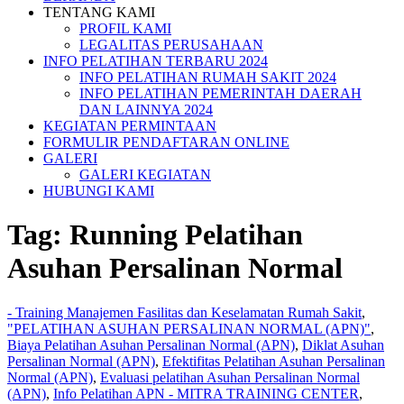
TENTANG KAMI
PROFIL KAMI
LEGALITAS PERUSAHAAN
INFO PELATIHAN TERBARU 2024
INFO PELATIHAN RUMAH SAKIT 2024
INFO PELATIHAN PEMERINTAH DAERAH
DAN LAINNYA 2024
KEGIATAN PERMINTAAN
FORMULIR PENDAFTARAN ONLINE
GALERI
GALERI KEGIATAN
HUBUNGI KAMI
Tag:
Running Pelatihan
Asuhan Persalinan Normal
- Training Manajemen Fasilitas dan Keselamatan Rumah Sakit
,
"PELATIHAN ASUHAN PERSALINAN NORMAL (APN)"
,
Biaya Pelatihan Asuhan Persalinan Normal (APN)
,
Diklat Asuhan
Persalinan Normal (APN)
,
Efektifitas Pelatihan Asuhan Persalinan
Normal (APN)
,
Evaluasi pelatihan Asuhan Persalinan Normal
(APN)
,
Info Pelatihan APN - MITRA TRAINING CENTER
,