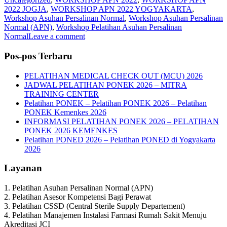
2022 JOGJA
,
WORKSHOP APN 2022 YOGYAKARTA
,
Workshop Asuhan Persalinan Normal
,
Workshop Asuhan Persalinan
Normal (APN)
,
Workshop Pelatihan Asuhan Persalinan
Normal
Leave a comment
Pos-pos Terbaru
PELATIHAN MEDICAL CHECK OUT (MCU) 2026
JADWAL PELATIHAN PONEK 2026 – MITRA
TRAINING CENTER
Pelatihan PONEK – Pelatihan PONEK 2026 – Pelatihan
PONEK Kemenkes 2026
INFORMASI PELATIHAN PONEK 2026 – PELATIHAN
PONEK 2026 KEMENKES
Pelatihan PONED 2026 – Pelatihan PONED di Yogyakarta
2026
Layanan
1. Pelatihan Asuhan Persalinan Normal (APN)
2. Pelatihan Asesor Kompetensi Bagi Perawat
3. Pelatihan CSSD (Central Sterile Supply Departement)
4. Pelatihan Manajemen Instalasi Farmasi Rumah Sakit Menuju
Akreditasi JCI