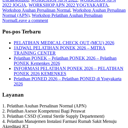
2022 JOGJA
,
WORKSHOP APN 2022 YOGYAKARTA
,
Workshop Asuhan Persalinan Normal
,
Workshop Asuhan Persalinan
Normal (APN)
,
Workshop Pelatihan Asuhan Persalinan
Normal
Leave a comment
Pos-pos Terbaru
PELATIHAN MEDICAL CHECK OUT (MCU) 2026
JADWAL PELATIHAN PONEK 2026 – MITRA
TRAINING CENTER
Pelatihan PONEK – Pelatihan PONEK 2026 – Pelatihan
PONEK Kemenkes 2026
INFORMASI PELATIHAN PONEK 2026 – PELATIHAN
PONEK 2026 KEMENKES
Pelatihan PONED 2026 – Pelatihan PONED di Yogyakarta
2026
Layanan
1. Pelatihan Asuhan Persalinan Normal (APN)
2. Pelatihan Asesor Kompetensi Bagi Perawat
3. Pelatihan CSSD (Central Sterile Supply Departement)
4. Pelatihan Manajemen Instalasi Farmasi Rumah Sakit Menuju
Akreditasi JCI