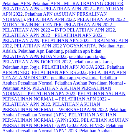
Pelatihan APN
,
Pelatihan APN - MITRA TRAINING CENTER
,
PELATIHAN APN – PELATIHAN APN 2022 – PELATIHAN
APN 2022
,
Pelatihan APN (ASUHAN PERSALINAN
NORMAL)
,
PELATIHAN APN 2022
,
PELATIHAN APN 2022 –
MITRA TRAINING CENTER
,
PELATIHAN APN 2022 –
PELATIHAN APN 2022 – INFO PELATIHAN APN 2022
,
PELATIHAN APN 2022 – PELATIHAN APN 2022 –
PELATIHAN APN
,
PELATIHAN APN 2022 – TRAINING APN
2022
,
PELATIHAN APN 2022 YOGYAKARTA
,
Pelatihan Apn
Adalah
,
Pelatihan Apn Bandung
,
pelatihan apn bidan
,
PELATIHAN APN BIDAN 2022
,
pelatihan apn bogor
,
PELATIHAN APN DOKTER 2022
,
pelatihan apn jakarta
,
Pelatihan Apn Jogja
,
PELATIHAN APN JOGJA 2022
,
Pelatihan
APN PONED
,
PELATIHAN APN RS 2022
,
PELATIHAN APN
TENAGA MEDIS 2022
,
pelatihan apn yogyakarta
,
Pelatihan
Asuhan Persalinan Normal
,
Pelatihan Asuhan Persalinan Normal -
Pelatihan APN
,
PELATIHAN ASUHAN PERSALINAN
NORMAL – PELATIHAN APN 2022
,
PELATIHAN ASUHAN
PERSALINAN NORMAL – PELATIHAN APN 2022 –
PELATIHAN APN 2022
,
PELATIHAN ASUHAN
PERSALINAN NORMAL – WORKSHOP APN 2022
,
Pelatihan
Asuhan Persalinan Normal (APN)
,
PELATIHAN ASUHAN
PERSALINAN NORMAL (APN) 2022
,
PELATIHAN ASUHAN
PERSALINAN NORMAL (APN) 2022 ARCHIVES
,
Pelatihan
Asuhan Persalinan Normal (APN) 2023
,
Pelatihan Asuhan