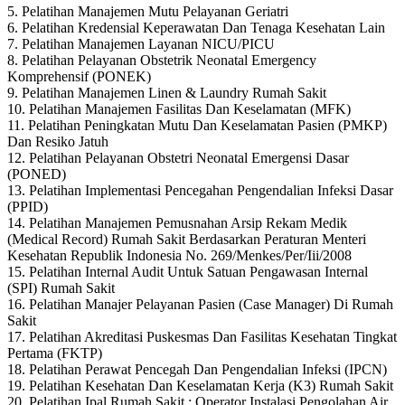
5. Pelatihan Manajemen Mutu Pelayanan Geriatri
6. Pelatihan Kredensial Keperawatan Dan Tenaga Kesehatan Lain
7. Pelatihan Manajemen Layanan NICU/PICU
8. Pelatihan Pelayanan Obstetrik Neonatal Emergency
Komprehensif (PONEK)
9. Pelatihan Manajemen Linen & Laundry Rumah Sakit
10. Pelatihan Manajemen Fasilitas Dan Keselamatan (MFK)
11. Pelatihan Peningkatan Mutu Dan Keselamatan Pasien (PMKP)
Dan Resiko Jatuh
12. Pelatihan Pelayanan Obstetri Neonatal Emergensi Dasar
(PONED)
13. Pelatihan Implementasi Pencegahan Pengendalian Infeksi Dasar
(PPID)
14. Pelatihan Manajemen Pemusnahan Arsip Rekam Medik
(Medical Record) Rumah Sakit Berdasarkan Peraturan Menteri
Kesehatan Republik Indonesia No. 269/Menkes/Per/Iii/2008
15. Pelatihan Internal Audit Untuk Satuan Pengawasan Internal
(SPI) Rumah Sakit
16. Pelatihan Manajer Pelayanan Pasien (Case Manager) Di Rumah
Sakit
17. Pelatihan Akreditasi Puskesmas Dan Fasilitas Kesehatan Tingkat
Pertama (FKTP)
18. Pelatihan Perawat Pencegah Dan Pengendalian Infeksi (IPCN)
19. Pelatihan Kesehatan Dan Keselamatan Kerja (K3) Rumah Sakit
20. Pelatihan Ipal Rumah Sakit : Operator Instalasi Pengolahan Air