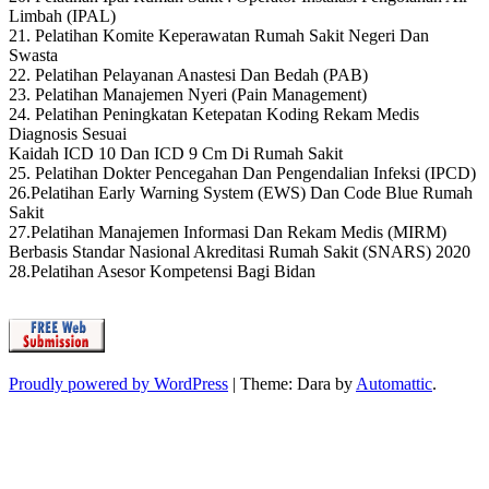
Limbah (IPAL)
21. Pelatihan Komite Keperawatan Rumah Sakit Negeri Dan
Swasta
22. Pelatihan Pelayanan Anastesi Dan Bedah (PAB)
23. Pelatihan Manajemen Nyeri (Pain Management)
24. Pelatihan Peningkatan Ketepatan Koding Rekam Medis
Diagnosis Sesuai
Kaidah ICD 10 Dan ICD 9 Cm Di Rumah Sakit
25. Pelatihan Dokter Pencegahan Dan Pengendalian Infeksi (IPCD)
26.Pelatihan Early Warning System (EWS) Dan Code Blue Rumah
Sakit
27.Pelatihan Manajemen Informasi Dan Rekam Medis (MIRM)
Berbasis Standar Nasional Akreditasi Rumah Sakit (SNARS) 2020
28.Pelatihan Asesor Kompetensi Bagi Bidan
Proudly powered by WordPress
|
Theme: Dara by
Automattic
.