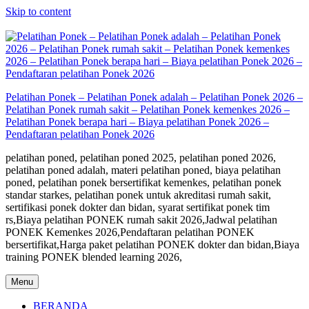
Skip to content
Pelatihan Ponek – Pelatihan Ponek adalah – Pelatihan Ponek 2026 –
Pelatihan Ponek rumah sakit – Pelatihan Ponek kemenkes 2026 –
Pelatihan Ponek berapa hari – Biaya pelatihan Ponek 2026 –
Pendaftaran pelatihan Ponek 2026
pelatihan poned, pelatihan poned 2025, pelatihan poned 2026,
pelatihan poned adalah, materi pelatihan poned, biaya pelatihan
poned, pelatihan ponek bersertifikat kemenkes, pelatihan ponek
standar starkes, pelatihan ponek untuk akreditasi rumah sakit,
sertifikasi ponek dokter dan bidan, syarat sertifikat ponek tim
rs,Biaya pelatihan PONEK rumah sakit 2026,Jadwal pelatihan
PONEK Kemenkes 2026,Pendaftaran pelatihan PONEK
bersertifikat,Harga paket pelatihan PONEK dokter dan bidan,Biaya
training PONEK blended learning 2026,
Menu
BERANDA