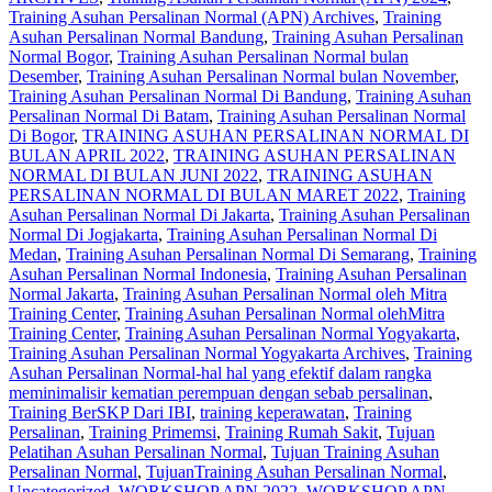
Training Asuhan Persalinan Normal (APN) Archives
,
Training
Asuhan Persalinan Normal Bandung
,
Training Asuhan Persalinan
Normal Bogor
,
Training Asuhan Persalinan Normal bulan
Desember
,
Training Asuhan Persalinan Normal bulan November
,
Training Asuhan Persalinan Normal Di Bandung
,
Training Asuhan
Persalinan Normal Di Batam
,
Training Asuhan Persalinan Normal
Di Bogor
,
TRAINING ASUHAN PERSALINAN NORMAL DI
BULAN APRIL 2022
,
TRAINING ASUHAN PERSALINAN
NORMAL DI BULAN JUNI 2022
,
TRAINING ASUHAN
PERSALINAN NORMAL DI BULAN MARET 2022
,
Training
Asuhan Persalinan Normal Di Jakarta
,
Training Asuhan Persalinan
Normal Di Jogjakarta
,
Training Asuhan Persalinan Normal Di
Medan
,
Training Asuhan Persalinan Normal Di Semarang
,
Training
Asuhan Persalinan Normal Indonesia
,
Training Asuhan Persalinan
Normal Jakarta
,
Training Asuhan Persalinan Normal oleh Mitra
Training Center
,
Training Asuhan Persalinan Normal olehMitra
Training Center
,
Training Asuhan Persalinan Normal Yogyakarta
,
Training Asuhan Persalinan Normal Yogyakarta Archives
,
Training
Asuhan Persalinan Normal-hal hal yang efektif dalam rangka
meminimalisir kematian perempuan dengan sebab persalinan
,
Training BerSKP Dari IBI
,
training keperawatan
,
Training
Persalinan
,
Training Primemsi
,
Training Rumah Sakit
,
Tujuan
Pelatihan Asuhan Persalinan Normal
,
Tujuan Training Asuhan
Persalinan Normal
,
TujuanTraining Asuhan Persalinan Normal
,
Uncategorized
,
WORKSHOP APN 2022
,
WORKSHOP APN