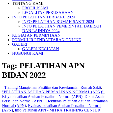
TENTANG KAMI
PROFIL KAMI
LEGALITAS PERUSAHAAN
INFO PELATIHAN TERBARU 2024
INFO PELATIHAN RUMAH SAKIT 2024
INFO PELATIHAN PEMERINTAH DAERAH
DAN LAINNYA 2024
KEGIATAN PERMINTAAN
FORMULIR PENDAFTARAN ONLINE
GALERI
GALERI KEGIATAN
HUBUNGI KAMI
Tag:
PELATIHAN APN
BIDAN 2022
- Training Manajemen Fasilitas dan Keselamatan Rumah Sakit
,
"PELATIHAN ASUHAN PERSALINAN NORMAL (APN)"
,
Biaya Pelatihan Asuhan Persalinan Normal (APN)
,
Diklat Asuhan
Persalinan Normal (APN)
,
Efektifitas Pelatihan Asuhan Persalinan
Normal (APN)
,
Evaluasi pelatihan Asuhan Persalinan Normal
(APN)
,
Info Pelatihan APN - MITRA TRAINING CENTER
,