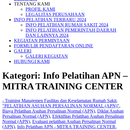
TENTANG KAMI
PROFIL KAMI
LEGALITAS PERUSAHAAN
INFO PELATIHAN TERBARU 2024
INFO PELATIHAN RUMAH SAKIT 2024
INFO PELATIHAN PEMERINTAH DAERAH
DAN LAINNYA 2024
KEGIATAN PERMINTAAN
FORMULIR PENDAFTARAN ONLINE
GALERI
GALERI KEGIATAN
HUBUNGI KAMI
Kategori:
Info Pelatihan APN –
MITRA TRAINING CENTER
- Training Manajemen Fasilitas dan Keselamatan Rumah Sakit
,
"PELATIHAN ASUHAN PERSALINAN NORMAL (APN)"
,
Biaya Pelatihan Asuhan Persalinan Normal (APN)
,
Diklat Asuhan
Persalinan Normal (APN)
,
Efektifitas Pelatihan Asuhan Persalinan
Normal (APN)
,
Evaluasi pelatihan Asuhan Persalinan Normal
(APN)
,
Info Pelatihan APN - MITRA TRAINING CENTER
,