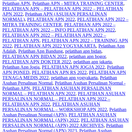
Pelatihan APN
,
Pelatihan APN - MITRA TRAINING CENTER
,
PELATIHAN APN – PELATIHAN APN 2022 – PELATIHAN
APN 2022
,
Pelatihan APN (ASUHAN PERSALINAN
NORMAL)
,
PELATIHAN APN 2022
,
PELATIHAN APN 2022 –
MITRA TRAINING CENTER
,
PELATIHAN APN 2022 –
PELATIHAN APN 2022 – INFO PELATIHAN APN 2022
,
PELATIHAN APN 2022 – PELATIHAN APN 2022 –
PELATIHAN APN
,
PELATIHAN APN 2022 – TRAINING APN
2022
,
PELATIHAN APN 2022 YOGYAKARTA
,
Pelatihan Apn
Adalah
,
Pelatihan Apn Bandung
,
pelatihan apn bidan
,
PELATIHAN APN BIDAN 2022
,
pelatihan apn bogor
,
PELATIHAN APN DOKTER 2022
,
pelatihan apn jakarta
,
Pelatihan Apn Jogja
,
PELATIHAN APN JOGJA 2022
,
Pelatihan
APN PONED
,
PELATIHAN APN RS 2022
,
PELATIHAN APN
TENAGA MEDIS 2022
,
pelatihan apn yogyakarta
,
Pelatihan
Asuhan Persalinan Normal
,
Pelatihan Asuhan Persalinan Normal -
Pelatihan APN
,
PELATIHAN ASUHAN PERSALINAN
NORMAL – PELATIHAN APN 2022
,
PELATIHAN ASUHAN
PERSALINAN NORMAL – PELATIHAN APN 2022 –
PELATIHAN APN 2022
,
PELATIHAN ASUHAN
PERSALINAN NORMAL – WORKSHOP APN 2022
,
Pelatihan
Asuhan Persalinan Normal (APN)
,
PELATIHAN ASUHAN
PERSALINAN NORMAL (APN) 2022
,
PELATIHAN ASUHAN
PERSALINAN NORMAL (APN) 2022 ARCHIVES
,
Pelatihan
Asuhan Persalinan Normal (APN) 2023
,
Pelatihan Asuhan