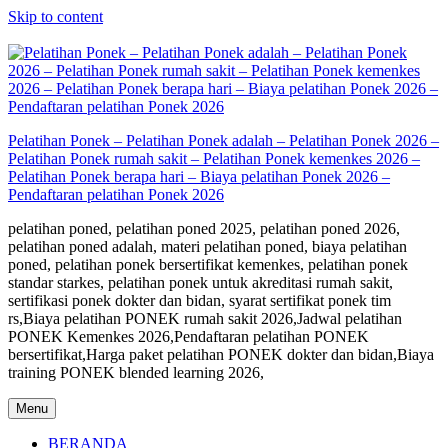
Skip to content
Pelatihan Ponek – Pelatihan Ponek adalah – Pelatihan Ponek 2026 –
Pelatihan Ponek rumah sakit – Pelatihan Ponek kemenkes 2026 –
Pelatihan Ponek berapa hari – Biaya pelatihan Ponek 2026 –
Pendaftaran pelatihan Ponek 2026
pelatihan poned, pelatihan poned 2025, pelatihan poned 2026,
pelatihan poned adalah, materi pelatihan poned, biaya pelatihan
poned, pelatihan ponek bersertifikat kemenkes, pelatihan ponek
standar starkes, pelatihan ponek untuk akreditasi rumah sakit,
sertifikasi ponek dokter dan bidan, syarat sertifikat ponek tim
rs,Biaya pelatihan PONEK rumah sakit 2026,Jadwal pelatihan
PONEK Kemenkes 2026,Pendaftaran pelatihan PONEK
bersertifikat,Harga paket pelatihan PONEK dokter dan bidan,Biaya
training PONEK blended learning 2026,
Menu
BERANDA