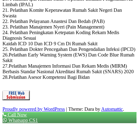
Limbah (IPAL)
21. Pelatihan Komite Keperawatan Rumah Sakit Negeri Dan
Swasta
22. Pelatihan Pelayanan Anastesi Dan Bedah (PAB)
23. Pelatihan Manajemen Nyeri (Pain Management)
24. Pelatihan Peningkatan Ketepatan Koding Rekam Medis
Diagnosis Sesuai
Kaidah ICD 10 Dan ICD 9 Cm Di Rumah Sakit
25. Pelatihan Dokter Pencegahan Dan Pengendalian Infeksi (IPCD)
26.Pelatihan Early Warning System (EWS) Dan Code Blue Rumah
Sakit
27.Pelatihan Manajemen Informasi Dan Rekam Medis (MIRM)
Berbasis Standar Nasional Akreditasi Rumah Sakit (SNARS) 2020
28.Pelatihan Asesor Kompetensi Bagi Bidan
Proudly powered by WordPress
|
Theme: Dara by
Automattic
.
Call Now
Whatsapp CS1