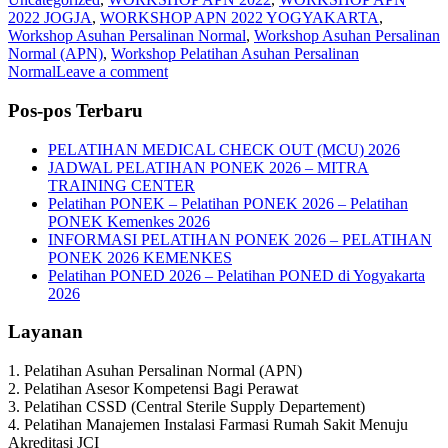
2022 JOGJA
,
WORKSHOP APN 2022 YOGYAKARTA
,
Workshop Asuhan Persalinan Normal
,
Workshop Asuhan Persalinan
Normal (APN)
,
Workshop Pelatihan Asuhan Persalinan
Normal
Leave a comment
Pos-pos Terbaru
PELATIHAN MEDICAL CHECK OUT (MCU) 2026
JADWAL PELATIHAN PONEK 2026 – MITRA
TRAINING CENTER
Pelatihan PONEK – Pelatihan PONEK 2026 – Pelatihan
PONEK Kemenkes 2026
INFORMASI PELATIHAN PONEK 2026 – PELATIHAN
PONEK 2026 KEMENKES
Pelatihan PONED 2026 – Pelatihan PONED di Yogyakarta
2026
Layanan
1. Pelatihan Asuhan Persalinan Normal (APN)
2. Pelatihan Asesor Kompetensi Bagi Perawat
3. Pelatihan CSSD (Central Sterile Supply Departement)
4. Pelatihan Manajemen Instalasi Farmasi Rumah Sakit Menuju
Akreditasi JCI