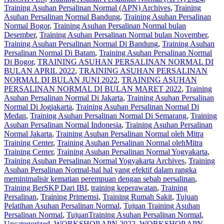
Training Asuhan Persalinan Normal (APN) Archives
,
Training
Asuhan Persalinan Normal Bandung
,
Training Asuhan Persalinan
Normal Bogor
,
Training Asuhan Persalinan Normal bulan
Desember
,
Training Asuhan Persalinan Normal bulan November
,
Training Asuhan Persalinan Normal Di Bandung
,
Training Asuhan
Persalinan Normal Di Batam
,
Training Asuhan Persalinan Normal
Di Bogor
,
TRAINING ASUHAN PERSALINAN NORMAL DI
BULAN APRIL 2022
,
TRAINING ASUHAN PERSALINAN
NORMAL DI BULAN JUNI 2022
,
TRAINING ASUHAN
PERSALINAN NORMAL DI BULAN MARET 2022
,
Training
Asuhan Persalinan Normal Di Jakarta
,
Training Asuhan Persalinan
Normal Di Jogjakarta
,
Training Asuhan Persalinan Normal Di
Medan
,
Training Asuhan Persalinan Normal Di Semarang
,
Training
Asuhan Persalinan Normal Indonesia
,
Training Asuhan Persalinan
Normal Jakarta
,
Training Asuhan Persalinan Normal oleh Mitra
Training Center
,
Training Asuhan Persalinan Normal olehMitra
Training Center
,
Training Asuhan Persalinan Normal Yogyakarta
,
Training Asuhan Persalinan Normal Yogyakarta Archives
,
Training
Asuhan Persalinan Normal-hal hal yang efektif dalam rangka
meminimalisir kematian perempuan dengan sebab persalinan
,
Training BerSKP Dari IBI
,
training keperawatan
,
Training
Persalinan
,
Training Primemsi
,
Training Rumah Sakit
,
Tujuan
Pelatihan Asuhan Persalinan Normal
,
Tujuan Training Asuhan
Persalinan Normal
,
TujuanTraining Asuhan Persalinan Normal
,
Uncategorized
,
WORKSHOP APN 2022
,
WORKSHOP APN