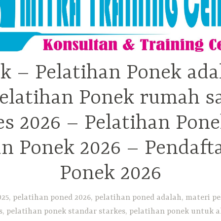
k – Pelatihan Ponek ada
elatihan Ponek rumah sa
 2026 – Pelatihan Pone
an Ponek 2026 – Pendaft
Ponek 2026
25, pelatihan poned 2026, pelatihan poned adalah, materi pe
, pelatihan ponek standar starkes, pelatihan ponek untuk ak