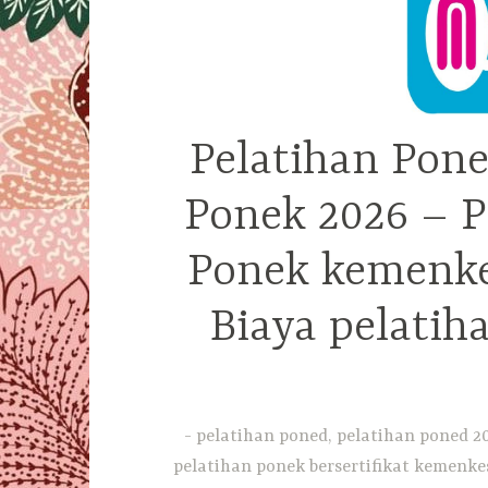
Pelatihan Pone
Ponek 2026 – P
Ponek kemenkes
Biaya pelatih
pelatihan poned, pelatihan poned 20
pelatihan ponek bersertifikat kemenkes