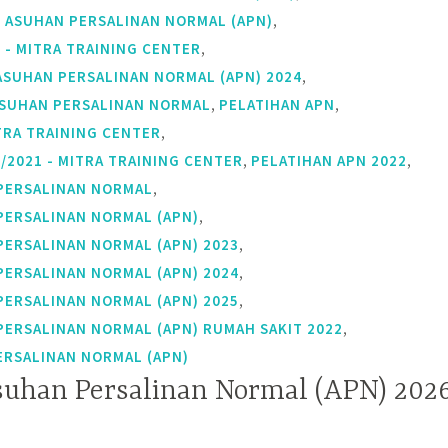
,
N ASUHAN PERSALINAN NORMAL (APN)
,
 - MITRA TRAINING CENTER
,
ASUHAN PERSALINAN NORMAL (APN) 2024
,
,
ASUHAN PERSALINAN NORMAL
PELATIHAN APN
,
TRA TRAINING CENTER
,
,
/2021 - MITRA TRAINING CENTER
PELATIHAN APN 2022
,
PERSALINAN NORMAL
,
PERSALINAN NORMAL (APN)
,
PERSALINAN NORMAL (APN) 2023
,
PERSALINAN NORMAL (APN) 2024
,
PERSALINAN NORMAL (APN) 2025
,
PERSALINAN NORMAL (APN) RUMAH SAKIT 2022
ERSALINAN NORMAL (APN)
suhan Persalinan Normal (APN) 202