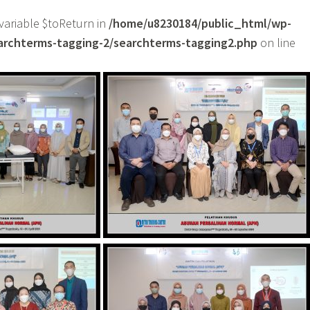
variable $toReturn in
/home/u8230184/public_html/wp-
archterms-tagging-2/searchterms-tagging2.php
on line