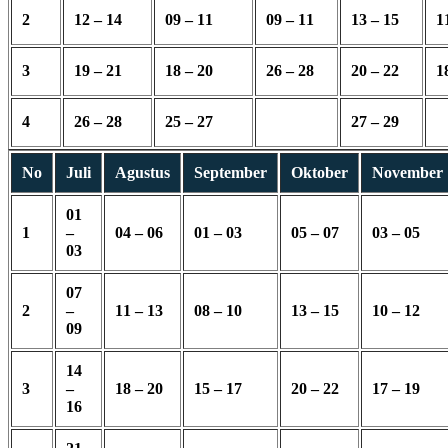
2
12 – 14
09 – 11
09 – 11
13 – 15
1
3
19 – 21
18 – 20
26 – 28
20 – 22
1
4
26 – 28
25 – 27
27 – 29
No
Juli
Agustus
September
Oktober
November
01
1
–
04 – 06
01 – 03
05 – 07
03 – 05
03
07
2
–
11 – 13
08 – 10
13 – 15
10 – 12
09
14
3
–
18 – 20
15 – 17
20 – 22
17 – 19
16