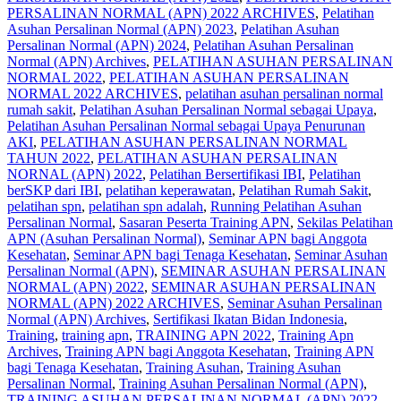
PERSALINAN NORMAL (APN) 2022 ARCHIVES
,
Pelatihan
Asuhan Persalinan Normal (APN) 2023
,
Pelatihan Asuhan
Persalinan Normal (APN) 2024
,
Pelatihan Asuhan Persalinan
Normal (APN) Archives
,
PELATIHAN ASUHAN PERSALINAN
NORMAL 2022
,
PELATIHAN ASUHAN PERSALINAN
NORMAL 2022 ARCHIVES
,
pelatihan asuhan persalinan normal
rumah sakit
,
Pelatihan Asuhan Persalinan Normal sebagai Upaya
,
Pelatihan Asuhan Persalinan Normal sebagai Upaya Penurunan
AKI
,
PELATIHAN ASUHAN PERSALINAN NORMAL
TAHUN 2022
,
PELATIHAN ASUHAN PERSALINAN
NORNAL (APN) 2022
,
Pelatihan Bersertifikasi IBI
,
Pelatihan
berSKP dari IBI
,
pelatihan keperawatan
,
Pelatihan Rumah Sakit
,
pelatihan spn
,
pelatihan spn adalah
,
Running Pelatihan Asuhan
Persalinan Normal
,
Sasaran Peserta Training APN
,
Sekilas Pelatihan
APN (Asuhan Persalinan Normal)
,
Seminar APN bagi Anggota
Kesehatan
,
Seminar APN bagi Tenaga Kesehatan
,
Seminar Asuhan
Persalinan Normal (APN)
,
SEMINAR ASUHAN PERSALINAN
NORMAL (APN) 2022
,
SEMINAR ASUHAN PERSALINAN
NORMAL (APN) 2022 ARCHIVES
,
Seminar Asuhan Persalinan
Normal (APN) Archives
,
Sertifikasi Ikatan Bidan Indonesia
,
Training
,
training apn
,
TRAINING APN 2022
,
Training Apn
Archives
,
Training APN bagi Anggota Kesehatan
,
Training APN
bagi Tenaga Kesehatan
,
Training Asuhan
,
Training Asuhan
Persalinan Normal
,
Training Asuhan Persalinan Normal (APN)
,
TRAINING ASUHAN PERSALINAN NORMAL (APN) 2022
,