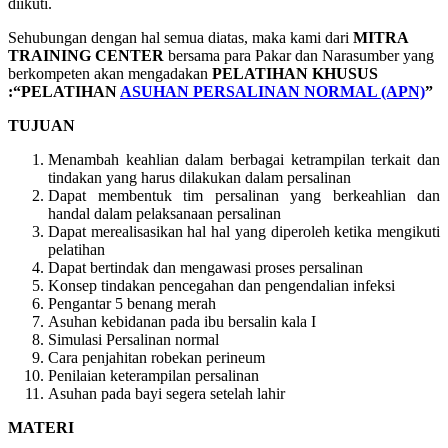
diikuti.
Sehubungan dengan hal semua diatas, maka kami dari
MITRA
TRAINING CENTER
bersama para Pakar dan Narasumber yang
berkompeten akan mengadakan
PELATIHAN KHUSUS
:“PELATIHAN
ASUHAN PERSALINAN NORMAL (APN)
”
TUJUAN
Menambah keahlian dalam berbagai ketrampilan terkait dan
tindakan yang harus dilakukan dalam persalinan
Dapat membentuk tim persalinan yang berkeahlian dan
handal dalam pelaksanaan persalinan
Dapat merealisasikan hal hal yang diperoleh ketika mengikuti
pelatihan
Dapat bertindak dan mengawasi proses persalinan
Konsep tindakan pencegahan dan pengendalian infeksi
Pengantar 5 benang merah
Asuhan kebidanan pada ibu bersalin kala I
Simulasi Persalinan normal
Cara penjahitan robekan perineum
Penilaian keterampilan persalinan
Asuhan pada bayi segera setelah lahir
MATERI