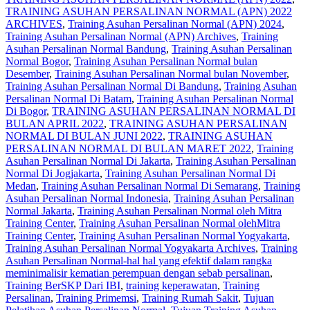
TRAINING ASUHAN PERSALINAN NORMAL (APN) 2022
ARCHIVES
,
Training Asuhan Persalinan Normal (APN) 2024
,
Training Asuhan Persalinan Normal (APN) Archives
,
Training
Asuhan Persalinan Normal Bandung
,
Training Asuhan Persalinan
Normal Bogor
,
Training Asuhan Persalinan Normal bulan
Desember
,
Training Asuhan Persalinan Normal bulan November
,
Training Asuhan Persalinan Normal Di Bandung
,
Training Asuhan
Persalinan Normal Di Batam
,
Training Asuhan Persalinan Normal
Di Bogor
,
TRAINING ASUHAN PERSALINAN NORMAL DI
BULAN APRIL 2022
,
TRAINING ASUHAN PERSALINAN
NORMAL DI BULAN JUNI 2022
,
TRAINING ASUHAN
PERSALINAN NORMAL DI BULAN MARET 2022
,
Training
Asuhan Persalinan Normal Di Jakarta
,
Training Asuhan Persalinan
Normal Di Jogjakarta
,
Training Asuhan Persalinan Normal Di
Medan
,
Training Asuhan Persalinan Normal Di Semarang
,
Training
Asuhan Persalinan Normal Indonesia
,
Training Asuhan Persalinan
Normal Jakarta
,
Training Asuhan Persalinan Normal oleh Mitra
Training Center
,
Training Asuhan Persalinan Normal olehMitra
Training Center
,
Training Asuhan Persalinan Normal Yogyakarta
,
Training Asuhan Persalinan Normal Yogyakarta Archives
,
Training
Asuhan Persalinan Normal-hal hal yang efektif dalam rangka
meminimalisir kematian perempuan dengan sebab persalinan
,
Training BerSKP Dari IBI
,
training keperawatan
,
Training
Persalinan
,
Training Primemsi
,
Training Rumah Sakit
,
Tujuan