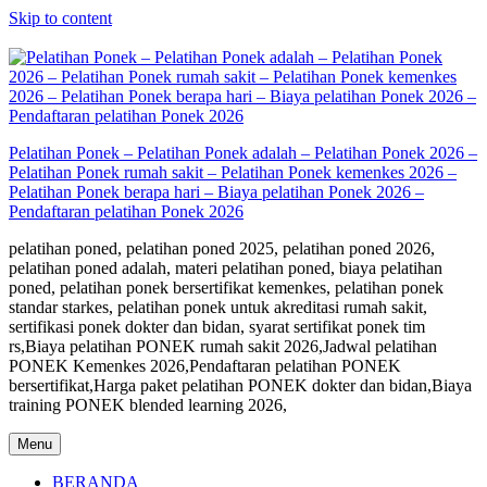
Skip to content
Pelatihan Ponek – Pelatihan Ponek adalah – Pelatihan Ponek 2026 –
Pelatihan Ponek rumah sakit – Pelatihan Ponek kemenkes 2026 –
Pelatihan Ponek berapa hari – Biaya pelatihan Ponek 2026 –
Pendaftaran pelatihan Ponek 2026
pelatihan poned, pelatihan poned 2025, pelatihan poned 2026,
pelatihan poned adalah, materi pelatihan poned, biaya pelatihan
poned, pelatihan ponek bersertifikat kemenkes, pelatihan ponek
standar starkes, pelatihan ponek untuk akreditasi rumah sakit,
sertifikasi ponek dokter dan bidan, syarat sertifikat ponek tim
rs,Biaya pelatihan PONEK rumah sakit 2026,Jadwal pelatihan
PONEK Kemenkes 2026,Pendaftaran pelatihan PONEK
bersertifikat,Harga paket pelatihan PONEK dokter dan bidan,Biaya
training PONEK blended learning 2026,
Menu
BERANDA