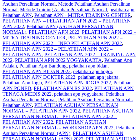
Asuhan Persalinan Normal
,
Metode Pelatihan Asuhan Persalinan
Normal
,
Metode Training Asuhan Persalinan Normal
,
peatihan apn
,
Pelatihan APN
,
Pelatihan APN - MITRA TRAINING CENTER
,
PELATIHAN APN – PELATIHAN APN 2022 – PELATIHAN
APN 2022
,
Pelatihan APN (ASUHAN PERSALINAN
NORMAL)
,
PELATIHAN APN 2022
,
PELATIHAN APN 2022 –
MITRA TRAINING CENTER
,
PELATIHAN APN 2022 –
PELATIHAN APN 2022 – INFO PELATIHAN APN 2022
,
PELATIHAN APN 2022 – PELATIHAN APN 2022 –
PELATIHAN APN
,
PELATIHAN APN 2022 – TRAINING APN
2022
,
PELATIHAN APN 2022 YOGYAKARTA
,
Pelatihan Apn
Adalah
,
Pelatihan Apn Bandung
,
pelatihan apn bidan
,
PELATIHAN APN BIDAN 2022
,
pelatihan apn bogor
,
PELATIHAN APN DOKTER 2022
,
pelatihan apn jakarta
,
Pelatihan Apn Jogja
,
PELATIHAN APN JOGJA 2022
,
Pelatihan
APN PONED
,
PELATIHAN APN RS 2022
,
PELATIHAN APN
TENAGA MEDIS 2022
,
pelatihan apn yogyakarta
,
Pelatihan
Asuhan Persalinan Normal
,
Pelatihan Asuhan Persalinan Normal -
Pelatihan APN
,
PELATIHAN ASUHAN PERSALINAN
NORMAL – PELATIHAN APN 2022
,
PELATIHAN ASUHAN
PERSALINAN NORMAL – PELATIHAN APN 2022 –
PELATIHAN APN 2022
,
PELATIHAN ASUHAN
PERSALINAN NORMAL – WORKSHOP APN 2022
,
Pelatihan
Asuhan Persalinan Normal (APN)
,
PELATIHAN ASUHAN
PERSALINAN NORMAL (APN) 2022
,
PELATIHAN ASUHAN