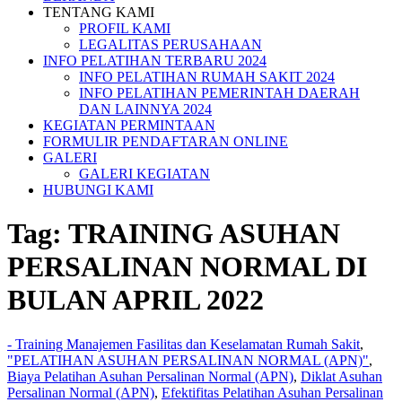
TENTANG KAMI
PROFIL KAMI
LEGALITAS PERUSAHAAN
INFO PELATIHAN TERBARU 2024
INFO PELATIHAN RUMAH SAKIT 2024
INFO PELATIHAN PEMERINTAH DAERAH
DAN LAINNYA 2024
KEGIATAN PERMINTAAN
FORMULIR PENDAFTARAN ONLINE
GALERI
GALERI KEGIATAN
HUBUNGI KAMI
Tag:
TRAINING ASUHAN
PERSALINAN NORMAL DI
BULAN APRIL 2022
- Training Manajemen Fasilitas dan Keselamatan Rumah Sakit
,
"PELATIHAN ASUHAN PERSALINAN NORMAL (APN)"
,
Biaya Pelatihan Asuhan Persalinan Normal (APN)
,
Diklat Asuhan
Persalinan Normal (APN)
,
Efektifitas Pelatihan Asuhan Persalinan