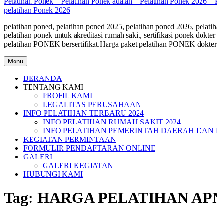
Pelatihan Ponek – Pelatihan Ponek adalah – Pelatihan Ponek 2026 – 
pelatihan Ponek 2026
pelatihan poned, pelatihan poned 2025, pelatihan poned 2026, pelatiha
pelatihan ponek untuk akreditasi rumah sakit, sertifikasi ponek do
pelatihan PONEK bersertifikat,Harga paket pelatihan PONEK dokter
Menu
BERANDA
TENTANG KAMI
PROFIL KAMI
LEGALITAS PERUSAHAAN
INFO PELATIHAN TERBARU 2024
INFO PELATIHAN RUMAH SAKIT 2024
INFO PELATIHAN PEMERINTAH DAERAH DAN 
KEGIATAN PERMINTAAN
FORMULIR PENDAFTARAN ONLINE
GALERI
GALERI KEGIATAN
HUBUNGI KAMI
Tag:
HARGA PELATIHAN APN