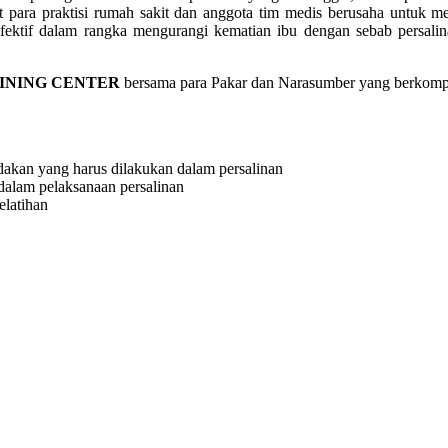
t para praktisi rumah sakit dan anggota tim medis berusaha untuk 
efektif dalam rangka mengurangi kematian ibu dengan sebab persali
INING CENTER
bersama para Pakar dan Narasumber yang berkom
dakan yang harus dilakukan dalam persalinan
dalam pelaksanaan persalinan
elatihan