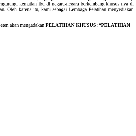
mengurangi kematian ibu di negara-negara berkembang khusus nya di
nan. Oleh karena itu, kami sebagai Lembaga Pelatihan menyediakan
peten akan mengadakan
PELATIHAN KHUSUS :“PELATIHAN