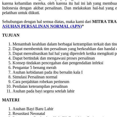
karena kehamilan mereka. oleh karena itu hal ini lah yang membua
Indonesia dengan akibat persalinan. Dan melakukan hal-hal yang 
pelatihan untuk diikuti.
Sehubungan dengan hal semua diatas, maka kami dari
MITRA TRA
ASUHAN PERSALINAN NORMAL (APN)
”
TUJUAN
Menambah keahlian dalam berbagai ketrampilan terkait dan tin
Dapat membentuk tim persalinan yang berkeahlian dan handal 
Dapat merealisasikan hal hal yang diperoleh ketika mengikuti p
Dapat bertindak dan mengawasi proses persalinan
Konsep tindakan pencegahan dan pengendalian infeksi
Pengantar 5 benang merah
Asuhan kebidanan pada ibu bersalin kala I
Simulasi Persalinan normal
Cara penjahitan robekan perineum
Penilaian keterampilan persalinan
Asuhan pada bayi segera setelah lahir
MATERI
Asuhan Bayi Baru Lahir
Resusitasi Neonatal