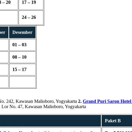
8 – 20
17 – 19
24 – 26
ber
Desember
01 – 03
08 – 10
15 – 17
No. 242, Kawasan Malioboro, Yogyakarta
2.
Grand Puri Saron Hotel
 Lor No. 47, Kawasan Malioboro, Yogyakarta
Paket B