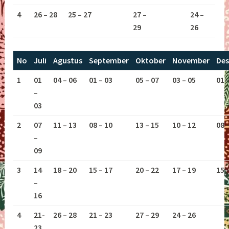
4
26 – 28
25 – 27
27 –
24 –
29
26
No
Juli
Agustus
September
Oktober
November
De
1
01
04 – 06
01 – 03
05 – 07
03 – 05
01 
–
03
2
07
11 – 13
08 – 10
13 – 15
10 – 12
08 
–
09
3
14
18 – 20
15 – 17
20 – 22
17 – 19
15 
–
16
4
21-
26 – 28
21 – 23
27 – 29
24 – 26
23