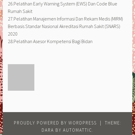
26.Pelatihan Early Warning System (EWS) Dan Code Blue
Rumah Sakit
27.Pelatihan Manajemen Informasi Dan Rekam Medis (MIRM)
Berbasis Standar Nasional Akreditasi Rumah Sakit (SNARS)
2020
28.Pelatihan Asesor Kompetensi Bagi Bidan
PROUDLY POWERED BY WORDPRESS
|
THEME:
DARA BY
AUTOMATTIC
.