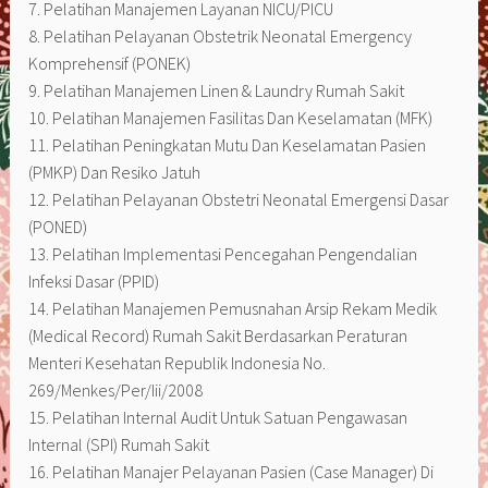
7. Pelatihan Manajemen Layanan NICU/PICU
8. Pelatihan Pelayanan Obstetrik Neonatal Emergency
Komprehensif (PONEK)
9. Pelatihan Manajemen Linen & Laundry Rumah Sakit
10. Pelatihan Manajemen Fasilitas Dan Keselamatan (MFK)
11. Pelatihan Peningkatan Mutu Dan Keselamatan Pasien
(PMKP) Dan Resiko Jatuh
12. Pelatihan Pelayanan Obstetri Neonatal Emergensi Dasar
(PONED)
13. Pelatihan Implementasi Pencegahan Pengendalian
Infeksi Dasar (PPID)
14. Pelatihan Manajemen Pemusnahan Arsip Rekam Medik
(Medical Record) Rumah Sakit Berdasarkan Peraturan
Menteri Kesehatan Republik Indonesia No.
269/Menkes/Per/Iii/2008
15. Pelatihan Internal Audit Untuk Satuan Pengawasan
Internal (SPI) Rumah Sakit
16. Pelatihan Manajer Pelayanan Pasien (Case Manager) Di