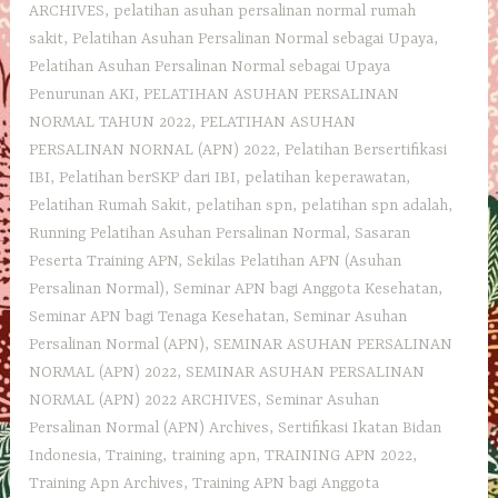
ARCHIVES
,
pelatihan asuhan persalinan normal rumah
sakit
,
Pelatihan Asuhan Persalinan Normal sebagai Upaya
,
Pelatihan Asuhan Persalinan Normal sebagai Upaya
Penurunan AKI
,
PELATIHAN ASUHAN PERSALINAN
NORMAL TAHUN 2022
,
PELATIHAN ASUHAN
PERSALINAN NORNAL (APN) 2022
,
Pelatihan Bersertifikasi
IBI
,
Pelatihan berSKP dari IBI
,
pelatihan keperawatan
,
Pelatihan Rumah Sakit
,
pelatihan spn
,
pelatihan spn adalah
,
Running Pelatihan Asuhan Persalinan Normal
,
Sasaran
Peserta Training APN
,
Sekilas Pelatihan APN (Asuhan
Persalinan Normal)
,
Seminar APN bagi Anggota Kesehatan
,
Seminar APN bagi Tenaga Kesehatan
,
Seminar Asuhan
Persalinan Normal (APN)
,
SEMINAR ASUHAN PERSALINAN
NORMAL (APN) 2022
,
SEMINAR ASUHAN PERSALINAN
NORMAL (APN) 2022 ARCHIVES
,
Seminar Asuhan
Persalinan Normal (APN) Archives
,
Sertifikasi Ikatan Bidan
Indonesia
,
Training
,
training apn
,
TRAINING APN 2022
,
Training Apn Archives
,
Training APN bagi Anggota