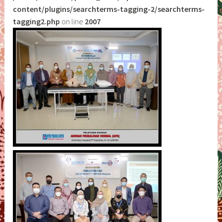
content/plugins/searchterms-tagging-2/searchterms-
tagging2.php
on line
2007