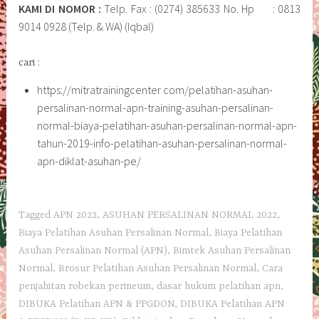
KAMI DI NOMOR :
Telp. Fax : (0274) 385633 No. Hp : 0813
9014 0928 (Telp. & WA) (Iqbal)
cari :
https://mitratrainingcenter com/pelatihan-asuhan-
persalinan-normal-apn-training-asuhan-persalinan-
normal-biaya-pelatihan-asuhan-persalinan-normal-apn-
tahun-2019-info-pelatihan-asuhan-persalinan-normal-
apn-diklat-asuhan-pe/
Tagged
APN 2022
,
ASUHAN PERSALINAN NORMAL 2022
,
Biaya Pelatihan Asuhan Persalinan Normal
,
Biaya Pelatihan
Asuhan Persalinan Normal (APN)
,
Bimtek Asuhan Persalinan
Normal
,
Brosur Pelatihan Asuhan Persalinan Normal
,
Cara
penjahitan robekan perineum
,
dasar hukum pelatihan apn
,
DIBUKA Pelatihan APN & PPGDON
,
DIBUKA Pelatihan APN