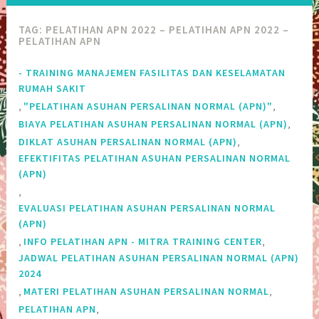
TAG:
PELATIHAN APN 2022 – PELATIHAN APN 2022 –
PELATIHAN APN
- TRAINING MANAJEMEN FASILITAS DAN KESELAMATAN
RUMAH SAKIT
,
,
"PELATIHAN ASUHAN PERSALINAN NORMAL (APN)"
,
BIAYA PELATIHAN ASUHAN PERSALINAN NORMAL (APN)
,
DIKLAT ASUHAN PERSALINAN NORMAL (APN)
EFEKTIFITAS PELATIHAN ASUHAN PERSALINAN NORMAL
(APN)
,
EVALUASI PELATIHAN ASUHAN PERSALINAN NORMAL
(APN)
,
,
INFO PELATIHAN APN - MITRA TRAINING CENTER
JADWAL PELATIHAN ASUHAN PERSALINAN NORMAL (APN)
2024
,
,
MATERI PELATIHAN ASUHAN PERSALINAN NORMAL
,
PELATIHAN APN