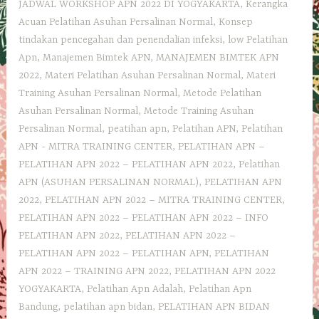
JADWAL WORKSHOP APN 2022 DI YOGYAKARTA
,
Kerangka
Acuan Pelatihan Asuhan Persalinan Normal
,
Konsep
tindakan pencegahan dan penendalian infeksi
,
low Pelatihan
Apn
,
Manajemen Bimtek APN
,
MANAJEMEN BIMTEK APN
2022
,
Materi Pelatihan Asuhan Persalinan Normal
,
Materi
Training Asuhan Persalinan Normal
,
Metode Pelatihan
Asuhan Persalinan Normal
,
Metode Training Asuhan
Persalinan Normal
,
peatihan apn
,
Pelatihan APN
,
Pelatihan
APN - MITRA TRAINING CENTER
,
PELATIHAN APN –
PELATIHAN APN 2022 – PELATIHAN APN 2022
,
Pelatihan
APN (ASUHAN PERSALINAN NORMAL)
,
PELATIHAN APN
2022
,
PELATIHAN APN 2022 – MITRA TRAINING CENTER
,
PELATIHAN APN 2022 – PELATIHAN APN 2022 – INFO
PELATIHAN APN 2022
,
PELATIHAN APN 2022 –
PELATIHAN APN 2022 – PELATIHAN APN
,
PELATIHAN
APN 2022 – TRAINING APN 2022
,
PELATIHAN APN 2022
YOGYAKARTA
,
Pelatihan Apn Adalah
,
Pelatihan Apn
Bandung
,
pelatihan apn bidan
,
PELATIHAN APN BIDAN