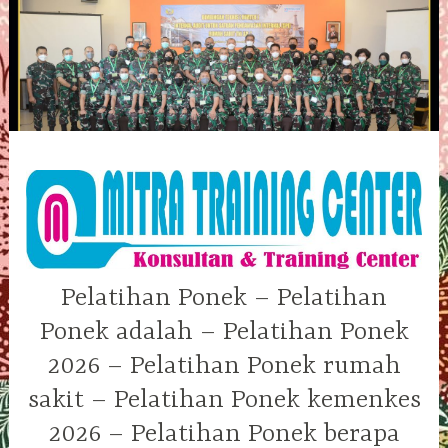
Skip
to
content
Pelatihan Ponek – Pelatihan
Ponek adalah – Pelatihan Ponek
2026 – Pelatihan Ponek rumah
sakit – Pelatihan Ponek kemenkes
2026 – Pelatihan Ponek berapa