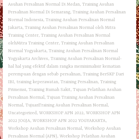
Asuhan Persalinan Normal Di Medan
,
Training Asuhan
Persalinan Normal Di Semarang
,
Training Asuhan Persalinan
Normal Indonesia
,
Training Asuhan Persalinan Normal
Jakarta
,
Training Asuhan Persalinan Normal oleh Mitra
Training Center
,
Training Asuhan Persalinan Normal
olehMitra Training Center
,
Training Asuhan Persalinan
Normal Yogyakarta
,
Training Asuhan Persalinan Normal
Yogyakarta Archives
,
Training Asuhan Persalinan Normal-
hal hal yang efektif dalam rangka meminimalisir kematian
perempuan dengan sebab persalinan
,
Training BerSKP Dari
IBI
,
training keperawatan
,
Training Persalinan
,
Training
Primemsi
,
Training Rumah Sakit
,
Tujuan Pelatihan Asuhan
Persalinan Normal
,
Tujuan Training Asuhan Persalinan
Normal
,
TujuanTraining Asuhan Persalinan Normal
,
Uncategorized
,
WORKSHOP APN 2022
,
WORKSHOP APN
2022 JOGJA
,
WORKSHOP APN 2022 YOGYAKARTA
,
Workshop Asuhan Persalinan Normal
,
Workshop Asuhan
Persalinan Normal (APN)
,
Workshop Pelatihan Asuhan