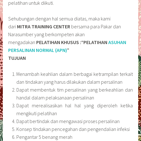
pelatihan untuk diikuti.
Sehubungan dengan hal semua diatas, maka kami
dari
MITRA TRAINING CENTER
bersama para Pakar dan
Narasumber yang berkompeten akan
mengadakan
PELATIHAN KHUSUS :“PELATIHAN
ASUHAN
PERSALINAN NORMAL (APN)
”
TUJUAN
Menambah keahlian dalam berbagai ketrampilan terkait
dan tindakan yang harus dilakukan dalam persalinan
Dapat membentuk tim persalinan yang berkeahlian dan
handal dalam pelaksanaan persalinan
Dapat merealisasikan hal hal yang diperoleh ketika
mengikuti pelatihan
Dapat bertindak dan mengawasi proses persalinan
Konsep tindakan pencegahan dan pengendalian infeksi
Pengantar 5 benang merah