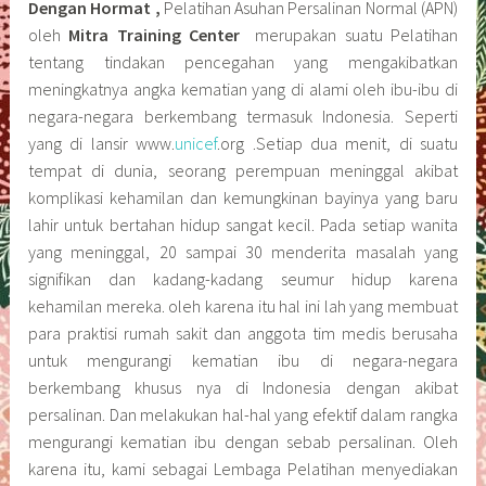
Dengan Hormat ,
Pelatihan Asuhan Persalinan Normal (APN)
oleh
Mitra Training Center
merupakan suatu Pelatihan
tentang tindakan pencegahan yang mengakibatkan
meningkatnya angka kematian yang di alami oleh ibu-ibu di
negara-negara berkembang termasuk Indonesia. Seperti
yang di lansir www.
unicef
.org .Setiap dua menit, di suatu
tempat di dunia, seorang perempuan meninggal akibat
komplikasi kehamilan dan kemungkinan bayinya yang baru
lahir untuk bertahan hidup sangat kecil. Pada setiap wanita
yang meninggal, 20 sampai 30 menderita masalah yang
signifikan dan kadang-kadang seumur hidup karena
kehamilan mereka. oleh karena itu hal ini lah yang membuat
para praktisi rumah sakit dan anggota tim medis berusaha
untuk mengurangi kematian ibu di negara-negara
berkembang khusus nya di Indonesia dengan akibat
persalinan. Dan melakukan hal-hal yang efektif dalam rangka
mengurangi kematian ibu dengan sebab persalinan. Oleh
karena itu, kami sebagai Lembaga Pelatihan menyediakan