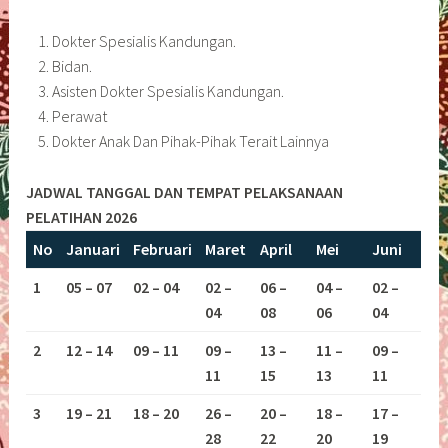
Dokter Spesialis Kandungan.
Bidan.
Asisten Dokter Spesialis Kandungan.
Perawat
Dokter Anak Dan Pihak-Pihak Terait Lainnya
JADWAL TANGGAL DAN TEMPAT PELAKSANAAN
PELATIHAN 2026
No
Januari
Februari
Maret
April
Mei
Juni
1
05 – 07
02 – 04
02 –
06 –
04 –
02 –
04
08
06
04
2
12 – 14
09 – 11
09 –
13 –
11 –
09 –
11
15
13
11
3
19 – 21
18 – 20
26 –
20 –
18 –
17 –
28
22
20
19