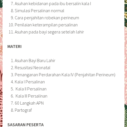
Asuhan kebidanan pada ibu bersalin kala I
Simulasi Persalinan normal
Cara penjahitan robekan perineum
Penilaian keterampilan persalinan
Asuhan pada bayi segera setelah lahir
MATERI
Asuhan Bayi Baru Lahir
Resusitasi Neonatal
Penanganan Perdarahan Kala IV (Penjahitan Perineum)
Kala I Persalinan
Kala II Persalinan
Kala III Persalinan
60 Langkah APN
Partograf
SASARAN PESERTA