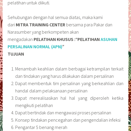
pelatihan untuk diikuti.
Sehubungan dengan hal semua diatas, maka kami
dari
MITRA TRAINING CENTER
bersama para Pakar dan
Narasumber yang berkompeten akan
mengadakan
PELATIHAN KHUSUS :“PELATIHAN
ASUHAN
PERSALINAN NORMAL (APN)
”
TUJUAN
Menambah keahlian dalam berbagai ketrampilan terkait
dan tindakan yang harus dilakukan dalam persalinan
Dapat membentuk tim persalinan yang berkeahlian dan
handal dalam pelaksanaan persalinan
Dapat merealisasikan hal hal yang diperoleh ketika
mengikuti pelatihan
Dapat bertindak dan mengawasi proses persalinan
Konsep tindakan pencegahan dan pengendalian infeksi
Pengantar 5 benang merah