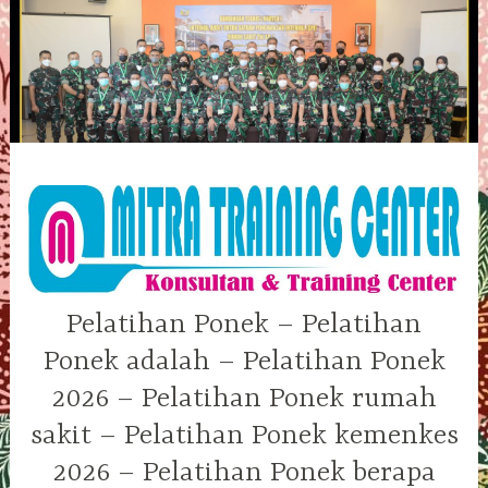
Skip
to
content
Pelatihan Ponek – Pelatihan
Ponek adalah – Pelatihan Ponek
2026 – Pelatihan Ponek rumah
sakit – Pelatihan Ponek kemenkes
2026 – Pelatihan Ponek berapa