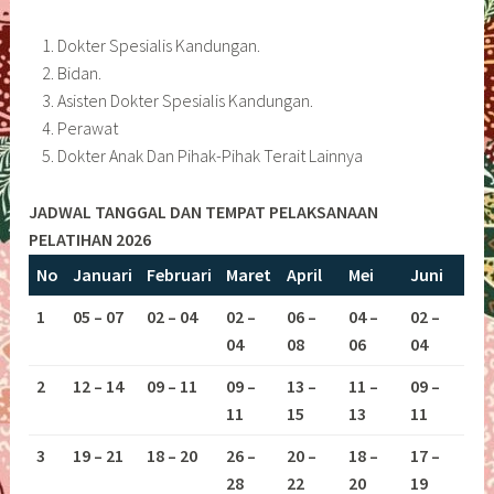
Dokter Spesialis Kandungan.
Bidan.
Asisten Dokter Spesialis Kandungan.
Perawat
Dokter Anak Dan Pihak-Pihak Terait Lainnya
JADWAL TANGGAL DAN TEMPAT PELAKSANAAN
PELATIHAN 2026
No
Januari
Februari
Maret
April
Mei
Juni
1
05 – 07
02 – 04
02 –
06 –
04 –
02 –
04
08
06
04
2
12 – 14
09 – 11
09 –
13 –
11 –
09 –
11
15
13
11
3
19 – 21
18 – 20
26 –
20 –
18 –
17 –
28
22
20
19