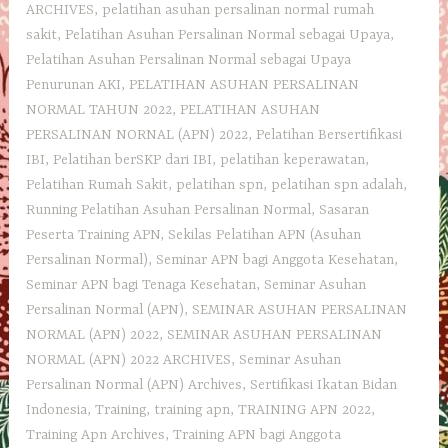
ARCHIVES
,
pelatihan asuhan persalinan normal rumah
sakit
,
Pelatihan Asuhan Persalinan Normal sebagai Upaya
,
Pelatihan Asuhan Persalinan Normal sebagai Upaya
Penurunan AKI
,
PELATIHAN ASUHAN PERSALINAN
NORMAL TAHUN 2022
,
PELATIHAN ASUHAN
PERSALINAN NORNAL (APN) 2022
,
Pelatihan Bersertifikasi
IBI
,
Pelatihan berSKP dari IBI
,
pelatihan keperawatan
,
Pelatihan Rumah Sakit
,
pelatihan spn
,
pelatihan spn adalah
,
Running Pelatihan Asuhan Persalinan Normal
,
Sasaran
Peserta Training APN
,
Sekilas Pelatihan APN (Asuhan
Persalinan Normal)
,
Seminar APN bagi Anggota Kesehatan
,
Seminar APN bagi Tenaga Kesehatan
,
Seminar Asuhan
Persalinan Normal (APN)
,
SEMINAR ASUHAN PERSALINAN
NORMAL (APN) 2022
,
SEMINAR ASUHAN PERSALINAN
NORMAL (APN) 2022 ARCHIVES
,
Seminar Asuhan
Persalinan Normal (APN) Archives
,
Sertifikasi Ikatan Bidan
Indonesia
,
Training
,
training apn
,
TRAINING APN 2022
,
Training Apn Archives
,
Training APN bagi Anggota