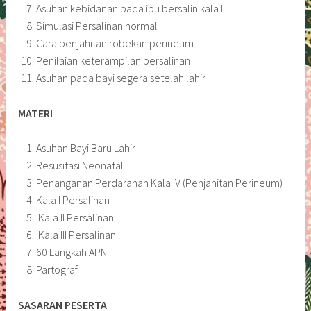
Asuhan kebidanan pada ibu bersalin kala I
Simulasi Persalinan normal
Cara penjahitan robekan perineum
Penilaian keterampilan persalinan
Asuhan pada bayi segera setelah lahir
MATERI
Asuhan Bayi Baru Lahir
Resusitasi Neonatal
Penanganan Perdarahan Kala IV (Penjahitan Perineum)
Kala I Persalinan
Kala II Persalinan
Kala III Persalinan
60 Langkah APN
Partograf
SASARAN PESERTA