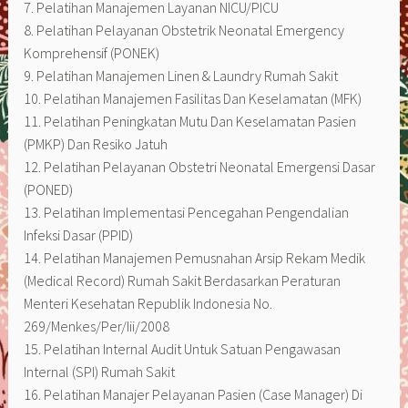
7. Pelatihan Manajemen Layanan NICU/PICU
8. Pelatihan Pelayanan Obstetrik Neonatal Emergency
Komprehensif (PONEK)
9. Pelatihan Manajemen Linen & Laundry Rumah Sakit
10. Pelatihan Manajemen Fasilitas Dan Keselamatan (MFK)
11. Pelatihan Peningkatan Mutu Dan Keselamatan Pasien
(PMKP) Dan Resiko Jatuh
12. Pelatihan Pelayanan Obstetri Neonatal Emergensi Dasar
(PONED)
13. Pelatihan Implementasi Pencegahan Pengendalian
Infeksi Dasar (PPID)
14. Pelatihan Manajemen Pemusnahan Arsip Rekam Medik
(Medical Record) Rumah Sakit Berdasarkan Peraturan
Menteri Kesehatan Republik Indonesia No.
269/Menkes/Per/Iii/2008
15. Pelatihan Internal Audit Untuk Satuan Pengawasan
Internal (SPI) Rumah Sakit
16. Pelatihan Manajer Pelayanan Pasien (Case Manager) Di