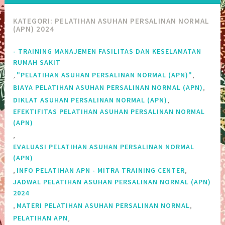
KATEGORI:
PELATIHAN ASUHAN PERSALINAN NORMAL
(APN) 2024
- TRAINING MANAJEMEN FASILITAS DAN KESELAMATAN
RUMAH SAKIT
,
,
"PELATIHAN ASUHAN PERSALINAN NORMAL (APN)"
,
BIAYA PELATIHAN ASUHAN PERSALINAN NORMAL (APN)
,
DIKLAT ASUHAN PERSALINAN NORMAL (APN)
EFEKTIFITAS PELATIHAN ASUHAN PERSALINAN NORMAL
(APN)
,
EVALUASI PELATIHAN ASUHAN PERSALINAN NORMAL
(APN)
,
,
INFO PELATIHAN APN - MITRA TRAINING CENTER
JADWAL PELATIHAN ASUHAN PERSALINAN NORMAL (APN)
2024
,
,
MATERI PELATIHAN ASUHAN PERSALINAN NORMAL
,
PELATIHAN APN