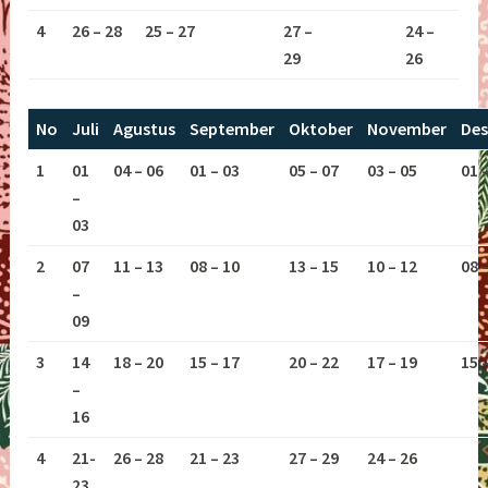
4
26 – 28
25 – 27
27 –
24 –
29
26
No
Juli
Agustus
September
Oktober
November
De
1
01
04 – 06
01 – 03
05 – 07
03 – 05
01 
–
03
2
07
11 – 13
08 – 10
13 – 15
10 – 12
08 
–
09
3
14
18 – 20
15 – 17
20 – 22
17 – 19
15 
–
16
4
21-
26 – 28
21 – 23
27 – 29
24 – 26
23