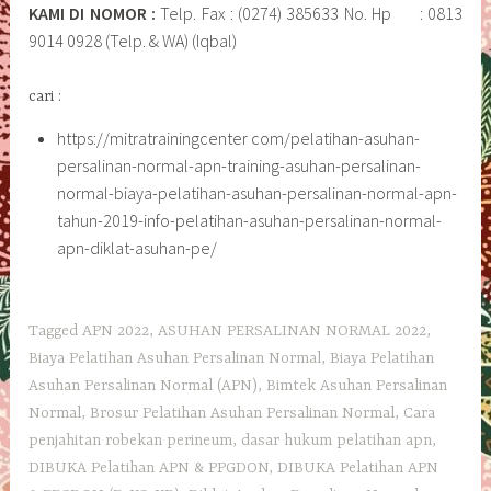
KAMI DI NOMOR :
Telp. Fax : (0274) 385633 No. Hp : 0813
9014 0928 (Telp. & WA) (Iqbal)
cari :
https://mitratrainingcenter com/pelatihan-asuhan-
persalinan-normal-apn-training-asuhan-persalinan-
normal-biaya-pelatihan-asuhan-persalinan-normal-apn-
tahun-2019-info-pelatihan-asuhan-persalinan-normal-
apn-diklat-asuhan-pe/
Tagged
APN 2022
,
ASUHAN PERSALINAN NORMAL 2022
,
Biaya Pelatihan Asuhan Persalinan Normal
,
Biaya Pelatihan
Asuhan Persalinan Normal (APN)
,
Bimtek Asuhan Persalinan
Normal
,
Brosur Pelatihan Asuhan Persalinan Normal
,
Cara
penjahitan robekan perineum
,
dasar hukum pelatihan apn
,
DIBUKA Pelatihan APN & PPGDON
,
DIBUKA Pelatihan APN