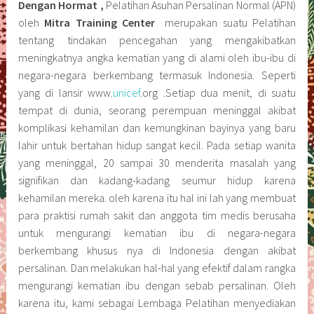
Dengan Hormat ,
Pelatihan Asuhan Persalinan Normal (APN)
oleh
Mitra Training Center
merupakan suatu Pelatihan
tentang tindakan pencegahan yang mengakibatkan
meningkatnya angka kematian yang di alami oleh ibu-ibu di
negara-negara berkembang termasuk Indonesia. Seperti
yang di lansir www.
unicef
.org .Setiap dua menit, di suatu
tempat di dunia, seorang perempuan meninggal akibat
komplikasi kehamilan dan kemungkinan bayinya yang baru
lahir untuk bertahan hidup sangat kecil. Pada setiap wanita
yang meninggal, 20 sampai 30 menderita masalah yang
signifikan dan kadang-kadang seumur hidup karena
kehamilan mereka. oleh karena itu hal ini lah yang membuat
para praktisi rumah sakit dan anggota tim medis berusaha
untuk mengurangi kematian ibu di negara-negara
berkembang khusus nya di Indonesia dengan akibat
persalinan. Dan melakukan hal-hal yang efektif dalam rangka
mengurangi kematian ibu dengan sebab persalinan. Oleh
karena itu, kami sebagai Lembaga Pelatihan menyediakan