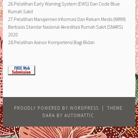
26.Pelatihan Early Warning System (EWS) Dan Code Blue
Rumah Sakit
27.Pelatihan Manajemen Informasi Dan Rekam Medis (MIRM)
Berbasis Standar Nasional Akreditasi Rumah Sakit (SNARS)
2020
28.Pelatihan Asesor Kompetensi Bagi Bidan
PROUDLY POWERED BY WORDPRESS
|
THEME:
DARA BY
AUTOMATTIC
.