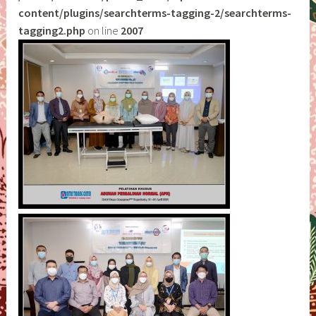
content/plugins/searchterms-tagging-2/searchterms-
tagging2.php
on line
2007