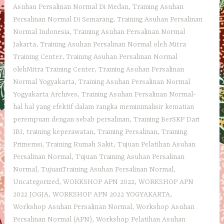
Asuhan Persalinan Normal Di Medan
,
Training Asuhan
Persalinan Normal Di Semarang
,
Training Asuhan Persalinan
Normal Indonesia
,
Training Asuhan Persalinan Normal
Jakarta
,
Training Asuhan Persalinan Normal oleh Mitra
Training Center
,
Training Asuhan Persalinan Normal
olehMitra Training Center
,
Training Asuhan Persalinan
Normal Yogyakarta
,
Training Asuhan Persalinan Normal
Yogyakarta Archives
,
Training Asuhan Persalinan Normal-
hal hal yang efektif dalam rangka meminimalisir kematian
perempuan dengan sebab persalinan
,
Training BerSKP Dari
IBI
,
training keperawatan
,
Training Persalinan
,
Training
Primemsi
,
Training Rumah Sakit
,
Tujuan Pelatihan Asuhan
Persalinan Normal
,
Tujuan Training Asuhan Persalinan
Normal
,
TujuanTraining Asuhan Persalinan Normal
,
Uncategorized
,
WORKSHOP APN 2022
,
WORKSHOP APN
2022 JOGJA
,
WORKSHOP APN 2022 YOGYAKARTA
,
Workshop Asuhan Persalinan Normal
,
Workshop Asuhan
Persalinan Normal (APN)
,
Workshop Pelatihan Asuhan