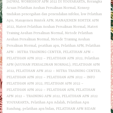
JADWAL WORKSHOP APN 2022 DI YOGYAKARTA
,
Kerangka
Acuan Pelatihan Asuhan Persalinan Normal
,
Konsep
tindakan pencegahan dan penendalian infeksi
,
low Pelatihan
Apn
,
Manajemen Bimtek APN
,
MANAJEMEN BIMTEK APN
2022
,
Materi Pelatihan Asuhan Persalinan Normal
,
Materi
Training Asuhan Persalinan Normal
,
Metode Pelatihan
Asuhan Persalinan Normal
,
Metode Training Asuhan
Persalinan Normal
,
peatihan apn
,
Pelatihan APN
,
Pelatihan
APN - MITRA TRAINING CENTER
,
PELATIHAN APN –
PELATIHAN APN 2022 – PELATIHAN APN 2022
,
Pelatihan
APN (ASUHAN PERSALINAN NORMAL)
,
PELATIHAN APN
2022
,
PELATIHAN APN 2022 – MITRA TRAINING CENTER
,
PELATIHAN APN 2022 – PELATIHAN APN 2022 – INFO
PELATIHAN APN 2022
,
PELATIHAN APN 2022 –
PELATIHAN APN 2022 – PELATIHAN APN
,
PELATIHAN
APN 2022 – TRAINING APN 2022
,
PELATIHAN APN 2022
YOGYAKARTA
,
Pelatihan Apn Adalah
,
Pelatihan Apn
Bandung
,
pelatihan apn bidan
,
PELATIHAN APN BIDAN