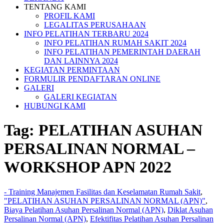
TENTANG KAMI
PROFIL KAMI
LEGALITAS PERUSAHAAN
INFO PELATIHAN TERBARU 2024
INFO PELATIHAN RUMAH SAKIT 2024
INFO PELATIHAN PEMERINTAH DAERAH
DAN LAINNYA 2024
KEGIATAN PERMINTAAN
FORMULIR PENDAFTARAN ONLINE
GALERI
GALERI KEGIATAN
HUBUNGI KAMI
Tag:
PELATIHAN ASUHAN
PERSALINAN NORMAL –
WORKSHOP APN 2022
- Training Manajemen Fasilitas dan Keselamatan Rumah Sakit
,
"PELATIHAN ASUHAN PERSALINAN NORMAL (APN)"
,
Biaya Pelatihan Asuhan Persalinan Normal (APN)
,
Diklat Asuhan
Persalinan Normal (APN)
,
Efektifitas Pelatihan Asuhan Persalinan