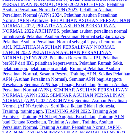
PERSALINAN NORMAL (APN) 2022 ARCHIVES
,
Pelatihan
Asuhan Persalinan Normal (APN) 2023
,
Pelatihan Asuhan
Persalinan Normal (APN) 2024
,
Pelatihan Asuhan Persalinan
Normal (APN) Archives
,
PELATIHAN ASUHAN PERSALINAN
NORMAL 2022
,
PELATIHAN ASUHAN PERSALINAN
NORMAL 2022 ARCHIVES
,
pelatihan asuhan persalinan normal
rumah sakit
,
Pelatihan Asuhan Persalinan Normal sebagai Upaya
,
Pelatihan Asuhan Persalinan Normal sebagai Upaya Penurunan
AKI
,
PELATIHAN ASUHAN PERSALINAN NORMAL
TAHUN 2022
,
PELATIHAN ASUHAN PERSALINAN
NORNAL (APN) 2022
,
Pelatihan Bersertifikasi IBI
,
Pelatihan
berSKP dari IBI
,
pelatihan keperawatan
,
Pelatihan Rumah Sakit
,
pelatihan spn
,
pelatihan spn adalah
,
Running Pelatihan Asuhan
Persalinan Normal
,
Sasaran Peserta Training APN
,
Sekilas Pelatihan
APN (Asuhan Persalinan Normal)
,
Seminar APN bagi Anggota
Kesehatan
,
Seminar APN bagi Tenaga Kesehatan
,
Seminar Asuhan
Persalinan Normal (APN)
,
SEMINAR ASUHAN PERSALINAN
NORMAL (APN) 2022
,
SEMINAR ASUHAN PERSALINAN
NORMAL (APN) 2022 ARCHIVES
,
Seminar Asuhan Persalinan
Normal (APN) Archives
,
Sertifikasi Ikatan Bidan Indonesia
,
Training
,
training apn
,
TRAINING APN 2022
,
Training Apn
Archives
,
Training APN bagi Anggota Kesehatan
,
Training APN
bagi Tenaga Kesehatan
,
Training Asuhan
,
Training Asuhan
Persalinan Normal
,
Training Asuhan Persalinan Normal (APN)
,
TRAINING ASUHAN PERSALINAN NORMAL (APN) 2022
,