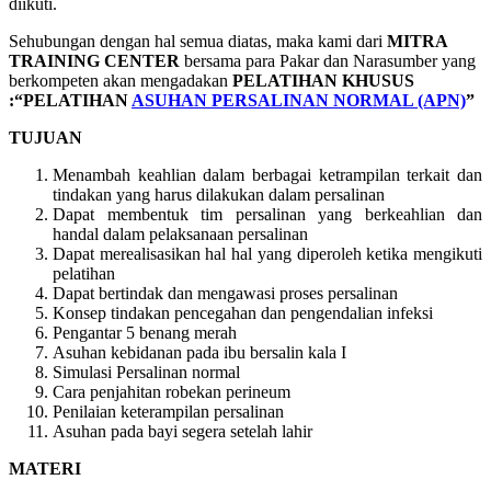
diikuti.
Sehubungan dengan hal semua diatas, maka kami dari
MITRA
TRAINING CENTER
bersama para Pakar dan Narasumber yang
berkompeten akan mengadakan
PELATIHAN KHUSUS
:“PELATIHAN
ASUHAN PERSALINAN NORMAL (APN)
”
TUJUAN
Menambah keahlian dalam berbagai ketrampilan terkait dan
tindakan yang harus dilakukan dalam persalinan
Dapat membentuk tim persalinan yang berkeahlian dan
handal dalam pelaksanaan persalinan
Dapat merealisasikan hal hal yang diperoleh ketika mengikuti
pelatihan
Dapat bertindak dan mengawasi proses persalinan
Konsep tindakan pencegahan dan pengendalian infeksi
Pengantar 5 benang merah
Asuhan kebidanan pada ibu bersalin kala I
Simulasi Persalinan normal
Cara penjahitan robekan perineum
Penilaian keterampilan persalinan
Asuhan pada bayi segera setelah lahir
MATERI