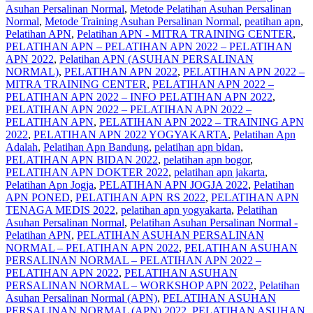
Asuhan Persalinan Normal
,
Metode Pelatihan Asuhan Persalinan
Normal
,
Metode Training Asuhan Persalinan Normal
,
peatihan apn
,
Pelatihan APN
,
Pelatihan APN - MITRA TRAINING CENTER
,
PELATIHAN APN – PELATIHAN APN 2022 – PELATIHAN
APN 2022
,
Pelatihan APN (ASUHAN PERSALINAN
NORMAL)
,
PELATIHAN APN 2022
,
PELATIHAN APN 2022 –
MITRA TRAINING CENTER
,
PELATIHAN APN 2022 –
PELATIHAN APN 2022 – INFO PELATIHAN APN 2022
,
PELATIHAN APN 2022 – PELATIHAN APN 2022 –
PELATIHAN APN
,
PELATIHAN APN 2022 – TRAINING APN
2022
,
PELATIHAN APN 2022 YOGYAKARTA
,
Pelatihan Apn
Adalah
,
Pelatihan Apn Bandung
,
pelatihan apn bidan
,
PELATIHAN APN BIDAN 2022
,
pelatihan apn bogor
,
PELATIHAN APN DOKTER 2022
,
pelatihan apn jakarta
,
Pelatihan Apn Jogja
,
PELATIHAN APN JOGJA 2022
,
Pelatihan
APN PONED
,
PELATIHAN APN RS 2022
,
PELATIHAN APN
TENAGA MEDIS 2022
,
pelatihan apn yogyakarta
,
Pelatihan
Asuhan Persalinan Normal
,
Pelatihan Asuhan Persalinan Normal -
Pelatihan APN
,
PELATIHAN ASUHAN PERSALINAN
NORMAL – PELATIHAN APN 2022
,
PELATIHAN ASUHAN
PERSALINAN NORMAL – PELATIHAN APN 2022 –
PELATIHAN APN 2022
,
PELATIHAN ASUHAN
PERSALINAN NORMAL – WORKSHOP APN 2022
,
Pelatihan
Asuhan Persalinan Normal (APN)
,
PELATIHAN ASUHAN
PERSALINAN NORMAL (APN) 2022
,
PELATIHAN ASUHAN