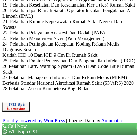
19. Pelatihan Kesehatan Dan Keselamatan Kerja (K3) Rumah Sakit
20. Pelatihan Ipal Rumah Sakit : Operator Instalasi Pengolahan Air
Limbah (IPAL)
21. Pelatihan Komite Keperawatan Rumah Sakit Negeri Dan
Swasta
22. Pelatihan Pelayanan Anastesi Dan Bedah (PAB)
23. Pelatihan Manajemen Nyeri (Pain Management)
24. Pelatihan Peningkatan Ketepatan Koding Rekam Medis
Diagnosis Sesuai
Kaidah ICD 10 Dan ICD 9 Cm Di Rumah Sakit
25. Pelatihan Dokter Pencegahan Dan Pengendalian Infeksi (IPCD)
26.Pelatihan Early Warning System (EWS) Dan Code Blue Rumah
Sakit
27.Pelatihan Manajemen Informasi Dan Rekam Medis (MIRM)
Berbasis Standar Nasional Akreditasi Rumah Sakit (SNARS) 2020
28.Pelatihan Asesor Kompetensi Bagi Bidan
Proudly powered by WordPress
|
Theme: Dara by
Automattic
.
Call Now
Whatsapp CS1