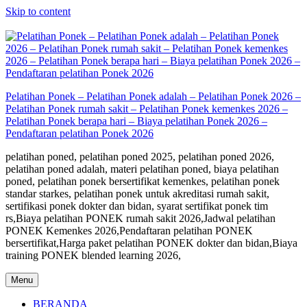
Skip to content
Pelatihan Ponek – Pelatihan Ponek adalah – Pelatihan Ponek 2026 –
Pelatihan Ponek rumah sakit – Pelatihan Ponek kemenkes 2026 –
Pelatihan Ponek berapa hari – Biaya pelatihan Ponek 2026 –
Pendaftaran pelatihan Ponek 2026
pelatihan poned, pelatihan poned 2025, pelatihan poned 2026,
pelatihan poned adalah, materi pelatihan poned, biaya pelatihan
poned, pelatihan ponek bersertifikat kemenkes, pelatihan ponek
standar starkes, pelatihan ponek untuk akreditasi rumah sakit,
sertifikasi ponek dokter dan bidan, syarat sertifikat ponek tim
rs,Biaya pelatihan PONEK rumah sakit 2026,Jadwal pelatihan
PONEK Kemenkes 2026,Pendaftaran pelatihan PONEK
bersertifikat,Harga paket pelatihan PONEK dokter dan bidan,Biaya
training PONEK blended learning 2026,
Menu
BERANDA