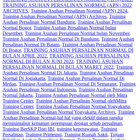
TRAINING ASUHAN PERSALINAN NORMAL (APN) 2022
ARCHIVES
,
Training Asuhan Persalinan Normal (APN) 2024
,
Training Asuhan Persalinan Normal (APN) Archives
,
Training
Asuhan Persalinan Normal Bandung
,
Training Asuhan Persalinan
Normal Bogor
,
Training Asuhan Persalinan Normal bulan
Desember
,
Training Asuhan Persalinan Normal bulan November
,
Training Asuhan Persalinan Normal Di Bandung
,
Training Asuhan
Persalinan Normal Di Batam
,
Training Asuhan Persalinan Normal
Di Bogor
,
TRAINING ASUHAN PERSALINAN NORMAL DI
BULAN APRIL 2022
,
TRAINING ASUHAN PERSALINAN
NORMAL DI BULAN JUNI 2022
,
TRAINING ASUHAN
PERSALINAN NORMAL DI BULAN MARET 2022
,
Training
Asuhan Persalinan Normal Di Jakarta
,
Training Asuhan Persalinan
Normal Di Jogjakarta
,
Training Asuhan Persalinan Normal Di
Medan
,
Training Asuhan Persalinan Normal Di Semarang
,
Training
Asuhan Persalinan Normal Indonesia
,
Training Asuhan Persalinan
Normal Jakarta
,
Training Asuhan Persalinan Normal oleh Mitra
Training Center
,
Training Asuhan Persalinan Normal olehMitra
Training Center
,
Training Asuhan Persalinan Normal Yogyakarta
,
Training Asuhan Persalinan Normal Yogyakarta Archives
,
Training
Asuhan Persalinan Normal-hal hal yang efektif dalam rangka
meminimalisir kematian perempuan dengan sebab persalinan
,
Training BerSKP Dari IBI
,
training keperawatan
,
Training
Persalinan
,
Training Primemsi
,
Training Rumah Sakit
,
Tujuan