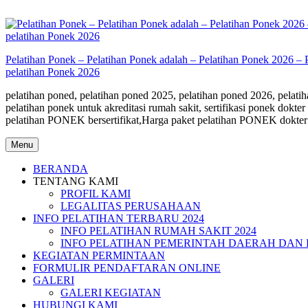
Skip
to
content
Pelatihan Ponek – Pelatihan Ponek adalah – Pelatihan Ponek 2026 – 
pelatihan Ponek 2026
pelatihan poned, pelatihan poned 2025, pelatihan poned 2026, pelatiha
pelatihan ponek untuk akreditasi rumah sakit, sertifikasi ponek do
pelatihan PONEK bersertifikat,Harga paket pelatihan PONEK dokter
Menu
BERANDA
TENTANG KAMI
PROFIL KAMI
LEGALITAS PERUSAHAAN
INFO PELATIHAN TERBARU 2024
INFO PELATIHAN RUMAH SAKIT 2024
INFO PELATIHAN PEMERINTAH DAERAH DAN 
KEGIATAN PERMINTAAN
FORMULIR PENDAFTARAN ONLINE
GALERI
GALERI KEGIATAN
HUBUNGI KAMI