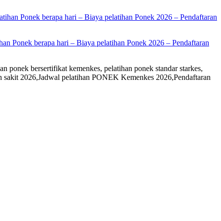
han Ponek berapa hari – Biaya pelatihan Ponek 2026 – Pendaftaran
an ponek bersertifikat kemenkes, pelatihan ponek standar starkes,
rumah sakit 2026,Jadwal pelatihan PONEK Kemenkes 2026,Pendaftaran