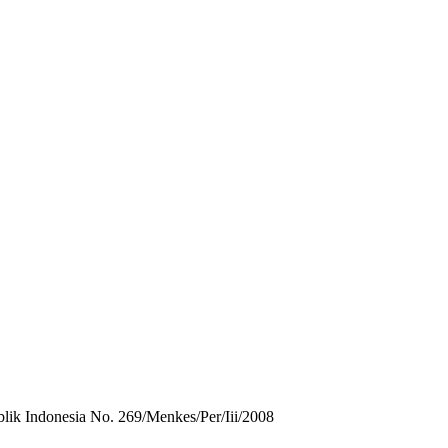
ik Indonesia No. 269/Menkes/Per/Iii/2008