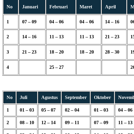
No
Januari
Februari
Maret
April
M
1
07 – 09
04 – 06
04 – 06
14 – 16
0
2
14 – 16
11 – 13
11 – 13
21 – 23
1
3
21 – 23
18 – 20
18 – 20
28 – 30
1
4
25 – 27
2
No
Juli
Agustus
September
Oktober
Novem
1
01 – 03
05 – 07
02 – 04
01 – 03
04 – 06
2
08 – 10
12 – 14
09 – 11
07 – 09
11 – 13