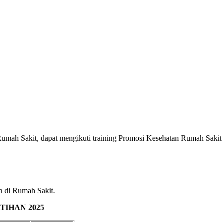
umah Sakit, dapat mengikuti training Promosi Kesehatan Rumah Sakit s
n di Rumah Sakit.
IHAN 2025