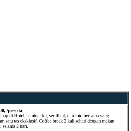
00,-/peserta
ap di Hotel, seminar kit, sertifikat, dan foto bersama yang
m satu tas eksklusif, Coffee break 2 kali sehari dengan makan
l selama 2 hari.