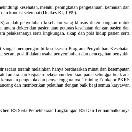
lindungi kesehatan, melalui peningkatan pengetahuan, kemauan dan
dan kondisi setempat (Depkes RI, 1999).
) adalah penyuluhan kesehatan yang khusus dikembangkan untuk
antara dokter dan pasien atau petugas kesehatan dengan pasien dan
ara pelaksananya serta lingkungan, sikap dan pola hidup pasien serta
but sangat mempengaruhi kesuksesan Program Penyuluhan Kesehatan
ta secara positif dalam usaha penyembuhan dan pencegahan penyakit.
ir secara terarah melainkan hanya berdasarkan minat dan kesempatan
kit antara lain kegiatan pelayanan demikian padat sehingga tidak ada
n kemauan pengelola dan penyelenggaranya. Training Edukator PKRS
erancang dan memberikan pelatihan dengan baik bagi semua karyawan
/Klien RS Serta Pemeliharaan Lingkungan RS Dan Termanfaatkannya