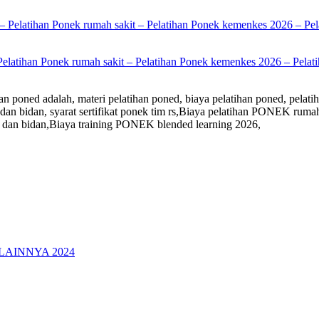
Pelatihan Ponek rumah sakit – Pelatihan Ponek kemenkes 2026 – Pelati
n poned adalah, materi pelatihan poned, biaya pelatihan poned, pelatih
kter dan bidan, syarat sertifikat ponek tim rs,Biaya pelatihan PONEK 
 dan bidan,Biaya training PONEK blended learning 2026,
LAINNYA 2024