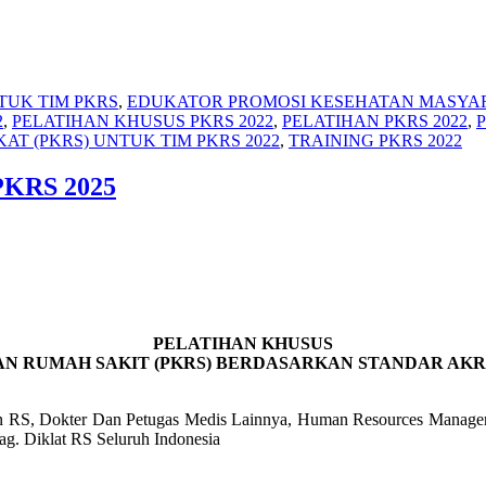
TUK TIM PKRS
,
EDUKATOR PROMOSI KESEHATAN MASYAR
2
,
PELATIHAN KHUSUS PKRS 2022
,
PELATIHAN PKRS 2022
,
P
T (PKRS) UNTUK TIM PKRS 2022
,
TRAINING PKRS 2022
 PKRS 2025
PELATIHAN KHUSUS
AN RUMAH SAKIT (PKRS) BERDASARKAN STANDAR AKR
tan RS, Dokter Dan Petugas Medis Lainnya, Human Resources Manag
g. Diklat RS Seluruh Indonesia