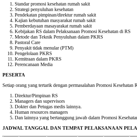
Standar promosi kesehatan rumah sakit
Strategi penyuluhan kesehatan
Pendekatan pimpinan/direktur rumah sakit
Kajian kebutuhan masyarakat rumah sakit
Pemberdayaan masayarakat rumah sakit
Kebijakan RS dalam Pelaksanaan Promosi Kesehatan di RS
Metode dan Teknik Penyuluhan dalam PKRS
Pastoral Care
Penyakit tidak menular (PTM)
Pengelolaan PKRS
Kemitraan dalam PKRS
Perencanaan Media
PESERTA
Setiap orang yang tertarik dengan permasalahan Promosi Kesehatan R
Direktur/Pimpinan RS
Managers dan supervisors
Dokter dan Petugas medis lainnya.
Human resources managers
Dan lainnya yang bertanggung jawab dalam Promosi Kesehata
JADWAL TANGGAL DAN TEMPAT PELAKSANAAN PELAT