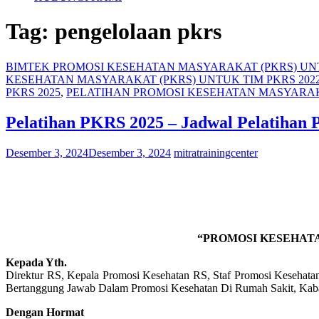
Tag:
pengelolaan pkrs
BIMTEK PROMOSI KESEHATAN MASYARAKAT (PKRS) UN
KESEHATAN MASYARAKAT (PKRS) UNTUK TIM PKRS 202
PKRS 2025
,
PELATIHAN PROMOSI KESEHATAN MASYARAKA
Pelatihan PKRS 2025 – Jadwal Pelatihan
Desember 3, 2024
Desember 3, 2024
mitratrainingcenter
“PROMOSI KESEHAT
Kepada Yth.
Direktur RS, Kepala Promosi Kesehatan RS, Staf Promosi Keseha
Bertanggung Jawab Dalam Promosi Kesehatan Di Rumah Sakit, Kaba
Dengan Hormat