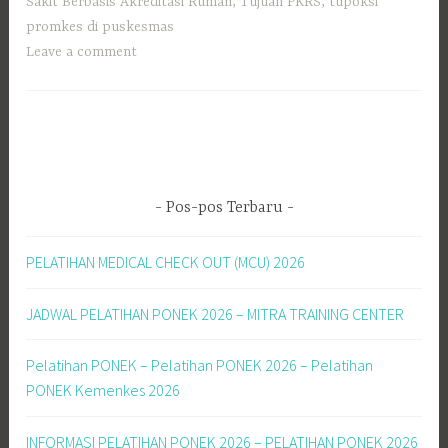
Sakit Berbasis Akreditasi Rumah
,
Tujuan PKRS
,
tupoksi
promkes di puskesmas
Leave a comment
Pos-pos Terbaru
PELATIHAN MEDICAL CHECK OUT (MCU) 2026
JADWAL PELATIHAN PONEK 2026 – MITRA TRAINING CENTER
Pelatihan PONEK – Pelatihan PONEK 2026 – Pelatihan
PONEK Kemenkes 2026
INFORMASI PELATIHAN PONEK 2026 – PELATIHAN PONEK 2026