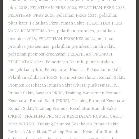
pkrs 2018
,
PELATIHAN PKRS 2022
,
PELATIHAN PKRS 2023
,
PELATIHAN PKRS 2024
,
Pelatihan PKRS 2025
,
pelatihan
pkrs kars
,
Pelatihan Pkrs Rumah Sakit
,
PELATIHAN PKRS
YANG KOMPETEN 2022
,
pelatihan promkes
,
pelatihan
promkes 2018
,
PELATIHAN PROMKES 2022
,
pelatihan
promkes puskesmas
,
pelatihan promkes rumah sakit
,
pelatihan promosi kesehatan
,
PELATIHAN PROMOSI
KESEHATAN 2022
,
Pemerintah Daerah
,
pemerintahan
,
pengelolaan pkrs
,
Peningkatan Kualitas Pelayanan melalui
Pelatihan Edukator PKRS
,
Promosi Kesehatan Rumah Sakit
,
Promosi Kesehatan Rumah Sakit (Pkrs)
,
puskesmas
,
RS
,
Rumah Sakit
,
Sasaran PKRS
,
Training Manajemen Promosi
Kesehatan Rumah Sakit (PKRS)
,
Training Promosi Kesehatan
Rumah Sakit
,
Training Promosi Kesehatan Rumah Sakit
(PKRS)
,
TRAINING PROMOSI KESEHATAN RUMAH SAKIT
2022 MURAH
,
Training Promosi Kesehatan Rumah Sakit
Berbasis Akreditasi
,
Training Promosi Kesehatan Rumah