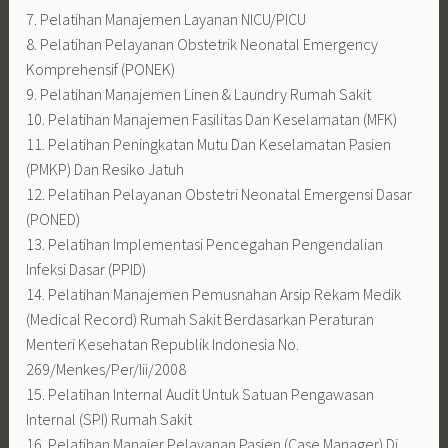
7. Pelatihan Manajemen Layanan NICU/PICU
8. Pelatihan Pelayanan Obstetrik Neonatal Emergency
Komprehensif (PONEK)
9. Pelatihan Manajemen Linen & Laundry Rumah Sakit
10. Pelatihan Manajemen Fasilitas Dan Keselamatan (MFK)
11. Pelatihan Peningkatan Mutu Dan Keselamatan Pasien
(PMKP) Dan Resiko Jatuh
12. Pelatihan Pelayanan Obstetri Neonatal Emergensi Dasar
(PONED)
13. Pelatihan Implementasi Pencegahan Pengendalian
Infeksi Dasar (PPID)
14. Pelatihan Manajemen Pemusnahan Arsip Rekam Medik
(Medical Record) Rumah Sakit Berdasarkan Peraturan
Menteri Kesehatan Republik Indonesia No.
269/Menkes/Per/Iii/2008
15. Pelatihan Internal Audit Untuk Satuan Pengawasan
Internal (SPI) Rumah Sakit
16. Pelatihan Manajer Pelayanan Pasien (Case Manager) Di