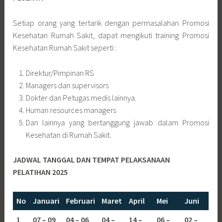
Setiap orang yang tertarik dengan permasalahan Promosi
Kesehatan Rumah Sakit, dapat mengikuti training Promosi
Kesehatan Rumah Sakit seperti :
Direktur/Pimpinan RS
Managers dan supervisors
Dokter dan Petugas medis lainnya.
Human resources managers
Dan lainnya yang bertanggung jawab dalam Promosi
Kesehatan di Rumah Sakit.
JADWAL TANGGAL DAN TEMPAT PELAKSANAAN
PELATIHAN 2025
No
Januari
Februari
Maret
April
Mei
Juni
1
07 – 09
04 – 06
04 –
14 –
06 –
02 –