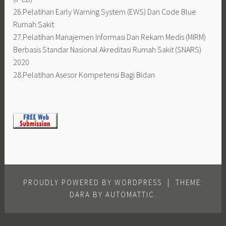
26.Pelatihan Early Warning System (EWS) Dan Code Blue
Rumah Sakit
27.Pelatihan Manajemen Informasi Dan Rekam Medis (MIRM)
Berbasis Standar Nasional Akreditasi Rumah Sakit (SNARS)
2020
28.Pelatihan Asesor Kompetensi Bagi Bidan
PROUDLY POWERED BY WORDPRESS
|
THEME:
DARA BY
AUTOMATTIC
.