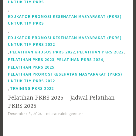
UNTUK TIM PKRS
,
EDUKATOR PROMOSI KESEHATAN MASYARAKAT (PKRS)
UNTUK TIM PKRS
,
EDUKATOR PROMOSI KESEHATAN MASYARAKAT (PKRS)
UNTUK TIM PKRS 2022
,
,
,
PELATIHAN KHUSUS PKRS 2022
PELATIHAN PKRS 2022
,
,
PELATIHAN PKRS 2023
PELATIHAN PKRS 2024
,
PELATIHAN PKRS 2025
PELATIHAN PROMOSI KESEHATAN MASYARAKAT (PKRS)
UNTUK TIM PKRS 2022
,
TRAINING PKRS 2022
Pelatihan PKRS 2025 – Jadwal Pelatihan
PKRS 2025
Desember 3, 2024
mitratrainingcenter