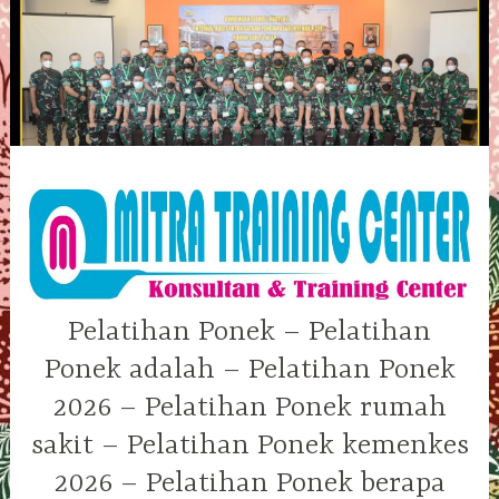
Skip
to
content
Pelatihan Ponek – Pelatihan
Ponek adalah – Pelatihan Ponek
2026 – Pelatihan Ponek rumah
sakit – Pelatihan Ponek kemenkes
2026 – Pelatihan Ponek berapa