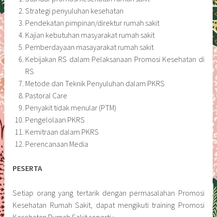
Strategi penyuluhan kesehatan
Pendekatan pimpinan/direktur rumah sakit
Kajian kebutuhan masyarakat rumah sakit
Pemberdayaan masayarakat rumah sakit
Kebijakan RS dalam Pelaksanaan Promosi Kesehatan di
RS
Metode dan Teknik Penyuluhan dalam PKRS
Pastoral Care
Penyakit tidak menular (PTM)
Pengelolaan PKRS
Kemitraan dalam PKRS
Perencanaan Media
PESERTA
Setiap orang yang tertarik dengan permasalahan Promosi
Kesehatan Rumah Sakit, dapat mengikuti training Promosi
Kesehatan Rumah Sakit seperti :