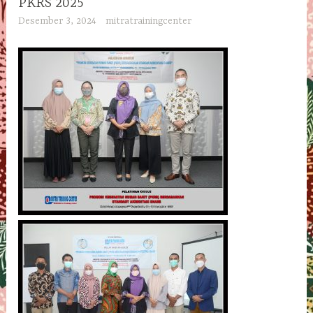
PKRS 2025
Desember 3, 2024
mitratrainingcenter