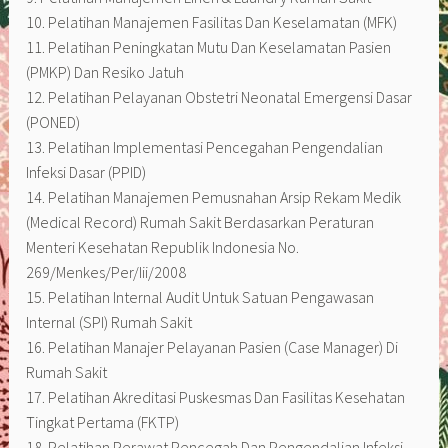
10. Pelatihan Manajemen Fasilitas Dan Keselamatan (MFK)
11. Pelatihan Peningkatan Mutu Dan Keselamatan Pasien
(PMKP) Dan Resiko Jatuh
12. Pelatihan Pelayanan Obstetri Neonatal Emergensi Dasar
(PONED)
13. Pelatihan Implementasi Pencegahan Pengendalian
Infeksi Dasar (PPID)
14. Pelatihan Manajemen Pemusnahan Arsip Rekam Medik
(Medical Record) Rumah Sakit Berdasarkan Peraturan
Menteri Kesehatan Republik Indonesia No.
269/Menkes/Per/Iii/2008
15. Pelatihan Internal Audit Untuk Satuan Pengawasan
Internal (SPI) Rumah Sakit
16. Pelatihan Manajer Pelayanan Pasien (Case Manager) Di
Rumah Sakit
17. Pelatihan Akreditasi Puskesmas Dan Fasilitas Kesehatan
Tingkat Pertama (FKTP)
18. Pelatihan Perawat Pencegah Dan Pengendalian Infeksi