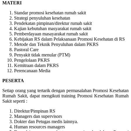
MATERI
Standar promosi kesehatan rumah sakit
Strategi penyuluhan kesehatan
Pendekatan pimpinan/direktur rumah sakit
Kajian kebutuhan masyarakat rumah sakit
Pemberdayaan masayarakat rumah sakit
Kebijakan RS dalam Pelaksanaan Promosi Kesehatan di RS
Metode dan Teknik Penyuluhan dalam PKRS
Pastoral Care
Penyakit tidak menular (PTM)
Pengelolaan PKRS
Kemitraan dalam PKRS
Perencanaan Media
PESERTA
Setiap orang yang tertarik dengan permasalahan Promosi Kesehatan
Rumah Sakit, dapat mengikuti training Promosi Kesehatan Rumah
Sakit seperti :
Direktur/Pimpinan RS
Managers dan supervisors
Dokter dan Petugas medis lainnya.
Human resources managers