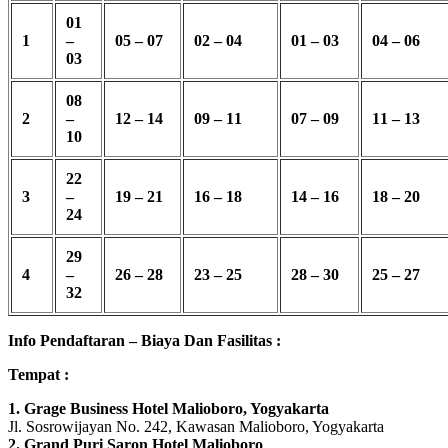
01
1
–
05 – 07
02 – 04
01 – 03
04 – 06
03
08
2
–
12 – 14
09 – 11
07 – 09
11 – 13
10
22
3
–
19 – 21
16 – 18
14 – 16
18 – 20
24
29
4
–
26 – 28
23 – 25
28 – 30
25 – 27
32
Info Pendaftaran – Biaya Dan Fasilitas :
Tempat :
1. Grage Business Hotel Malioboro, Yogyakarta
Jl. Sosrowijayan No. 242, Kawasan Malioboro, Yogyakarta
2. Grand Puri Saron Hotel Malioboro