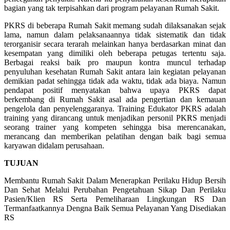
bagian yang tak terpisahkan dari program pelayanan Rumah Sakit.
PKRS di beberapa Rumah Sakit memang sudah dilaksanakan sejak
lama, namun dalam pelaksanaannya tidak sistematik dan tidak
terorganisir secara terarah melainkan hanya berdasarkan minat dan
kesempatan yang dimiliki oleh beberapa petugas tertentu saja.
Berbagai reaksi baik pro maupun kontra muncul terhadap
penyuluhan kesehatan Rumah Sakit antara lain kegiatan pelayanan
demikian padat sehingga tidak ada waktu, tidak ada biaya. Namun
pendapat positif menyatakan bahwa upaya PKRS dapat
berkembang di Rumah Sakit asal ada pengertian dan kemauan
pengelola dan penyelenggaranya. Training Edukator PKRS adalah
training yang dirancang untuk menjadikan personil PKRS menjadi
seorang trainer yang kompeten sehingga bisa merencanakan,
merancang dan memberikan pelatihan dengan baik bagi semua
karyawan didalam perusahaan.
TUJUAN
Membantu Rumah Sakit Dalam Menerapkan Perilaku Hidup Bersih
Dan Sehat Melalui Perubahan Pengetahuan Sikap Dan Perilaku
Pasien/Klien RS Serta Pemeliharaan Lingkungan RS Dan
Termanfaatkannya Dengna Baik Semua Pelayanan Yang Disediakan
RS