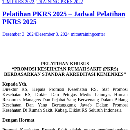
TIM PKRS 2022
,
TRAINING PKRS 2022
Pelatihan PKRS 2025 – Jadwal Pelatihan
PKRS 2025
Desember 3, 2024
Desember 3, 2024
mitratrainingcenter
PELATIHAN KHUSUS
“PROMOSI KESEHATAN RUMAH SAKIT (PKRS)
BERDASARKAN STANDAR AKREDITASI KEMENKES”
Kepada Yth.
Direktur RS, Kepala Promosi Kesehatan RS, Staf Promosi
Kesehatan RS, Dokter Dan Petugas Medis Lainnya, Human
Resources Managers Dan Pejabat Yang Berwenang Dalam Bidang
Kesehatan Dan Yang Bertanggung Jawab Dalam Promosi
Kesehatan Di Rumah Sakit, Kabag. Diklat RS Seluruh Indonesia
Dengan Hormat
Promosi Kesehatan Rumah Sakit adalah upaya memberdayakan