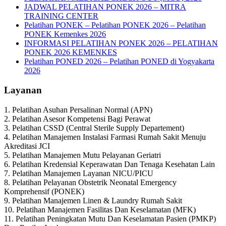
JADWAL PELATIHAN PONEK 2026 – MITRA
TRAINING CENTER
Pelatihan PONEK – Pelatihan PONEK 2026 – Pelatihan
PONEK Kemenkes 2026
INFORMASI PELATIHAN PONEK 2026 – PELATIHAN
PONEK 2026 KEMENKES
Pelatihan PONED 2026 – Pelatihan PONED di Yogyakarta
2026
Layanan
1. Pelatihan Asuhan Persalinan Normal (APN)
2. Pelatihan Asesor Kompetensi Bagi Perawat
3. Pelatihan CSSD (Central Sterile Supply Departement)
4. Pelatihan Manajemen Instalasi Farmasi Rumah Sakit Menuju
Akreditasi JCI
5. Pelatihan Manajemen Mutu Pelayanan Geriatri
6. Pelatihan Kredensial Keperawatan Dan Tenaga Kesehatan Lain
7. Pelatihan Manajemen Layanan NICU/PICU
8. Pelatihan Pelayanan Obstetrik Neonatal Emergency
Komprehensif (PONEK)
9. Pelatihan Manajemen Linen & Laundry Rumah Sakit
10. Pelatihan Manajemen Fasilitas Dan Keselamatan (MFK)
11. Pelatihan Peningkatan Mutu Dan Keselamatan Pasien (PMKP)