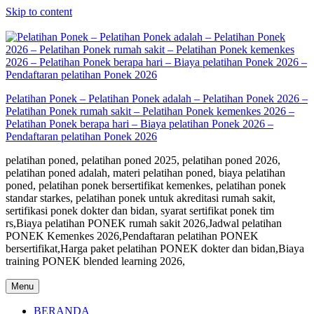
Skip to content
Pelatihan Ponek – Pelatihan Ponek adalah – Pelatihan Ponek 2026 –
Pelatihan Ponek rumah sakit – Pelatihan Ponek kemenkes 2026 –
Pelatihan Ponek berapa hari – Biaya pelatihan Ponek 2026 –
Pendaftaran pelatihan Ponek 2026
pelatihan poned, pelatihan poned 2025, pelatihan poned 2026,
pelatihan poned adalah, materi pelatihan poned, biaya pelatihan
poned, pelatihan ponek bersertifikat kemenkes, pelatihan ponek
standar starkes, pelatihan ponek untuk akreditasi rumah sakit,
sertifikasi ponek dokter dan bidan, syarat sertifikat ponek tim
rs,Biaya pelatihan PONEK rumah sakit 2026,Jadwal pelatihan
PONEK Kemenkes 2026,Pendaftaran pelatihan PONEK
bersertifikat,Harga paket pelatihan PONEK dokter dan bidan,Biaya
training PONEK blended learning 2026,
Menu
BERANDA