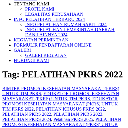
TENTANG KAMI
PROFIL KAMI
LEGALITAS PERUSAHAAN
INFO PELATIHAN TERBARU 2024
INFO PELATIHAN RUMAH SAKIT 2024
INFO PELATIHAN PEMERINTAH DAERAH
DAN LAINNYA 2024
KEGIATAN PERMINTAAN
FORMULIR PENDAFTARAN ONLINE
GALERI
GALERI KEGIATAN
HUBUNGI KAMI
Tag:
PELATIHAN PKRS 2022
BIMTEK PROMOSI KESEHATAN MASYARAKAT (PKRS)
UNTUK TIM PKRS
,
EDUKATOR PROMOSI KESEHATAN
MASYARAKAT (PKRS) UNTUK TIM PKRS
,
EDUKATOR
PROMOSI KESEHATAN MASYARAKAT (PKRS) UNTUK
TIM PKRS 2022
,
PELATIHAN KHUSUS PKRS 2022
,
PELATIHAN PKRS 2022
,
PELATIHAN PKRS 2023
,
PELATIHAN PKRS 2024
,
Pelatihan PKRS 2025
,
PELATIHAN
PROMOSI KESEHATAN MASYARAKAT (PKRS) UNTUK