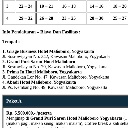
3
22 – 24
19 – 21
16 – 18
14 – 16
18 – 20
4
29 – 32
26 – 28
23 – 25
28 – 30
25 – 27
Info Pendaftaran – Biaya Dan Fasilitas :
Tempat :
1. Grage Business Hotel Malioboro, Yogyakarta
Jl. Sosrowijayan No. 242, Kawasan Malioboro, Yogyakarta
2. Grand Puri Saron Hotel Malioboro
Jl. Sosrowijayan No. 70, Kawasan Malioboro, Yogyakarta
3. Prima In Hotel Malioboro, Yogyakarta
Jl. Gandekan Lor No. 47, Kawasan Malioboro, Yogyakarta
4. Abadi Hotel Malioboro, Yogyakarta
Jl. Ps. Kembang No. 49, Kawasan Malioboro, Yogyakarta
Paket A
Rp. 5.500.000,- /peserta
Menginap di
Grand Puri Saron Hotel Malioboro
Yogyakarta
(1 
(makan pagi, makan siang, makan malam), Coffee break 2 kali sehari