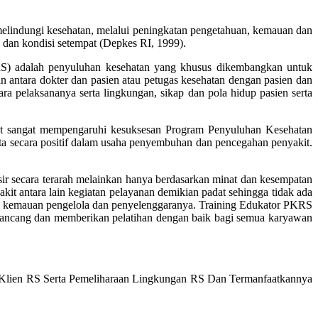
lindungi kesehatan, melalui peningkatan pengetahuan, kemauan dan
dan kondisi setempat (Depkes RI, 1999).
) adalah penyuluhan kesehatan yang khusus dikembangkan untuk
antara dokter dan pasien atau petugas kesehatan dengan pasien dan
ara pelaksananya serta lingkungan, sikap dan pola hidup pasien serta
but sangat mempengaruhi kesuksesan Program Penyuluhan Kesehatan
ta secara positif dalam usaha penyembuhan dan pencegahan penyakit.
ir secara terarah melainkan hanya berdasarkan minat dan kesempatan
kit antara lain kegiatan pelayanan demikian padat sehingga tidak ada
n kemauan pengelola dan penyelenggaranya. Training Edukator PKRS
erancang dan memberikan pelatihan dengan baik bagi semua karyawan
/Klien RS Serta Pemeliharaan Lingkungan RS Dan Termanfaatkannya