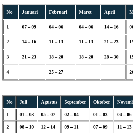
No
Januari
Februari
Maret
April
M
1
07 – 09
04 – 06
04 – 06
14 – 16
0
2
14 – 16
11 – 13
11 – 13
21 – 23
1
3
21 – 23
18 – 20
18 – 20
28 – 30
1
4
25 – 27
2
No
Juli
Agustus
September
Oktober
Novem
1
01 – 03
05 – 07
02 – 04
01 – 03
04 – 06
2
08 – 10
12 – 14
09 – 11
07 – 09
11 – 13