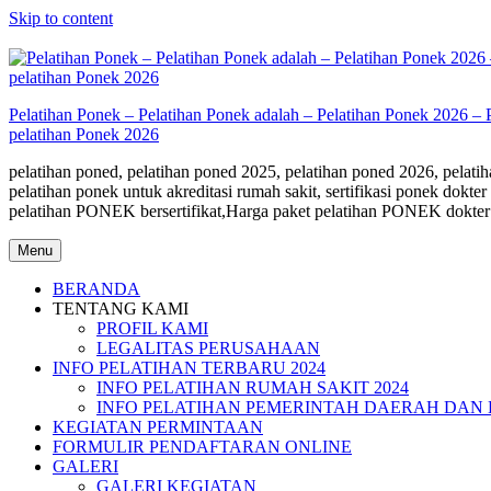
Skip to content
Pelatihan Ponek – Pelatihan Ponek adalah – Pelatihan Ponek 2026 – 
pelatihan Ponek 2026
pelatihan poned, pelatihan poned 2025, pelatihan poned 2026, pelatiha
pelatihan ponek untuk akreditasi rumah sakit, sertifikasi ponek do
pelatihan PONEK bersertifikat,Harga paket pelatihan PONEK dokter
Menu
BERANDA
TENTANG KAMI
PROFIL KAMI
LEGALITAS PERUSAHAAN
INFO PELATIHAN TERBARU 2024
INFO PELATIHAN RUMAH SAKIT 2024
INFO PELATIHAN PEMERINTAH DAERAH DAN 
KEGIATAN PERMINTAAN
FORMULIR PENDAFTARAN ONLINE
GALERI
GALERI KEGIATAN