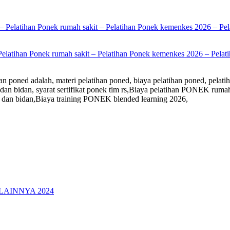
Pelatihan Ponek rumah sakit – Pelatihan Ponek kemenkes 2026 – Pelati
n poned adalah, materi pelatihan poned, biaya pelatihan poned, pelatih
kter dan bidan, syarat sertifikat ponek tim rs,Biaya pelatihan PONEK 
 dan bidan,Biaya training PONEK blended learning 2026,
LAINNYA 2024