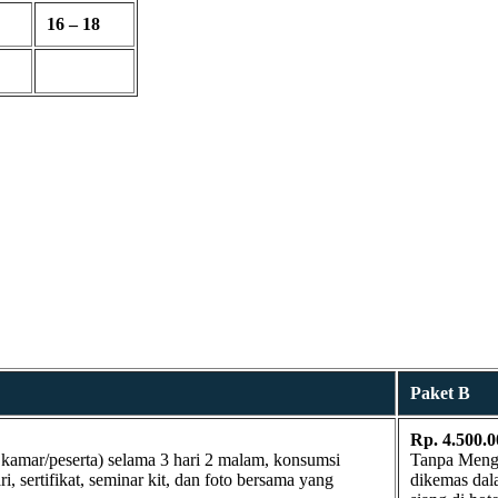
16 – 18
Paket B
Rp. 4.500.0
kamar/peserta) selama 3 hari 2 malam, konsumsi
Tanpa Mengin
, sertifikat, seminar kit, dan foto bersama yang
dikemas dala