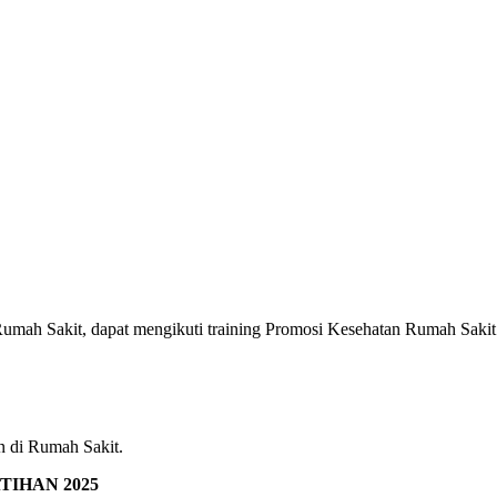
umah Sakit, dapat mengikuti training Promosi Kesehatan Rumah Sakit s
n di Rumah Sakit.
IHAN 2025