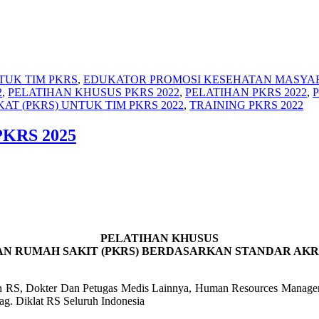
TUK TIM PKRS
,
EDUKATOR PROMOSI KESEHATAN MASYAR
2
,
PELATIHAN KHUSUS PKRS 2022
,
PELATIHAN PKRS 2022
,
P
T (PKRS) UNTUK TIM PKRS 2022
,
TRAINING PKRS 2022
 PKRS 2025
PELATIHAN KHUSUS
AN RUMAH SAKIT (PKRS) BERDASARKAN STANDAR AKR
tan RS, Dokter Dan Petugas Medis Lainnya, Human Resources Manag
g. Diklat RS Seluruh Indonesia