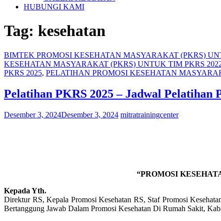
HUBUNGI KAMI
Tag:
kesehatan
BIMTEK PROMOSI KESEHATAN MASYARAKAT (PKRS) UN
KESEHATAN MASYARAKAT (PKRS) UNTUK TIM PKRS 202
PKRS 2025
,
PELATIHAN PROMOSI KESEHATAN MASYARAKA
Pelatihan PKRS 2025 – Jadwal Pelatihan
Desember 3, 2024
Desember 3, 2024
mitratrainingcenter
“PROMOSI KESEHAT
Kepada Yth.
Direktur RS, Kepala Promosi Kesehatan RS, Staf Promosi Keseha
Bertanggung Jawab Dalam Promosi Kesehatan Di Rumah Sakit, Kaba