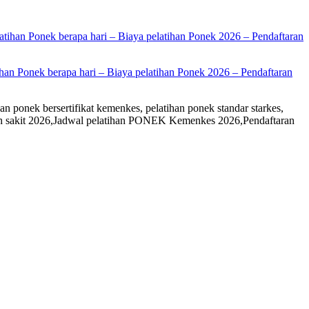
han Ponek berapa hari – Biaya pelatihan Ponek 2026 – Pendaftaran
an ponek bersertifikat kemenkes, pelatihan ponek standar starkes,
rumah sakit 2026,Jadwal pelatihan PONEK Kemenkes 2026,Pendaftaran