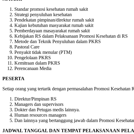
Standar promosi kesehatan rumah sakit
Strategi penyuluhan kesehatan
Pendekatan pimpinan/direktur rumah sakit
Kajian kebutuhan masyarakat rumah sakit
Pemberdayaan masayarakat rumah sakit
Kebijakan RS dalam Pelaksanaan Promosi Kesehatan di RS
Metode dan Teknik Penyuluhan dalam PKRS
Pastoral Care
Penyakit tidak menular (PTM)
Pengelolaan PKRS
Kemitraan dalam PKRS
Perencanaan Media
PESERTA
Setiap orang yang tertarik dengan permasalahan Promosi Kesehatan R
Direktur/Pimpinan RS
Managers dan supervisors
Dokter dan Petugas medis lainnya.
Human resources managers
Dan lainnya yang bertanggung jawab dalam Promosi Kesehata
JADWAL TANGGAL DAN TEMPAT PELAKSANAAN PELAT