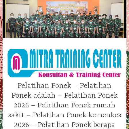
Skip
to
content
Pelatihan Ponek – Pelatihan
Ponek adalah – Pelatihan Ponek
2026 – Pelatihan Ponek rumah
sakit – Pelatihan Ponek kemenkes
2026 – Pelatihan Ponek berapa