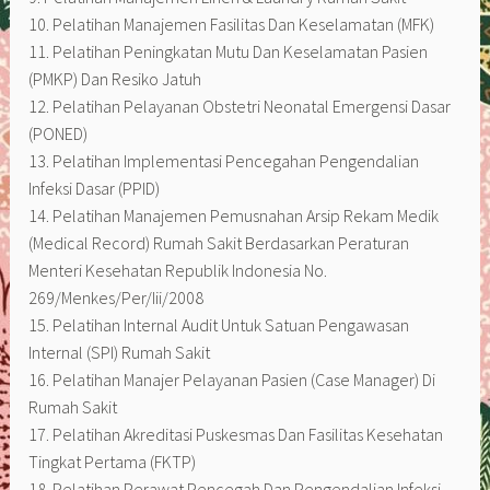
10. Pelatihan Manajemen Fasilitas Dan Keselamatan (MFK)
11. Pelatihan Peningkatan Mutu Dan Keselamatan Pasien
(PMKP) Dan Resiko Jatuh
12. Pelatihan Pelayanan Obstetri Neonatal Emergensi Dasar
(PONED)
13. Pelatihan Implementasi Pencegahan Pengendalian
Infeksi Dasar (PPID)
14. Pelatihan Manajemen Pemusnahan Arsip Rekam Medik
(Medical Record) Rumah Sakit Berdasarkan Peraturan
Menteri Kesehatan Republik Indonesia No.
269/Menkes/Per/Iii/2008
15. Pelatihan Internal Audit Untuk Satuan Pengawasan
Internal (SPI) Rumah Sakit
16. Pelatihan Manajer Pelayanan Pasien (Case Manager) Di
Rumah Sakit
17. Pelatihan Akreditasi Puskesmas Dan Fasilitas Kesehatan
Tingkat Pertama (FKTP)
18. Pelatihan Perawat Pencegah Dan Pengendalian Infeksi