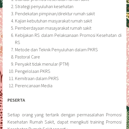
Strategi penyuluhan kesehatan
Pendekatan pimpinan/direktur rumah sakit
Kajian kebutuhan masyarakat rumah sakit
Pemberdayaan masayarakat rumah sakit
Kebijakan RS dalam Pelaksanaan Promosi Kesehatan di
RS
Metode dan Teknik Penyuluhan dalam PKRS
Pastoral Care
Penyakit tidak menular (PTM)
Pengelolaan PKRS
Kemitraan dalam PKRS
Perencanaan Media
PESERTA
Setiap orang yang tertarik dengan permasalahan Promosi
Kesehatan Rumah Sakit, dapat mengikuti training Promosi
Kesehatan Rumah Sakit seperti :