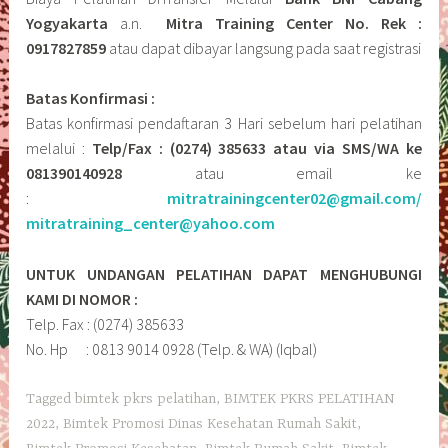
Yogyakarta
a.n.
Mitra Training Center No. Rek :
0917827859
atau dapat dibayar langsung pada saat registrasi
Batas Konfirmasi :
Batas konfirmasi pendaftaran 3 Hari sebelum hari pelatihan
melalui :
Telp/Fax : (0274) 385633 atau via SMS/WA ke
081390140928
atau email ke
:
mitratrainingcenter02@gmail.com/
mitratraining_center@yahoo.com
UNTUK UNDANGAN PELATIHAN DAPAT MENGHUBUNGI
KAMI DI NOMOR :
Telp. Fax : (0274) 385633
No. Hp : 0813 9014 0928 (Telp. & WA) (Iqbal)
Tagged
bimtek pkrs pelatihan
,
BIMTEK PKRS PELATIHAN
2022
,
Bimtek Promosi Dinas Kesehatan Rumah Sakit
,