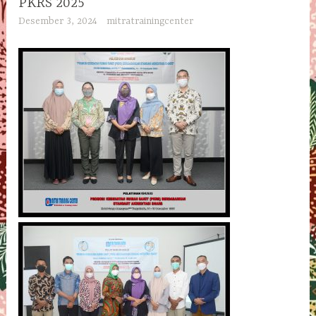
PKRS 2025
Desember 3, 2024
mitratrainingcenter