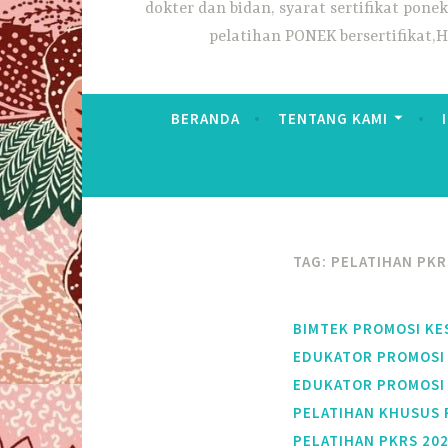
dokter dan bidan, syarat sertifikat pon
pelatihan PONEK bersertifikat,
BERANDA
TENTANG KAMI
TAG:
PELATIHAN PKR
BIMTEK PROMOSI KE
EDUKATOR PROMOSI 
EDUKATOR PROMOSI 
PELATIHAN KHUSUS 
PELATIHAN PKRS 20