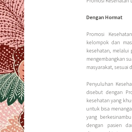
Promosi Kesehatan D
Dengan Hormat
Promosi Kesehata
kelompok dan masy
kesehatan, melalui
mengembangkan suas
masyarakat, sesuai 
Penyuluhan Keseha
disebut dengan Pr
kesehatan yang khu
untuk bisa menanga
yang berkesinambu
dengan pasien dan