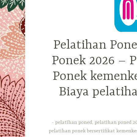
Pelatihan Pone
Ponek 2026 – P
Ponek kemenkes
Biaya pelatih
pelatihan poned, pelatihan poned 20
pelatihan ponek bersertifikat kemenkes