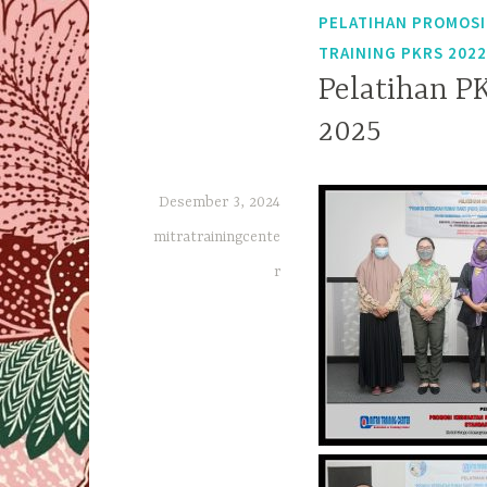
PELATIHAN PROMOSI
TRAINING PKRS 2022
Pelatihan P
2025
Desember 3, 2024
mitratrainingcente
r