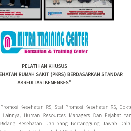
PELATIHAN KHUSUS
EHATAN RUMAH SAKIT (PKRS) BERDASARKAN STANDAR
AKREDITASI KEMENKES”
a Promosi Kesehatan RS, Staf Promosi Kesehatan RS, Dokt
 Lainnya, Human Resources Managers Dan Pejabat Ya
Bidang Kesehatan Dan Yang Bertanggung Jawab Dal