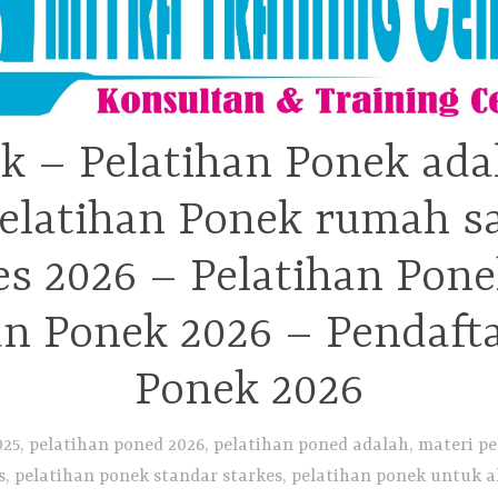
k – Pelatihan Ponek ada
elatihan Ponek rumah sa
 2026 – Pelatihan Pone
an Ponek 2026 – Pendaft
Ponek 2026
25, pelatihan poned 2026, pelatihan poned adalah, materi pe
, pelatihan ponek standar starkes, pelatihan ponek untuk ak