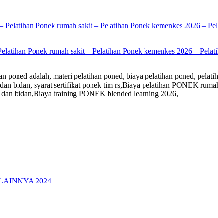
Pelatihan Ponek rumah sakit – Pelatihan Ponek kemenkes 2026 – Pelati
n poned adalah, materi pelatihan poned, biaya pelatihan poned, pelatih
kter dan bidan, syarat sertifikat ponek tim rs,Biaya pelatihan PONEK 
 dan bidan,Biaya training PONEK blended learning 2026,
LAINNYA 2024