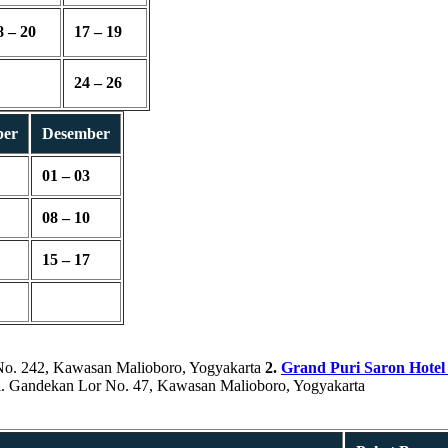
8 – 20
17 – 19
24 – 26
ber
Desember
01 – 03
08 – 10
15 – 17
No. 242, Kawasan Malioboro, Yogyakarta
2.
Grand Puri Saron Hotel
l. Gandekan Lor No. 47, Kawasan Malioboro, Yogyakarta