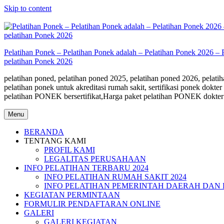
Skip to content
Pelatihan Ponek – Pelatihan Ponek adalah – Pelatihan Ponek 2026 – 
pelatihan Ponek 2026
pelatihan poned, pelatihan poned 2025, pelatihan poned 2026, pelatiha
pelatihan ponek untuk akreditasi rumah sakit, sertifikasi ponek do
pelatihan PONEK bersertifikat,Harga paket pelatihan PONEK dokter
Menu
BERANDA
TENTANG KAMI
PROFIL KAMI
LEGALITAS PERUSAHAAN
INFO PELATIHAN TERBARU 2024
INFO PELATIHAN RUMAH SAKIT 2024
INFO PELATIHAN PEMERINTAH DAERAH DAN 
KEGIATAN PERMINTAAN
FORMULIR PENDAFTARAN ONLINE
GALERI
GALERI KEGIATAN