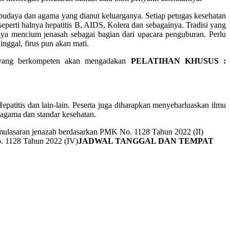
budaya dan agama yang dianut keluarganya. Setiap petugas kesehatan
perti halnya hepatitis B, AIDS, Kolera dan sebagainya. Tradisi yang
lnya mencium jenasah sebagai bagian dari upacara penguburan. Perlu
ggal, firus pun akan mati.
yang berkompeten akan mengadakan
PELATIHAN KHUSUS :
epatitis dan lain-lain. Peserta juga diharapkan menyebarluaskan ilmu
 agama dan standar kesehatan.
ulasaran jenazah berdasarkan PMK No. 1128 Tahun 2022 (II)
. 1128 Tahun 2022 (IV)
JADWAL TANGGAL DAN TEMPAT