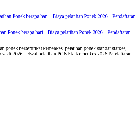
han Ponek berapa hari – Biaya pelatihan Ponek 2026 – Pendaftaran
an ponek bersertifikat kemenkes, pelatihan ponek standar starkes,
rumah sakit 2026,Jadwal pelatihan PONEK Kemenkes 2026,Pendaftaran