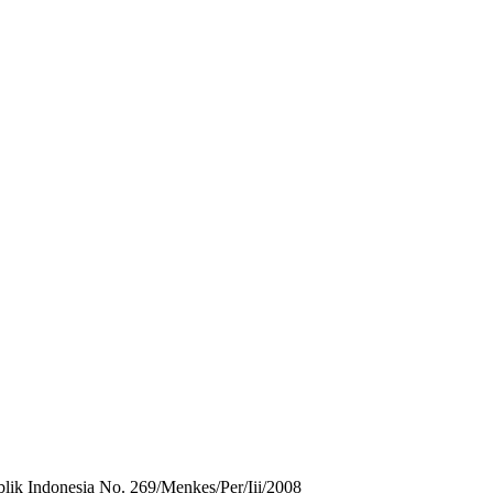
ik Indonesia No. 269/Menkes/Per/Iii/2008