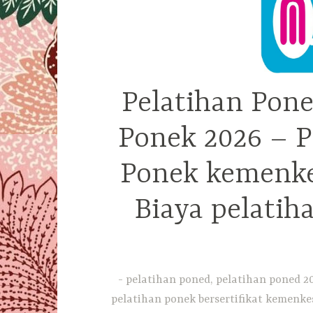
Pelatihan Pone
Ponek 2026 – P
Ponek kemenkes
Biaya pelatih
pelatihan poned, pelatihan poned 20
pelatihan ponek bersertifikat kemenkes