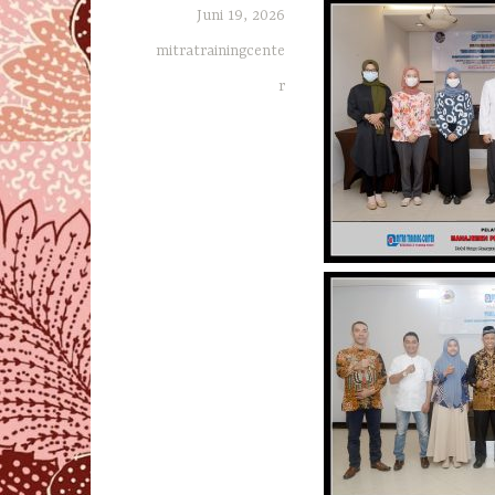
Juni 19, 2026
mitratrainingcente
r