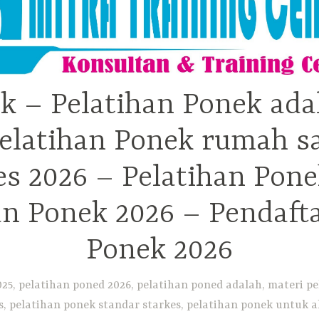
k – Pelatihan Ponek ada
elatihan Ponek rumah sa
 2026 – Pelatihan Pone
an Ponek 2026 – Pendaft
Ponek 2026
25, pelatihan poned 2026, pelatihan poned adalah, materi pe
, pelatihan ponek standar starkes, pelatihan ponek untuk ak