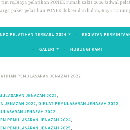
ek tim rs,Biaya pelatihan PONEK rumah sakit 2026,Jadwal p
Harga paket pelatihan PONEK dokter dan bidan,Biaya trainin
INFO PELATIHAN TERBARU 2024
KEGIATAN PERMINTAA
GALERI
HUBUNGI KAMI
LATIHAN PEMULASARAN JENAZAH 2022
,
EMULASARAN JENAZAH 2022
,
,
N JENAZAH 2022
DIKLAT PEMULASARAN JENAZAH 2022
,
MULASARAN JENAZAH 2022
,
EN PEMULASARAN JENAZAH 2024
,
EN PEMULASARAN JENAZAH 2025