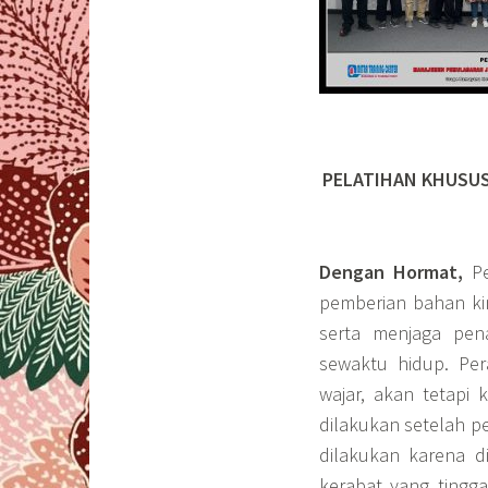
PELATIHAN KHUSU
Dengan Hormat,
Pe
pemberian bahan k
serta menjaga pen
sewaktu hidup. Pe
wajar, akan tetapi
dilakukan setelah p
dilakukan karena 
kerabat yang tingga