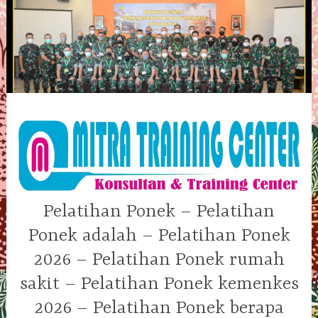
Skip
to
content
Pelatihan Ponek – Pelatihan
Ponek adalah – Pelatihan Ponek
2026 – Pelatihan Ponek rumah
sakit – Pelatihan Ponek kemenkes
2026 – Pelatihan Ponek berapa