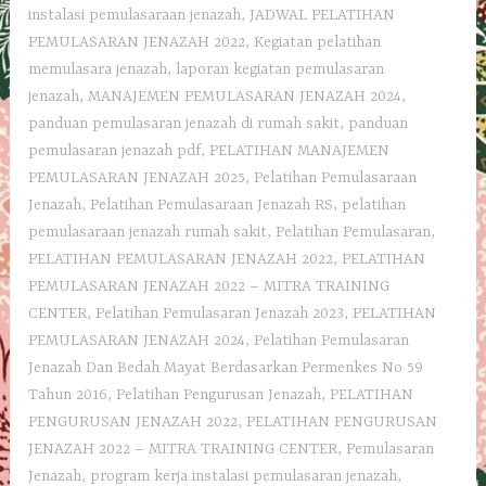
instalasi pemulasaraan jenazah
,
JADWAL PELATIHAN
PEMULASARAN JENAZAH 2022
,
Kegiatan pelatihan
memulasara jenazah
,
laporan kegiatan pemulasaran
jenazah
,
MANAJEMEN PEMULASARAN JENAZAH 2024
,
panduan pemulasaran jenazah di rumah sakit
,
panduan
pemulasaran jenazah pdf
,
PELATIHAN MANAJEMEN
PEMULASARAN JENAZAH 2025
,
Pelatihan Pemulasaraan
Jenazah
,
Pelatihan Pemulasaraan Jenazah RS
,
pelatihan
pemulasaraan jenazah rumah sakit
,
Pelatihan Pemulasaran
,
PELATIHAN PEMULASARAN JENAZAH 2022
,
PELATIHAN
PEMULASARAN JENAZAH 2022 – MITRA TRAINING
CENTER
,
Pelatihan Pemulasaran Jenazah 2023
,
PELATIHAN
PEMULASARAN JENAZAH 2024
,
Pelatihan Pemulasaran
Jenazah Dan Bedah Mayat Berdasarkan Permenkes No 59
Tahun 2016
,
Pelatihan Pengurusan Jenazah
,
PELATIHAN
PENGURUSAN JENAZAH 2022
,
PELATIHAN PENGURUSAN
JENAZAH 2022 – MITRA TRAINING CENTER
,
Pemulasaran
Jenazah
,
program kerja instalasi pemulasaran jenazah
,