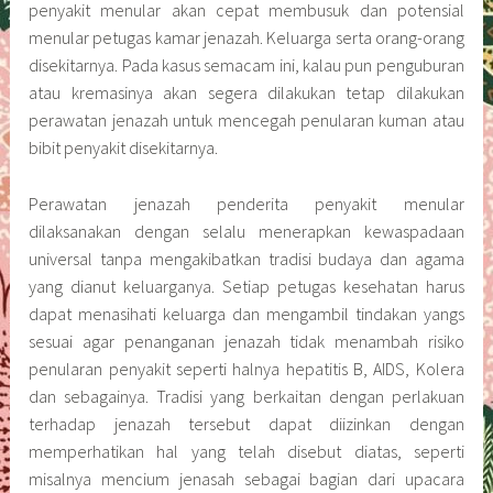
penyakit menular akan cepat membusuk dan potensial
menular petugas kamar jenazah. Keluarga serta orang-orang
disekitarnya. Pada kasus semacam ini, kalau pun penguburan
atau kremasinya akan segera dilakukan tetap dilakukan
perawatan jenazah untuk mencegah penularan kuman atau
bibit penyakit disekitarnya.
Perawatan jenazah penderita penyakit menular
dilaksanakan dengan selalu menerapkan kewaspadaan
universal tanpa mengakibatkan tradisi budaya dan agama
yang dianut keluarganya. Setiap petugas kesehatan harus
dapat menasihati keluarga dan mengambil tindakan yangs
sesuai agar penanganan jenazah tidak menambah risiko
penularan penyakit seperti halnya hepatitis B, AIDS, Kolera
dan sebagainya. Tradisi yang berkaitan dengan perlakuan
terhadap jenazah tersebut dapat diizinkan dengan
memperhatikan hal yang telah disebut diatas, seperti
misalnya mencium jenasah sebagai bagian dari upacara