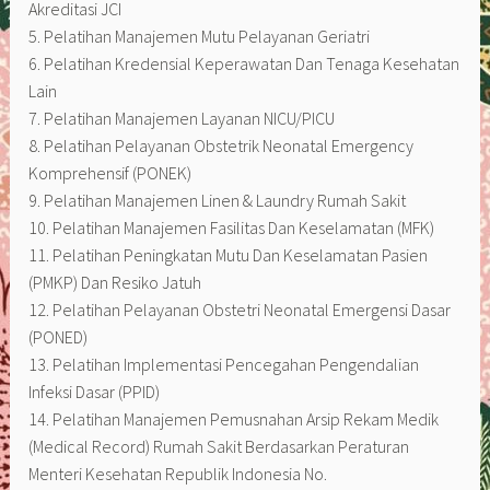
Akreditasi JCI
5. Pelatihan Manajemen Mutu Pelayanan Geriatri
6. Pelatihan Kredensial Keperawatan Dan Tenaga Kesehatan
Lain
7. Pelatihan Manajemen Layanan NICU/PICU
8. Pelatihan Pelayanan Obstetrik Neonatal Emergency
Komprehensif (PONEK)
9. Pelatihan Manajemen Linen & Laundry Rumah Sakit
10. Pelatihan Manajemen Fasilitas Dan Keselamatan (MFK)
11. Pelatihan Peningkatan Mutu Dan Keselamatan Pasien
(PMKP) Dan Resiko Jatuh
12. Pelatihan Pelayanan Obstetri Neonatal Emergensi Dasar
(PONED)
13. Pelatihan Implementasi Pencegahan Pengendalian
Infeksi Dasar (PPID)
14. Pelatihan Manajemen Pemusnahan Arsip Rekam Medik
(Medical Record) Rumah Sakit Berdasarkan Peraturan
Menteri Kesehatan Republik Indonesia No.