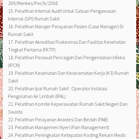
269/Menkes/Per/Iii/2008
15. Pelatihan Internal Audit Untuk Satuan Pengawasan
Internal (SPI) Rumah Sakit
16. Pelatihan Manajer Pelayanan Pasien (Case Manager) Di
Rumah Sakit
17. Pelatihan Akreditasi Puskesmas Dan Fasilitas Kesehatan
Tingkat Pertama (FKTP)
18. Pelatihan Perawat Pencegah Dan Pengendalian Infeksi
(IPCN)
19. Pelatihan Kesehatan Dan Keselamatan Kerja (K3) Rumah
Sakit
20. Pelatihan Ipal Rumah Sakit : Operator Instalasi
Pengolahan Air Limbah (IPAL)
21. Pelatihan Komite Keperawatan Rumah Sakit Negeri Dan
Swasta
22. Pelatihan Pelayanan Anastesi Dan Bedah (PAB)
23. Pelatihan Manajemen Nyeri (Pain Management)
24. Pelatihan Peningkatan Ketepatan Koding Rekam Medis