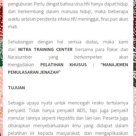
penguburan. Perlu diingat bahwa virus HIV hanya dapat hidup
dan berkembang dalam manusia hidup, maka beberapa
waktu setelah penderita infeksi HIV meninggal, firus pun akan
mati.
Sehubungan dengan hal semua diatas, maka kami
dari
MITRA TRAINING CENTER
bersama para Pakar dan
Narasumber yang berkompeten akan
mengadakan
PELATIHAN KHUSUS : “MANAJEMEN
PEMULASARAN JENAZAH”
TUJUAN
Sebagai upaya nyata untuk mencegah resiko tertularnya
penyakit. Tidak hanya penyakit AIDS, tapi juga penyakit
menular lainnya seperti Hepatitis dan lain-lain. Peserta juga
diharapkan menyebarluaskan ilmu yang didapat dalam
pelatihan ini kepada masyarakat, dan mengaplikasikan