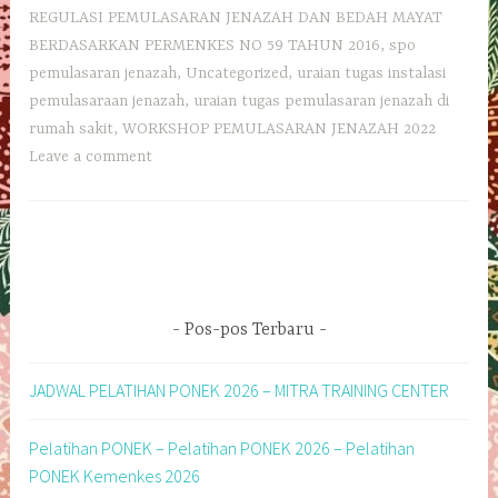
REGULASI PEMULASARAN JENAZAH DAN BEDAH MAYAT
BERDASARKAN PERMENKES NO 59 TAHUN 2016
,
spo
pemulasaran jenazah
,
Uncategorized
,
uraian tugas instalasi
pemulasaraan jenazah
,
uraian tugas pemulasaran jenazah di
rumah sakit
,
WORKSHOP PEMULASARAN JENAZAH 2022
Leave a comment
Pos-pos Terbaru
JADWAL PELATIHAN PONEK 2026 – MITRA TRAINING CENTER
Pelatihan PONEK – Pelatihan PONEK 2026 – Pelatihan
PONEK Kemenkes 2026