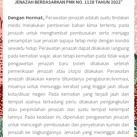
JENAZAH BERDASARKAN PMK NO. 1128 TAHUN 2022”
Dengan Hormat,
Perawatan jenazah adalah suatu tindakan
medis melakukan pemberian bahan kimia tertentu pada
jenazah untuk menghambat pembusukan serta menjaga
penampilan luar jenazah supaya tetap mirip dengan kondisi
sewaktu hidup. Perawatan jenazah dapat dilakukan langsung
pada kematian wajar, akan tetapi kematian pada tidak wajar
pengawetan jenazah baru boleh dilakukan setelah
pemeriksaan jenazah atau otopsi dilakukan. Perawatan
jenazah dilakukan karena ditundanya penguburan/kremasi,
misalnya untuk menunggu kerabat yang tinggal jauh diluar
kota/diluar negeri. Pada kematian yang terjadi jauh dari
tempat asalnya terkadang perlu dilakukan pengangkutan
atau perpindahan jenazah dari suatu tempat ketempat
lainnya. Pada keadaan ini, diperlukan pengawetan jenazah
untuk mencegah pembusukan dan penyebaran kuman dari
jenazah ke lingkungannya. Jenazah yang meninggal akibat