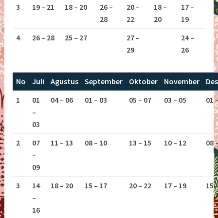
3
19 – 21
18 – 20
26 –
20 –
18 –
17 –
28
22
20
19
4
26 – 28
25 – 27
27 –
24 –
29
26
No
Juli
Agustus
September
Oktober
November
De
1
01
04 – 06
01 – 03
05 – 07
03 – 05
01 
–
03
2
07
11 – 13
08 – 10
13 – 15
10 – 12
08 
–
09
3
14
18 – 20
15 – 17
20 – 22
17 – 19
15 
–
16