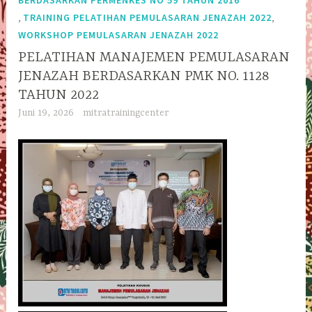
BERDASARKAN PERMENKES NO 59 TAHUN 2016
,
,
TRAINING PELATIHAN PEMULASARAN JENAZAH 2022
WORKSHOP PEMULASARAN JENAZAH 2022
PELATIHAN MANAJEMEN PEMULASARAN
JENAZAH BERDASARKAN PMK NO. 1128
TAHUN 2022
Juni 19, 2026
mitratrainingcenter