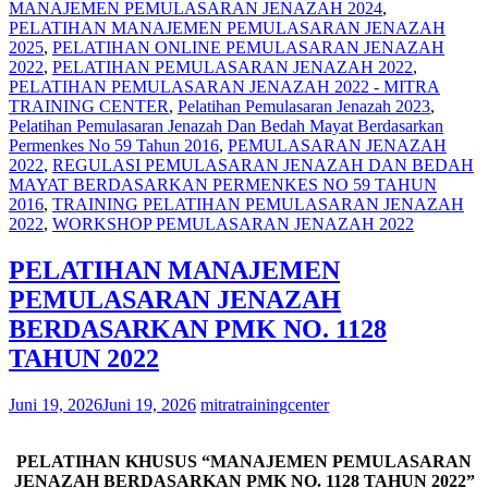
MANAJEMEN PEMULASARAN JENAZAH 2024
,
PELATIHAN MANAJEMEN PEMULASARAN JENAZAH
2025
,
PELATIHAN ONLINE PEMULASARAN JENAZAH
2022
,
PELATIHAN PEMULASARAN JENAZAH 2022
,
PELATIHAN PEMULASARAN JENAZAH 2022 - MITRA
TRAINING CENTER
,
Pelatihan Pemulasaran Jenazah 2023
,
Pelatihan Pemulasaran Jenazah Dan Bedah Mayat Berdasarkan
Permenkes No 59 Tahun 2016
,
PEMULASARAN JENAZAH
2022
,
REGULASI PEMULASARAN JENAZAH DAN BEDAH
MAYAT BERDASARKAN PERMENKES NO 59 TAHUN
2016
,
TRAINING PELATIHAN PEMULASARAN JENAZAH
2022
,
WORKSHOP PEMULASARAN JENAZAH 2022
PELATIHAN MANAJEMEN
PEMULASARAN JENAZAH
BERDASARKAN PMK NO. 1128
TAHUN 2022
Juni 19, 2026
Juni 19, 2026
mitratrainingcenter
PELATIHAN KHUSUS “MANAJEMEN PEMULASARAN
JENAZAH BERDASARKAN PMK NO. 1128 TAHUN 2022”