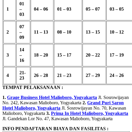
01
1
–
04 – 06
01 – 03
05 – 07
03 – 05
03
07
2
–
11 – 13
08 – 10
13 – 15
10 – 12
09
14
3
–
18 – 20
15 – 17
20 – 22
17 – 19
16
21-
4
26 – 28
21 – 23
27 – 29
24 – 26
23
TEMPAT PELAKSANAAN :
1.
Grage Business Hotel Malioboro, Yogyakarta
Jl. Sosrowijayan
No. 242, Kawasan Malioboro, Yogyakarta
2.
Grand Puri Saron
Hotel Malioboro, Yogyakarta
Jl. Sosrowijayan No. 70, Kawasan
Malioboro, Yogyakarta
3.
Prima In Hotel Malioboro, Yogyakarta
Jl. Gandekan Lor No. 47, Kawasan Malioboro, Yogyakarta
INFO PENDAFTARAN BIAYA DAN FASILITAS :