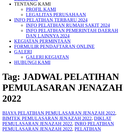
TENTANG KAMI
PROFIL KAMI
LEGALITAS PERUSAHAAN
INFO PELATIHAN TERBARU 2024
INFO PELATIHAN RUMAH SAKIT 2024
INFO PELATIHAN PEMERINTAH DAERAH
DAN LAINNYA 2024
KEGIATAN PERMINTAAN
FORMULIR PENDAFTARAN ONLINE
GALERI
GALERI KEGIATAN
HUBUNGI KAMI
Tag:
JADWAL PELATIHAN
PEMULASARAN JENAZAH
2022
BIAYA PELATIHAN PEMULASARAN JENAZAH 2022
,
BIMTEK PEMULASARAN JENAZAH 2022
,
DIKLAT
PEMULASARAN JENAZAH 2022
,
INRO PELATIHAN
PEMULASARAN JENAZAH 2022
,
PELATIHAN