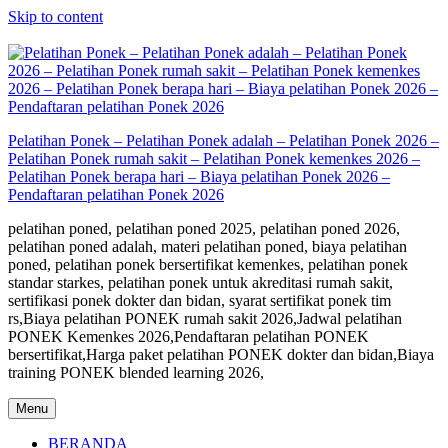
Skip to content
Pelatihan Ponek – Pelatihan Ponek adalah – Pelatihan Ponek 2026 –
Pelatihan Ponek rumah sakit – Pelatihan Ponek kemenkes 2026 –
Pelatihan Ponek berapa hari – Biaya pelatihan Ponek 2026 –
Pendaftaran pelatihan Ponek 2026
pelatihan poned, pelatihan poned 2025, pelatihan poned 2026,
pelatihan poned adalah, materi pelatihan poned, biaya pelatihan
poned, pelatihan ponek bersertifikat kemenkes, pelatihan ponek
standar starkes, pelatihan ponek untuk akreditasi rumah sakit,
sertifikasi ponek dokter dan bidan, syarat sertifikat ponek tim
rs,Biaya pelatihan PONEK rumah sakit 2026,Jadwal pelatihan
PONEK Kemenkes 2026,Pendaftaran pelatihan PONEK
bersertifikat,Harga paket pelatihan PONEK dokter dan bidan,Biaya
training PONEK blended learning 2026,
Menu
BERANDA