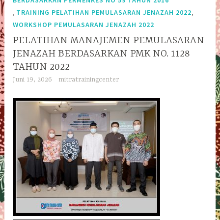
BERDASARKAN PERMENKES NO 59 TAHUN 2016
,
,
TRAINING PELATIHAN PEMULASARAN JENAZAH 2022
WORKSHOP PEMULASARAN JENAZAH 2022
PELATIHAN MANAJEMEN PEMULASARAN
JENAZAH BERDASARKAN PMK NO. 1128
TAHUN 2022
Juni 19, 2026
mitratrainingcenter