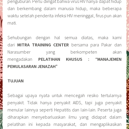
penguburan. Perlu diingat bahwa virus HIV hanya dapat hidup
dan berkembang dalam manusia hidup, maka beberapa
waktu setelah penderita infeksi HIV meninggal, firus pun akan
mati.
Sehubungan dengan hal semua diatas, maka kami
dari
MITRA TRAINING CENTER
bersama para Pakar dan
Narasumber yang berkompeten akan
mengadakan
PELATIHAN KHUSUS : “MANAJEMEN
PEMULASARAN JENAZAH”
TUJUAN
Sebagai upaya nyata untuk mencegah resiko tertularnya
penyakit. Tidak hanya penyakit AIDS, tapi juga penyakit
menular lainnya seperti Hepatitis dan lain-lain. Peserta juga
diharapkan menyebarluaskan ilmu yang didapat dalam
pelatihan ini kepada masyarakat, dan mengaplikasikan