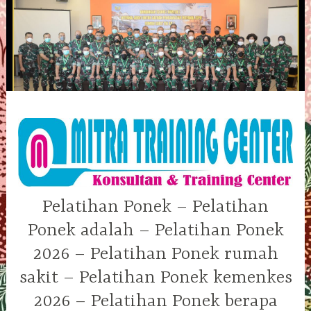
Skip
to
content
Pelatihan Ponek – Pelatihan
Ponek adalah – Pelatihan Ponek
2026 – Pelatihan Ponek rumah
sakit – Pelatihan Ponek kemenkes
2026 – Pelatihan Ponek berapa