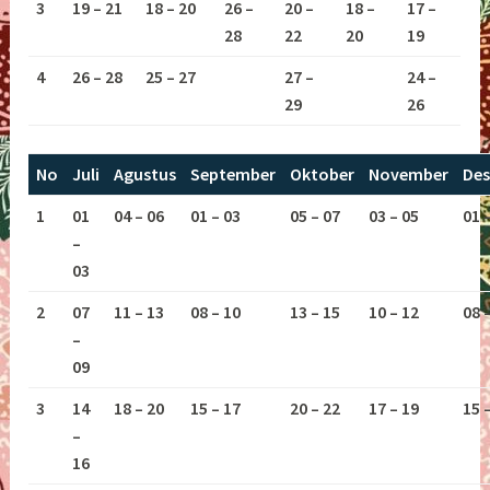
3
19 – 21
18 – 20
26 –
20 –
18 –
17 –
28
22
20
19
4
26 – 28
25 – 27
27 –
24 –
29
26
No
Juli
Agustus
September
Oktober
November
De
1
01
04 – 06
01 – 03
05 – 07
03 – 05
01 
–
03
2
07
11 – 13
08 – 10
13 – 15
10 – 12
08 
–
09
3
14
18 – 20
15 – 17
20 – 22
17 – 19
15 
–
16