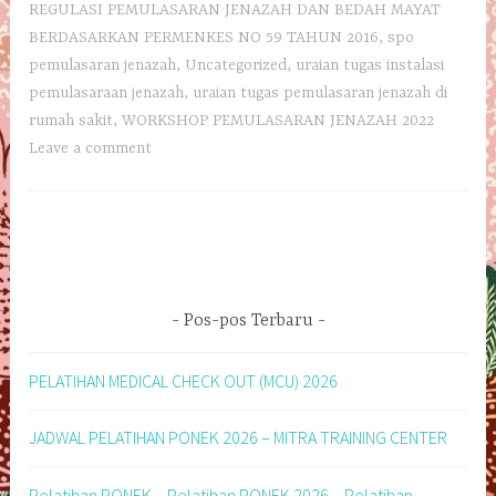
REGULASI PEMULASARAN JENAZAH DAN BEDAH MAYAT
BERDASARKAN PERMENKES NO 59 TAHUN 2016
,
spo
pemulasaran jenazah
,
Uncategorized
,
uraian tugas instalasi
pemulasaraan jenazah
,
uraian tugas pemulasaran jenazah di
rumah sakit
,
WORKSHOP PEMULASARAN JENAZAH 2022
Leave a comment
Pos-pos Terbaru
PELATIHAN MEDICAL CHECK OUT (MCU) 2026
JADWAL PELATIHAN PONEK 2026 – MITRA TRAINING CENTER
Pelatihan PONEK – Pelatihan PONEK 2026 – Pelatihan