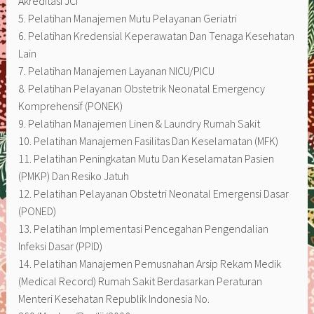
Akreditasi JCI
5. Pelatihan Manajemen Mutu Pelayanan Geriatri
6. Pelatihan Kredensial Keperawatan Dan Tenaga Kesehatan
Lain
7. Pelatihan Manajemen Layanan NICU/PICU
8. Pelatihan Pelayanan Obstetrik Neonatal Emergency
Komprehensif (PONEK)
9. Pelatihan Manajemen Linen & Laundry Rumah Sakit
10. Pelatihan Manajemen Fasilitas Dan Keselamatan (MFK)
11. Pelatihan Peningkatan Mutu Dan Keselamatan Pasien
(PMKP) Dan Resiko Jatuh
12. Pelatihan Pelayanan Obstetri Neonatal Emergensi Dasar
(PONED)
13. Pelatihan Implementasi Pencegahan Pengendalian
Infeksi Dasar (PPID)
14. Pelatihan Manajemen Pemusnahan Arsip Rekam Medik
(Medical Record) Rumah Sakit Berdasarkan Peraturan
Menteri Kesehatan Republik Indonesia No.