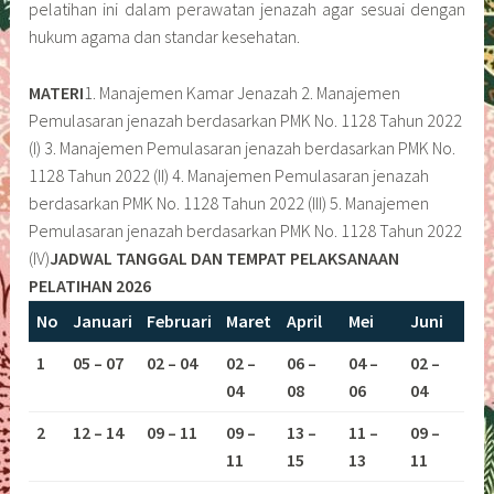
pelatihan ini dalam perawatan jenazah agar sesuai dengan
hukum agama dan standar kesehatan.
MATERI
1. Manajemen Kamar Jenazah 2. Manajemen
Pemulasaran jenazah berdasarkan PMK No. 1128 Tahun 2022
(I) 3. Manajemen Pemulasaran jenazah berdasarkan PMK No.
1128 Tahun 2022 (II) 4. Manajemen Pemulasaran jenazah
berdasarkan PMK No. 1128 Tahun 2022 (III) 5. Manajemen
Pemulasaran jenazah berdasarkan PMK No. 1128 Tahun 2022
(IV)
JADWAL TANGGAL DAN TEMPAT PELAKSANAAN
PELATIHAN 2026
No
Januari
Februari
Maret
April
Mei
Juni
1
05 – 07
02 – 04
02 –
06 –
04 –
02 –
04
08
06
04
2
12 – 14
09 – 11
09 –
13 –
11 –
09 –
11
15
13
11