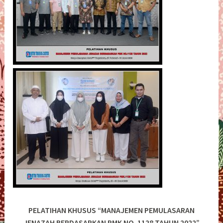
PELATIHAN KHUSUS “MANAJEMEN PEMULASARAN
JENAZAH BERDASARKAN PMK NO. 1128 TAHUN 2022”