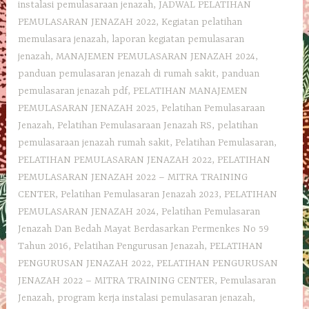
instalasi pemulasaraan jenazah
,
JADWAL PELATIHAN
PEMULASARAN JENAZAH 2022
,
Kegiatan pelatihan
memulasara jenazah
,
laporan kegiatan pemulasaran
jenazah
,
MANAJEMEN PEMULASARAN JENAZAH 2024
,
panduan pemulasaran jenazah di rumah sakit
,
panduan
pemulasaran jenazah pdf
,
PELATIHAN MANAJEMEN
PEMULASARAN JENAZAH 2025
,
Pelatihan Pemulasaraan
Jenazah
,
Pelatihan Pemulasaraan Jenazah RS
,
pelatihan
pemulasaraan jenazah rumah sakit
,
Pelatihan Pemulasaran
,
PELATIHAN PEMULASARAN JENAZAH 2022
,
PELATIHAN
PEMULASARAN JENAZAH 2022 – MITRA TRAINING
CENTER
,
Pelatihan Pemulasaran Jenazah 2023
,
PELATIHAN
PEMULASARAN JENAZAH 2024
,
Pelatihan Pemulasaran
Jenazah Dan Bedah Mayat Berdasarkan Permenkes No 59
Tahun 2016
,
Pelatihan Pengurusan Jenazah
,
PELATIHAN
PENGURUSAN JENAZAH 2022
,
PELATIHAN PENGURUSAN
JENAZAH 2022 – MITRA TRAINING CENTER
,
Pemulasaran
Jenazah
,
program kerja instalasi pemulasaran jenazah
,