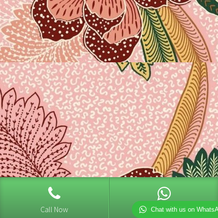
Call Now
Whatsapp CS1
Chat with us on Whats