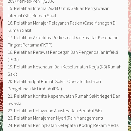
269/Menkes/Per/Iii/2008
15. Pelatihan Internal Audit Untuk Satuan Pengawasan
Internal (SPI) Rumah Sakit
16. Pelatihan Manajer Pelayanan Pasien (Case Manager) Di
Rumah Sakit
17. Pelatihan Akreditasi Puskesmas Dan Fasilitas Kesehatan
Tingkat Pertama (FKTP)
18. Pelatihan Perawat Pencegah Dan Pengendalian Infeksi
(IPCN)
19. Pelatihan Kesehatan Dan Keselamatan Kerja (K3) Rumah
Sakit
20. Pelatihan Ipal Rumah Sakit : Operator Instalasi
Pengolahan Air Limbah (IPAL)
21. Pelatihan Komite Keperawatan Rumah Sakit Negeri Dan
Swasta
22. Pelatihan Pelayanan Anastesi Dan Bedah (PAB)
23. Pelatihan Manajemen Nyeri (Pain Management)
24. Pelatihan Peningkatan Ketepatan Koding Rekam Medis