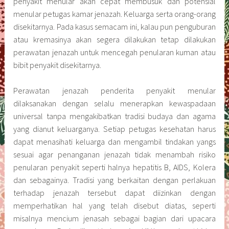
penyakit menular akan cepat membusuk dan potensial
menular petugas kamar jenazah. Keluarga serta orang-orang
disekitarnya. Pada kasus semacam ini, kalau pun penguburan
atau kremasinya akan segera dilakukan tetap dilakukan
perawatan jenazah untuk mencegah penularan kuman atau
bibit penyakit disekitarnya.
Perawatan jenazah penderita penyakit menular
dilaksanakan dengan selalu menerapkan kewaspadaan
universal tanpa mengakibatkan tradisi budaya dan agama
yang dianut keluarganya. Setiap petugas kesehatan harus
dapat menasihati keluarga dan mengambil tindakan yangs
sesuai agar penanganan jenazah tidak menambah risiko
penularan penyakit seperti halnya hepatitis B, AIDS, Kolera
dan sebagainya. Tradisi yang berkaitan dengan perlakuan
terhadap jenazah tersebut dapat diizinkan dengan
memperhatikan hal yang telah disebut diatas, seperti
misalnya mencium jenasah sebagai bagian dari upacara